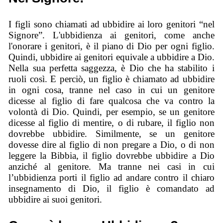
I figli sono chiamati ad ubbidire ai loro genitori “nel
Signore”. L'ubbidienza ai genitori, come anche
l'onorare i genitori, è il piano di Dio per ogni figlio.
Quindi, ubbidire ai genitori equivale a ubbidire a Dio.
Nella sua perfetta saggezza, è Dio che ha stabilito i
ruoli così. E perciò, un figlio è chiamato ad ubbidire
in ogni cosa, tranne nel caso in cui un genitore
dicesse al figlio di fare qualcosa che va contro la
volontà di Dio. Quindi, per esempio, se un genitore
dicesse al figlio di mentire, o di rubare, il figlio non
dovrebbe ubbidire. Similmente, se un genitore
dovesse dire al figlio di non pregare a Dio, o di non
leggere la Bibbia, il figlio dovrebbe ubbidire a Dio
anziché al genitore. Ma tranne nei casi in cui
l’ubbidienza porti il figlio ad andare contro il chiaro
insegnamento di Dio, il figlio è comandato ad
ubbidire ai suoi genitori.