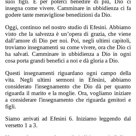
suoi figli. E per poterci benedire di più, Dio ci
insegna come vivere. Camminare in ubbidienza ci fa
godere tante meravigliose benedizioni da Dio.
Oggi, continuo nel nostro studio di Efesini. Abbiamo
visto che la salvezza è un’opera di grazia, che viene
dall’amore di Dio per noi. Poi, negli ultimi capitoli,
troviamo insegnamenti su come vivere, ora che Dio ci
ha salvati. Camminare in ubbidienza a Dio in ogni
cosa porta grandi benefici a noi e dà gloria a Dio.
Questi insegnamenti riguardano ogni campo della
vita. Negli ultimi sermoni in Efesini, abbiamo
considerato l'insegnamento che Dio dà per quanto
riguarda il marito e la moglie. Ora, vogliamo iniziare
a considerare l'insegnamento che riguarda genitori e
figli.
Siamo arrivati ad Efesini 6. Iniziamo leggendo dal
versetto 1 a 3.