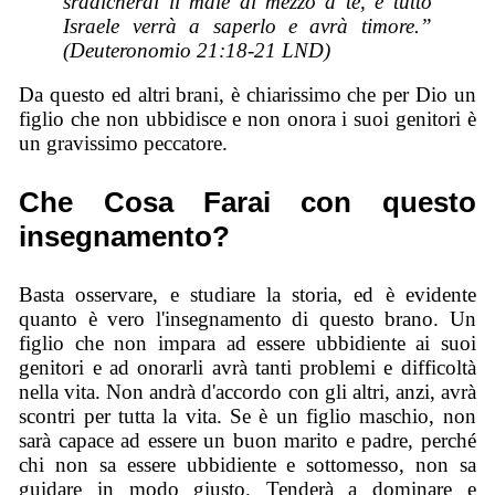
sradicherai il male di mezzo a te, e tutto
Israele verrà a saperlo e avrà timore.”
(Deuteronomio 21:18-21 LND)
Da questo ed altri brani, è chiarissimo che per Dio un
figlio che non ubbidisce e non onora i suoi genitori è
un gravissimo peccatore.
Che Cosa Farai con questo
insegnamento?
Basta osservare, e studiare la storia, ed è evidente
quanto è vero l'insegnamento di questo brano. Un
figlio che non impara ad essere ubbidiente ai suoi
genitori e ad onorarli avrà tanti problemi e difficoltà
nella vita. Non andrà d'accordo con gli altri, anzi, avrà
scontri per tutta la vita. Se è un figlio maschio, non
sarà capace ad essere un buon marito e padre, perché
chi non sa essere ubbidiente e sottomesso, non sa
guidare in modo giusto. Tenderà a dominare e