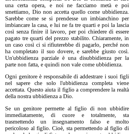
una certa opera, e noi ne facciamo metà e poi
smettiamo, Dio non accetta quello come ubbidienza.
Sarebbe come se si prendesse un imbianchino per
imbiancare la casa, e lui ne fa tre quarti e poi la lascia
così senza finire il lavoro, per poi chiedere di essere
pagato tre quarti del prezzo stabilito. Chiaramente, in
un caso così ci si rifiuterebbe di pagarlo, perché non
ha completato il suo dovere, e sarebbe giusto così.
Un'ubbidienza parziale è una disubbidienza per la
parte non fatta, e quindi non vale come ubbidienza.
Ogni genitore è responsabile di addestrare i suoi figli
nel sapere che solo l'ubbidienza completa viene
accettata. Questo aiuta il figlio a comprendere la realtà
della nostra ubbidienza a Dio.
Se un genitore permette al figlio di non ubbidire
immediatamente, di cuore e totalmente, sta
trasmettendo un insegnamento falso e molto
pericoloso al figlio. Cioè, sta permettendo al figlio di