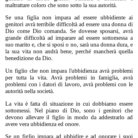
maltrattare coloro che sono sotto la sua autorità.
Se una figlia non impara ad essere ubbidiente ai
genitori avrà terribile difficoltà ad essere una donna di
Dio come Dio comanda. Se dovesse sposarsi, avrà
grande difficoltà ad imparare ad essere sottomessa a
suo marito e, che si sposi o no, sarà una donna dura, e
la sua vita non andrà bene, perché mancherà quella
benedizione da Dio.
Un figlio che non impara l'ubbidienza avrà problemi
per tutta la vita. Avrà problemi in famiglia, avrà
problemi con i datori di lavoro, avrà problemi con le
autorità nella società.
La vita è fatta di situazione in cui dobbiamo essere
sottomessi. Nel piano di Dio, sono i genitori che
devono allevare il figlio in modo da addestrarlo ad
avere vera ubbidienza ed onore.
Se un figlio impara ad ubbidire e ad onorare i suoi