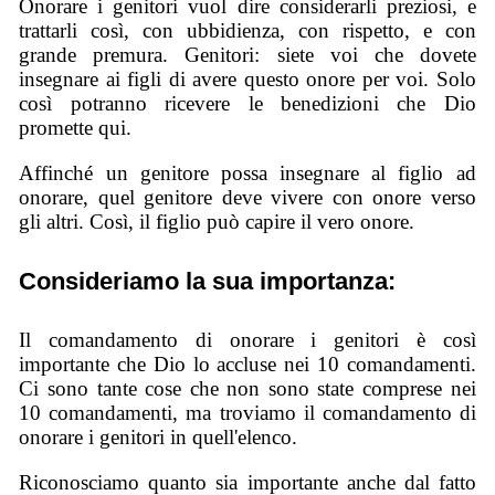
Onorare i genitori vuol dire considerarli preziosi, e
trattarli così, con ubbidienza, con rispetto, e con
grande premura. Genitori: siete voi che dovete
insegnare ai figli di avere questo onore per voi. Solo
così potranno ricevere le benedizioni che Dio
promette qui.
Affinché un genitore possa insegnare al figlio ad
onorare, quel genitore deve vivere con onore verso
gli altri. Così, il figlio può capire il vero onore.
Consideriamo la sua importanza:
Il comandamento di onorare i genitori è così
importante che Dio lo accluse nei 10 comandamenti.
Ci sono tante cose che non sono state comprese nei
10 comandamenti, ma troviamo il comandamento di
onorare i genitori in quell'elenco.
Riconosciamo quanto sia importante anche dal fatto