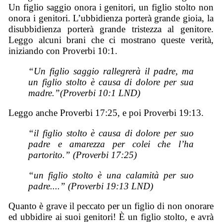
Un figlio saggio onora i genitori, un figlio stolto non
onora i genitori. L’ubbidienza porterà grande gioia, la
disubbidienza porterà grande tristezza al genitore.
Leggo alcuni brani che ci mostrano queste verità,
iniziando con Proverbi 10:1.
“Un figlio saggio rallegrerà il padre, ma
un figlio stolto è causa di dolore per sua
madre.”(Proverbi 10:1 LND)
Leggo anche Proverbi 17:25, e poi Proverbi 19:13.
“il figlio stolto è causa di dolore per suo
padre e amarezza per colei che l’ha
partorito.” (Proverbi 17:25)
“un figlio stolto è una calamità per suo
padre....” (Proverbi 19:13 LND)
Quanto è grave il peccato per un figlio di non onorare
ed ubbidire ai suoi genitori! È un figlio stolto, e avrà