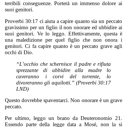
terribili conseguenze. Porterà un immenso dolore ai
suoi genitori.
Proverbi 30:17 ci aiuta a capire quanto sia un peccato
gravissimo per un figlio il non onorare ed ubbidire ai
suoi genitori. Ve lo leggo. Effettivamente, questa è
una maledizione per quel figlio che non onora i
genitori. Ci fa capire quanto è un peccato grave agli
occhi di Dio.
“L’occhio che schernisce il padre e rifiuta
sprezzante di ubbidire alla madre lo
caveranno i corvi del torrente, lo
divoreranno gli aquilotti.” (Proverbi 30:17
LND)
Questo dovrebbe spaventarci. Non onorare è un grave
peccato.
Per ultimo, leggo un brano da Deuteronomio 21.
Essendo parte della legge data a Mosé, non la si