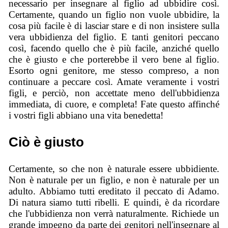
necessario per insegnare al figlio ad ubbidire così.
Certamente, quando un figlio non vuole ubbidire, la
cosa più facile è di lasciar stare e di non insistere sulla
vera ubbidienza del figlio. E tanti genitori peccano
così, facendo quello che è più facile, anziché quello
che è giusto e che porterebbe il vero bene al figlio.
Esorto ogni genitore, me stesso compreso, a non
continuare a peccare così. Amate veramente i vostri
figli, e perciò, non accettate meno dell'ubbidienza
immediata, di cuore, e completa! Fate questo affinché
i vostri figli abbiano una vita benedetta!
Ciò è giusto
Certamente, so che non è naturale essere ubbidiente.
Non è naturale per un figlio, e non è naturale per un
adulto. Abbiamo tutti ereditato il peccato di Adamo.
Di natura siamo tutti ribelli. E quindi, è da ricordare
che l'ubbidienza non verrà naturalmente. Richiede un
grande impegno da parte dei genitori nell'insegnare al