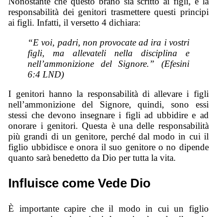
Nonostante che questo brano sia scritto ai figli, è la
responsabilità dei genitori trasmettere questi principi
ai figli. Infatti, il versetto 4 dichiara:
“E voi, padri, non provocate ad ira i vostri
figli, ma allevateli nella disciplina e
nell’ammonizione del Signore.” (Efesini
6:4 LND)
I genitori hanno la responsabilità di allevare i figli
nell’ammonizione del Signore, quindi, sono essi
stessi che devono insegnare i figli ad ubbidire e ad
onorare i genitori. Questa è una delle responsabilità
più grandi di un genitore, perché dal modo in cui il
figlio ubbidisce e onora il suo genitore o no dipende
quanto sarà benedetto da Dio per tutta la vita.
Influisce come Vede Dio
È importante capire che il modo in cui un figlio