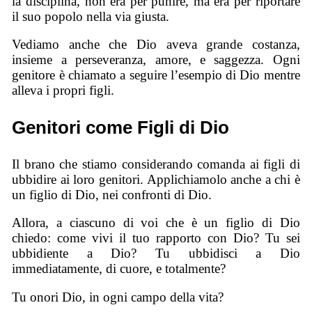
la disciplina, non era per punire, ma era per riportare
il suo popolo nella via giusta.
Vediamo anche che Dio aveva grande costanza,
insieme a perseveranza, amore, e saggezza. Ogni
genitore è chiamato a seguire l’esempio di Dio mentre
alleva i propri figli.
Genitori come Figli di Dio
Il brano che stiamo considerando comanda ai figli di
ubbidire ai loro genitori. Applichiamolo anche a chi è
un figlio di Dio, nei confronti di Dio.
Allora, a ciascuno di voi che è un figlio di Dio
chiedo: come vivi il tuo rapporto con Dio? Tu sei
ubbidiente a Dio? Tu ubbidisci a Dio
immediatamente, di cuore, e totalmente?
Tu onori Dio, in ogni campo della vita?