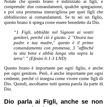
Notate che questo brano è indirizzato ai figli, e
comprende: due comandamenti, qualche spiegazione,
e poi una promessa meravigliosa per quei figli che
ubbidiscono ai comandamenti. Se tu sei un figlio,
questo brano ti spiega come essere benedetto da Dio.
“1 Figli, ubbidite nel Signore ai vostri
genitori, perché ciò è giusto. 2 "Onora tuo
padre e tua madre," questo è il primo
comandamento con promessa, 3 "affinché
tu stia bene e abbia lunga vita sopra la
terra".” (Efesini 6:1-3 LND)
Questo brano è importante per ogni figlio, e anche
per ogni genitore. Però, è anche importante per ogni
credente, perché ci insegna come vivere come figli di
Dio. Quindi, ascoltiamo tutti questa parola da parte di
Dio.
Dio parla ai Figli, anche se non