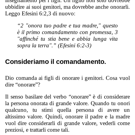
insegnamento per i figli. Un figlio non solo dovrebbe
ubbidire ai suoi genitori, ma dovrebbe anche onorarli.
Leggo Efesini 6:2,3 di nuovo:
“2 "onora tuo padre e tua madre," questo
è il primo comandamento con promessa, 3
"affinché tu stia bene e abbia lunga vita
sopra la terra".” (Efesini 6:2-3)
Consideriamo il comandamento.
Dio comanda ai figli di onorare i genitori. Cosa vuol
dire “onorare”?
Il senso basilare del verbo “onorare” è di considerare
la persona onorata di grande valore. Quando tu onori
qualcuno, tu stimi quella persona di avere un
altissimo valore. Quindi, onorare il padre e la madre
vuol dire considerarli di grande valore, vederli come
preziosi, e trattarli come tali.