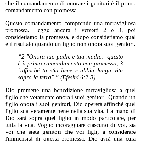
che il comandamento di onorare i genitori è il primo
comandamento con promessa.
Questo comandamento comprende una meravigliosa
promessa. Leggo ancora i versetti 2 e 3, poi
consideriamo la promessa, e dopo consideriamo qual
è il risultato quando un figlio non onora suoi genitori.
“2 "Onora tuo padre e tua madre," questo
è il primo comandamento con promessa, 3
"affinché tu stia bene e abbia lunga vita
sopra la terra".” (Efesini 6:2-3)
Dio promette una benedizione meravigliosa a quel
figlio che veramente onora i suoi genitori. Quando un
figlio onora i suoi genitori, Dio opererà affinché quel
figlio stia veramente bene nella sua vita. La mano di
Dio sarà sopra quel figlio in modo particolare, per
tutta la vita. Voglio incoraggiare ciascuno di voi, sia
voi che siete genitori che voi figli, a considerare
l'immensità di questa promessa. Dio avrà una cura