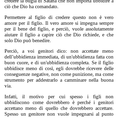
credere la bugia di Satana che non importa ubbidire a
ciò che Dio ha comandato.
Permettere al figlio di credere questo non è vero
amore per il figlio. Il vero amore si impegna sempre
per il bene del figlio, e perciò, vuole assolutamente
aiutare il figlio a capire ciò che Dio richiede, e che
solo Dio può benedire.
Perciò, a voi genitori dico: non accettate meno
dell’ubbidienza immediata, di un'ubbidienza fatta con
buon cuore, e di un'ubbidienza completa. Se il figlio
ubbidisce meno di così, egli dovrebbe ricevere delle
conseguenze negative, non come punizione, ma come
strumento per addestrarlo a camminare nella buona
via.
Infatti, il motivo per cui spesso i figli non
ubbidiscono come dovrebbero è perché i genitori
accettano meno di quello che dovrebbero accettare.
Spesso un genitore non vuole impegnarsi al punto