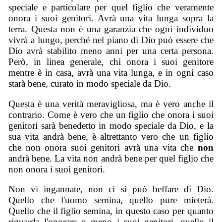
speciale e particolare per quel figlio che veramente
onora i suoi genitori. Avrà una vita lunga sopra la
terra. Questa non è una garanzia che ogni individuo
vivrà a lungo, perché nel piano di Dio può essere che
Dio avrà stabilito meno anni per una certa persona.
Però, in linea generale, chi onora i suoi genitore
mentre è in casa, avrà una vita lunga, e in ogni caso
starà bene, curato in modo speciale da Dio.
Questa è una verità meravigliosa, ma è vero anche il
contrario. Come è vero che un figlio che onora i suoi
genitori sarà benedetto in modo speciale da Dio, e la
sua vita andrà bene, è altrettanto vero che un figlio
che non onora suoi genitori avrà una vita che
non
andrà bene. La vita non andrà bene per quel figlio che
non onora i suoi genitori.
Non vi ingannate, non ci si può beffare di Dio.
Quello che l'uomo semina, quello pure mieterà.
Quello che il figlio semina, in questo caso per quanto
riguarda l'onorare o meno i suoi genitori, quello il