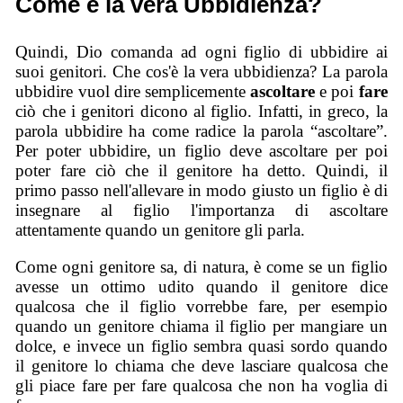
Come è la vera Ubbidienza?
Quindi, Dio comanda ad ogni figlio di ubbidire ai
suoi genitori. Che cos'è la vera ubbidienza? La parola
ubbidire vuol dire semplicemente
ascoltare
e poi
fare
ciò che i genitori dicono al figlio. Infatti, in greco, la
parola ubbidire ha come radice la parola “ascoltare”.
Per poter ubbidire, un figlio deve ascoltare per poi
poter fare ciò che il genitore ha detto. Quindi, il
primo passo nell'allevare in modo giusto un figlio è di
insegnare al figlio l'importanza di ascoltare
attentamente quando un genitore gli parla.
Come ogni genitore sa, di natura, è come se un figlio
avesse un ottimo udito quando il genitore dice
qualcosa che il figlio vorrebbe fare, per esempio
quando un genitore chiama il figlio per mangiare un
dolce, e invece un figlio sembra quasi sordo quando
il genitore lo chiama che deve lasciare qualcosa che
gli piace fare per fare qualcosa che non ha voglia di