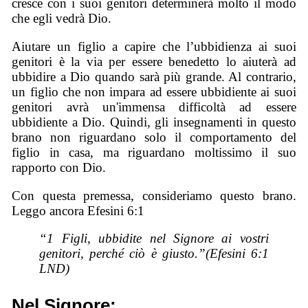
cresce con i suoi genitori determinerà molto il modo
che egli vedrà Dio.
Aiutare un figlio a capire che l’ubbidienza ai suoi
genitori è la via per essere benedetto lo aiuterà ad
ubbidire a Dio quando sarà più grande. Al contrario,
un figlio che non impara ad essere ubbidiente ai suoi
genitori avrà un'immensa difficoltà ad essere
ubbidiente a Dio. Quindi, gli insegnamenti in questo
brano non riguardano solo il comportamento del
figlio in casa, ma riguardano moltissimo il suo
rapporto con Dio.
Con questa premessa, consideriamo questo brano.
Leggo ancora Efesini 6:1
“1 Figli, ubbidite nel Signore ai vostri
genitori, perché ciò è giusto.”(Efesini 6:1
LND)
Nel Signore: