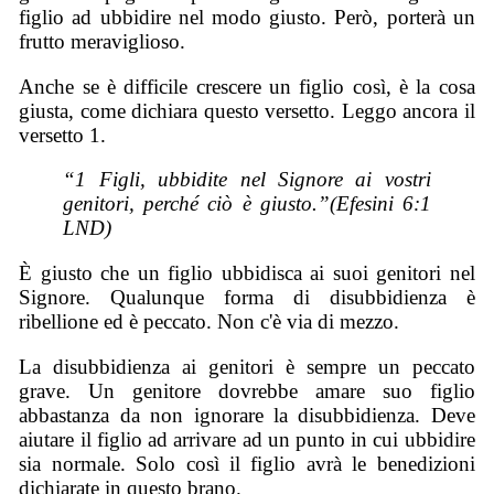
figlio ad ubbidire nel modo giusto. Però, porterà un
frutto meraviglioso.
Anche se è difficile crescere un figlio così, è la cosa
giusta, come dichiara questo versetto. Leggo ancora il
versetto 1.
“1 Figli, ubbidite nel Signore ai vostri
genitori, perché ciò è giusto.”(Efesini 6:1
LND)
È
giusto che un figlio ubbidisca ai suoi genitori nel
Signore. Qualunque forma di disubbidienza è
ribellione ed è peccato. Non c'è via di mezzo.
La disubbidienza ai genitori è sempre un peccato
grave. Un genitore dovrebbe amare suo figlio
abbastanza da non ignorare la disubbidienza. Deve
aiutare il figlio ad arrivare ad un punto in cui ubbidire
sia normale. Solo così il figlio avrà le benedizioni
dichiarate in questo brano.