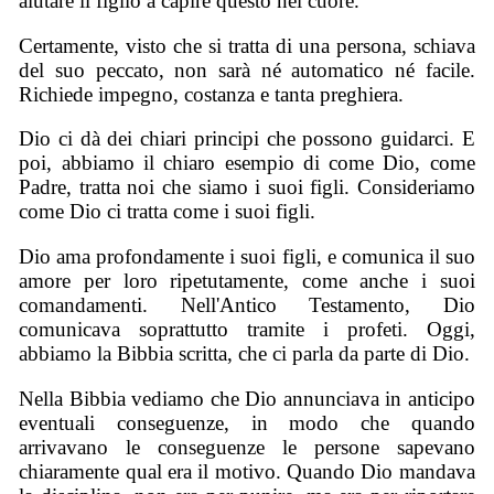
aiutare il figlio a capire questo nel cuore.
Certamente, visto che si tratta di una persona, schiava
del suo peccato, non sarà né automatico né facile.
Richiede impegno, costanza e tanta preghiera.
Dio ci dà dei chiari principi che possono guidarci. E
poi, abbiamo il chiaro esempio di come Dio, come
Padre, tratta noi che siamo i suoi figli. Consideriamo
come Dio ci tratta come i suoi figli.
Dio ama profondamente i suoi figli, e comunica il suo
amore per loro ripetutamente, come anche i suoi
comandamenti. Nell'Antico Testamento, Dio
comunicava soprattutto tramite i profeti. Oggi,
abbiamo la Bibbia scritta, che ci parla da parte di Dio.
Nella Bibbia vediamo che Dio annunciava in anticipo
eventuali conseguenze, in modo che quando
arrivavano le conseguenze le persone sapevano
chiaramente qual era il motivo. Quando Dio mandava