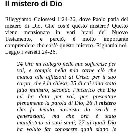
Il mistero di Dio
Rileggiamo Colossesi 1:24-26, dove Paolo parla del
mistero di Dio. Che cos’è questo mistero? Questo
viene menzionato in vari brani del Nuovo
Testamento, e perciò, è molto importante
comprendere che cos’è questo mistero. Riguarda noi.
Leggo i versetti 24-26.
24 Ora mi rallegro nelle mie sofferenze per
voi, e compio nella mia carne ciò che
manca alle afflizioni di Cristo per il suo
corpo, che è la chiesa, 25 di cui sono stato
fatto ministro, secondo l’incarico che Dio
mi ha dato per voi, per presentare
pienamente la parola di Dio, 26 il
mistero
che fu tenuto nascosto da secoli e
generazioni, ma che ora è stato
manifestato ai suoi santi, 27 ai quali Dio
ha voluto far conoscere quali
siano
le