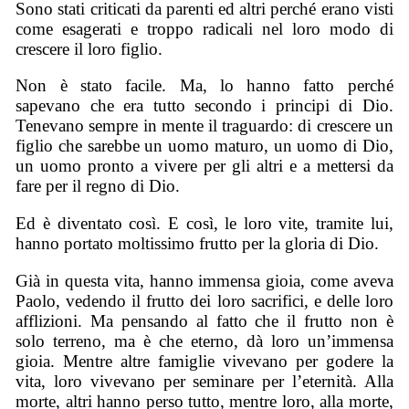
Sono stati criticati da parenti ed altri perché erano visti
come esagerati e troppo radicali nel loro modo di
crescere il loro figlio.
Non è stato facile. Ma, lo hanno fatto perché
sapevano che era tutto secondo i principi di Dio.
Tenevano sempre in mente il traguardo: di crescere un
figlio che sarebbe un uomo maturo, un uomo di Dio,
un uomo pronto a vivere per gli altri e a mettersi da
fare per il regno di Dio.
Ed è diventato così. E così, le loro vite, tramite lui,
hanno portato moltissimo frutto per la gloria di Dio.
Già in questa vita, hanno immensa gioia, come aveva
Paolo, vedendo il frutto dei loro sacrifici, e delle loro
afflizioni. Ma pensando al fatto che il frutto non è
solo terreno, ma è che eterno, dà loro un’immensa
gioia. Mentre altre famiglie vivevano per godere la
vita, loro vivevano per seminare per l’eternità. Alla
morte, altri hanno perso tutto, mentre loro, alla morte,