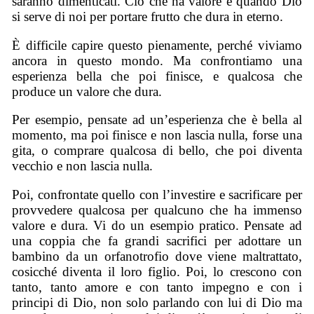
saranno dimenticati. Ciò che ha valore è quando Dio
si serve di noi per portare frutto che dura in eterno.
È difficile capire questo pienamente, perché viviamo
ancora in questo mondo. Ma confrontiamo una
esperienza bella che poi finisce, e qualcosa che
produce un valore che dura.
Per esempio, pensate ad un’esperienza che è bella al
momento, ma poi finisce e non lascia nulla, forse una
gita, o comprare qualcosa di bello, che poi diventa
vecchio e non lascia nulla.
Poi, confrontate quello con l’investire e sacrificare per
provvedere qualcosa per qualcuno che ha immenso
valore e dura. Vi do un esempio pratico. Pensate ad
una coppia che fa grandi sacrifici per adottare un
bambino da un orfanotrofio dove viene maltrattato,
cosicché diventa il loro figlio. Poi, lo crescono con
tanto, tanto amore e con tanto impegno e con i
principi di Dio, non solo parlando con lui di Dio ma