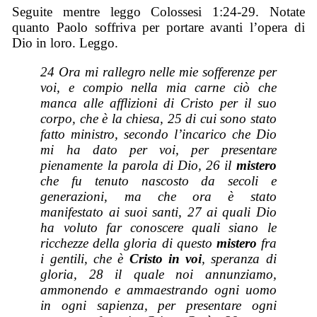
Seguite mentre leggo Colossesi 1:24-29. Notate
quanto Paolo soffriva per portare avanti l’opera di
Dio in loro. Leggo.
24 Ora mi rallegro nelle mie sofferenze per
voi, e compio nella mia carne ciò che
manca alle afflizioni di Cristo per il suo
corpo, che è la chiesa, 25 di cui sono stato
fatto ministro, secondo l’incarico che Dio
mi ha dato per voi, per presentare
pienamente la parola di Dio, 26 il
mistero
che fu tenuto nascosto da secoli e
generazioni, ma che ora è stato
manifestato ai suoi santi, 27 ai quali Dio
ha voluto far conoscere quali
siano
le
ricchezze della gloria di questo
mistero
fra
i gentili, che è
Cristo in voi
, speranza di
gloria, 28 il quale noi annunziamo,
ammonendo e ammaestrando ogni uomo
in ogni sapienza, per presentare ogni