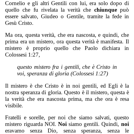
Cornelio e gli altri Gentili con lui, era solo dopo di
quello che fu rivelata la verità che
chiunque
può
essere salvato, Giudeo o Gentile, tramite la fede in
Gesù Cristo.
Ma ora, questa verità, che era nascosta, e quindi, che
prima era un mistero, ora questa verità è manifesta. Il
mistero è proprio quello che Paolo dichiara in
Colossesi 1:27,
questo mistero fra i gentili, che è Cristo in
voi, speranza di gloria (Colossesi 1:27)
Il mistero è che Cristo è in noi gentili, ed Egli è la
nostra speranza di gloria. Questo è il mistero, questa è
la verità che era nascosta prima, ma che ora è resa
visibile.
Fratelli e sorelle, per noi che siamo salvati, questo
mistero riguarda NOI.
Noi
siamo gentili. Quindi,
n
oi
eravamo senza Dio, senza speranza, senza le