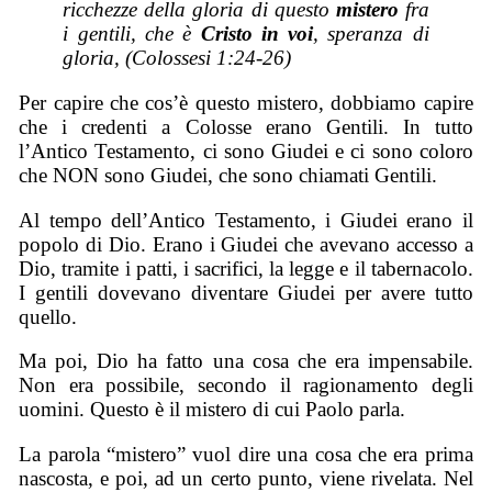
ricchezze della gloria di questo
mistero
fra
i gentili, che è
Cristo in voi
, speranza di
gloria, (Colossesi 1:24-26)
Per capire che cos’è questo mistero, dobbiamo capire
che i credenti a Colosse erano Gentili. In tutto
l’Antico Testamento, ci sono Giudei e ci sono coloro
che NON sono Giudei, che sono chiamati Gentili.
Al tempo dell’Antico Testamento, i Giudei erano il
popolo di Dio. Erano i Giudei che avevano accesso a
Dio, tramite i patti, i sacrifici, la legge e il tabernacolo.
I gentili dovevano diventare Giudei per avere tutto
quello.
Ma poi, Dio ha fatto una cosa che era impensabile.
Non era possibile, secondo il ragionamento degli
uomini. Questo è il mistero di cui Paolo parla.
La parola “mistero” vuol dire una cosa che era prima
nascosta, e poi, ad un certo punto, viene rivelata. Nel