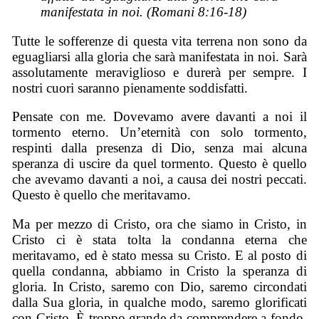
manifestata in noi. (Romani 8:16-18)
Tutte le sofferenze di questa vita terrena non sono da
eguagliarsi alla gloria che sarà manifestata in noi. Sarà
assolutamente meraviglioso e durerà per sempre. I
nostri cuori saranno pienamente soddisfatti.
Pensate con me. Dovevamo avere davanti a noi il
tormento eterno. Un’eternità con solo tormento,
respinti dalla presenza di Dio, senza mai alcuna
speranza di uscire da quel tormento. Questo è quello
che avevamo davanti a noi, a causa dei nostri peccati.
Questo è quello che meritavamo.
Ma per mezzo di Cristo, ora che siamo in Cristo, in
Cristo ci è stata tolta la condanna eterna che
meritavamo, ed è stato messa su Cristo. E al posto di
quella condanna, abbiamo in Cristo la speranza di
gloria. In Cristo, saremo con Dio, saremo circondati
dalla Sua gloria, in qualche modo, saremo glorificati
con Cristo. È troppo grande da comprendere a fondo,