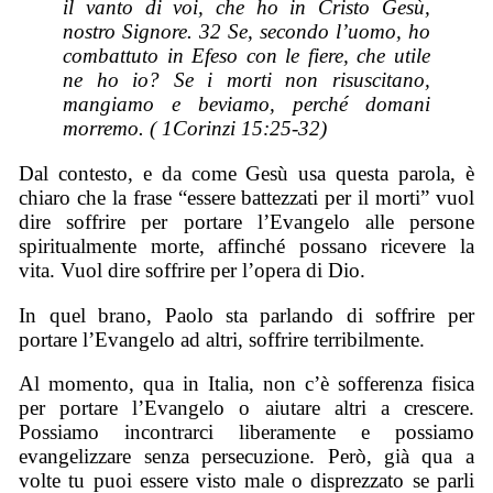
il vanto di voi, che ho in Cristo Gesù,
nostro Signore. 32 Se,
secondo l’uomo,
ho
combattuto in Efeso con le fiere, che utile
ne ho
io? Se i morti non risuscitano,
mangiamo e beviamo, perché domani
morremo. ( 1Corinzi 15:25-32)
Dal contesto, e da come Gesù usa questa parola, è
chiaro che la frase “essere battezzati per il morti” vuol
dire soffrire per portare l’Evangelo alle persone
spiritualmente morte, affinché possano ricevere la
vita. Vuol dire soffrire per l’opera di Dio.
In quel brano, Paolo sta parlando di soffrire per
portare l’Evangelo ad altri, soffrire terribilmente.
Al momento, qua in Italia, non c’è sofferenza fisica
per portare l’Evangelo o aiutare altri a crescere.
Possiamo incontrarci liberamente e possiamo
evangelizzare senza persecuzione. Però, già qua a
volte tu puoi essere visto male o disprezzato se parli