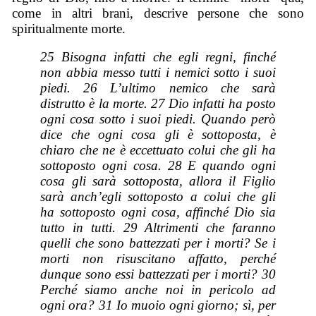
come in altri brani, descrive persone che sono
spiritualmente morte.
25 Bisogna infatti che egli regni, finché
non abbia messo tutti i nemici sotto i suoi
piedi. 26 L’ultimo nemico
che
sarà
distrutto è la morte. 27
Dio
infatti ha posto
ogni cosa sotto i suoi piedi. Quando però
dice che ogni cosa
gli
è sottoposta,
è
chiaro che ne è eccettuato colui che gli ha
sottoposto ogni cosa. 28 E quando ogni
cosa gli sarà sottoposta, allora il Figlio
sarà anch’egli sottoposto a colui che gli
ha sottoposto ogni cosa, affinché Dio sia
tutto in tutti. 29 Altrimenti che faranno
quelli che sono battezzati per i morti? Se i
morti non risuscitano affatto, perché
dunque sono essi battezzati per i morti? 30
Perché siamo anche noi in pericolo ad
ogni ora? 31 Io muoio ogni giorno;
sì,
per