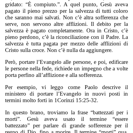
gridato: “È compiuto.”. A quel punto, Gesù aveva
pagato il pieno prezzo per la salvezza di tutti coloro
che saranno mai salvati. Non c’è altra sofferenza che
serve, non servono altre afflizioni. Il debito per la
salvezza è pagato completamente. Ora in Cristo, c’è
pieno perdono, c’è la riconciliazione con il Padre. La
salvezza è tutta pagata per mezzo delle afflizioni di
Cristo sulla croce. Non c’è nulla da aggiungere.
Però, portare l’Evangelo alle persone, e poi, edificare
le persone nella fede, richiede un impegno che a volte
porta perfino all’afflizione e alla sofferenza.
Per esempio, vi leggo come Paolo descrive il
ministero di portare l’Evangelo in nuovi posti in
termini molto forti in 1Corinzi 15:25-32.
In questo brano, troviamo la frase “battezzati per i
morti”. Gesù aveva usato il termine “essere
battezzato” per parlare di grande sofferenze per il
regno di Dio, fino a morire. Il termine “morti” qua,