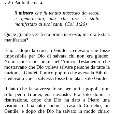
v.26 Paolo dichiara:
il
mistero
che fu tenuto nascosto da secoli
e generazioni, ma che ora è stato
manifestato ai suoi santi, (Col. 1:26)
Quale grande verità era prima nascosta, ma ora è stata
manifestata?
Fino a dopo la croce, i Giudei credevano che fosse
impossibile per Dio di salvare chi non era giudeo.
Nonostante tanti brani nell’Antico Testamento che
mostravano che Dio voleva salvare persone da tutte la
nazioni, i Giudei, l’unico popolo che aveva la Bibbia,
credevano che la salvezza fosse limitata a solo Giudei.
Il fatto che la salvezza fosse per tutti i popoli, non
solo per i Giudei, era nascosto. Era solo dopo la
risurrezione, dopo che Dio ha dato a Pietro una
visione, e l’ha fatto andare a casa di Cornelio, un
Gentile, e dopo che Dio ha salvato in modo chiaro