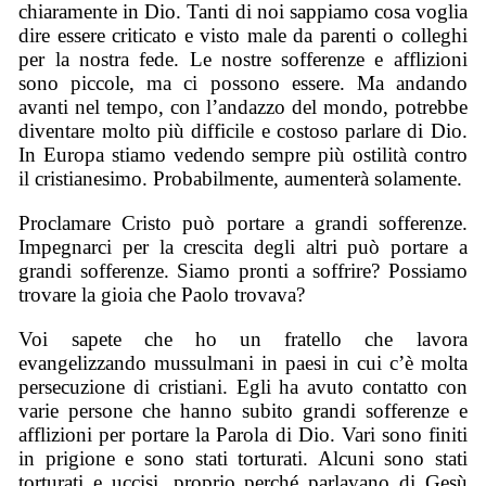
chiaramente in Dio. Tanti di noi sappiamo cosa voglia
dire essere criticato e visto male da parenti o colleghi
per la nostra fede. Le nostre sofferenze e afflizioni
sono piccole, ma ci possono essere. Ma andando
avanti nel tempo, con l’andazzo del mondo, potrebbe
diventare molto più difficile e costoso parlare di Dio.
In Europa stiamo vedendo sempre più ostilità contro
il cristianesimo. Probabilmente, aumenterà solamente.
Proclamare Cristo può portare a grandi sofferenze.
Impegnarci per la crescita degli altri può portare a
grandi sofferenze. Siamo pronti a soffrire? Possiamo
trovare la gioia che Paolo trovava?
Voi sapete che ho un fratello che lavora
evangelizzando mussulmani in paesi in cui c’è molta
persecuzione di cristiani. Egli ha avuto contatto con
varie persone che hanno subito grandi sofferenze e
afflizioni per portare la Parola di Dio. Vari sono finiti
in prigione e sono stati torturati. Alcuni sono stati
torturati e uccisi, proprio perché parlavano di Gesù