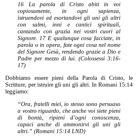
16 La parola di Cristo abiti in voi
copiosamente, in ogni sapienza,
istruendovi ed esortandovi gli uni gli altri
con salmi, inni e cantici spirituali,
cantando con grazia nei vostri cuori al
Signore. 17 E qualunque cosa facciate, in
parola o in opera,
fate
ogni cosa nel nome
del Signore Gesù, rendendo grazie a Dio e
Padre per mezzo di lui. (Colossessi 3:16-
17)
Dobbiamo essere pieni della Parola di Cristo, le
Scritture, per istruire gli uni gli altri. In Romani 15:14
leggiamo:
“Ora, fratelli miei, io stesso sono persuaso
a vostro riguardo, che anche voi siete pieni
di bontà, ripieni d’ogni conoscenza,
capaci anche di ammonirvi gli uni gli
altri.” (Romani 15:14 LND)