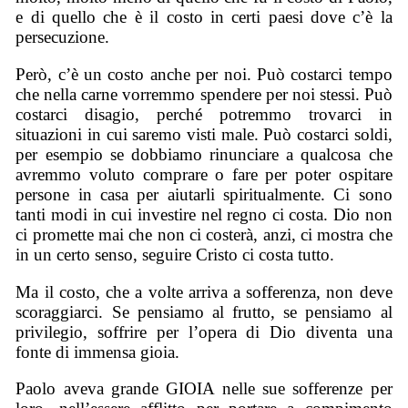
e di quello che è il costo in certi paesi dove c’è la
persecuzione.
Però, c’è un costo anche per noi. Può costarci tempo
che nella carne vorremmo spendere per noi stessi. Può
costarci disagio, perché potremmo trovarci in
situazioni in cui saremo visti male. Può costarci soldi,
per esempio se dobbiamo rinunciare a qualcosa che
avremmo voluto comprare o fare per poter ospitare
persone in casa per aiutarli spiritualmente. Ci sono
tanti modi in cui investire nel regno ci costa. Dio non
ci promette mai che non ci costerà, anzi, ci mostra che
in un certo senso, seguire Cristo ci costa tutto.
Ma il costo, che a volte arriva a sofferenza, non deve
scoraggiarci. Se pensiamo al frutto, se pensiamo al
privilegio, soffrire per l’opera di Dio diventa una
fonte di immensa gioia.
Paolo aveva grande GIOIA nelle sue sofferenze per