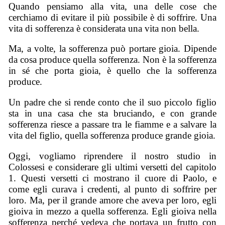
Quando pensiamo alla vita, una delle cose che
cerchiamo di evitare il più possibile è di soffrire. Una
vita di sofferenza è considerata una vita non bella.
Ma, a volte, la sofferenza può portare gioia. Dipende
da cosa produce quella sofferenza. Non è la sofferenza
in sé che porta gioia, è quello che la sofferenza
produce.
Un padre che si rende conto che il suo piccolo figlio
sta in una casa che sta bruciando, e con grande
sofferenza riesce a passare tra le fiamme e a salvare la
vita del figlio, quella sofferenza produce grande gioia.
Oggi, vogliamo riprendere il nostro studio in
Colossesi e considerare gli ultimi versetti del capitolo
1. Questi versetti ci mostrano il cuore di Paolo, e
come egli curava i credenti, al punto di soffrire per
loro. Ma, per il grande amore che aveva per loro, egli
gioiva in mezzo a quella sofferenza. Egli gioiva nella
sofferenza perché vedeva che portava un frutto con