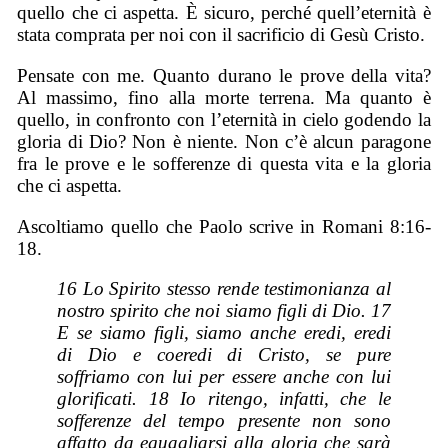
quello che ci aspetta. È sicuro, perché quell’eternità è
stata comprata per noi con il sacrificio di Gesù Cristo.
Pensate con me. Quanto durano le prove della vita?
Al massimo, fino alla morte terrena. Ma quanto è
quello, in confronto con l’eternità in cielo godendo la
gloria di Dio? Non è niente. Non c’è alcun paragone
fra le prove e le sofferenze di questa vita e la gloria
che ci aspetta.
Ascoltiamo quello che Paolo scrive in Romani 8:16-
18.
16 Lo Spirito stesso rende testimonianza al
nostro spirito che noi siamo figli di Dio. 17
E se siamo figli, siamo anche eredi, eredi
di Dio e coeredi di Cristo, se pure
soffriamo con lui per essere anche con lui
glorificati. 18 Io ritengo, infatti, che le
sofferenze del tempo presente non sono
affatto da eguagliarsi alla gloria che sarà