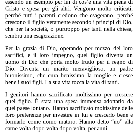
essendo un esempio per lui di cos’è una vita piena di
Cristo e spesa per gli altri. Vengono molto criticati,
perché tutti i parenti credono che esagerano, perché
crescono il figlio veramente secondo i principi di Dio,
che per la società, o purtroppo per tanti nella chiesa,
sembra una esagerazione.
Per la grazia di Dio, operando per mezzo dei loro
sacrifici, e il loro impegno, quel figlio diventa un
uomo di Dio che porta molto frutto per il regno di
Dio. Diventa un marito meraviglioso, un padre
buonissimo, che cura benissimo la moglie e cresce
bene i suoi figli. La sua vita tocca la vita di tanti.
I genitori hanno sacrificato moltissimo per crescere
quel figlio. È stata una spesa immensa adottarlo da
quel paese lontano. Hanno sacrificato moltissime delle
loro preferenze per investire in lui e crescerlo bene e
formarlo come uomo maturo. Hanno detto “no” alla
carne volta dopo volta dopo volta, per anni.