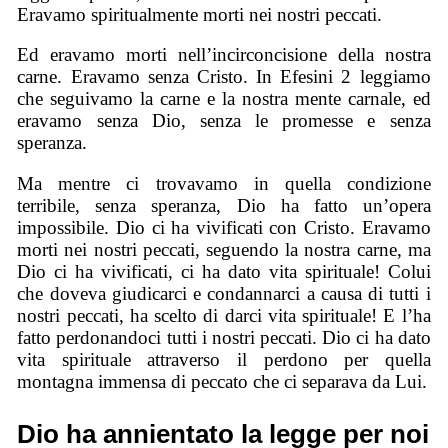
Eravamo spiritualmente morti nei nostri peccati.
Ed eravamo morti nell’incirconcisione della nostra
carne. Eravamo senza Cristo. In Efesini 2 leggiamo
che seguivamo la carne e la nostra mente carnale, ed
eravamo senza Dio, senza le promesse e senza
speranza.
Ma mentre ci trovavamo in quella condizione
terribile, senza speranza, Dio ha fatto un’opera
impossibile. Dio ci ha vivificati con Cristo. Eravamo
morti nei nostri peccati, seguendo la nostra carne, ma
Dio ci ha vivificati, ci ha dato vita spirituale! Colui
che doveva giudicarci e condannarci a causa di tutti i
nostri peccati, ha scelto di darci vita spirituale! E l’ha
fatto perdonandoci tutti i nostri peccati. Dio ci ha dato
vita spirituale attraverso il perdono per quella
montagna immensa di peccato che ci separava da Lui.
Dio ha annientato la legge per noi