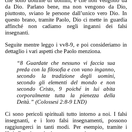
che sono dottrine di uomini, e che non vengono da
da Dio. Parlano bene, ma non vengono da Dio,
piuttosto, sviano le persone dall’unico vero Dio. In
questo brano, tramite Paolo, Dio ci mette in guardia
affinché non cadiamo negli inganni dei falsi
insegnanti.
Seguite mentre leggo i vv8-9, e poi consideriamo in
dettaglio i vari aspetti che Paolo menziona.
“8 Guardate che nessuno vi faccia sua
preda con la filosofia e con vano inganno,
secondo la tradizione degli uomini,
secondo gli elementi del mondo e non
secondo Cristo, 9 poiché in lui abita
corporalmente tutta la pienezza della
Deità.” (Colossesi 2:8-9 LND)
Ci sono pericoli spirituali tutto intorno a noi. I falsi
insegnanti, e i loro falsi insegnamenti, possono
raggiungerci in tanti modi. Per esempio, tramite i