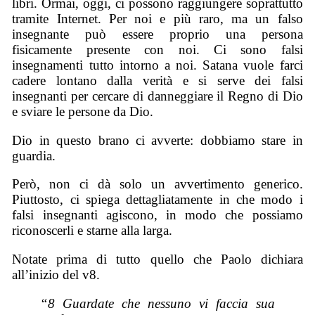
libri. Ormai, oggi, ci possono raggiungere soprattutto
tramite Internet. Per noi e più raro, ma un falso
insegnante può essere proprio una persona
fisicamente presente con noi. Ci sono falsi
insegnamenti tutto intorno a noi. Satana vuole farci
cadere lontano dalla verità e si serve dei falsi
insegnanti per cercare di danneggiare il Regno di Dio
e sviare le persone da Dio.
Dio in questo brano ci avverte: dobbiamo stare in
guardia.
Però, non ci dà solo un avvertimento generico.
Piuttosto, ci spiega dettagliatamente in che modo i
falsi insegnanti agiscono, in modo che possiamo
riconoscerli e starne alla larga.
Notate prima di tutto quello che Paolo dichiara
all’inizio del v8.
“8 Guardate che nessuno vi faccia sua