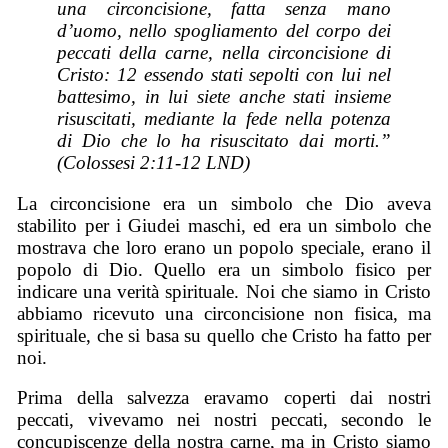
una circoncisione, fatta senza mano
d’uomo
, nello spogliamento del corpo dei
peccati della carne, nella circoncisione di
Cristo: 12 essendo stati sepolti con lui nel
battesimo, in lui siete anche stati insieme
risuscitati, mediante la fede nella potenza
di Dio che lo ha risuscitato dai morti.”
(Colossesi 2:11-12 LND)
La circoncisione era un simbolo che Dio aveva
stabilito per i Giudei maschi, ed era un simbolo che
mostrava che loro erano un popolo speciale, erano il
popolo di Dio. Quello era un simbolo fisico per
indicare una verità spirituale. Noi che siamo in Cristo
abbiamo ricevuto una circoncisione non fisica, ma
spirituale, che si basa su quello che Cristo ha fatto per
noi.
Prima della salvezza eravamo coperti dai nostri
peccati, vivevamo nei nostri peccati, secondo le
concupiscenze della nostra carne, ma in Cristo siamo