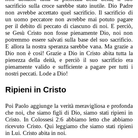
sacrificio sulla croce sarebbe stato inutile. Dio Padre
non avrebbe accettato quel sacrificio. Il sacrificio di
un uomo peccatore non avrebbe mai potuto pagare
per il debito di peccato di ciascuno di noi. E perciò,
se Gesù Cristo non fosse pienamente Dio, noi non
potremmo essere salvati sulla base del suo sacrificio.
E allora la nostra speranza sarebbe vana. Ma grazie a
Dio non è così! Grazie a Dio in Cristo abita tutta la
pienezza della deità, e perciò il suo sacrificio era
pienamente valido e sufficiente a pagare per tutti i
nostri peccati. Lode a Dio!
Ripieni in Cristo
Poi Paolo aggiunge la verità meravigliosa e profonda
che noi, che siamo figli di Dio, siamo stati ripieni in
Cristo. In Colossesi 2:6 abbiamo letto che abbiamo
ricevuto Cristo. Qui leggiamo che siamo stati ripieni
in Lui. Cristo abita in noi.