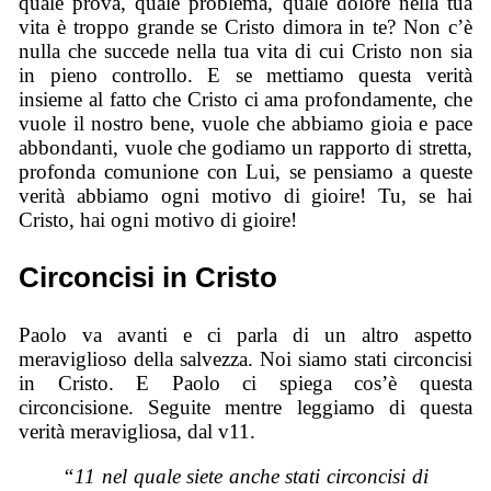
quale prova, quale problema, quale dolore nella tua
vita è troppo grande se Cristo dimora in te? Non c’è
nulla che succede nella tua vita di cui Cristo non sia
in pieno controllo. E se mettiamo questa verità
insieme al fatto che Cristo ci ama profondamente, che
vuole il nostro bene, vuole che abbiamo gioia e pace
abbondanti, vuole che godiamo un rapporto di stretta,
profonda comunione con Lui, se pensiamo a queste
verità abbiamo ogni motivo di gioire! Tu, se hai
Cristo, hai ogni motivo di gioire!
Circoncisi in Cristo
Paolo va avanti e ci parla di un altro aspetto
meraviglioso della salvezza. Noi siamo stati circoncisi
in Cristo. E Paolo ci spiega cos’è questa
circoncisione. Seguite mentre leggiamo di questa
verità meravigliosa, dal v11.
“11 nel quale siete anche stati circoncisi di