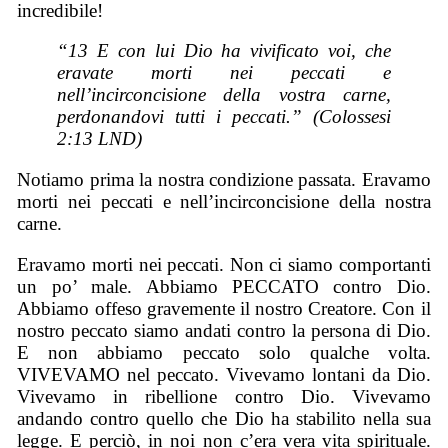
incredibile!
“13 E con lui
Dio
ha vivificato voi, che
eravate morti nei peccati e
nell’incirconcisione della vostra carne,
perdonandovi tutti i peccati.” (Colossesi
2:13 LND)
Notiamo prima la nostra condizione passata. Eravamo
morti nei peccati e nell’incirconcisione della nostra
carne.
Eravamo morti nei peccati. Non ci siamo comportanti
un po’ male. Abbiamo PECCATO contro Dio.
Abbiamo offeso gravemente il nostro Creatore. Con il
nostro peccato siamo andati contro la persona di Dio.
E non abbiamo peccato solo qualche volta.
VIVEVAMO nel peccato. Vivevamo lontani da Dio.
Vivevamo in ribellione contro Dio. Vivevamo
andando contro quello che Dio ha stabilito nella sua
legge. E perciò, in noi non c’era vera vita spirituale.