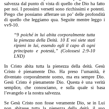
salvezza dal punto di vista di quello che Dio ha fatto
per noi. I prossimi versetti sono ricchissimi e potenti.
Prego che possiamo afferrare un po’ delle profondità
di quello che leggiamo qua. Seguite mentre leggo i
vv9-10.
“9 poiché in lui abita corporalmente tutta
la pienezza della Deità. 10 E voi siete stati
ripieni in lui, essendo egli il capo di ogni
principato e potestà,” (Colossesi 2:9-10
LND)
In Cristo abita tutta la pienezza della deità. Gesù
Cristo è pienamente Dio. Ha preso l’umanità, è
diventato corporalmente uomo, ma era sempre Dio.
Gesù Cristo è pienamente Dio. Questa è una verità
semplice, che conosciamo, e sulla quale si basa
l’evangelo e la nostra salvezza.
Se Gesù Cristo non fosse veramente Dio, se in Lui
non abitasse tutta la pienezza della deità, il suo