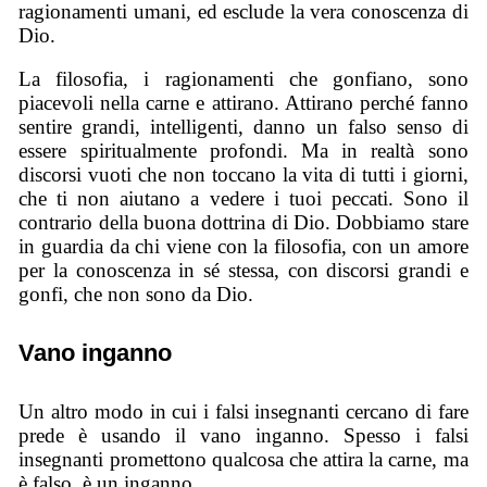
ragionamenti umani, ed esclude la vera conoscenza di
Dio.
La filosofia, i ragionamenti che gonfiano, sono
piacevoli nella carne e attirano. Attirano perché fanno
sentire grandi, intelligenti, danno un falso senso di
essere spiritualmente profondi. Ma in realtà sono
discorsi vuoti che non toccano la vita di tutti i giorni,
che ti non aiutano a vedere i tuoi peccati. Sono il
contrario della buona dottrina di Dio. Dobbiamo stare
in guardia da chi viene con la filosofia, con un amore
per la conoscenza in sé stessa, con discorsi grandi e
gonfi, che non sono da Dio.
Vano inganno
Un altro modo in cui i falsi insegnanti cercano di fare
prede è usando il vano inganno. Spesso i falsi
insegnanti promettono qualcosa che attira la carne, ma
è falso, è un inganno.