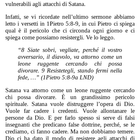
vulnerabili agli attacchi di Satana.
Infatti, se vi ricordate nell’ultimo sermone abbiamo
letto i versetti in 1Pietro 5:8-9, in cui Pietro ci spiega
qual è il pericolo che ci circonda ogni giorno e ci
spiega come possiamo resistergli. Ve lo leggo.
“8 Siate sobri, vegliate, perché il vostro
avversario, il diavolo, va attorno come un
leone ruggente cercando chi possa
divorare. 9 Resistetegli, stando fermi nella
fede, …” (1Pietro 5:8-9a LND)
Satana va attorno come un leone ruggente cercando
chi possa divorare. È un grandissimo pericolo
spirituale. Satana vuole distruggere l’opera di Dio.
Vuole far cadere i credenti. Vuole allontanare le
persone da Dio. E per farlo spesso si serve di falsi
insegnanti che predicano false dottrine, perché, se le
crediamo, ci fanno cadere. Ma non dobbiamo temere.
Dio ci ha dato il modo di resistere agli attacchi di