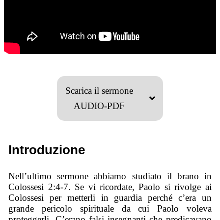
Scarica il sermone
AUDIO-PDF
Introduzione
Nell’ultimo sermone abbiamo studiato il brano in
Colossesi 2:4-7. Se vi ricordate, Paolo si rivolge ai
Colossesi per metterli in guardia perché c’era un
grande pericolo spirituale da cui Paolo voleva
proteggerli. C’erano falsi insegnanti che predicavano