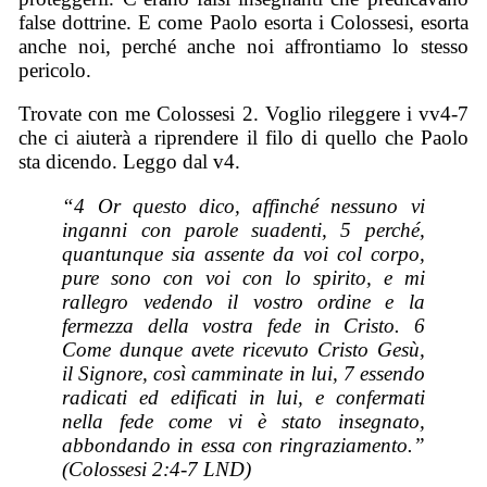
false dottrine. E come Paolo esorta i Colossesi, esorta
anche noi, perché anche noi affrontiamo lo stesso
pericolo.
Trovate con me Colossesi 2. Voglio rileggere i vv4-7
che ci aiuterà a riprendere il filo di quello che Paolo
sta dicendo. Leggo dal v4.
“4 Or questo dico, affinché nessuno vi
inganni con parole suadenti, 5 perché,
quantunque sia assente
da voi
col corpo,
pure sono con voi con lo spirito, e mi
rallegro vedendo il vostro ordine e la
fermezza della vostra fede in Cristo. 6
Come dunque avete ricevuto Cristo Gesù,
il Signore,
così
camminate in lui, 7 essendo
radicati ed edificati in lui, e confermati
nella fede come vi è stato insegnato,
abbondando in essa con ringraziamento.”
(Colossesi 2:4-7 LND)