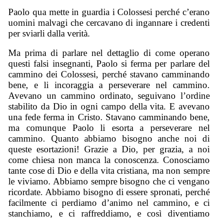
Paolo qua mette in guardia i Colossesi perché c’erano
uomini malvagi che cercavano di ingannare i credenti
per sviarli dalla verità.
Ma prima di parlare nel dettaglio di come operano
questi falsi insegnanti, Paolo si ferma per parlare del
cammino dei Colossesi, perché stavano camminando
bene, e li incoraggia a perseverare nel cammino.
Avevano un cammino ordinato, seguivano l’ordine
stabilito da Dio in ogni campo della vita. E avevano
una fede ferma in Cristo. Stavano camminando bene,
ma comunque Paolo li esorta a perseverare nel
cammino. Quanto abbiamo bisogno anche noi di
queste esortazioni! Grazie a Dio, per grazia, a noi
come chiesa non manca la conoscenza. Conosciamo
tante cose di Dio e della vita cristiana, ma non sempre
le viviamo. Abbiamo sempre bisogno che ci vengano
ricordate. Abbiamo bisogno di essere spronati, perché
facilmente ci perdiamo d’animo nel cammino, e ci
stanchiamo, e ci raffreddiamo, e così diventiamo