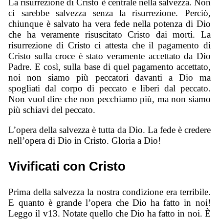
La risurrezione di Cristo è centrale nella salvezza. Non
ci sarebbe salvezza senza la risurrezione. Perciò,
chiunque è salvato ha vera fede nella potenza di Dio
che ha veramente risuscitato Cristo dai morti. La
risurrezione di Cristo ci attesta che il pagamento di
Cristo sulla croce è stato veramente accettato da Dio
Padre. E così, sulla base di quel pagamento accettato,
noi non siamo più peccatori davanti a Dio ma
spogliati dal corpo di peccato e liberi dal peccato.
Non vuol dire che non pecchiamo più, ma non siamo
più schiavi del peccato.
L’opera della salvezza è tutta da Dio. La fede è credere
nell’opera di Dio in Cristo. Gloria a Dio!
Vivificati con Cristo
Prima della salvezza la nostra condizione era terribile.
E quanto è grande l’opera che Dio ha fatto in noi!
Leggo il v13. Notate quello che Dio ha fatto in noi. È