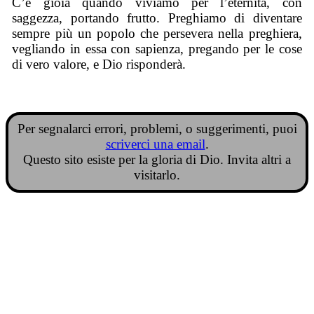
C’è gioia quando viviamo per l’eternità, con
saggezza, portando frutto. Preghiamo di diventare
sempre più un popolo che persevera nella preghiera,
vegliando in essa con sapienza, pregando per le cose
di vero valore, e Dio risponderà.
Per segnalarci errori, problemi, o suggerimenti, puoi
scriverci una email
.
Questo sito esiste per la gloria di Dio. Invita altri a
visitarlo.