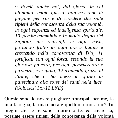
9 Perciò anche noi, dal giorno in cui
abbiamo sentito
questo
, non cessiamo di
pregare per voi e di chiedere che siate
ripieni della conoscenza della sua volontà,
in ogni sapienza ed intelligenza spirituale,
10 perché camminiate in modo degno del
Signore, per piacer
gli
in ogni cosa,
portando frutto in ogni opera buona e
crescendo nella conoscenza di Dio, 11
fortificati con ogni forza, secondo la sua
gloriosa potenza, per ogni perseveranza e
pazienza, con gioia, 12 rendendo grazie al
Padre, che ci ha messi in grado di
partecipare alla sorte dei santi nella luce.
(Colossesi 1:9-11 LND)
Queste sono le nostre preghiere principali per me, la
mia famiglia, la mia chiesa e quelli intorno a me? Tu
preghi che le persone intorno a te, ed anche tu,
possiate essere ripieni della conoscenza della volontà