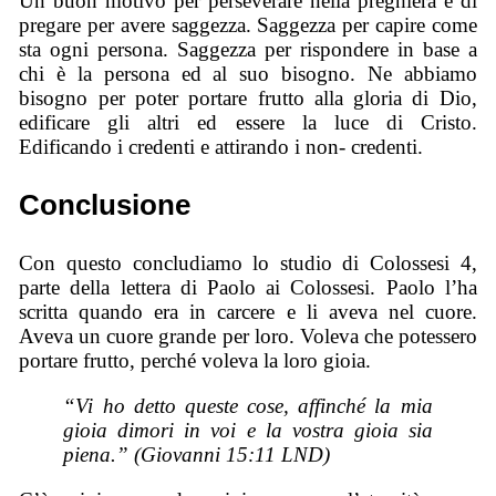
Un buon motivo per perseverare nella preghiera è di
pregare per avere saggezza. Saggezza per capire come
sta ogni persona. Saggezza per rispondere in base a
chi è la persona ed al suo bisogno. Ne abbiamo
bisogno per poter portare frutto alla gloria di Dio,
edificare gli altri ed essere la luce di Cristo.
Edificando i credenti e attirando i non- credenti.
Conclusione
Con questo concludiamo lo studio di Colossesi 4,
parte della lettera di Paolo ai Colossesi. Paolo l’ha
scritta quando era in carcere e li aveva nel cuore.
Aveva un cuore grande per loro. Voleva che potessero
portare frutto, perché voleva la loro gioia.
“Vi ho detto queste cose, affinché la mia
gioia dimori in voi e la vostra gioia sia
piena.” (Giovanni 15:11 LND)