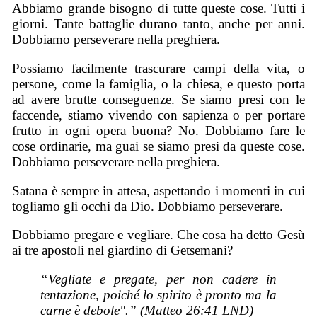
Abbiamo grande bisogno di tutte queste cose. Tutti i
giorni. Tante battaglie durano tanto, anche per anni.
Dobbiamo perseverare nella preghiera.
Possiamo facilmente trascurare campi della vita, o
persone, come la famiglia, o la chiesa, e questo porta
ad avere brutte conseguenze. Se siamo presi con le
faccende, stiamo vivendo con sapienza o per portare
frutto in ogni opera buona? No. Dobbiamo fare le
cose ordinarie, ma guai se siamo presi da queste cose.
Dobbiamo perseverare nella preghiera.
Satana è sempre in attesa, aspettando i momenti in cui
togliamo gli occhi da Dio. Dobbiamo perseverare.
Dobbiamo pregare e vegliare. Che cosa ha detto Gesù
ai tre apostoli nel giardino di Getsemani?
“Vegliate e pregate, per non cadere in
tentazione, poiché lo spirito è pronto ma la
carne è debole".” (Matteo 26:41 LND)