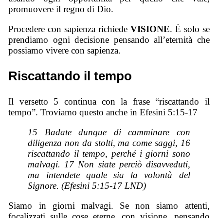
promuovere il regno di Dio.
Procedere con sapienza richiede
VISIONE
. È solo se
prendiamo ogni decisione pensando all’eternità che
possiamo vivere con sapienza.
Riscattando il tempo
Il versetto 5 continua con la frase “riscattando il
tempo”. Troviamo questo anche in Efesini 5:15-17
15 Badate dunque di camminare con
diligenza non da stolti, ma come saggi, 16
riscattando il tempo, perché i giorni sono
malvagi. 17 Non siate perciò disavveduti,
ma intendete quale
sia
la volontà del
Signore. (Efesini 5:15-17 LND)
Siamo in giorni malvagi. Se non siamo attenti,
focalizzati sulle cose eterne, con visione, pensando