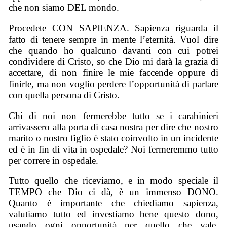
che non siamo DEL mondo.
Procedete CON SAPIENZA. Sapienza riguarda il
fatto di tenere sempre in mente l’eternità. Vuol dire
che quando ho qualcuno davanti con cui potrei
condividere di Cristo, so che Dio mi darà la grazia di
accettare, di non finire le mie faccende oppure di
finirle, ma non voglio perdere l’opportunità di parlare
con quella persona di Cristo.
Chi di noi non fermerebbe tutto se i carabinieri
arrivassero alla porta di casa nostra per dire che nostro
marito o nostro figlio è stato coinvolto in un incidente
ed è in fin di vita in ospedale? Noi fermeremmo tutto
per correre in ospedale.
Tutto quello che riceviamo, e in modo speciale il
TEMPO che Dio ci dà, è un immenso DONO.
Quanto è importante che chiediamo sapienza,
valutiamo tutto ed investiamo bene questo dono,
usando ogni opportunità per quello che vale,