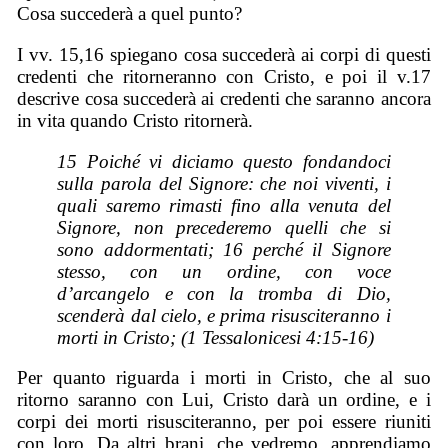
Cosa succederà a quel punto?
I vv. 15,16 spiegano cosa succederà ai corpi di questi
credenti che ritorneranno con Cristo, e poi il v.17
descrive cosa succederà ai credenti che saranno ancora
in vita quando Cristo ritornerà.
15 Poiché vi diciamo questo fondandoci
sulla parola del Signore: che noi viventi, i
quali saremo rimasti fino alla venuta del
Signore, non precederemo quelli che si
sono addormentati; 16 perché il Signore
stesso, con un ordine, con voce
d’arcangelo e con la tromba di Dio,
scenderà dal cielo, e prima risusciteranno i
morti in Cristo; (1 Tessalonicesi 4:15-16)
Per quanto riguarda i morti in Cristo, che al suo
ritorno saranno con Lui, Cristo darà un ordine, e i
corpi dei morti risusciteranno, per poi essere riuniti
con loro. Da altri brani, che vedremo, apprendiamo