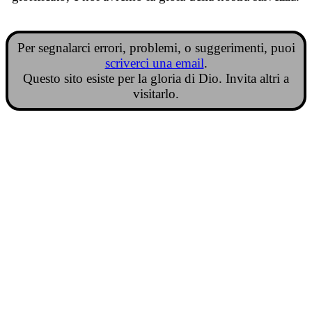
Per segnalarci errori, problemi, o suggerimenti, puoi
scriverci una email
.
Questo sito esiste per la gloria di Dio. Invita altri a
visitarlo.