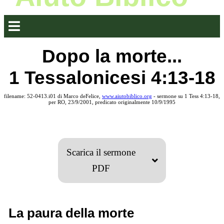
Dopo la morte...
1 Tessalonicesi 4:13-18
filename: 52-0413.i01 di Marco deFelice,
www.aiutobiblico.org
- sermone su 1 Tess 4:13-18,
per RO, 23/9/2001, predicato originalmente 10/9/1995
Scarica il sermone
PDF
La paura della morte