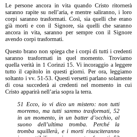
Le persone ancora in vita quando Cristo ritornerà
saranno rapite su nell’aria, e mentre saliranno, i loro
corpi saranno trasformati. Così, sia quelli che erano
già morti e con il Signore, sia quelli che saranno
ancora in vita, saranno per sempre con il Signore
avendo corpi trasformati.
Questo brano non spiega che i corpi di tutti i credenti
saranno trasformati in quel momento. Troviamo
quella verità in 1 Corinzi 15. Vi incoraggio a leggere
tutto il capitolo in questi giorni. Per ora, leggiamo
soltanto i vv. 51-53. Questi versetti parlano solamente
di cosa succederà ai credenti nel momento in cui
Cristo apparirà nell’aria sopra la terra.
51 Ecco, io vi dico un mistero: non tutti
morremo, ma tutti saremo trasformati, 52
in un momento, in un batter d’occhio, al
suono dell’ultima tromba. Perché la
tromba squillerà, e i morti risusciteranno