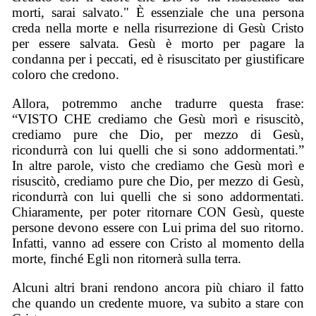
morti, sarai salvato." È essenziale che una persona
creda nella morte e nella risurrezione di Gesù Cristo
per essere salvata. Gesù è morto per pagare la
condanna per i peccati, ed è risuscitato per giustificare
coloro che credono.
Allora, potremmo anche tradurre questa frase:
“VISTO CHE crediamo che Gesù morì e risuscitò,
crediamo pure che Dio, per mezzo di Gesù,
ricondurrà con lui quelli che si sono addormentati.”
In altre parole, visto che crediamo che Gesù morì e
risuscitò, crediamo pure che Dio, per mezzo di Gesù,
ricondurrà con lui quelli che si sono addormentati.
Chiaramente, per poter ritornare CON Gesù, queste
persone devono essere con Lui prima del suo ritorno.
Infatti, vanno ad essere con Cristo al momento della
morte, finché Egli non ritornerà sulla terra.
Alcuni altri brani rendono ancora più chiaro il fatto
che quando un credente muore, va subito a stare con