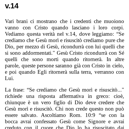
v.14
Vari brani ci mostrano che i credenti che muoiono
vanno con Cristo quando lasciano i loro corpi.
Vediamo questa verità nel v.14, dove leggiamo: “Se
crediamo che Gesù morì e risuscitò crediamo pure che
Dio, per mezzo di Gesù, ricondurrà con lui quelli che
si sono addormentati." Gesù Cristo ricondurrà con Sé
quelli che sono morti quando ritornerà. In altre
parole, queste persone saranno già con Cristo in cielo,
e poi quando Egli ritornerà sulla terra, verranno con
Lui.
La frase: “Se crediamo che Gesù morì e risuscitò..."
richiede una risposta affermativa in greco: cioè,
chiunque è un vero figlio di Dio deve credere che
Gesù morì e risuscitò. Chi non crede questo non può
essere salvato. Ascoltiamo Rom. 10:9 “se con la
bocca avrai confessato Gesù come Signore e avrai
creduto con il cuore che Dio lo ha risuscitato dai