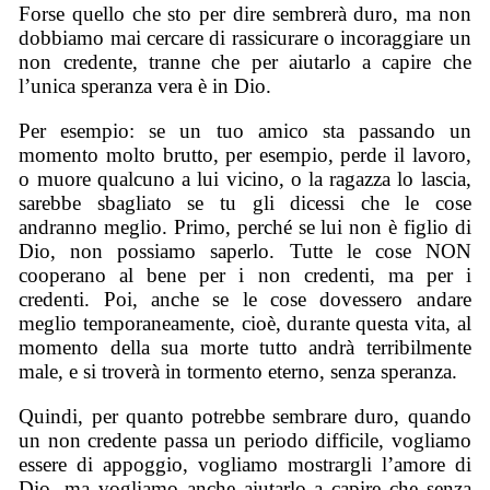
Forse quello che sto per dire sembrerà duro, ma non
dobbiamo mai cercare di rassicurare o incoraggiare un
non credente, tranne che per aiutarlo a capire che
l’unica speranza vera è in Dio.
Per esempio: se un tuo amico sta passando un
momento molto brutto, per esempio, perde il lavoro,
o muore qualcuno a lui vicino, o la ragazza lo lascia,
sarebbe sbagliato se tu gli dicessi che le cose
andranno meglio. Primo, perché se lui non è figlio di
Dio, non possiamo saperlo. Tutte le cose NON
cooperano al bene per i non credenti, ma per i
credenti. Poi, anche se le cose dovessero andare
meglio temporaneamente, cioè, durante questa vita, al
momento della sua morte tutto andrà terribilmente
male, e si troverà in tormento eterno, senza speranza.
Quindi, per quanto potrebbe sembrare duro, quando
un non credente passa un periodo difficile, vogliamo
essere di appoggio, vogliamo mostrargli l’amore di
Dio, ma vogliamo anche aiutarlo a capire che senza