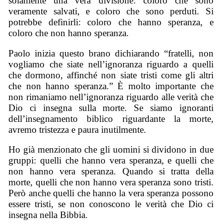
solamente una vera divisione: coloro che sono
veramente salvati, e coloro che sono perduti. Si
potrebbe definirli: coloro che hanno speranza, e
coloro che non hanno speranza.
Paolo inizia questo brano dichiarando “fratelli, non
vogliamo che siate nell’ignoranza riguardo a quelli
che dormono, affinché non siate tristi come gli altri
che non hanno speranza.” È molto importante che
non rimaniamo nell’ignoranza riguardo alle verità che
Dio ci insegna sulla morte. Se siamo ignoranti
dell’insegnamento biblico riguardante la morte,
avremo tristezza e paura inutilmente.
Ho già menzionato che gli uomini si dividono in due
gruppi: quelli che hanno vera speranza, e quelli che
non hanno vera speranza. Quando si tratta della
morte, quelli che non hanno vera speranza sono tristi.
Però anche quelli che hanno la vera speranza possono
essere tristi, se non conoscono le verità che Dio ci
insegna nella Bibbia.