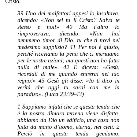
Cristo.
39 Uno dei malfattori appesi lo insultava,
dicendo: «Non sei tu il Cristo? Salva te
stesso e noi!» 40 Ma l’altro lo
rimproverava, dicendo: «Non hai
nemmeno timor di Dio, tu che ti trovi nel
medesimo supplizio? 41 Per noi è giusto,
perché riceviamo la pena che ci meritiamo
per le nostre azioni; ma questi non ha fatto
nulla di male». 42 E diceva: «Gesù,
ricordati di me quando entrerai nel tuo
regno!» 43 Gesù gli disse: «Io ti dico in
verità che oggi tu sarai con me in
paradiso». (Luca 23:39-43)
1 Sappiamo infatti che se questa tenda che
è la nostra dimora terrena viene disfatta,
abbiamo da Dio un edificio, una casa non
fatta da mano d’uomo, eterna, nei cieli. 2
Perciò in questa tenda gemiamo,