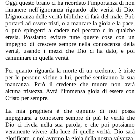
Oggi questo brano ci ha ricordato l’importanza di non
rimanere nell’ignoranza riguardo alle verità di Dio.
L’ignoranza delle verità bibliche ci farà del male. Può
portarci ad essere tristi, o a mancare la gioia e la pace,
o può spingerci a cadere nel peccato e in qualche
eresia. Possiamo evitare tutte queste cose con un
impegno di crescere sempre nella conoscenza della
verità, usando i mezzi che Dio ci ha dato, e poi
camminare in quella verità.
Per quanto riguarda la morte di un credente, è triste
per le persone vicine a lui, perché sentiranno la sua
mancanza. Però il credente che muore non avrà
alcuna tristezza. Avrà l’immensa gioia di essere con
Cristo per sempre.
La mia preghiera è che ognuno di noi possa
impegnarsi a conoscere sempre di più le verità che
Dio ci rivela nella sua parola, e che poi possiamo
veramente vivere alla luce di quelle verità. Dio sarà
glorificato, e noi avremo la gioia della nostra salvezza.