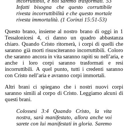
incorruttibili, e noi saremo trasformati. 53
Infatti bisogna che questo corruttibile
rivesta incorruttibilità e che questo mortale
rivesta immortalità. (1 Corinzi 15:51-53)
Questo brano, insieme al nostro brano di oggi in 1
Tessalonicesi 4, ci danno un quadro abbastanza
chiaro. Quando Cristo ritornerà, i corpi di quelli che
saranno già morti risusciteranno incorruttibili. Coloro
che saranno ancora in vita saranno rapiti su nell’aria, e
anche i loro corpi saranno trasformati e resi
incorruttibili. A quel punto, tutti i credenti saranno
con Cristo nell’aria e avranno corpi immortali.
Altri brani ci spiegano che i nostri nuovi corpi
saranno simili al corpo di Cristo. Leggiamo alcuni di
questi brani.
Colossesi 3:4 Quando Cristo, la vita
nostra, sarà manifestato, allora anche voi
sarete con lui manifestati in gloria. Saremo