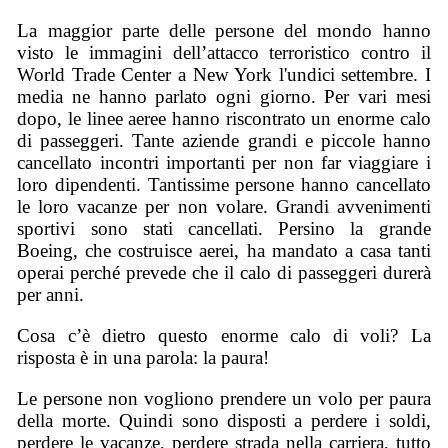
La maggior parte delle persone del mondo hanno
visto le immagini dell’attacco terroristico contro il
World Trade Center a New York l'undici settembre. I
media ne hanno parlato ogni giorno. Per vari mesi
dopo, le linee aeree hanno riscontrato un enorme calo
di passeggeri. Tante aziende grandi e piccole hanno
cancellato incontri importanti per non far viaggiare i
loro dipendenti. Tantissime persone hanno cancellato
le loro vacanze per non volare. Grandi avvenimenti
sportivi sono stati cancellati. Persino la grande
Boeing, che costruisce aerei, ha mandato a casa tanti
operai perché prevede che il calo di passeggeri durerà
per anni.
Cosa c’è dietro questo enorme calo di voli? La
risposta è in una parola: la paura!
Le persone non vogliono prendere un volo per paura
della morte. Quindi sono disposti a perdere i soldi,
perdere le vacanze, perdere strada nella carriera, tutto