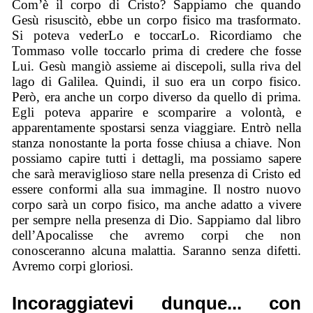
Com’è il corpo di Cristo? Sappiamo che quando
Gesù risuscitò, ebbe un corpo fisico ma trasformato.
Si poteva vederLo e toccarLo. Ricordiamo che
Tommaso volle toccarlo prima di credere che fosse
Lui. Gesù mangiò assieme ai discepoli, sulla riva del
lago di Galilea. Quindi, il suo era un corpo fisico.
Però, era anche un corpo diverso da quello di prima.
Egli poteva apparire e scomparire a volontà, e
apparentamente spostarsi senza viaggiare. Entrò nella
stanza nonostante la porta fosse chiusa a chiave. Non
possiamo capire tutti i dettagli, ma possiamo sapere
che sarà meraviglioso stare nella presenza di Cristo ed
essere conformi alla sua immagine. Il nostro nuovo
corpo sarà un corpo fisico, ma anche adatto a vivere
per sempre nella presenza di Dio. Sappiamo dal libro
dell’Apocalisse che avremo corpi che non
conosceranno alcuna malattia. Saranno senza difetti.
Avremo corpi gloriosi.
Incoraggiatevi dunque... con