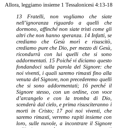
Allora, leggiamo insieme 1 Tessalonicesi 4:13-18
13 Fratelli, non vogliamo che siate
nell’ignoranza riguardo a quelli che
dormono, affinché non siate tristi come gli
altri che non hanno speranza. 14 Infatti, se
crediamo che Gesù morì e risuscitò,
crediamo pure che Dio, per mezzo di Gesù,
ricondurrà con lui quelli che si sono
addormentati. 15 Poiché vi diciamo questo
fondandoci sulla parola del Signore: che
noi viventi, i quali saremo rimasti fino alla
venuta del Signore, non precederemo quelli
che si sono addormentati; 16 perché il
Signore stesso, con un ordine, con voce
d’arcangelo e con la tromba di Dio,
scenderà dal cielo, e prima risusciteranno i
morti in Cristo; 17 poi noi viventi, che
saremo rimasti, verremo rapiti insieme con
loro, sulle nuvole, a incontrare il Signore