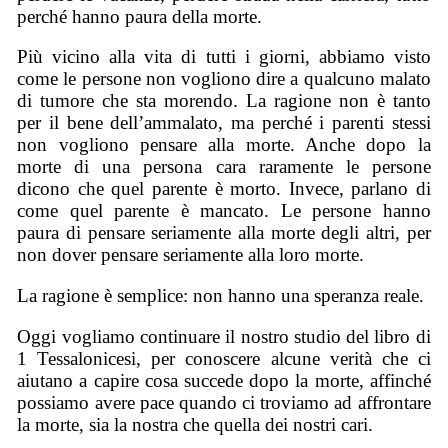
perché hanno paura della morte.
Più vicino alla vita di tutti i giorni, abbiamo visto
come le persone non vogliono dire a qualcuno malato
di tumore che sta morendo. La ragione non è tanto
per il bene dell’ammalato, ma perché i parenti stessi
non vogliono pensare alla morte. Anche dopo la
morte di una persona cara raramente le persone
dicono che quel parente è morto. Invece, parlano di
come quel parente è mancato. Le persone hanno
paura di pensare seriamente alla morte degli altri, per
non dover pensare seriamente alla loro morte.
La ragione è semplice: non hanno una speranza reale.
Oggi vogliamo continuare il nostro studio del libro di
1 Tessalonicesi, per conoscere alcune verità che ci
aiutano a capire cosa succede dopo la morte, affinché
possiamo avere pace quando ci troviamo ad affrontare
la morte, sia la nostra che quella dei nostri cari.