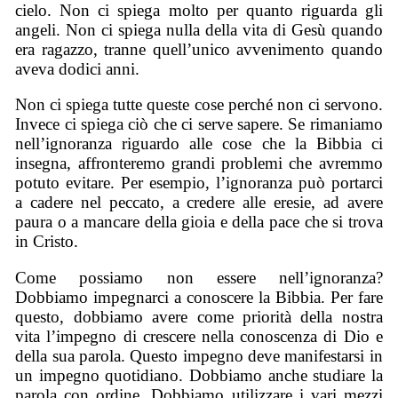
cielo. Non ci spiega molto per quanto riguarda gli
angeli. Non ci spiega nulla della vita di Gesù quando
era ragazzo, tranne quell’unico avvenimento quando
aveva dodici anni.
Non ci spiega tutte queste cose perché non ci servono.
Invece ci spiega ciò che ci serve sapere. Se rimaniamo
nell’ignoranza riguardo alle cose che la Bibbia ci
insegna, affronteremo grandi problemi che avremmo
potuto evitare. Per esempio, l’ignoranza può portarci
a cadere nel peccato, a credere alle eresie, ad avere
paura o a mancare della gioia e della pace che si trova
in Cristo.
Come possiamo non essere nell’ignoranza?
Dobbiamo impegnarci a conoscere la Bibbia. Per fare
questo, dobbiamo avere come priorità della nostra
vita l’impegno di crescere nella conoscenza di Dio e
della sua parola. Questo impegno deve manifestarsi in
un impegno quotidiano. Dobbiamo anche studiare la
parola con ordine. Dobbiamo utilizzare i vari mezzi