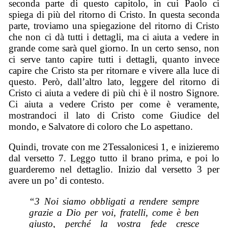
seconda parte di questo capitolo, in cui Paolo ci
spiega di più del ritorno di Cristo. In questa seconda
parte, troviamo una spiegazione del ritorno di Cristo
che non ci dà tutti i dettagli, ma ci aiuta a vedere in
grande come sarà quel giorno. In un certo senso, non
ci serve tanto capire tutti i dettagli, quanto invece
capire che Cristo sta per ritornare e vivere alla luce di
questo. Però, dall’altro lato, leggere del ritorno di
Cristo ci aiuta a vedere di più chi è il nostro Signore.
Ci aiuta a vedere Cristo per come è veramente,
mostrandoci il lato di Cristo come Giudice del
mondo, e Salvatore di coloro che Lo aspettano.
Quindi, trovate con me 2Tessalonicesi 1, e inizieremo
dal versetto 7. Leggo tutto il brano prima, e poi lo
guarderemo nel dettaglio. Inizio dal versetto 3 per
avere un po’ di contesto.
“3 Noi siamo obbligati a rendere sempre
grazie a Dio per voi, fratelli, come è ben
giusto, perché la vostra fede cresce