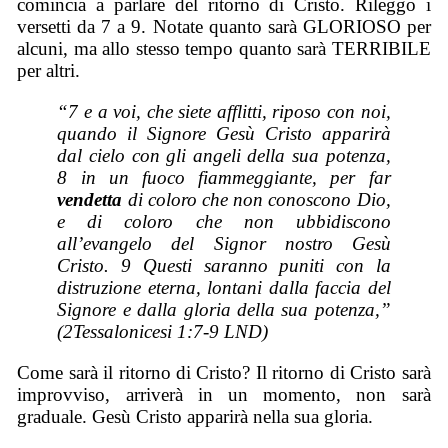
comincia a parlare del ritorno di Cristo. Rileggo i
versetti da 7 a 9. Notate quanto sarà GLORIOSO per
alcuni, ma allo stesso tempo quanto sarà TERRIBILE
per altri.
“
7 e a voi, che siete afflitti, riposo con noi,
quando il Signore Gesù Cristo apparirà
dal cielo con gli angeli della sua potenza,
8 in un fuoco fiammeggiante, per far
vendetta
di coloro che non conoscono Dio,
e di coloro che non ubbidiscono
all’evangelo del Signor nostro Gesù
Cristo. 9 Questi saranno puniti con la
distruzione eterna, lontani dalla faccia del
Signore e dalla gloria della sua potenza,”
(2Tessalonicesi 1:7-9 LND)
Come sarà il ritorno di Cristo? Il ritorno di Cristo sarà
improvviso, arriverà in un momento, non sarà
graduale. Gesù Cristo apparirà nella sua gloria.