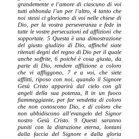
grandemente e l’amore di ciascuno di voi
tutti abbonda l’un per l’altro, 4 tanto che
noi stessi ci gloriamo di voi nelle chiese di
Dio, per la vostra perseveranza e fede in
tutte le vostre persecuzioni ed afflizioni che
sopportate. 5 Questa è una dimostrazione
del giusto giudizio di Dio, affinché siate
ritenuti degni del regno di Dio per il quale
anche soffrite, 6 poiché è cosa giusta, da
parte di Dio, rendere afflizione a coloro
che vi affliggono, 7 e a voi, che siete
afflitti, riposo con noi, quando il Signore
Gesù Cristo apparirà dal cielo con gli
angeli della sua potenza, 8 in un fuoco
fiammeggiante, per far vendetta di coloro
che non conoscono Dio, e di coloro che
non ubbidiscono all’evangelo del Signor
nostro Gesù Cristo. 9 Questi saranno
puniti con la distruzione eterna, lontani
dalla faccia del Signore e dalla gloria