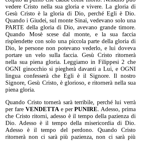
vedere Cristo nella sua gloria e vivere. La gloria di
Gesù Cristo è la gloria di Dio, perché Egli è Dio.
Quando i Giudei, sul monte Sinai, vedevano solo una
PARTE della gloria di Dio, avevano grande timore.
Quando Mosè scese dal monte, e la sua faccia
risplendette con solo una piccola parte della gloria di
Dio, le persone non potevano vederlo, e lui doveva
portare un velo sulla faccia. Gesù Cristo ritornerà
nella sua piena gloria. Leggiamo in Filippesi 2 che
OGNI ginocchio si piegherà davanti a Lui, e OGNI
lingua confesserà che Egli è il Signore. Il nostro
Signore, Gesù Cristo, è glorioso, e ritornerà nella sua
piena gloria.
Quando
C
risto tornerà sarà terribile, perché lui verrà
per fare
VENDETTA
e per
PUNIRE
. Adesso,
prima
che Cristo ritorn
i
, adesso
è il tempo della pazienza di
Dio. Adesso è il tempo della misericordia di Dio.
Adesso è il tempo del perdono. Quando Cristo
ritornerà non ci sarà più pazienza, non ci sarà più