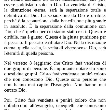
essere soddisfatto solo in Dio. La vendetta di Cristo,
la distruzione eterna, sarà la separazione totale e
definitiva da Dio. La separazione da Dio è orribile,
perché è la separazione dalla benedizione più grande
in assoluto. È la separazione dalla comunione con
Dio, che è quello per cui siamo stati creati. Questo è
orribile, ma è giusto. Questa è la giusta punizione per
il peccato. Il peccato è rifiutare Dio. Nella distruzione
eterna, quella scelta, la scelta di vivere senza Dio, sarà
l'eternità di quella persona.
Nel versetto 8 leggiamo che Cristo farà vendetta di
due gruppi di persone. È importante notare chi sono
questi due gruppi. Cristo farà vendetta e punirà coloro
che non conoscono Dio. Queste sono persone che
non hanno mai capito l'Evangelo. Non hanno mai
cercato Dio.
Poi,
Cristo farà vendetta e punirà coloro che non
ubbidiscono all’evangelo,
cioè
quel
li che conoscono