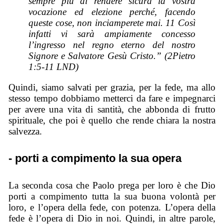
sempre più di rendere sicura la vostra
vocazione ed elezione perché, facendo
queste cose, non inciamperete mai. 11 Così
infatti vi sarà ampiamente concesso
l’ingresso nel regno eterno del nostro
Signore e Salvatore Gesù Cristo.” (2Pietro
1:5-11 LND)
Quindi, siamo salvati per grazia, per la fede, ma allo
stesso tempo dobbiamo metterci da fare e impegnarci
per avere una vita di santità, che abbonda di frutto
spirituale, che poi è quello che rende chiara la nostra
salvezza.
- porti a compimento la sua opera
La seconda cosa che Paolo prega per loro è che Dio
porti a compimento tutta la sua buona volontà per
loro, e l’opera della fede, con potenza. L’opera della
fede è l’opera di Dio in noi. Quindi, in altre parole,