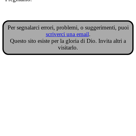
Per segnalarci errori, problemi, o suggerimenti, puoi
scriverci una email
.
Questo sito esiste per la gloria di Dio. Invita altri a
visitarlo.