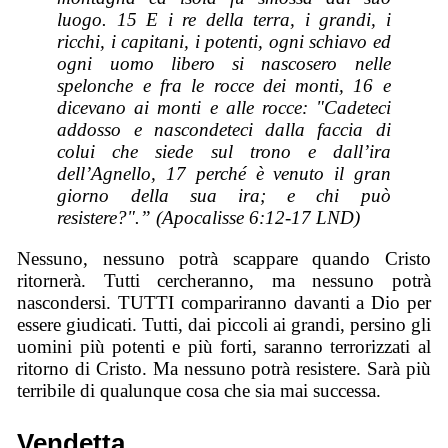
luogo. 15 E i re della terra, i grandi, i
ricchi, i capitani, i potenti, ogni schiavo ed
ogni uomo libero si nascosero nelle
spelonche e fra le rocce dei monti, 16 e
dicevano ai monti e alle rocce: "Cadeteci
addosso e nascondeteci dalla faccia di
colui che siede sul trono e dall’ira
dell’Agnello, 17 perché è venuto il gran
giorno della sua ira; e chi può
resistere?".” (Apocalisse 6:12-17 LND)
Nessuno, nessuno potrà scappare quando Cristo
ritornerà. Tutti cercheranno, ma nessuno potrà
nascondersi. TUTTI compariranno davanti a Dio per
essere giudicati. Tutti, dai piccoli ai grandi, persino gli
uomini più potenti e più forti, saranno terrorizzati al
ritorno di Cristo. Ma nessuno potrà resistere. Sarà più
terribile di qualunque cosa che sia mai successa.
Vendetta