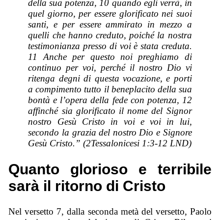
della sua potenza, 10 quando egli verrà, in
quel giorno, per essere glorificato nei suoi
santi, e per essere ammirato in mezzo a
quelli che hanno creduto, poiché la nostra
testimonianza presso di voi è stata creduta.
11 Anche per questo noi preghiamo di
continuo per voi, perché il nostro Dio vi
ritenga degni di questa vocazione, e porti
a compimento tutto il beneplacito della sua
bontà e l’opera della fede con potenza, 12
affinché sia glorificato il nome del Signor
nostro Gesù Cristo in voi e voi in lui,
secondo la grazia del nostro Dio e Signore
Gesù Cristo.” (2Tessalonicesi 1:3-12 LND)
Quanto glorioso e terribile
sarà il ritorno di Cristo
Nel versetto 7, dalla seconda metà del versetto, Paolo