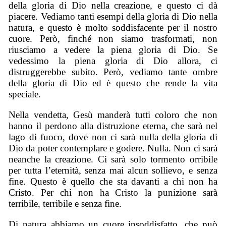
della gloria di Dio nella creazione, e questo ci dà
piacere.
Vediamo tanti esempi della gloria di Dio nella
natura, e questo è molto soddisfacente
per il
nostro
cuore. Però, finché non siamo trasformati, non
riusciamo a vedere la piena gloria di Dio. Se
vedessimo la piena gloria di Dio allora, ci
distruggerebbe subito. Però, vediamo tante ombre
della gloria di Dio ed è questo che rende la vita
speciale.
Nella vendetta, Gesù manderà tutti coloro che non
hanno il perdono alla distruzione eterna, che sarà nel
lago di fuoco, dove non ci sarà nulla della gloria di
Dio da poter contemplare e godere. Nulla. Non ci sarà
neanche la creazione. Ci sarà solo tormento orribile
per tutta l’eternità, senza mai alcun sollievo, e senza
fine. Questo è quello che sta davanti a chi non ha
Cristo. Per chi non ha Cristo la punizione sarà
terribile, terribile e senza fine.
Di natura abbiamo un cuore insoddisfatto, che può