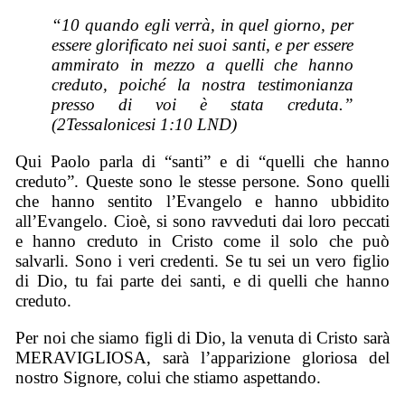
“10 quando egli verrà, in quel giorno, per
essere glorificato nei suoi santi, e per essere
ammirato in mezzo a quelli che hanno
creduto, poiché la nostra testimonianza
presso di voi è stata creduta.”
(2Tessalonicesi 1:10 LND)
Qui Paolo parla di “santi” e di “quelli che hanno
creduto”. Queste sono le stesse persone. Sono quelli
che hanno sentito l’Evangelo e hanno ubbidito
all’Evangelo. Cioè, si sono ravveduti dai loro peccati
e hanno creduto in Cristo come il solo che può
salvarli. Sono i veri credenti. Se tu sei un vero figlio
di Dio, tu fai parte dei santi, e di quelli che hanno
creduto.
Per noi che siamo figli di Dio, la venuta di Cristo sarà
MERAVIGLIOSA, sarà l’apparizione gloriosa del
nostro Signore, colui che stiamo aspettando.