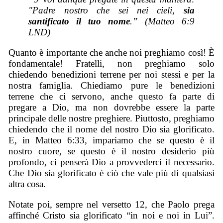
"Padre nostro che sei nei cieli,
sia
santificato il tuo nome
.” (Matteo 6:9
LND)
Quanto è importante che anche noi preghiamo così! È
fondamentale! Fratelli, non preghiamo solo
chiedendo benedizioni terrene per noi stessi e per la
nostra famiglia. Chiediamo pure le benedizioni
terrene che ci servono, anche questo fa parte di
pregare a Dio, ma non dovrebbe essere la parte
principale delle nostre preghiere. Piuttosto, preghiamo
chiedendo che il nome del nostro Dio sia glorificato.
E, in Matteo 6:33, impariamo che se questo è il
nostro cuore, se questo è il nostro desiderio più
profondo, ci penserà Dio a provvederci il necessario.
Che Dio sia glorificato è ciò che vale più di qualsiasi
altra cosa.
Notate poi, sempre nel versetto 12, che Paolo prega
affinché Cristo sia glorificato “in noi e noi in Lui”.