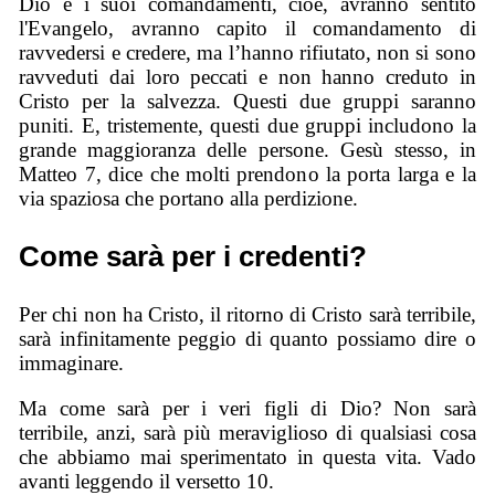
Dio e i suoi comandamenti,
cioè, avranno sentito
l'Evangelo, avranno capito il comandamento di
ravvedersi e credere, ma
l’hanno rifiutato
,
non si sono
ravveduti
dai loro peccati
e non hanno creduto in
Cristo
per la salvezza
. Questi due gruppi saranno
puniti.
E, tristemente, questi due gruppi includono la
grande
maggioranza delle persone. Gesù stesso, in
Matteo 7, dice che molti prendono la porta larga e la
via spaziosa che portano alla perdizione.
Come sarà per i credenti?
Per chi non ha Cristo, il ritorno di Cristo sarà terribile,
sarà infinitamente peggio di quanto possiamo dire o
immaginare.
Ma come sarà per i veri figli di Dio? Non sarà
terribile, anzi, sarà più meraviglioso di qualsiasi cosa
che abbiamo mai sperimentato in questa vita. Vado
avanti leggendo il versetto 10.