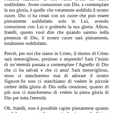
soddisfatto. Avere comunione con Dio, e contemplare
la sua gloria, è quello che veramente soddisfa il nostro
cuore. Dio ci ha creati con un cuore che può essere
pienamente soddisfatto solo in Lui, avendo
comunione con Lui e godendo la sua gloria. Allora,
fratelli, questo vuol dire che quando saremo nella
presenza di Dio, il nostro cuore sarà pienamente,
totalmente soddisfatto.
P
erciò, p
er noi che siamo in Cristo, il ritorno di Cristo
sarà meraviglioso, prezioso
e
stupendo! Sarà l’inizio
di un’eternità passata a contemplare l’Agnello di Dio
che ci ha salvati e che ci ama! Sarà meraviglioso,
e
non ci stancheremo mai di adorare il nostro
Signore.
Se non ci stanchiamo di vedere le piccole
ombre della gloria di Dio nella creazione, quanto di
più non
ci stancheremo di vedere la piena gloria di
Dio per tutta l'eternità.
Oh, fratelli, non è possibile capire pienamente quanto