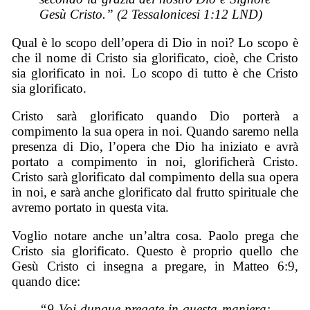
Gesù Cristo.” (2 Tessalonicesi 1:12 LND)
Qual è lo scopo dell’opera di Dio in noi? Lo scopo è
che il nome di Cristo sia glorificato, cioè, che Cristo
sia glorificato in noi. Lo scopo di tutto è che Cristo
sia glorificato.
Cristo sarà glorificato quando Dio porterà a
compimento la sua opera in noi. Quando saremo nella
presenza di Dio, l’opera che Dio ha iniziato e avrà
portato a compimento in noi, glorificherà Cristo.
Cristo sarà glorificato dal compimento della sua opera
in noi, e sarà anche glorificato dal frutto spirituale che
avremo portato in questa vita.
Voglio notare anche un’altra cosa. Paolo prega che
Cristo sia glorificato. Questo è proprio quello che
Gesù Cristo ci insegna a pregare, in Matteo 6:9,
quando dice:
“
9 Voi dunque pregate in questa maniera: