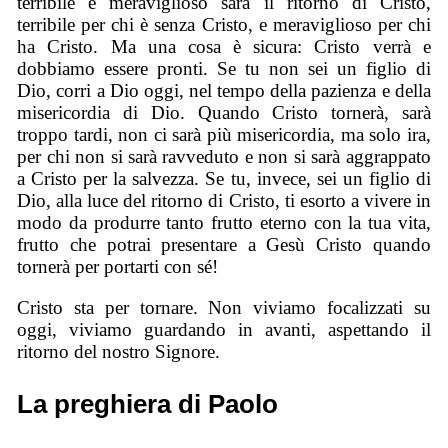
terribile e meraviglioso sarà il ritorno di Cristo,
terribile per chi è senza Cristo, e meraviglioso per chi
ha Cristo. Ma una cosa è sicura: Cristo verrà e
dobbiamo essere pronti. Se tu non sei un figlio di
Dio, corri a Dio oggi, nel tempo della pazienza e della
misericordia di Dio. Quando Cristo tornerà, sarà
troppo tardi, non ci sarà più misericordia, ma solo ira,
per chi non si sarà ravveduto e non si sarà aggrappato
a Cristo per la salvezza. Se tu, invece, sei un figlio di
Dio, alla luce del ritorno di Cristo, ti esorto a vivere in
modo da produrre tanto frutto eterno con la tua vita,
frutto che potrai presentare a Gesù Cristo quando
tornerà per portarti con sé!
Cristo sta per tornare. Non viviamo focalizzati su
oggi, viviamo guardando in avanti, aspettando il
ritorno del nostro Signore.
La preghiera di Paolo