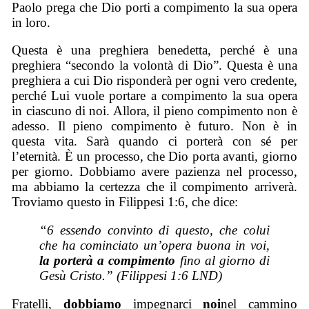
Paolo prega che Dio porti a compimento la sua opera
in loro.
Questa è una preghiera benedetta, perché è una
preghiera “secondo la volontà di Dio”. Questa è una
preghiera a cui Dio risponderà per ogni vero credente,
perché Lui vuole portare a compimento la sua opera
in ciascuno di noi. Allora, il pieno compimento non è
adesso. Il pieno compimento è futuro. Non è in
questa vita. Sarà quando ci porterà con sé per
l’eternità. È un processo, che Dio porta avanti, giorno
per giorno. Dobbiamo avere pazienza nel processo,
ma abbiamo la certezza che il compimento arriverà.
Troviamo questo in Filippesi 1:6, che dice:
“
6 essendo convinto di questo, che colui
che ha cominciato un’opera buona in voi,
la porterà a compimento
fino al giorno di
Gesù Cristo.”
(Filippesi 1:6 LND)
Fratelli,
dobbiamo
impegnarci
noi
nel cammino