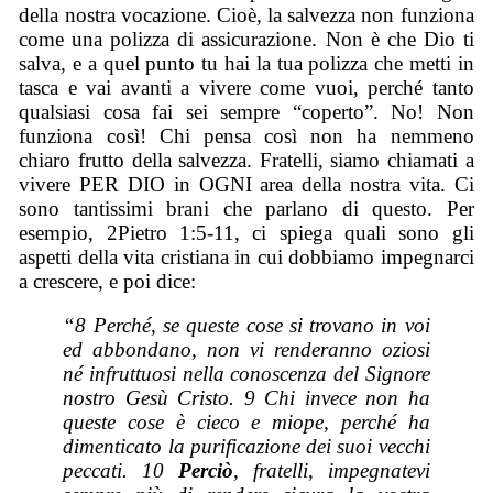
della nostra vocazione. Cioè, la salvezza non funziona
come una polizza di assicurazione. Non è che Dio ti
salva, e a quel punto tu hai la tua polizza che metti in
tasca e vai avanti a vivere come vuoi, perché tanto
qualsiasi cosa fai sei sempre “coperto”. No! Non
funziona così! Chi pensa così non ha nemmeno
chiaro frutto della salvezza. Fratelli, siamo chiamati a
vivere PER DIO in OGNI area della nostra vita. Ci
sono tantissimi brani che parlano di questo. Per
esempio, 2Pietro 1:5-11, ci spiega quali sono gli
aspetti della vita cristiana in cui dobbiamo impegnarci
a crescere, e poi dice:
“
8 Perché, se queste cose si trovano in voi
ed abbondano, non vi renderanno oziosi
né infruttuosi nella conoscenza del Signore
nostro Gesù Cristo. 9 Chi invece non ha
queste cose è cieco e miope, perché ha
dimenticato la purificazione dei suoi vecchi
peccati. 10
Perciò
, fratelli, impegnatevi