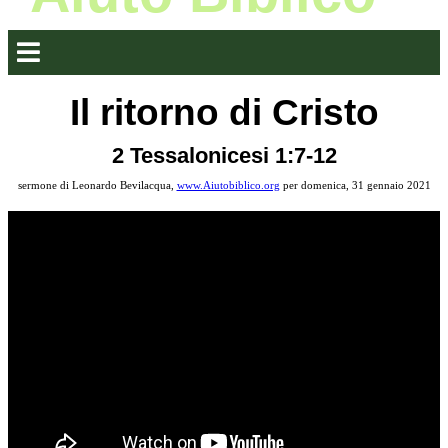
Il ritorno di Cristo
2 Tessalonicesi 1:7-12
sermone di Leonardo Bevilacqua,
www.Aiutobiblico.org
per domenica, 31 gennaio 2021