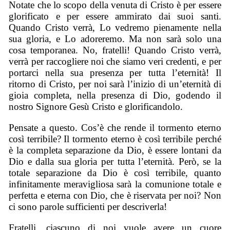
Notate che lo scopo della venuta di Cristo è per essere
glorificato e per essere ammirato dai suoi santi.
Quando Cristo verrà, Lo vedremo pienamente nella
sua gloria, e Lo adoreremo. Ma non sarà solo una
cosa temporanea. No, fratelli! Quando Cristo verrà,
verrà per raccogliere noi che siamo veri credenti, e per
portarci nella sua presenza per tutta l’eternità! Il
ritorno di Cristo, per noi sarà l’inizio di un’eternità di
gioia completa, nella presenza di Dio, godendo il
nostro Signore Gesù Cristo e glorificandolo.
Pensate a questo. Cos’è che rende il tormento eterno
così terribile? Il tormento eterno è così terribile perché
è la completa separazione da Dio, è essere lontani da
Dio e dalla sua gloria per tutta l’eternità. Però, se la
totale separazione da Dio è così terribile, quanto
infinitamente meravigliosa sarà la comunione totale e
perfetta e eterna con Dio, che è riservata per noi? Non
ci sono parole sufficienti per descriverla!
Fratelli, ciascuno di noi vuole avere un cuore