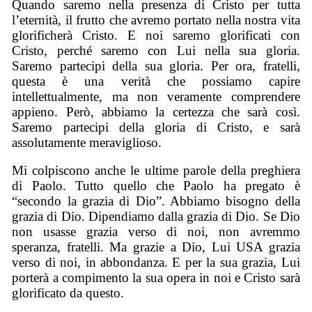
Quando saremo nella presenza di Cristo per tutta
l’eternità, il frutto che avremo portato nella nostra vita
glorificherà Cristo. E noi saremo glorificati con
Cristo, perché saremo con Lui nella sua gloria.
Saremo partecipi della sua gloria. Per ora, fratelli,
questa è una verità che possiamo capire
intellettualmente, ma non veramente comprendere
appieno. Però, abbiamo la certezza che sarà così.
Saremo partecipi della gloria di Cristo, e sarà
assolutamente meraviglioso.
Mi colpiscono anche le ultime parole della preghiera
di Paolo. Tutto quello che Paolo ha pregato è
“secondo la grazia di Dio”. Abbiamo bisogno della
grazia di Dio. Dipendiamo dalla grazia di Dio. Se Dio
non usasse grazia verso di noi, non avremmo
speranza, fratelli. Ma grazie a Dio, Lui USA grazia
verso di noi, in abbondanza. E per la sua grazia, Lui
porterà a compimento la sua opera in noi e Cristo sarà
glorificato da questo.