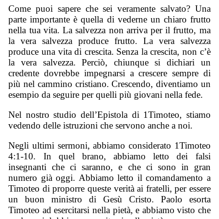
Come puoi sapere che sei veramente salvato? Una
parte importante è quella di vederne un chiaro frutto
nella tua vita. La salvezza non arriva per il frutto, ma
la vera salvezza produce frutto. La vera salvezza
produce una vita di crescita. Senza la crescita, non c’è
la vera salvezza. Perciò, chiunque si dichiari un
credente dovrebbe impegnarsi a crescere sempre di
più nel cammino cristiano. Crescendo, diventiamo un
esempio da seguire per quelli più giovani nella fede.
Nel nostro studio dell’Epistola di 1Timoteo, stiamo
vedendo delle istruzioni che servono anche a noi.
Negli ultimi sermoni, abbiamo considerato 1Timoteo
4:1-10. In quel brano, abbiamo letto dei falsi
insegnanti che ci saranno, e che ci sono in gran
numero già oggi. Abbiamo letto il comandamento a
Timoteo di proporre queste verità ai fratelli, per essere
un buon ministro di Gesù Cristo. Paolo esorta
Timoteo ad esercitarsi nella pietà, e abbiamo visto che