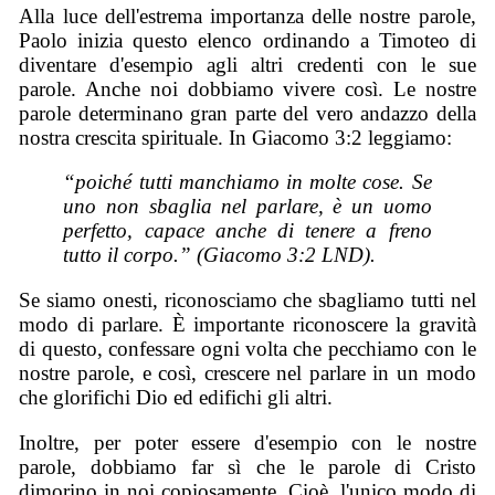
Alla luce dell'estrema importanza delle nostre parole,
Paolo inizia questo elenco ordinando a Timoteo di
diventare d'esempio agli altri credenti con le sue
parole. Anche noi dobbiamo vivere così. Le nostre
parole determinano gran parte del vero andazzo della
nostra crescita spirituale. In Giacomo 3:2 leggiamo:
“poiché tutti manchiamo in molte cose. Se
uno non sbaglia nel parlare, è un uomo
perfetto, capace anche di tenere a freno
tutto il corpo.” (Giacomo 3:2 LND).
Se siamo onesti, riconosciamo che sbagliamo tutti nel
modo di parlare. È importante riconoscere la gravità
di questo, confessare ogni volta che pecchiamo con le
nostre parole, e così, crescere nel parlare in un modo
che glorifichi Dio ed edifichi gli altri.
Inoltre, per poter essere d'esempio con le nostre
parole, dobbiamo far sì che le parole di Cristo
dimorino in noi copiosamente. Cioè, l'unico modo di