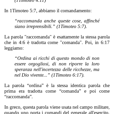
(1Timoteo 4.11)
In 1Timoteo 5:7, abbiamo il comandamento:
“raccomanda anche queste cose, affinché
siano irreprensibili.” (1Timoteo 5:7).
La parola "raccomanda" è esattamente la stessa parola
che in 4:6 è tradotta come "comanda". Poi, in 6:17
leggiamo:
“Ordina ai ricchi di questo mondo di non
essere orgogliosi, di non riporre la loro
speranza nell'incertezza delle ricchezze, ma
nel Dio vivente...” (1Timoteo 6:17).
La parola “ordina” è la stessa identica parola che
prima era tradotta come “comanda” e poi come
“raccomanda”.
In greco, questa parola viene usata nel campo militare,
quando uno porta i comandi del generale all'esercito.