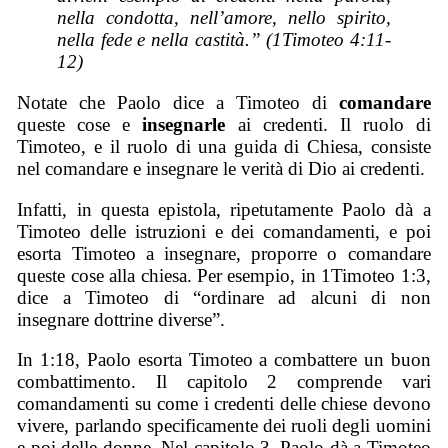
nella condotta, nell’amore, nello spirito,
nella fede e nella castità.” (1Timoteo 4:11-
12)
Notate che Paolo dice a Timoteo di
comandare
queste cose e
insegnarle
ai credenti. Il ruolo di
Timoteo, e il ruolo di una guida di Chiesa, consiste
nel comandare e insegnare le verità di Dio ai credenti.
Infatti, in questa epistola, ripetutamente Paolo dà a
Timoteo delle istruzioni e dei comandamenti, e poi
esorta Timoteo a insegnare, proporre o comandare
queste cose alla chiesa. Per esempio, in 1Timoteo 1:3,
dice a Timoteo di “ordinare ad alcuni di non
insegnare dottrine diverse”.
In 1:18, Paolo esorta Timoteo a combattere un buon
combattimento. Il capitolo 2 comprende vari
comandamenti su come i credenti delle chiese devono
vivere, parlando specificamente dei ruoli degli uomini
e poi delle donne. Nel capitolo 3, Paolo dà a Timoteo