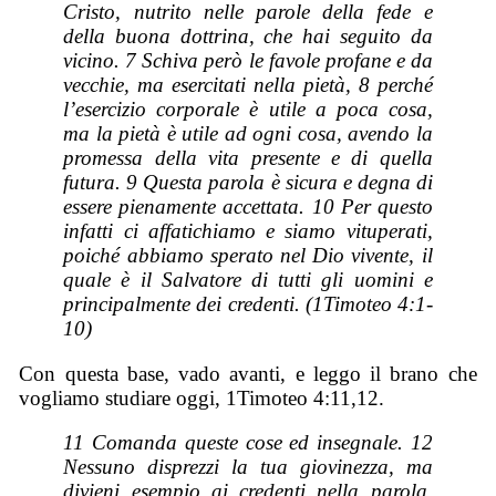
Cristo, nutrito nelle parole della fede e
della buona dottrina, che hai seguito da
vicino. 7 Schiva però le favole profane e da
vecchie, ma esercitati nella pietà, 8 perché
l’esercizio corporale è utile a poca cosa,
ma la pietà è utile ad ogni cosa, avendo la
promessa della vita presente e di quella
futura. 9 Questa parola è sicura e degna di
essere pienamente accettata. 10 Per questo
infatti ci affatichiamo e siamo vituperati,
poiché abbiamo sperato nel Dio vivente, il
quale è il Salvatore di tutti gli uomini e
principalmente dei credenti. (1Timoteo 4:1-
10)
Con questa base, vado avanti, e leggo il brano che
vogliamo studiare oggi, 1Timoteo 4:11,12.
11 Comanda queste cose ed insegnale. 12
Nessuno disprezzi la tua giovinezza, ma
divieni esempio ai credenti nella parola,