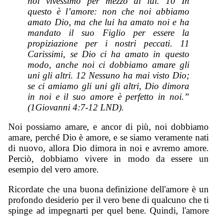
noi vivessimo per mezzo di lui. 10 In
questo è l’amore: non che noi abbiamo
amato Dio, ma che lui ha amato noi e ha
mandato il suo Figlio per essere la
propiziazione per i nostri peccati. 11
Carissimi, se Dio ci ha amato in questo
modo, anche noi ci dobbiamo amare gli
uni gli altri. 12 Nessuno ha mai visto Dio;
se ci amiamo gli uni gli altri, Dio dimora
in noi e il suo amore è perfetto in noi.”
(1Giovanni 4:7-12 LND).
Noi possiamo amare, e ancor di più, noi dobbiamo
amare, perché Dio è amore, e se siamo veramente nati
di nuovo, allora Dio dimora in noi e avremo amore.
Perciò, dobbiamo vivere in modo da essere un
esempio del vero amore.
Ricordate che una buona definizione dell'amore è un
profondo desiderio per il vero bene di qualcuno che ti
spinge ad impegnarti per quel bene. Quindi, l'amore