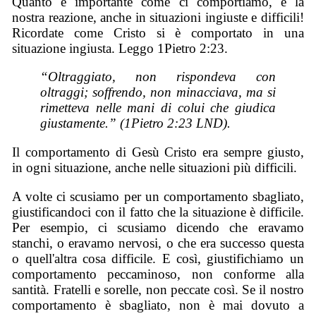
Quanto è importante come ci comportiamo, e la
nostra reazione, anche in situazioni ingiuste e difficili!
Ricordate come Cristo si è comportato in una
situazione ingiusta. Leggo 1Pietro 2:23.
“Oltraggiato, non rispondeva con
oltraggi; soffrendo, non minacciava, ma si
rimetteva nelle mani di colui che giudica
giustamente.” (1Pietro 2:23 LND).
Il comportamento di Gesù Cristo era sempre giusto,
in ogni situazione, anche nelle situazioni più difficili.
A volte ci scusiamo per un comportamento sbagliato,
giustificandoci con il fatto che la situazione è difficile.
Per esempio, ci scusiamo dicendo che eravamo
stanchi, o eravamo nervosi, o che era successo questa
o quell'altra cosa difficile. E così, giustifichiamo un
comportamento peccaminoso, non conforme alla
santità. Fratelli e sorelle, non peccate così. Se il nostro
comportamento è sbagliato, non è mai dovuto a