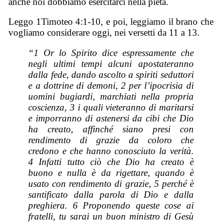
anche noi dobbiamo esercitarci nella pietà.
Leggo 1Timoteo 4:1-10, e poi, leggiamo il brano che
vogliamo considerare oggi, nei versetti da 11 a 13.
“1 Or lo Spirito dice espressamente che
negli ultimi tempi alcuni apostateranno
dalla fede, dando ascolto a spiriti seduttori
e a dottrine di demoni, 2 per l’ipocrisia di
uomini bugiardi, marchiati nella propria
coscienza, 3 i quali vieteranno di maritarsi
e imporranno di astenersi da cibi che Dio
ha creato, affinché siano presi con
rendimento di grazie da coloro che
credono e che hanno conosciuto la verità.
4 Infatti tutto ciò che Dio ha creato è
buono e nulla è da rigettare, quando è
usato con rendimento di grazie, 5 perché è
santificato dalla parola di Dio e dalla
preghiera. 6 Proponendo queste cose ai
fratelli, tu sarai un buon ministro di Gesù