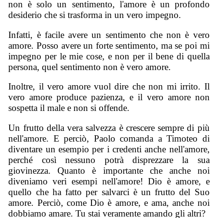
non è solo un sentimento, l'amore è un profondo
desiderio che si trasforma in un vero impegno.
Infatti, è facile avere un sentimento che non è vero
amore. Posso avere un forte sentimento, ma se poi mi
impegno per le mie cose, e non per il bene di quella
persona, quel sentimento non è vero amore.
Inoltre, il vero amore vuol dire che non mi irrito. Il
vero amore produce pazienza, e il vero amore non
sospetta il male e non si offende.
Un frutto della vera salvezza è crescere sempre di più
nell'amore. E perciò, Paolo comanda a Timoteo di
diventare un esempio per i credenti anche nell'amore,
perché così nessuno potrà disprezzare la sua
giovinezza. Quanto è importante che anche noi
diveniamo veri esempi nell'amore! Dio è amore, e
quello che ha fatto per salvarci è un frutto del Suo
amore. Perciò, come Dio è amore, e ama, anche noi
dobbiamo amare. Tu stai veramente amando gli altri?