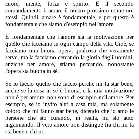
cuore, mente, forza e spirito. E il secondo
comandamento è amare il nostro prossimo come noi
stessi. Quindi, amare è fondamentale, e per questo è
fondamentale che siamo d'esempio nell'amore.
È fondamentale che l'amore sia la motivazione per
quello che facciamo in ogni campo della vita. Cioè, se
facciamo una buona opera, qualcosa che veramente
serve, ma la facciamo cercando la gloria dagli uomini,
anziché per amore, stiamo peccando, nonostante
l'opera sia buona in sé.
Se io faccio quello che faccio perché mi fa star bene,
anche se la cosa in sé è buona, e la mia motivazione
non è per amore, non sono di esempio nell'amore. Per
esempio, se io invito altri a casa mia, ma solamente
coloro che mi fanno star bene, dicendo che io amo le
persone che sto curando, in realtà, mi sto auto
ingannando. Il vero amore non distingue fra chi mi fa
sta bene e chi no.