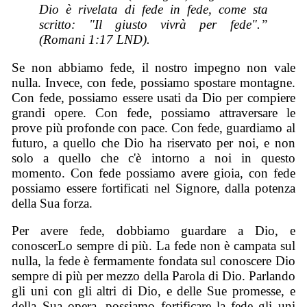
Dio è rivelata di fede in fede, come sta
scritto: "Il giusto vivrà per fede".”
(Romani 1:17 LND).
Se non abbiamo fede, il nostro impegno non vale
nulla. Invece, con fede, possiamo spostare montagne.
Con fede, possiamo essere usati da Dio per compiere
grandi opere. Con fede, possiamo attraversare le
prove più profonde con pace. Con fede, guardiamo al
futuro, a quello che Dio ha riservato per noi, e non
solo a quello che c'è intorno a noi in questo
momento. Con fede possiamo avere gioia, con fede
possiamo essere fortificati nel Signore, dalla potenza
della Sua forza.
Per avere fede, dobbiamo guardare a Dio, e
conoscerLo sempre di più. La fede non è campata sul
nulla, la fede è fermamente fondata sul conoscere Dio
sempre di più per mezzo della Parola di Dio. Parlando
gli uni con gli altri di Dio, e delle Sue promesse, e
della Sua opera, possiamo fortificare la fede gli uni