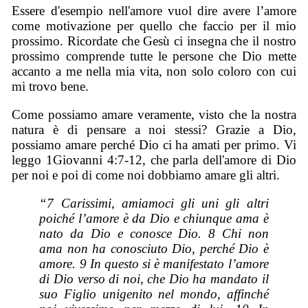
Essere d'esempio nell'amore vuol dire avere l’amore
come motivazione per quello che faccio per il mio
prossimo. Ricordate che Gesù ci insegna che il nostro
prossimo comprende tutte le persone che Dio mette
accanto a me nella mia vita, non solo coloro con cui
mi trovo bene.
Come possiamo amare veramente, visto che la nostra
natura è di pensare a noi stessi? Grazie a Dio,
possiamo amare perché Dio ci ha amati per primo. Vi
leggo 1Giovanni 4:7-12, che parla dell'amore di Dio
per noi e poi di come noi dobbiamo amare gli altri.
“7 Carissimi, amiamoci gli uni gli altri
poiché l’amore è da Dio e chiunque ama è
nato da Dio e conosce Dio. 8 Chi non
ama non ha conosciuto Dio, perché Dio è
amore. 9 In questo si è manifestato l’amore
di Dio verso di noi, che Dio ha mandato il
suo Figlio unigenito nel mondo, affinché