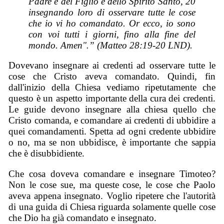
Padre e del Figlio e dello Spirito Santo, 20
insegnando loro di osservare tutte le cose
che io vi ho comandato. Or ecco, io sono
con voi tutti i giorni, fino alla fine del
mondo. Amen".” (Matteo 28:19-20 LND).
Dovevano insegnare ai credenti ad osservare tutte le
cose che Cristo aveva comandato. Quindi, fin
dall'inizio della Chiesa vediamo ripetutamente che
questo è un aspetto importante della cura dei credenti.
Le guide devono insegnare alla chiesa quello che
Cristo comanda, e comandare ai credenti di ubbidire a
quei comandamenti. Spetta ad ogni credente ubbidire
o no, ma se non ubbidisce, è importante che sappia
che è disubbidiente.
Che cosa doveva comandare e insegnare Timoteo?
Non le cose sue, ma queste cose, le cose che Paolo
aveva appena insegnato. Voglio ripetere che l'autorità
di una guida di Chiesa riguarda solamente quelle cose
che Dio ha già comandato e insegnato.