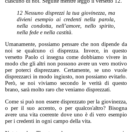
ciascuno di noi. Seguite mentre leggo il versetto 12.
12 Nessuno disprezzi la tua giovinezza, ma
divieni esempio ai credenti nella parola,
nella condotta, nell’amore, nello spirito,
nella fede e nella castità.
Umanamente, possiamo pensare che non dipende da
noi se qualcuno ci disprezza. Invece, in questo
versetto Paolo ci insegna come dobbiamo vivere in
modo che gli altri non possono avere un vero motivo
per poterci disprezzare. Certamente, se uno vuole
disprezzarci in modo ingiusto, non possiamo evitarlo.
Però, se noi viviamo secondo le verità di questo
brano, sarà molto raro che veniamo disprezzati.
Come si può non essere disprezzato per la giovinezza,
o per il suo accento, o per qualcos'altro? Bisogna
avere una vita coerente dove uno è di vero esempio
per i credenti in ogni campo della vita.