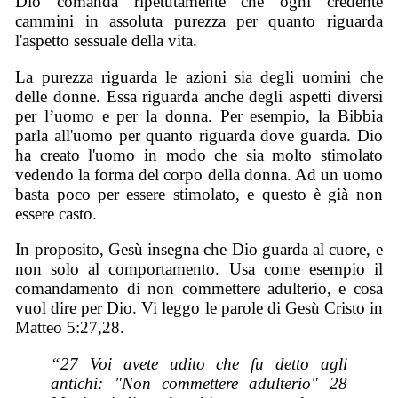
Dio comanda ripetutamente che ogni credente
cammini in assoluta purezza per quanto riguarda
l'aspetto sessuale della vita.
La purezza riguarda le azioni sia degli uomini che
delle donne. Essa riguarda anche degli aspetti diversi
per l’uomo e per la donna. Per esempio, la Bibbia
parla all'uomo per quanto riguarda dove guarda. Dio
ha creato l'uomo in modo che sia molto stimolato
vedendo la forma del corpo della donna. Ad un uomo
basta poco per essere stimolato, e questo è già non
essere casto.
In proposito, Gesù insegna che Dio guarda al cuore, e
non solo al comportamento. Usa come esempio il
comandamento di non commettere adulterio, e cosa
vuol dire per Dio. Vi leggo le parole di Gesù Cristo in
Matteo 5:27,28.
“27 Voi avete udito che fu detto agli
antichi: "Non commettere adulterio" 28