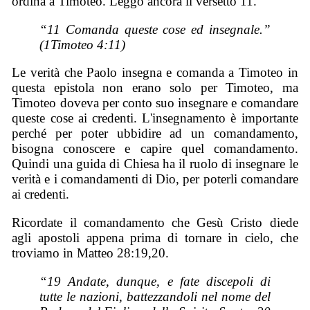
ordina a Timoteo. Leggo ancora il versetto 11.
“11 Comanda queste cose ed insegnale.”
(1Timoteo 4:11)
Le verità che Paolo insegna e comanda a Timoteo in
questa epistola non erano solo per Timoteo, ma
Timoteo doveva per conto suo insegnare e comandare
queste cose ai credenti. L'insegnamento è importante
perché per poter ubbidire ad un comandamento,
bisogna conoscere e capire quel comandamento.
Quindi una guida di Chiesa ha il ruolo di insegnare le
verità e i comandamenti di Dio, per poterli comandare
ai credenti.
Ricordate il comandamento che Gesù Cristo diede
agli apostoli appena prima di tornare in cielo, che
troviamo in Matteo 28:19,20.
“19 Andate, dunque, e fate discepoli di
tutte le nazioni, battezzandoli nel nome del