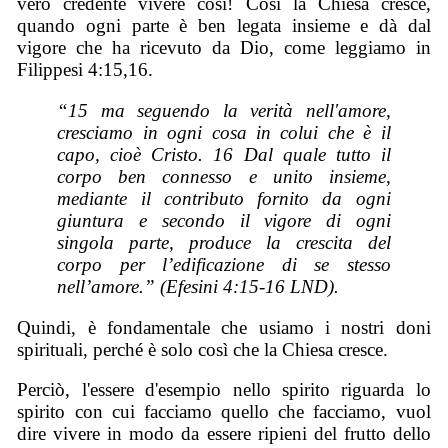
vero credente vivere così! Così la Chiesa cresce,
quando ogni parte è ben legata insieme e dà dal
vigore che ha ricevuto da Dio, come leggiamo in
Filippesi 4:15,16.
“15 ma seguendo la verità nell'amore,
cresciamo in ogni cosa in colui che è il
capo, cioè Cristo. 16 Dal quale tutto il
corpo ben connesso e unito insieme,
mediante il contributo fornito da ogni
giuntura e secondo il vigore di ogni
singola parte, produce la crescita del
corpo per l’edificazione di se stesso
nell’amore.” (Efesini 4:15-16 LND).
Quindi, è fondamentale che usiamo i nostri doni
spirituali, perché è solo così che la Chiesa cresce.
Perciò, l'essere d'esempio nello spirito riguarda lo
spirito con cui facciamo quello che facciamo, vuol
dire vivere in modo da essere ripieni del frutto dello