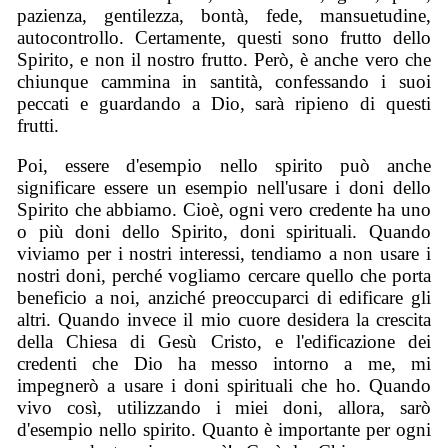
pazienza, gentilezza, bontà, fede, mansuetudine,
autocontrollo. Certamente, questi sono frutto dello
Spirito, e non il nostro frutto. Però, è anche vero che
chiunque cammina in santità, confessando i suoi
peccati e guardando a Dio, sarà ripieno di questi
frutti.
Poi, essere d'esempio nello spirito può anche
significare essere un esempio nell'usare i doni dello
Spirito che abbiamo. Cioè, ogni vero credente ha uno
o più doni dello Spirito, doni spirituali. Quando
viviamo per i nostri interessi, tendiamo a non usare i
nostri doni, perché vogliamo cercare quello che porta
beneficio a noi, anziché preoccuparci di edificare gli
altri. Quando invece il mio cuore desidera la crescita
della Chiesa di Gesù Cristo, e l'edificazione dei
credenti che Dio ha messo intorno a me, mi
impegnerò a usare i doni spirituali che ho. Quando
vivo così, utilizzando i miei doni, allora, sarò
d'esempio nello spirito. Quanto è importante per ogni