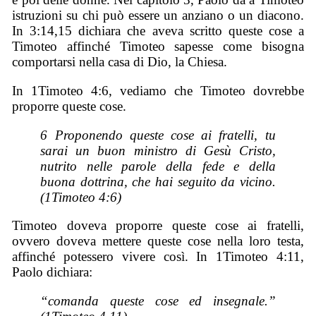
istruzioni su chi può essere un anziano o un diacono.
In 3:14,15 dichiara che aveva scritto queste cose a
Timoteo affinché Timoteo sapesse come bisogna
comportarsi nella casa di Dio, la Chiesa.
In 1Timoteo 4:6, vediamo che Timoteo dovrebbe
proporre queste cose.
6 Proponendo queste cose ai fratelli, tu
sarai un buon ministro di Gesù Cristo,
nutrito nelle parole della fede e della
buona dottrina, che hai seguito da vicino.
(1Timoteo 4:6)
Timoteo doveva proporre queste cose ai fratelli,
ovvero doveva mettere queste cose nella loro testa,
affinché potessero vivere così. In 1Timoteo 4:11,
Paolo dichiara:
“
comanda queste cose e
d
insegnale
.”