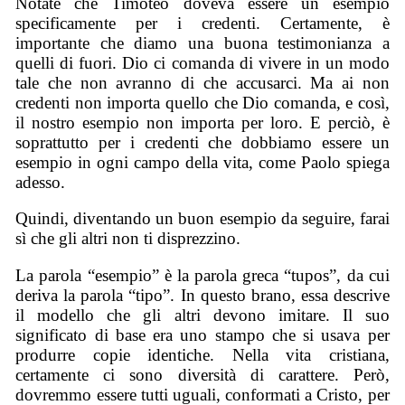
Notate che Timoteo doveva essere un esempio
specificamente per i credenti. Certamente, è
importante che diamo una buona testimonianza a
quelli di fuori. Dio ci comanda di vivere in un modo
tale che non avranno di che accusarci. Ma ai non
credenti non importa quello che Dio comanda, e così,
il nostro esempio non importa per loro. E perciò, è
soprattutto per i credenti che dobbiamo essere un
esempio in ogni campo della vita, come Paolo spiega
adesso.
Quindi, diventando un buon esempio da seguire, farai
sì che gli altri non ti disprezzino.
La parola “esempio” è la parola greca “tupos”, da cui
deriva la parola “tipo”. In questo brano, essa descrive
il modello che gli altri devono imitare. Il suo
significato di base era uno stampo che si usava per
produrre copie identiche. Nella vita cristiana,
certamente ci sono diversità di carattere. Però,
dovremmo essere tutti uguali, conformati a Cristo, per