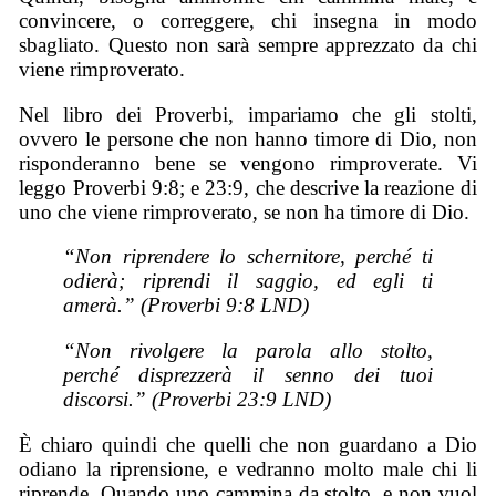
convincere, o correggere, chi insegna in modo
sbagliato. Questo non sarà sempre apprezzato da chi
viene rimproverato.
Nel libro dei Proverbi, impariamo che gli stolti,
ovvero le persone che non hanno timore di Dio, non
risponderanno bene se vengono rimproverate. Vi
leggo Proverbi 9:8; e 23:9, che descrive la reazione di
uno che viene rimproverato, se non ha timore di Dio.
“Non riprendere lo schernitore, perché ti
odierà; riprendi il saggio, ed egli ti
amerà.” (Proverbi 9:8 LND)
“Non rivolgere la parola allo stolto,
perché disprezzerà il senno dei tuoi
discorsi.” (Proverbi 23:9 LND)
È chiaro quindi che quelli che non guardano a Dio
odiano la riprensione, e vedranno molto male chi li
riprende. Quando uno cammina da stolto, e non vuol