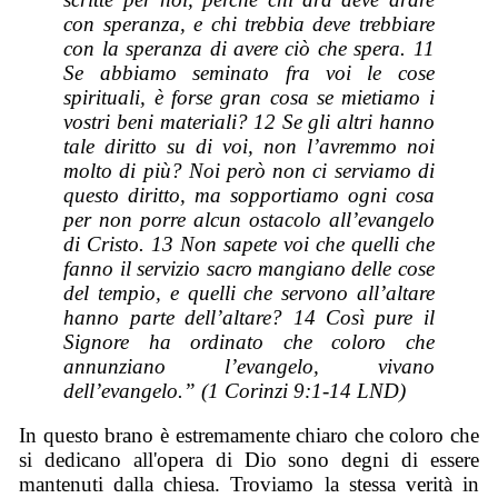
con speranza, e chi trebbia deve trebbiare
con la speranza di avere ciò che spera. 11
Se abbiamo seminato fra voi le cose
spirituali, è forse gran cosa se mietiamo i
vostri beni materiali? 12 Se gli altri hanno
tale diritto su di voi, non l’avremmo noi
molto di più? Noi però non ci serviamo di
questo diritto, ma sopportiamo ogni cosa
per non porre alcun ostacolo all’evangelo
di Cristo. 13 Non sapete voi che quelli che
fanno il servizio sacro mangiano delle cose
del tempio, e quelli che servono all’altare
hanno parte dell’altare? 14 Così pure il
Signore ha ordinato che coloro che
annunziano l’evangelo, vivano
dell’evangelo.” (1 Corinzi 9:1-14 LND)
In questo brano è estremamente chiaro che coloro che
si dedicano all'opera di Dio sono degni di essere
mantenuti dalla chiesa. Troviamo la stessa verità in