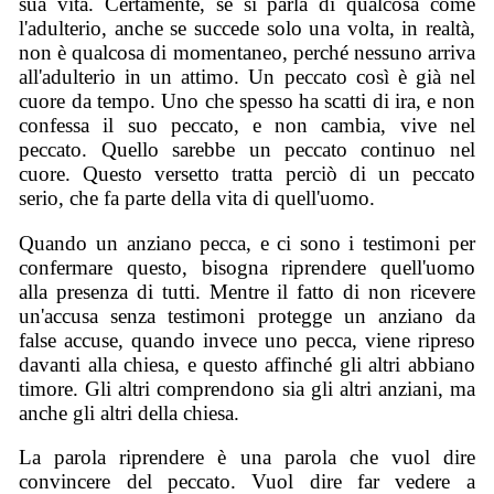
sua vita. Certamente, se si parla di qualcosa come
l'adulterio, anche se succede solo una volta, in realtà,
non è qualcosa di momentaneo, perché nessuno arriva
all'adulterio in un attimo. Un peccato così è già nel
cuore da tempo. Uno che spesso ha scatti di ira, e non
confessa il suo peccato, e non cambia, vive nel
peccato. Quello sarebbe un peccato continuo nel
cuore. Questo versetto tratta perciò di un peccato
serio, che fa parte della vita di quell'uomo.
Quando un anziano pecca, e ci sono i testimoni per
confermare questo, bisogna riprendere quell'uomo
alla presenza di tutti. Mentre il fatto di non ricevere
un'accusa senza testimoni protegge un anziano da
false accuse, quando invece uno pecca, viene ripreso
davanti alla chiesa, e questo affinché gli altri abbiano
timore. Gli altri comprendono sia gli altri anziani, ma
anche gli altri della chiesa.
La parola riprendere è una parola che vuol dire
convincere del peccato. Vuol dire far vedere a