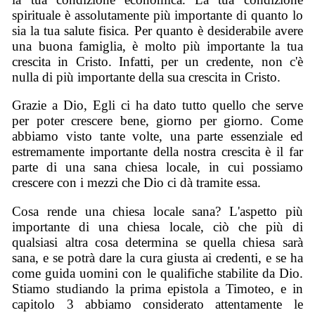
spirituale è assolutamente più importante di quanto lo
sia la tua salute fisica. Per quanto è desiderabile avere
una buona famiglia, è molto più importante la tua
crescita in Cristo. Infatti, per un credente, non c'è
nulla di più importante della sua crescita in Cristo.
Grazie a Dio, Egli ci ha dato tutto quello che serve
per poter crescere bene, giorno per giorno. Come
abbiamo visto tante volte, una parte essenziale ed
estremamente importante della nostra crescita è il far
parte di una sana chiesa locale, in cui possiamo
crescere con i mezzi che Dio ci dà tramite essa.
Cosa rende una chiesa locale sana? L'aspetto più
importante di una chiesa locale, ciò che più di
qualsiasi altra cosa determina se quella chiesa sarà
sana, e se potrà dare la cura giusta ai credenti, e se ha
come guida uomini con le qualifiche stabilite da Dio.
Stiamo studiando la prima epistola a Timoteo, e in
capitolo 3 abbiamo considerato attentamente le