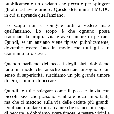
pubblicamente un anziano che pecca è per spingere
gli altri ad avere timore. Questo determina il MODO
in cui si riprende quell'anziano.
Lo scopo non è spingere tutti a vedere male
quell'anziano. Lo scopo è che ognuno possa
esaminare la propria vita e avere timore di peccare.
Quindi, se un anziano viene ripreso pubblicamente,
dovrebbe essere fatto in modo che tutti gli altri
esaminino loro stessi.
Quando parliamo dei peccati degli altri, dobbiamo
farlo in modo che anziché suscitare orgoglio e un
senso di superiorità, suscitiamo un più grande timore
di Dio, e timore di peccare.
Quindi, è utile spiegare come il peccato inizia con
piccoli passi che possono sembrare poco importanti,
ma che ci mettono sulla via delle cadute più grandi.
Dobbiamo aiutare tutti a capire che siamo tutti capaci
di peccare, e dobbiamo avere timore, e restare vicini a