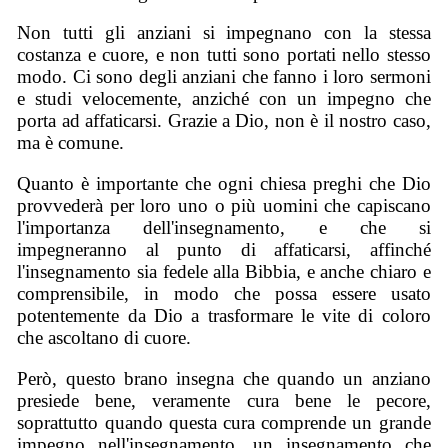
Non tutti gli anziani si impegnano con la stessa
costanza e cuore, e non tutti sono portati nello stesso
modo. Ci sono degli anziani che fanno i loro sermoni
e studi velocemente, anziché con un impegno che
porta ad affaticarsi. Grazie a Dio, non è il nostro caso,
ma è comune.
Quanto è importante che ogni chiesa preghi che Dio
provvederà per loro uno o più uomini che capiscano
l'importanza dell'insegnamento, e che si
impegneranno al punto di affaticarsi, affinché
l'insegnamento sia fedele alla Bibbia, e anche chiaro e
comprensibile, in modo che possa essere usato
potentemente da Dio a trasformare le vite di coloro
che ascoltano di cuore.
Però, questo brano insegna che quando un anziano
presiede bene, veramente cura bene le pecore,
soprattutto quando questa cura comprende un grande
impegno nell'insegnamento, un insegnamento che