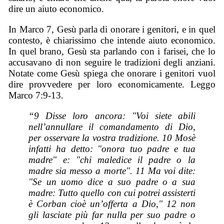
dire un aiuto economico.
In Marco 7, Gesù parla di onorare i genitori, e in quel
contesto, è chiarissimo che intende aiuto economico.
In quel brano, Gesù sta parlando con i farisei, che lo
accusavano di non seguire le tradizioni degli anziani.
Notate come Gesù spiega che onorare i genitori vuol
dire provvedere per loro economicamente. Leggo
Marco 7:9-13.
“9 Disse loro ancora: "Voi siete abili
nell’annullare il comandamento di Dio,
per osservare la vostra tradizione. 10 Mosè
infatti ha detto: "onora tuo padre e tua
madre" e: "chi maledice il padre o la
madre sia messo a morte". 11 Ma voi dite:
"Se un uomo dice a suo padre o a sua
madre: Tutto quello con cui potrei assisterti
è Corban cioè un’offerta a Dio," 12 non
gli lasciate più far nulla per suo padre o