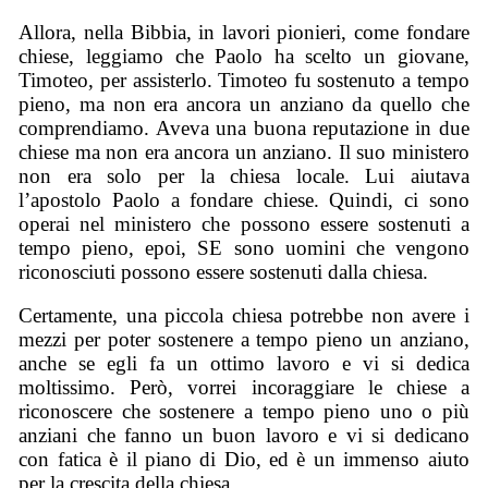
Allora, nella Bibbia, in lavori pionieri, come fondare
chiese, leggiamo che Paolo ha scelto un giovane,
Timoteo, per assisterlo. Timoteo fu sostenuto a tempo
pieno, ma non era ancora un anziano da quello che
comprendiamo. Aveva una buona reputazione in due
chiese ma non era ancora un anziano. Il suo ministero
non era solo per la chiesa locale. Lui aiutava
l’apostolo Paolo a fondare chiese. Quindi, ci sono
operai nel ministero che possono essere sostenuti a
tempo pieno, epoi, SE sono uomini che vengono
riconosciuti possono essere sostenuti dalla chiesa.
Certamente, una piccola chiesa potrebbe non avere i
mezzi per poter sostenere a tempo pieno un anziano,
anche se egli fa un ottimo lavoro e vi si dedica
moltissimo. Però, vorrei incoraggiare le chiese a
riconoscere che sostenere a tempo pieno uno o più
anziani che fanno un buon lavoro e vi si dedicano
con fatica è il piano di Dio, ed è un immenso aiuto
per la crescita della chiesa.