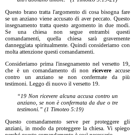
Questo brano tratta l'argomento di cosa bisogna fare
se un anziano viene accusato di aver peccato. Questo
insegnamento tratta questo argomento in due modi.
Se una chiesa non segue entrambi questi
comandamenti, quella chiesa sarà gravemente
danneggiata spiritualmente. Quindi consideriamo con
molta attenzione questi comandamenti.
Consideriamo prima l'insegnamento nel versetto 19,
che è un comandamento di non
ricevere
accuse
contro un anziano se non confermate da più
testimoni. Leggo di nuovo il versetto 19.
“19 Non ricevere alcuna accusa contro un
anziano, se non è confermata da due o tre
testimoni.” (1 Timoteo 5:19)
Questo comandamento serve per proteggere gli
anziani, in modo da proteggere la chiesa. Vi spiego
perché questo comandamento è così necessario.