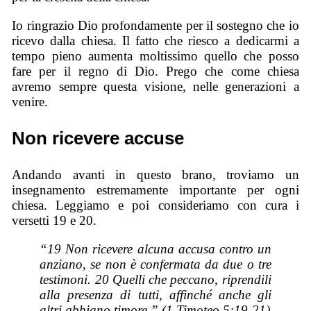
Io ringrazio Dio profondamente per il sostegno che io
ricevo dalla chiesa. Il fatto che riesco a dedicarmi a
tempo pieno aumenta moltissimo quello che posso
fare per il regno di Dio. Prego che come chiesa
avremo sempre questa visione, nelle generazioni a
venire.
Non ricevere accuse
Andando avanti in questo brano, troviamo un
insegnamento estremamente importante per ogni
chiesa. Leggiamo e poi consideriamo con cura i
versetti 19 e 20.
“19 Non ricevere alcuna accusa contro un
anziano, se non è confermata da due o tre
testimoni. 20 Quelli che peccano, riprendili
alla presenza di tutti, affinché anche gli
altri abbiano timore.” (1 Timoteo 5:19-21)