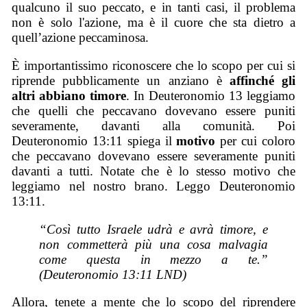
qualcuno il suo peccato, e in tanti casi, il problema
non è solo l'azione, ma è il cuore che sta dietro a
quell’azione peccaminosa.
È importantissimo riconoscere che lo scopo per cui si
riprende pubblicamente un anziano è
affinché gli
altri abbiano timore
. In Deuteronomio 13 leggiamo
che quelli che peccavano dovevano essere puniti
severamente, davanti alla comunità. Poi
Deuteronomio 13:11 spiega il
motivo
per cui coloro
che peccavano dovevano essere severamente puniti
davanti a tutti. Notate che è lo stesso motivo che
leggiamo nel nostro brano. Leggo Deuteronomio
13:11.
“Così tutto Israele udrà e avrà timore, e
non commetterà più una cosa malvagia
come questa in mezzo a te.”
(Deuteronomio 13:11 LND)
Allora, tenete a mente che lo scopo del riprendere