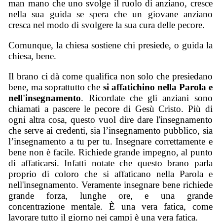
man mano che uno svolge il ruolo di anziano, cresce
nella sua guida se spera che un giovane anziano
cresca nel modo di svolgere la sua cura delle pecore.
Comunque, la chiesa sostiene chi presiede, o guida la
chiesa, bene.
Il brano ci dà come qualifica non solo che presiedano
bene, ma soprattutto che
si affatichino nella Parola e
nell'insegnamento
. Ricordate che gli anziani sono
chiamati a pascere le pecore di Gesù Cristo. Più di
ogni altra cosa, questo vuol dire dare l'insegnamento
che serve ai credenti, sia l’insegnamento pubblico, sia
l’insegnamento a tu per tu. Insegnare correttamente e
bene non è facile. Richiede grande impegno, al punto
di affaticarsi. Infatti notate che questo brano parla
proprio di coloro che si affaticano nella Parola e
nell'insegnamento. Veramente insegnare bene richiede
grande forza, lunghe ore, e una grande
concentrazione mentale. È una vera fatica, come
lavorare tutto il giorno nei campi è una vera fatica.