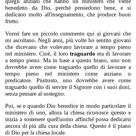
quegli anziani che hanno un ministero che viene
benedetto da Dio, perché presiedono bene, e si
dedicano molto all'insegnamento, che produce buon
frutto.
Vorrei fare un piccolo commento qui ai giovani che
mi ascoltano. Negli anni, più volte ho sentito giovani
che dicevano che volevano lavorare a tempo pieno
nel ministero. Cioè, il loro
traguardo
era di lavorare
a tempo pieno. Ma in base a questo brano, uno non
dovrebbe avere come traguardo quello di lavorare a
tempo pieno nel ministero come anziano o
predicatore. Piuttosto, uno dovrebbe avere come
traguardo quello di servire il Signore con i suoi doni,
senza pensare al sostegno.
Poi, se e quando Dio benedice in modo particolare il
ministero di uno, allora la chiesa riconosce questo e
inizia a sostenere quell'uomo affinché possa dedicarsi
ancora di più alla cura della chiesa. Questo è il piano
di Dio per la chiesa locale.