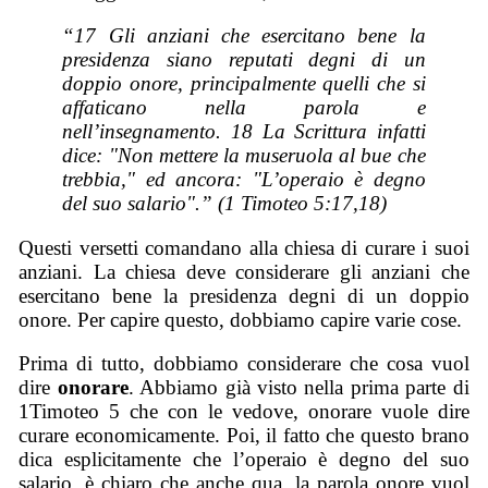
“17 Gli anziani che esercitano bene la
presidenza siano reputati degni di un
doppio onore, principalmente quelli che si
affaticano nella parola e
nell’insegnamento. 18 La Scrittura infatti
dice: "Non mettere la museruola al bue che
trebbia," ed ancora: "L’operaio è degno
del suo salario".” (1 Timoteo 5:17,18)
Questi versetti comandano alla chiesa di curare i suoi
anziani. La chiesa deve considerare gli anziani che
esercitano bene la presidenza degni di un doppio
onore. Per capire questo, dobbiamo capire varie cose.
Prima di tutto, dobbiamo considerare che cosa vuol
dire
onorare
. Abbiamo già visto nella prima parte di
1Timoteo 5 che con le vedove, onorare vuole dire
curare economicamente. Poi, il fatto che questo brano
dica esplicitamente che l’operaio è degno del suo
salario, è chiaro che anche qua, la parola onore vuol