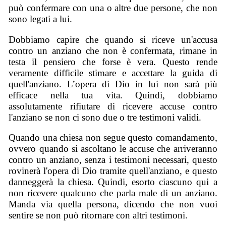
può confermare con una o altre due persone, che non
sono legati a lui.
Dobbiamo capire che quando si riceve un'accusa
contro un anziano che non è confermata, rimane in
testa il pensiero che forse è vera. Questo rende
veramente difficile stimare e accettare la guida di
quell'anziano. L’opera di Dio in lui non sarà più
efficace nella tua vita. Quindi, dobbiamo
assolutamente rifiutare di ricevere accuse contro
l'anziano se non ci sono due o tre testimoni validi.
Quando una chiesa non segue questo comandamento,
ovvero quando si ascoltano le accuse che arriveranno
contro un anziano, senza i testimoni necessari, questo
rovinerà l'opera di Dio tramite quell'anziano, e questo
danneggerà la chiesa. Quindi, esorto ciascuno qui a
non ricevere qualcuno che parla male di un anziano.
Manda via quella persona, dicendo che non vuoi
sentire se non può ritornare con altri testimoni.