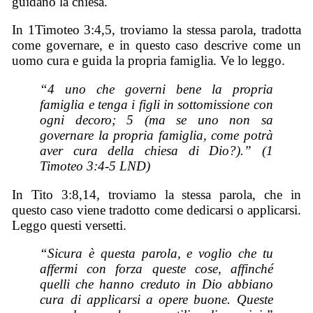
guidano la chiesa.
In 1Timoteo 3:4,5, troviamo la stessa parola, tradotta
come governare, e in questo caso descrive come un
uomo cura e guida la propria famiglia. Ve lo leggo.
“4 uno che governi bene la propria
famiglia e tenga i figli in sottomissione con
ogni decoro; 5 (ma se uno non sa
governare la propria famiglia, come potrà
aver cura della
chiesa
di Dio?).” (1
Timoteo 3:4-5 LND)
In Tito 3:8,14, troviamo la stessa parola, che in
questo caso viene tradotto come dedicarsi o applicarsi.
Leggo questi versetti.
“Sicura è questa parola, e voglio che tu
affermi con forza queste cose, affinché
quelli che hanno creduto in Dio abbiano
cura di applicarsi a opere buone. Queste