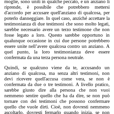
moglie, sono uniti in qualche peccato, e un anziano li
riprende, è possibile che potrebbero mettersi
d'accordo per accusare quell'anziano di qualcosa, per
poterlo danneggiare. In quel caso, anziché accettare la
testimonianza di due testimoni che sono molto legati,
sarebbe necessario avere un terzo testimone che non
fosse legato a loro. Questo sarebbe opportuno in
qualunque occasione in cui due persone potrebbero
essere unite nell’avere qualcosa contro un anziano. A
quel punto, la loro testimonianza deve essere
confermata da una terza persona neutrale.
Quindi, se qualcuno viene da te, accusando un
anziano di qualcosa, ma senza altri testimoni, non
devi ricevere quell'accusa come vera, se non è
confermata da due o tre testimoni. A livello pratico,
sarebbe giusto dire alla persona che non vuoi
nemmeno sentire quello che ha da dire, se non può
tornare con dei testimoni che possono confermare
quello che vuole dirti. Cioè, non dovresti nemmeno
ascoltarlo, dovresti fermarlo quando inizia, se non