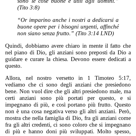
sono le cose buone e utili agli uomini.”
(Tito 3:8)
“Or imparino anche i nostri a dedicarsi a
buone opere per i bisogni urgenti, affinché
non siano senza frutto.” (Tito 3:14 LND)
Quindi, dobbiamo avere chiaro in mente il fatto che
nel piano di Dio, gli anziani sono preposti da Dio a
guidare e curare la chiesa. Devono essere dedicati a
questo.
Allora, nel nostro versetto in 1 Timoteo 5:17,
vediamo che ci sono degli anziani che presiedono
bene. Non vuol dire che gli altri presiedono male, ma
certi anziani sono più portati per questo, e si
impegnano di più, e così portano più frutto. Questo
non è una cosa negativa verso gli altri anziani. Però,
mostra che nella famiglia di Dio, fra gli anziani come
fra gli altri credenti, ci sono coloro che si impegnano
di più e hanno doni più sviluppati. Molto spesso,