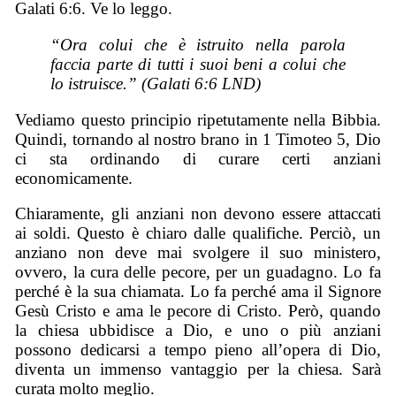
Galati 6:6. Ve lo leggo.
“Ora colui che è istruito nella parola
faccia parte di tutti i suoi beni a colui che
lo istruisce.” (Galati 6:6 LND)
Vediamo questo principio ripetutamente nella Bibbia.
Quindi, tornando al nostro brano in 1 Timoteo 5, Dio
ci sta ordinando di curare certi anziani
economicamente.
Chiaramente, gli anziani non devono essere attaccati
ai soldi. Questo è chiaro dalle qualifiche. Perciò, un
anziano non deve mai svolgere il suo ministero,
ovvero, la cura delle pecore, per un guadagno. Lo fa
perché è la sua chiamata. Lo fa perché ama il Signore
Gesù Cristo e ama le pecore di Cristo. Però, quando
la chiesa ubbidisce a Dio, e uno o più anziani
possono dedicarsi a tempo pieno all’opera di Dio,
diventa un immenso vantaggio per la chiesa. Sarà
curata molto meglio.