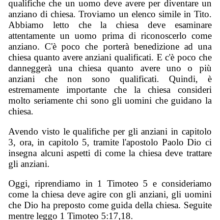
qualifiche che un uomo deve avere per diventare un
anziano di chiesa. Troviamo un elenco simile in Tito.
Abbiamo letto che la chiesa deve esaminare
attentamente un uomo prima di riconoscerlo come
anziano. C'è poco che porterà benedizione ad una
chiesa quanto avere anziani qualificati. E c'è poco che
danneggerà una chiesa quanto avere uno o più
anziani che non sono qualificati. Quindi, è
estremamente importante che la chiesa consideri
molto seriamente chi sono gli uomini che guidano la
chiesa.
Avendo visto le qualifiche per gli anziani in capitolo
3, ora, in capitolo 5, tramite l'apostolo Paolo Dio ci
insegna alcuni aspetti di come la chiesa deve trattare
gli anziani.
Oggi, riprendiamo in 1 Timoteo 5 e consideriamo
come la chiesa deve agire con gli anziani, gli uomini
che Dio ha preposto come guida della chiesa. Seguite
mentre leggo 1 Timoteo 5:17,18.