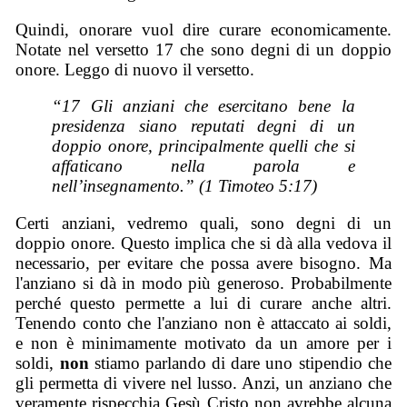
Quindi, onorare vuol dire curare economicamente.
Notate nel versetto 17 che sono degni di un doppio
onore. Leggo di nuovo il versetto.
“17 Gli anziani che esercitano bene la
presidenza siano reputati degni di un
doppio onore, principalmente quelli che si
affaticano nella parola e
nell’insegnamento.” (1 Timoteo 5:17)
Certi anziani, vedremo quali, sono degni di un
doppio onore. Questo implica che si dà alla vedova il
necessario, per evitare che possa avere bisogno. Ma
l'anziano si dà in modo più generoso. Probabilmente
perché questo permette a lui di curare anche altri.
Tenendo conto che l'anziano non è attaccato ai soldi,
e non è minimamente motivato da un amore per i
soldi,
non
stiamo parlando di dare uno stipendio che
gli permetta di vivere nel lusso. Anzi, un anziano che
veramente rispecchia Gesù Cristo non avrebbe alcuna