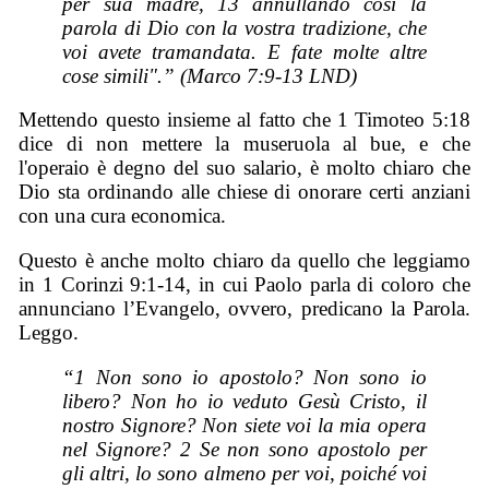
per sua madre, 13 annullando così la
parola di Dio con la vostra tradizione, che
voi avete tramandata. E fate molte altre
cose simili".” (Marco 7:9-13 LND)
Mettendo questo insieme al fatto che 1 Timoteo 5:18
dice di non mettere la museruola al bue, e che
l'operaio è degno del suo salario, è molto chiaro che
Dio sta ordinando alle chiese di onorare certi anziani
con una cura economica.
Questo è anche molto chiaro da quello che leggiamo
in 1 Corinzi 9:1-14, in cui Paolo parla di coloro che
annunciano l’Evangelo, ovvero, predicano la Parola.
Leggo.
“1 Non sono io apostolo? Non sono io
libero? Non ho io veduto Gesù Cristo, il
nostro Signore? Non siete voi la mia opera
nel Signore? 2 Se non sono apostolo per
gli altri, lo sono almeno per voi, poiché voi