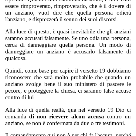
essere rimproverato, rimproverarlo, che è il dovere di
un anziano, vuol dire che quella persona odierà
l'anziano, e disprezzerà il senno dei suoi discorsi.
Alla luce di questo, è quasi inevitabile che gli anziani
saranno accusati falsamente. Se uno odia una persona,
cerca di danneggiare quella persona. Un modo di
danneggiare un anziano è accusarlo falsamente di
qualcosa.
Quindi, come base per capire il versetto 19 dobbiamo
riconoscere che sarà molto probabile che quando un
anziano svolge bene il suo ministero di pascere le
pecore, e proteggere la chiesa, ci saranno false accuse
contro di lui.
Alla luce di quella realtà, qua nel versetto 19 Dio ci
comanda
di non ricevere alcun accusa
contro un
anziano, se non è confermata da due o tre testimoni.
Il comandamento qui non è per chi fa l'accusa, perché