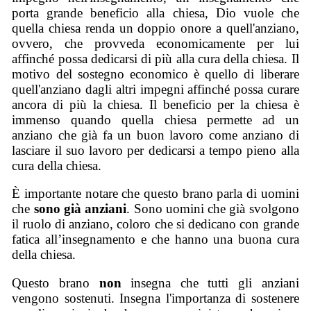
porta grande beneficio alla chiesa, Dio vuole che
quella chiesa renda un doppio onore a quell'anziano,
ovvero, che provveda economicamente per lui
affinché possa dedicarsi di più alla cura della chiesa. Il
motivo del sostegno economico è quello di liberare
quell'anziano dagli altri impegni affinché possa curare
ancora di più la chiesa. Il beneficio per la chiesa è
immenso quando quella chiesa permette ad un
anziano che già fa un buon lavoro come anziano di
lasciare il suo lavoro per dedicarsi a tempo pieno alla
cura della chiesa.
È importante notare che questo brano parla di uomini
che
sono già anziani
. Sono uomini che già svolgono
il ruolo di anziano, coloro che si dedicano con grande
fatica all’insegnamento e che hanno una buona cura
della chiesa.
Questo brano
non
insegna che tutti gli anziani
vengono sostenuti. Insegna l'importanza di sostenere