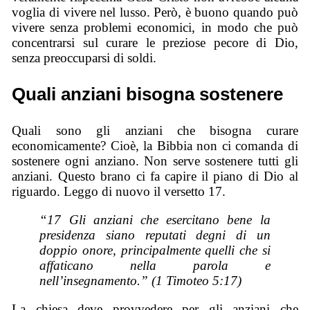
voglia di vivere nel lusso. Però, è buono quando può
vivere senza problemi economici, in modo che può
concentrarsi sul curare le preziose pecore di Dio,
senza preoccuparsi di soldi.
Quali anziani bisogna sostenere
Quali sono gli anziani che bisogna curare
economicamente? Cioè, la Bibbia non ci comanda di
sostenere ogni anziano. Non serve sostenere tutti gli
anziani. Questo brano ci fa capire il piano di Dio al
riguardo. Leggo di nuovo il versetto 17.
“17 Gli anziani che esercitano bene la
presidenza siano reputati degni di un
doppio onore, principalmente quelli che si
affaticano nella parola e
nell’insegnamento.” (1 Timoteo 5:17)
La chiesa deve provvedere per gli anziani che