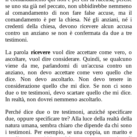
se uno sta già nel peccato, non ubbidirebbe nemmeno
al comandamento di non fare false accuse, ma il
comandamento è per la chiesa. Né gli anziani, né i
credenti della chiesa, devono ricevere alcun accusa
contro un anziano se non è confermata da due a tre
testimoni.
La parola
ricevere
vuol dire accettare come vero, o
ascoltare, vuol dire considerare. Quindi, se qualcuno
viene da me, parlandomi di un'accusa contro un
anziano, non devo accettare come vero quello che
dice. Non devo ascoltarlo. Non devo tenere in
considerazione quello che mi dice. Se non ci sono
due o tre testimoni, devo scartare quello che mi dice.
In realtà, non dovrei nemmeno ascoltarlo.
Perché dice due o tre testimoni, anziché specificare
due, oppure specificare tre? Alla luce della realtà della
natura umana, sembra chiaro che dipende da chi sono
i testimoni. Per esempio, se una coppia, un marito e