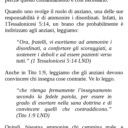
Quando uno svolge il ruolo di anziano, una delle sue
responsabilità è di ammonire i disordinati. Infatti, in
1Tessalonicesi 5:14, un brano che probabilmente è
indirizzato agli anziani, leggiamo:
“Ora, fratelli, vi esortiamo ad ammonire i
disordinati, a confortare gli scoraggiati, a
sostenere i deboli e ad essere pazienti verso
tutti.” (1 Tessalonicesi 5:14 LND)
Anche in Tito 1:9, leggiamo che gli anziani devono
convincere chi insegna cose contrarie. Ve lo leggo.
“che ritenga fermamente l’insegnamento
secondo la fedele parola, per essere in
grado di esortare nella sana dottrina e di
convincere quelli che contraddicono.”
(Tito 1:9 LND)
Quindi, bisogna ammonire chi cammina male, e