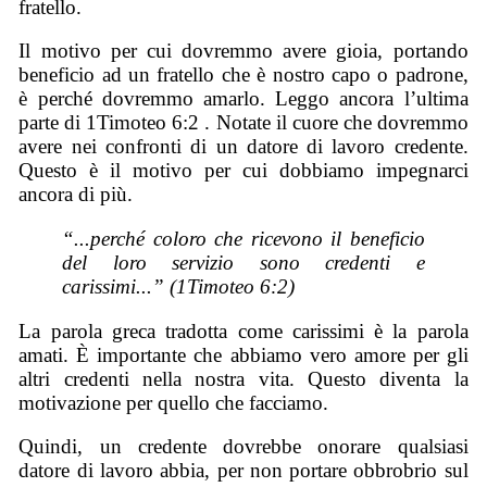
fratello.
Il motivo per cui dovremmo avere gioia, portando
beneficio ad un fratello che è nostro capo o padrone,
è perché dovremmo amarlo. Leggo ancora l’ultima
parte di 1Timoteo 6:2 . Notate il cuore che dovremmo
avere nei confronti di un datore di lavoro credente.
Questo è il motivo per cui dobbiamo impegnarci
ancora di più.
“...perché coloro che ricevono il beneficio
del loro servizio sono credenti e
carissimi...”
(1Timoteo 6:2)
La parola greca tradotta come carissimi è la parola
amati. È importante che abbiamo vero amore per gli
altri credenti nella nostra vita. Questo diventa la
motivazione per quello che facciamo.
Quindi, un credente dovrebbe onorare qualsiasi
datore di lavoro abbia, per non portare obbrobrio sul