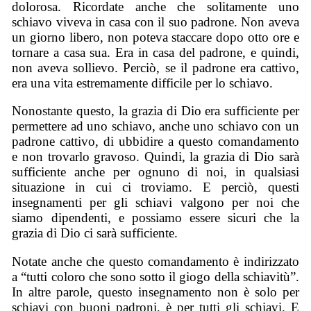
dolorosa. Ricordate anche che solitamente uno
schiavo viveva in casa con il suo padrone. Non aveva
un giorno libero, non poteva staccare dopo otto ore e
tornare a casa sua. Era in casa del padrone, e quindi,
non aveva sollievo. Perciò, se il padrone era cattivo,
era una vita estremamente difficile per lo schiavo.
Nonostante questo, la grazia di Dio era sufficiente per
permettere ad uno schiavo, anche uno schiavo con un
padrone cattivo, di ubbidire a questo comandamento
e non trovarlo gravoso. Quindi, la grazia di Dio sarà
sufficiente anche per ognuno di noi, in qualsiasi
situazione in cui ci troviamo. E perciò, questi
insegnamenti per gli schiavi valgono per noi che
siamo dipendenti, e possiamo essere sicuri che la
grazia di Dio ci sarà sufficiente.
Notate anche che questo comandamento è indirizzato
a “tutti coloro che sono sotto il giogo della schiavitù”.
In altre parole, questo insegnamento non è solo per
schiavi con buoni padroni, è per tutti gli schiavi. E