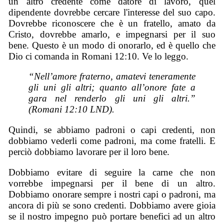
un altro credente come datore di lavoro, quel
dipendente dovrebbe cercare l'interesse del suo capo.
Dovrebbe riconoscere che è un fratello, amato da
Cristo, dovrebbe amarlo, e impegnarsi per il suo
bene. Questo è un modo di onorarlo, ed è quello che
Dio ci comanda in Romani 12:10. Ve lo leggo.
“Nell’amore fraterno, amatevi teneramente
gli uni gli altri; quanto all’onore fate a
gara nel renderlo gli uni gli altri.”
(Romani 12:10 LND).
Quindi, se abbiamo padroni o capi credenti, non
dobbiamo vederli come padroni, ma come fratelli. E
perciò dobbiamo lavorare per il loro bene.
Dobbiamo evitare di seguire la carne che non
vorrebbe impegnarsi per il bene di un altro.
Dobbiamo onorare sempre i nostri capi o padroni, ma
ancora di più se sono credenti. Dobbiamo avere gioia
se il nostro impegno può portare benefici ad un altro