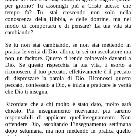
per giorno? Tu assomigli più a Cristo adesso che
tempo fa? Tu, stai crescendo non solo nella
conoscenza della Bibbia, e delle dottrine, ma nel
modo di comportarti e di pensare? La tua vita sta
cambiando?
Se tu non stai cambiando, se non stai mettendo in
pratica le verità di Dio, allora, tu sei un ascoltatore ma
non un facitore. Questo ti rende colpevole davanti a
Dio. Se questo rispecchia la tua vita, ti esorto a
riconoscere il tuo peccato, effettivamente è il peccato
di disprezzare la parola di Dio. Riconosci questo
peccato, confessalo a Dio, e inizia a praticare le verità
che Dio ti insegna.
Ricordate che a chi molto è stato dato, molto sarà
chiesto. Più insegnamento riceviamo, più saremo
responsabili di applicare quell'insegnamento. Non
offendere Dio, ascoltando l’insegnamento settimana
dopo settimana, ma non mettendo in pratica quello