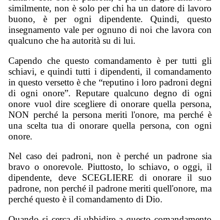
similmente, non è solo per chi ha un datore di lavoro
buono, è per ogni dipendente. Quindi, questo
insegnamento vale per ognuno di noi che lavora con
qualcuno che ha autorità su di lui.
Capendo che questo comandamento è per tutti gli
schiavi, e quindi tutti i dipendenti, il comandamento
in questo versetto è che “reputino i loro padroni degni
di ogni onore”. Reputare qualcuno degno di ogni
onore vuol dire scegliere di onorare quella persona,
NON perché la persona meriti l'onore, ma perché è
una scelta tua di onorare quella persona, con ogni
onore.
Nel caso dei padroni, non è perché un padrone sia
bravo o onorevole. Piuttosto, lo schiavo, o oggi, il
dipendente, deve SCEGLIERE di onorare il suo
padrone, non perché il padrone meriti quell'onore, ma
perché questo è il comandamento di Dio.
Quando si cerca di ubbidire a questo comandamento