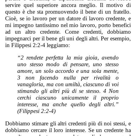
servire quel superiore ancora meglio. Il motivo di
questo è che sta promuovendo il bene di un fratello.
Cioè, se io lavoro per un datore di lavoro credente, e
mi impegno tantissimo nel mio lavoro, porto benefici
ad un altro credente. Come credenti, dobbiamo
impegnarci per il bene gli uni degli altri. Per esempio,
in Filippesi 2:2-4 leggiamo:
“2 rendete perfetta la mia gioia, avendo
uno stesso modo di pensare, uno stesso
amore, un solo accordo e una sola mente,
3 non facendo nulla per rivalità o
vanagloria, ma con umiltà, ciascuno di voi
stimando gli altri più di se stesso. 4 Non
cerchi ciascuno unicamente il proprio
interesse, ma anche quello degli altri.”
(Filippesi 2:2-4)
Dobbiamo stimare gli altri credenti più di noi stessi, e
dobbiamo cercare il loro interesse. Se un credente ha