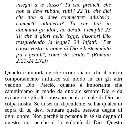
insegni a te stesso? Tu che predichi che
non si deve rubare, rubi? 22 Tu che dici
che non si deve commettere adulterio,
commetti adulterio? Tu che hai in
abominio gli idoli, ne derubi i templi? 23
Tu che ti glori nella legge, disonori Dio
trasgredendo la legge? 24 Infatti: "Per
causa vostra il nome di Dio è bestemmiato
fra i gentili", come sta scritto.” (Romani
2:21-24 LND)
Quanto è importante che riconosciamo che il nostro
comportamento influisce sul modo in cui gli altri
vedono Dio. Perciò, quanto è importante che
camminiamo in modo da onorare sempre Dio e da
evitare che gli altri possano pensare male di Dio per
colpa nostra. Se tu sei un dipendente, se hai qualcuno
sopra di te, devi reputare quella persona degna di
ogni onore. Non perché la persona in sé sia degna di
questo, ma perché è la volontà di Dio. Questo