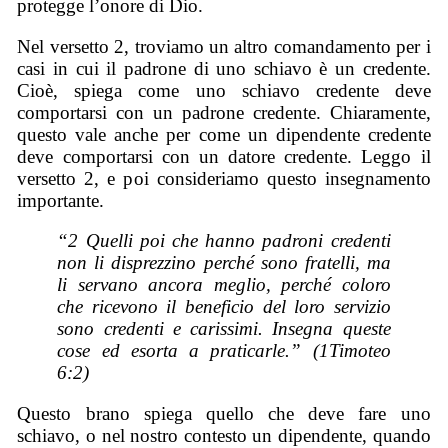
protegge l’onore di Dio.
Nel versetto 2, troviamo un altro comandamento per i
casi in cui il padrone di uno schiavo è un credente.
Cioè, spiega come uno schiavo credente deve
comportarsi con un padrone credente. Chiaramente,
questo vale anche per come un dipendente credente
deve comportarsi con un datore credente. Leggo il
versetto 2, e poi consideriamo questo insegnamento
importante.
“2 Quelli poi che hanno padroni credenti
non li disprezzino perché sono fratelli, ma
li servano ancora meglio, perché coloro
che ricevono il beneficio del loro servizio
sono credenti e carissimi. Insegna queste
cose ed esorta a praticarle.” (1Timoteo
6:2)
Questo brano spiega quello che deve fare uno
schiavo, o nel nostro contesto un dipendente, quando