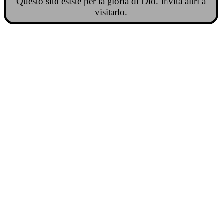
Questo sito esiste per la gloria di Dio. Invita altri a
visitarlo.