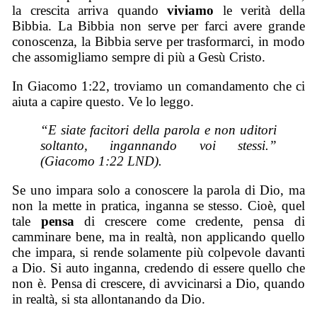
la crescita arriva quando
viviamo
le verità della
Bibbia. La Bibbia non serve per farci avere grande
conoscenza, la Bibbia serve per trasformarci, in modo
che assomigliamo sempre di più a Gesù Cristo.
In Giacomo 1:22, troviamo un comandamento che ci
aiuta a capire questo. Ve lo leggo.
“E siate facitori della parola e non uditori
soltanto, ingannando voi stessi.”
(Giacomo 1:22 LND).
Se uno impara solo a conoscere la parola di Dio, ma
non la mette in pratica, inganna se stesso. Cioè, quel
tale
pensa
di crescere come credente, pensa di
camminare bene, ma in realtà, non applicando quello
che impara, si rende solamente più colpevole davanti
a Dio. Si auto inganna, credendo di essere quello che
non è. Pensa di crescere, di avvicinarsi a Dio, quando
in realtà, si sta allontanando da Dio.