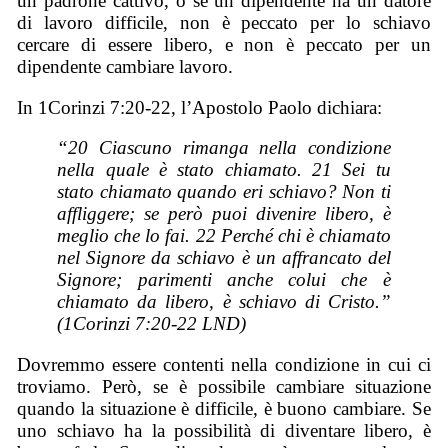
un padrone cattivo, o se un dipendente ha un datore
di lavoro difficile, non è peccato per lo schiavo
cercare di essere libero, e non è peccato per un
dipendente cambiare lavoro.
In 1Corinzi 7:20-22, l’Apostolo Paolo dichiara:
“20 Ciascuno rimanga nella condizione
nella quale è stato chiamato. 21 Sei tu
stato chiamato quando eri schiavo? Non ti
affliggere; se però puoi divenire libero, è
meglio che lo fai. 22 Perché chi è chiamato
nel Signore da schiavo è un affrancato del
Signore; parimenti anche colui che è
chiamato da libero, è schiavo di Cristo.”
(1Corinzi 7:20-22 LND)
Dovremmo essere contenti nella condizione in cui ci
troviamo. Però, se è possibile cambiare situazione
quando la situazione è difficile, è buono cambiare. Se
uno schiavo ha la possibilità di diventare libero, è