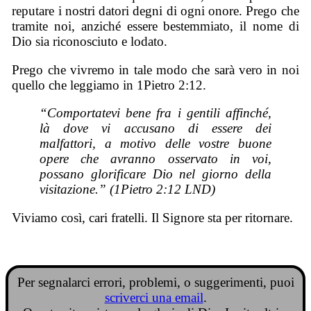
reputare i nostri datori degni di ogni onore. Prego che
tramite noi, anziché essere bestemmiato, il nome di
Dio sia riconosciuto e lodato.
Prego che vivremo in tale modo che sarà vero in noi
quello che leggiamo in 1Pietro 2:12.
“Comportatevi bene fra i gentili affinché,
là dove vi accusano di essere dei
malfattori, a motivo delle vostre buone
opere che avranno osservato in voi,
possano glorificare Dio nel giorno della
visitazione.” (1Pietro 2:12 LND)
Viviamo così, cari fratelli. Il Signore sta per ritornare.
Per segnalarci errori, problemi, o suggerimenti, puoi
scriverci una email
.