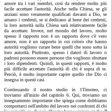
amore tra i vari membri, così da rendere molto più
facile accettare l'autorità. Anche nella Chiesa, se gli
anziani sono veramente qualificati davanti a Dio, se
amano i credenti, se si dedicano al bene dei credenti,
la loro autorità sulla Chiesa sarà relativamente facile
da accettare. Invece, nel mondo del lavoro, molto
spesso il rapporto non è un rapporto dove c'è vero
amore, non è un rapporto in cui coloro che hanno
autorità vogliono curare bene quelli che sono sotto la
loro autorità. Piuttosto, spesso i datori di lavoro o
padroni possono essere persone che vogliono sfruttare
i loro dipendenti. Quindi, in questi rapporti, è molto
più difficile accettare l'autorità di chi è sopra di te.
Perciò, è molto importante capire quello che Dio ci
insegna in questi casi.
Continuando il nostro studio in 1Timoteo, ci
troviamo all'inizio del capitolo 6. Qui, troviamo un
insegnamento importante che spiega come dobbiamo
comportarci nell'ambito del lavoro nei confronti di chi