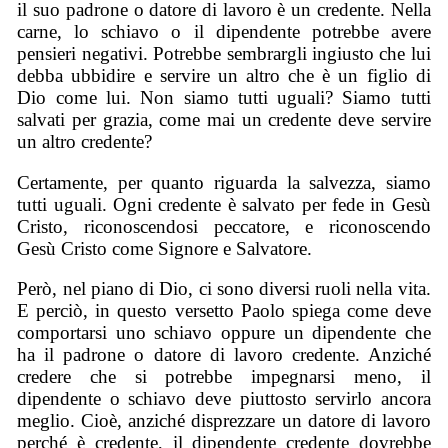
il suo padrone o datore di lavoro è un credente. Nella
carne, lo schiavo o il dipendente potrebbe avere
pensieri negativi. Potrebbe sembrargli ingiusto che lui
debba ubbidire e servire un altro che è un figlio di
Dio come lui. Non siamo tutti uguali? Siamo tutti
salvati per grazia, come mai un credente deve servire
un altro credente?
Certamente, per quanto riguarda la salvezza, siamo
tutti uguali. Ogni credente è salvato per fede in Gesù
Cristo, riconoscendosi peccatore, e riconoscendo
Gesù Cristo come Signore e Salvatore.
Però, nel piano di Dio, ci sono diversi ruoli nella vita.
E perciò, in questo versetto Paolo spiega come deve
comportarsi uno schiavo oppure un dipendente che
ha il padrone o datore di lavoro credente. Anziché
credere che si potrebbe impegnarsi meno, il
dipendente o schiavo deve piuttosto servirlo ancora
meglio. Cioè, anziché disprezzare un datore di lavoro
perché è credente, il dipendente credente dovrebbe