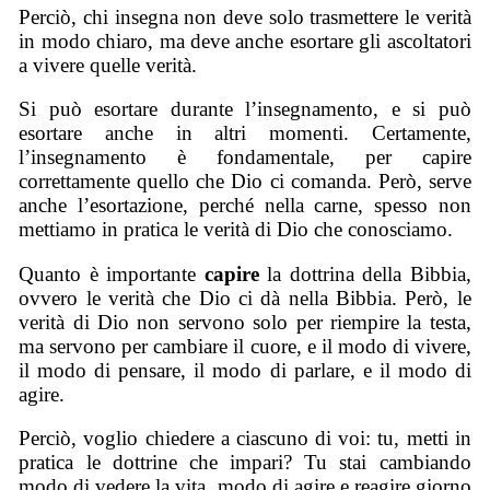
Perciò, chi insegna non deve solo trasmettere le verità
in modo chiaro, ma deve anche esortare gli ascoltatori
a vivere quelle verità.
Si può esortare durante l’insegnamento, e si può
esortare anche in altri momenti. Certamente,
l’insegnamento è fondamentale, per capire
correttamente quello che Dio ci comanda. Però, serve
anche l’esortazione, perché nella carne, spesso non
mettiamo in pratica le verità di Dio che conosciamo.
Quanto è importante
capire
la dottrina della Bibbia,
ovvero le verità che Dio ci dà nella Bibbia. Però, le
verità di Dio non servono solo per riempire la testa,
ma servono per cambiare il cuore, e il modo di vivere,
il modo di pensare, il modo di parlare, e il modo di
agire.
Perciò, voglio chiedere a ciascuno di voi: tu, metti in
pratica le dottrine che impari? Tu stai cambiando
modo di vedere la vita, modo di agire e reagire giorno