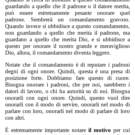
guardando a quello che il padrone o il datore merita,
può essere estremamente pesante onorare quel
padrone. Sembrerà un comandamento gravoso.
Quando invece si ubbidisce a questo comandamento,
non guardando a quello che merita il padrone, ma
guardano a quello che merita Dio, e si ubbidisce a
questo per onorare il nostro grande e meraviglioso
Dio, allora, il comandamento diventa leggero.
Notate che il comandamento è di reputare i padroni
degni di ogni onore. Quindi, questa è una presa di
posizione forte. Dobbiamo fare questo di cuore.
Bisogna onorare i padroni, che per noi, sarebbero i
datori di lavoro, o chi ha autorità su di noi. Bisogna
onorarli con ogni onore. Quindi, questo vuol dire
onorarli con il modo di servire, onorarli nel modo di
parlare con loro, onorarli nel modo di parlare di loro
con altri.
È estremamente importante notare
il motivo
per cui