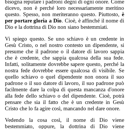
bisogna reputare i padroni degni di ogni onore. Come
dicevo, non è perché loro necessariamente meritino
questo. Spesso, non meriteranno questo. Piuttosto,
è
per portare gloria a Dio
. Cioè, è affinché il nome di
Dio e la dottrina di Dio non siano bestemmiati.
Vi spiego questo. Se uno schiavo è un credente in
Gesù Cristo, o nel nostro contesto un dipendente, si
presume che il padrone o il datore di lavoro sappia
che è credente, che sappia qualcosa della sua fede.
Infatti, solitamente dovrebbe sapere questo, perché la
nostra fede dovrebbe essere qualcosa di visibile. Se
quello schiavo o quel dipendente non onora il suo
padrone o il suo datore di lavoro, il suo padrone può
facilmente dare la colpa di questa mancanza d'onore
alla fede dello schiavo o del dipendente. Cioè, potrà
pensare che sia il fatto che è un credente in Gesù
Cristo che lo fa agire così, mancando nel dare onore.
Vedendo la cosa così, il nome di Dio viene
bestemmiato, oppure, la dottrina di Dio viene