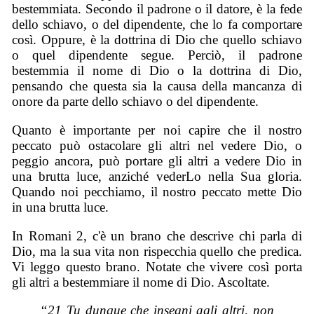
bestemmiata. Secondo il padrone o il datore, è la fede
dello schiavo, o del dipendente, che lo fa comportare
così. Oppure, è la dottrina di Dio che quello schiavo
o quel dipendente segue. Perciò, il padrone
bestemmia il nome di Dio o la dottrina di Dio,
pensando che questa sia la causa della mancanza di
onore da parte dello schiavo o del dipendente.
Quanto è importante per noi capire che il nostro
peccato può ostacolare gli altri nel vedere Dio, o
peggio ancora, può portare gli altri a vedere Dio in
una brutta luce, anziché vederLo nella Sua gloria.
Quando noi pecchiamo, il nostro peccato mette Dio
in una brutta luce.
In Romani 2, c'è un brano che descrive chi parla di
Dio, ma la sua vita non rispecchia quello che predica.
Vi leggo questo brano. Notate che vivere così porta
gli altri a bestemmiare il nome di Dio. Ascoltate.
“21 Tu dunque che insegni agli altri, non