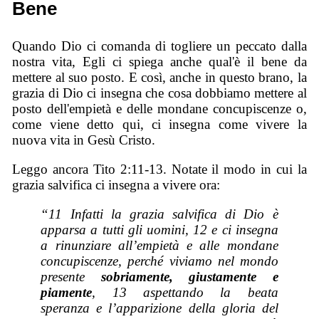
Bene
Quando Dio ci comanda di togliere un peccato dalla
nostra vita, Egli ci spiega anche qual'è il bene da
mettere al suo posto. E così, anche in questo brano, la
grazia di Dio ci insegna che cosa dobbiamo mettere al
posto dell'empietà e delle mondane concupiscenze o,
come viene detto qui, ci insegna come vivere la
nuova vita in Gesù Cristo.
Leggo ancora Tito 2:11-13. Notate il modo in cui la
grazia salvifica ci insegna a vivere ora:
“11 Infatti la grazia salvifica di Dio è
apparsa a tutti gli uomini, 12 e ci insegna
a rinunziare all’empietà e alle mondane
concupiscenze, perché viviamo nel mondo
presente
sobriamente
, giustamente e
piamente
, 13 aspettando la beata
speranza e l’apparizione della gloria del