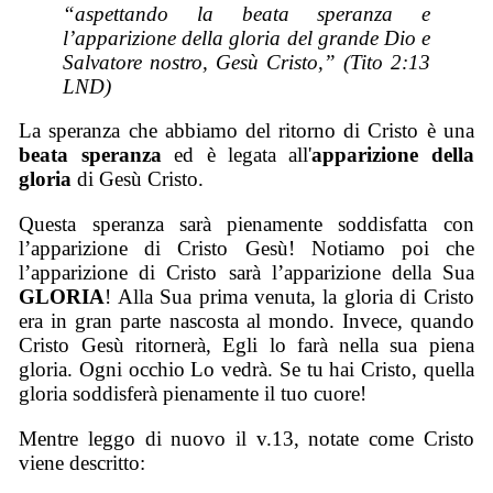
“aspettando la beata speranza e
l’apparizione della gloria del grande Dio e
Salvatore nostro, Gesù Cristo,” (Tito 2:13
LND)
La speranza che abbiamo del ritorno di Cristo è una
beata speranza
ed è legata all'
apparizione della
gloria
di Gesù Cristo.
Questa speranza sarà pienamente soddisfatta con
l’apparizione di Cristo Gesù! Notiamo poi che
l’apparizione di Cristo sarà l’apparizione della Sua
GLORIA
! Alla Sua prima venuta, la gloria di Cristo
era in gran parte nascosta al mondo. Invece, quando
Cristo Gesù ritornerà, Egli lo farà nella sua piena
gloria. Ogni occhio Lo vedrà. Se tu hai Cristo, quella
gloria soddisferà pienamente il tuo cuore!
Mentre leggo di nuovo il v.13, notate come Cristo
viene descritto: