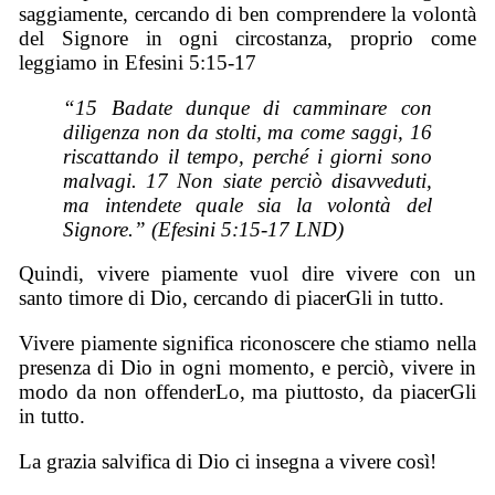
saggiamente, cercando di ben comprendere la volontà
del Signore in ogni circostanza, proprio come
leggiamo in Efesini 5:15-17
“15 Badate dunque di camminare con
diligenza non da stolti, ma come saggi, 16
riscattando il tempo, perché i giorni sono
malvagi. 17 Non siate perciò disavveduti,
ma intendete quale
sia
la volontà del
Signore.” (Efesini 5:15-17 LND)
Quindi, vivere piamente vuol dire vivere con un
santo timore di Dio, cercando di piacerGli in tutto.
Vivere piamente significa riconoscere che stiamo nella
presenza di Dio in ogni momento, e perciò, vivere in
modo da non offenderLo, ma piuttosto, da piacerGli
in tutto.
La grazia salvifica di Dio ci insegna a vivere così!