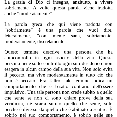
La grazia di Dio ci insegna, anzitutto, a vivere
sobriamente. A volte questa parola viene tradotta
anche “moderatamente”.
La parola greca che qui viene tradotta con
“sobriamente” è una parola che vuol dire,
letteralmente, “con mente sana, sobriamente,
moderatamente, discretamente”.
Questo termine descrive una persona che ha
autocontrollo in ogni aspetto della vita. Questa
persona tiene sotto controllo ogni suo desiderio e non
esagera in alcun campo della sua vita. Non solo evita
il peccato, ma vive moderatamente in tutto ciò che
non è peccato. Fra l'altro, tale termine indica un
comportamento che è l'esatto contrario dell'essere
impulsivo. Una tale persona non crede subito a quello
che sente se non ci sono chiare prove della sua
veridicità, né scarta subito quello che sente, solo
perché è diverso da quello che è abituato a sentire. È
sobrio nel suo comportamento, è sobrio nelle sue