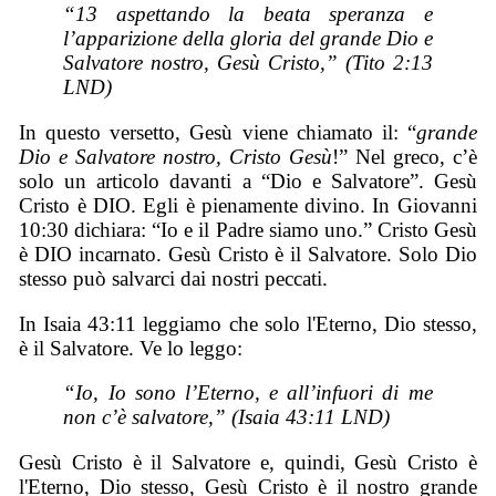
“13 aspettando la beata speranza e
l’apparizione della gloria del grande Dio e
Salvatore nostro, Gesù Cristo,” (Tito 2:13
LND)
In questo versetto, Gesù viene chiamato il: “
grande
Dio e Salvatore nostro, Cristo Gesù
!” Nel greco, c’è
solo un articolo davanti a “Dio e Salvatore”. Gesù
Cristo è DIO. Egli è pienamente divino. In Giovanni
10:30 dichiara: “Io e il Padre siamo uno.” Cristo Gesù
è DIO incarnato. Gesù Cristo è il Salvatore. Solo Dio
stesso può salvarci dai nostri peccati.
In Isaia 43:11 leggiamo che solo l'Eterno, Dio stesso,
è il Salvatore. Ve lo leggo:
“Io, Io sono l’Eterno, e all’infuori di me
non c’è salvatore,” (Isaia 43:11 LND)
Gesù Cristo è il Salvatore e, quindi, Gesù Cristo è
l'Eterno, Dio stesso, Gesù Cristo è il nostro grande