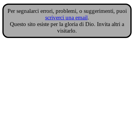
Per segnalarci errori, problemi, o suggerimenti, puoi
scriverci una email
.
Questo sito esiste per la gloria di Dio. Invita altri a
visitarlo.