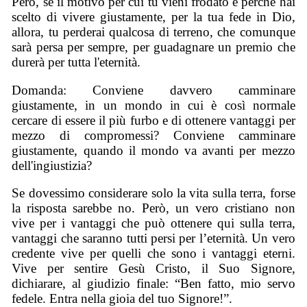
Però, se il motivo per cui tu vieni frodato è perché hai
scelto di vivere giustamente, per la tua fede in Dio,
allora, tu perderai qualcosa di terreno, che comunque
sarà persa per sempre, per guadagnare un premio che
durerà per tutta l'eternità.
Domanda: Conviene davvero camminare
giustamente, in un mondo in cui è così normale
cercare di essere il più furbo e di ottenere vantaggi per
mezzo di compromessi? Conviene camminare
giustamente, quando il mondo va avanti per mezzo
dell'ingiustizia?
Se dovessimo considerare solo la vita sulla terra, forse
la risposta sarebbe no. Però, un vero cristiano non
vive per i vantaggi che può ottenere qui sulla terra,
vantaggi che saranno tutti persi per l’eternità. Un vero
credente vive per quelli che sono i vantaggi eterni.
Vive per sentire Gesù Cristo, il Suo Signore,
dichiarare, al giudizio finale: “Ben fatto, mio servo
fedele. Entra nella gioia del tuo Signore!”.