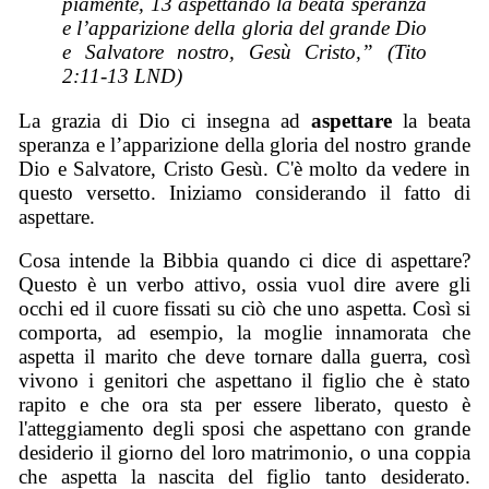
piamente, 13 aspettando la beata speranza
e l’apparizione della gloria del grande Dio
e Salvatore nostro, Gesù Cristo,” (Tito
2:11-13 LND)
La grazia di Dio ci insegna ad
aspettare
la beata
speranza e l’apparizione della gloria del nostro grande
Dio e Salvatore, Cristo Gesù. C'è molto da vedere in
questo versetto. Iniziamo considerando il fatto di
aspettare.
Cosa intende la Bibbia quando ci dice di aspettare?
Questo è un verbo attivo, ossia vuol dire avere gli
occhi ed il cuore fissati su ciò che uno aspetta. Così si
comporta, ad esempio, la moglie innamorata che
aspetta il marito che deve tornare dalla guerra, così
vivono i genitori che aspettano il figlio che è stato
rapito e che ora sta per essere liberato, questo è
l'atteggiamento degli sposi che aspettano con grande
desiderio il giorno del loro matrimonio, o una coppia
che aspetta la nascita del figlio tanto desiderato.