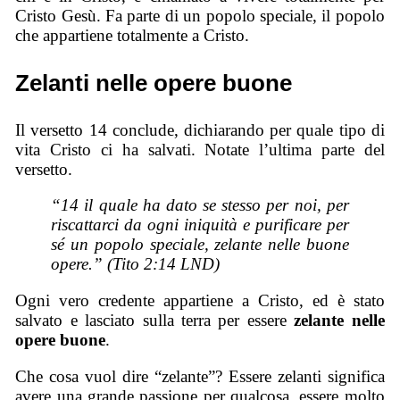
Cristo Gesù. Fa parte di un popolo speciale, il popolo
che appartiene totalmente a Cristo.
Zelanti nelle opere buone
Il versetto 14 conclude, dichiarando per quale tipo di
vita Cristo ci ha salvati. Notate l’ultima parte del
versetto.
“14 il quale ha dato se stesso per noi, per
riscattarci da ogni iniquità e purificare per
sé un popolo speciale, zelante nelle buone
opere.” (Tito 2:14 LND)
Ogni vero credente appartiene a Cristo, ed è stato
salvato e lasciato sulla terra per essere
zelante nelle
opere buone
.
Che cosa vuol dire “zelante”? Essere zelanti significa
avere una grande passione per qualcosa, essere molto