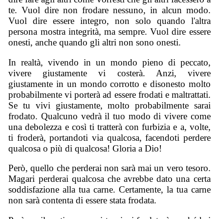
te. Vuol dire non frodare nessuno, in alcun modo.
Vuol dire essere integro, non solo quando l'altra
persona mostra integrità, ma sempre. Vuol dire essere
onesti, anche quando gli altri non sono onesti.
In realtà, vivendo in un mondo pieno di peccato,
vivere giustamente vi costerà. Anzi, vivere
giustamente in un mondo corrotto e disonesto molto
probabilmente vi porterà ad essere frodati e maltrattati.
Se tu vivi giustamente, molto probabilmente sarai
frodato. Qualcuno vedrà il tuo modo di vivere come
una debolezza e così ti tratterà con furbizia e a, volte,
ti froderà, portandoti via qualcosa, facendoti perdere
qualcosa o più di qualcosa! Gloria a Dio!
Però, quello che perderai non sarà mai un vero tesoro.
Magari perderai qualcosa che avrebbe dato una certa
soddisfazione alla tua carne. Certamente, la tua carne
non sarà contenta di essere stata frodata.