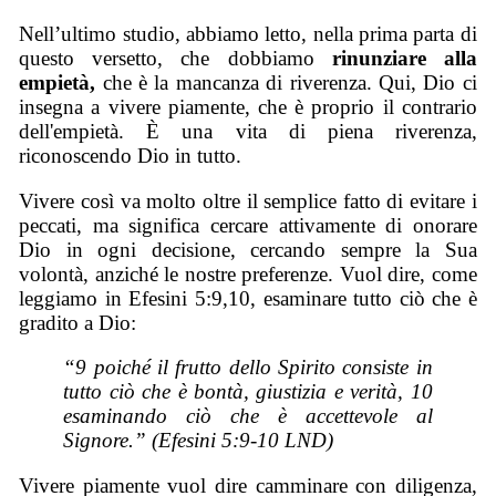
Nell’ultimo studio, abbiamo letto, nella prima parta di
questo versetto, che dobbiamo
rinunziare alla
empietà,
che è la mancanza di riverenza. Qui, Dio ci
insegna a vivere piamente, che è proprio il contrario
dell'empietà. È una vita di piena riverenza,
riconoscendo Dio in tutto.
Vivere così va molto oltre il semplice fatto di evitare i
peccati, ma significa cercare attivamente di onorare
Dio in ogni decisione, cercando sempre la Sua
volontà, anziché le nostre preferenze. Vuol dire, come
leggiamo in Efesini 5:9,10, esaminare tutto ciò che è
gradito a Dio:
“9 poiché il frutto dello Spirito
consiste
in
tutto ciò che è bontà, giustizia e verità, 10
esaminando ciò che è accettevole al
Signore.” (Efesini 5:9-10 LND)
Vivere piamente vuol dire camminare con diligenza,