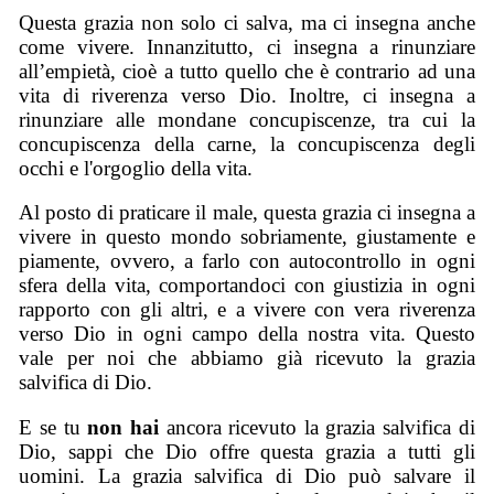
Questa grazia non solo ci salva, ma ci insegna anche
come vivere. Innanzitutto, ci insegna a rinunziare
all’empietà, cioè a tutto quello che è contrario ad una
vita di riverenza verso Dio. Inoltre, ci insegna a
rinunziare alle mondane concupiscenze, tra cui la
concupiscenza della carne, la concupiscenza degli
occhi e l'orgoglio della vita.
Al posto di praticare il male, questa grazia ci insegna a
vivere in questo mondo sobriamente, giustamente e
piamente, ovvero, a farlo con autocontrollo in ogni
sfera della vita, comportandoci con giustizia in ogni
rapporto con gli altri, e a vivere con vera riverenza
verso Dio in ogni campo della nostra vita. Questo
vale per noi che abbiamo già ricevuto la grazia
salvifica di Dio.
E se tu
non hai
ancora ricevuto la grazia salvifica di
Dio, sappi che Dio offre questa grazia a tutti gli
uomini. La grazia salvifica di Dio può salvare il