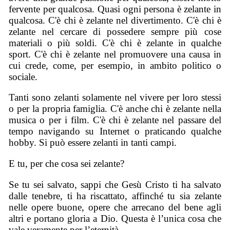
fervente per qualcosa. Quasi ogni persona è zelante in
qualcosa. C'è chi è zelante nel divertimento. C'è chi è
zelante nel cercare di possedere sempre più cose
materiali o più soldi. C'è chi è zelante in qualche
sport. C'è chi è zelante nel promuovere una causa in
cui crede, come, per esempio, in ambito politico o
sociale.
Tanti sono zelanti solamente nel vivere per loro stessi
o per la propria famiglia. C'è anche chi è zelante nella
musica o per i film. C'è chi è zelante nel passare del
tempo navigando su Internet o praticando qualche
hobby. Si può essere zelanti in tanti campi.
E tu, per che cosa sei zelante?
Se tu sei salvato, sappi che Gesù Cristo ti ha salvato
dalle tenebre, ti ha riscattato, affinché tu sia zelante
nelle opere buone, opere che arrecano del bene agli
altri e portano gloria a Dio. Questa è l’unica cosa che
vale veramente per l’eternità.