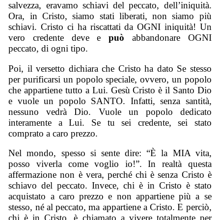
salvezza, eravamo schiavi del peccato, dell’iniquità.
Ora, in Cristo, siamo stati liberati, non siamo più
schiavi. Cristo ci ha riscattati da OGNI iniquità! Un
vero credente deve e
può
abbandonare OGNI
peccato, di ogni tipo.
Poi, il versetto dichiara che Cristo ha dato Se stesso
per purificarsi un popolo speciale, ovvero, un popolo
che appartiene tutto a Lui. Gesù Cristo è il Santo Dio
e vuole un popolo SANTO. Infatti, senza santità,
nessuno vedrà Dio. Vuole un popolo dedicato
interamente a Lui. Se tu sei credente, sei stato
comprato a caro prezzo.
Nel mondo, spesso si sente dire: “È la MIA vita,
posso viverla come voglio io!”. In realtà questa
affermazione non è vera, perché chi è senza Cristo è
schiavo del peccato. Invece, chi è in Cristo è stato
acquistato a caro prezzo e non appartiene più a se
stesso, né al peccato, ma appartiene a Cristo. E perciò,
chi è in Cristo, è chiamato a vivere totalmente per