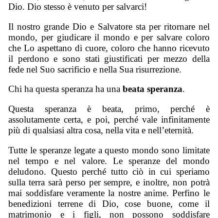
Dio. Dio stesso è venuto per salvarci!
Il nostro grande Dio e Salvatore sta per ritornare nel
mondo, per giudicare il mondo e per salvare coloro
che Lo aspettano di cuore, coloro che hanno ricevuto
il perdono e sono stati giustificati per mezzo della
fede nel Suo sacrificio e nella Sua risurrezione.
Chi ha questa speranza ha una
beata speranza
.
Questa speranza è beata, primo, perché è
assolutamente certa, e poi, perché vale infinitamente
più di qualsiasi altra cosa, nella vita e nell’eternità.
Tutte le speranze legate a questo mondo sono limitate
nel tempo e nel valore. Le speranze del mondo
deludono. Questo perché tutto ciò in cui speriamo
sulla terra sarà perso per sempre, e inoltre, non potrà
mai soddisfare veramente la nostre anime. Perfino le
benedizioni terrene di Dio, cose buone, come il
matrimonio e i figli, non possono soddisfare