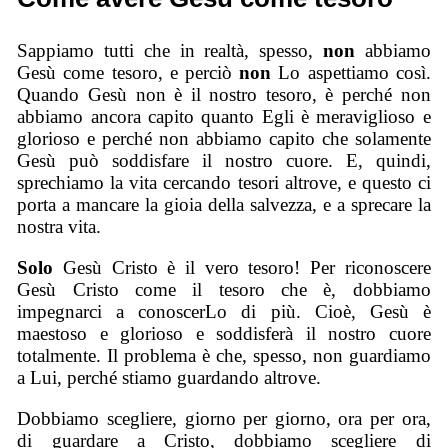
Sappiamo tutti che in realtà, spesso,
non
abbiamo
Gesù come tesoro, e perciò
non
Lo aspettiamo così.
Quando Gesù non è il nostro tesoro, è perché non
abbiamo ancora capito quanto Egli è meraviglioso e
glorioso e perché non abbiamo capito che solamente
Gesù può soddisfare il nostro cuore. E, quindi,
sprechiamo la vita cercando tesori altrove, e questo ci
porta a mancare la gioia della salvezza, e a sprecare la
nostra vita.
Solo
Gesù Cristo è il vero tesoro! Per riconoscere
Gesù Cristo come il tesoro che è, dobbiamo
impegnarci a conoscerLo di più. Cioè, Gesù è
maestoso e glorioso e soddisferà il nostro cuore
totalmente. Il problema è che, spesso, non guardiamo
a Lui, perché stiamo guardando altrove.
Dobbiamo scegliere, giorno per giorno, ora per ora,
di guardare a Cristo, dobbiamo scegliere di