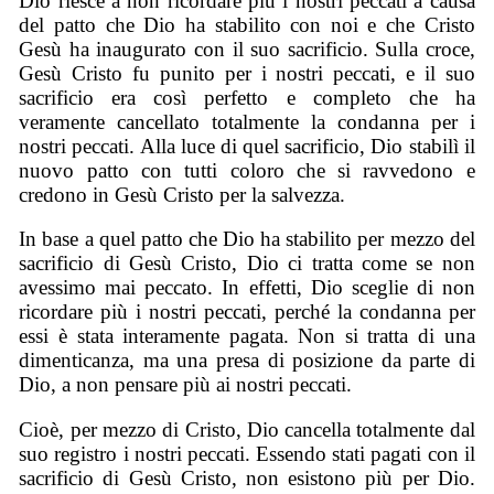
Dio riesce a non ricordare più i nostri peccati a causa
del patto che Dio ha stabilito con noi e che Cristo
Gesù ha inaugurato con il suo sacrificio. Sulla croce,
Gesù Cristo fu punito per i nostri peccati, e il suo
sacrificio era così perfetto e completo che ha
veramente cancellato totalmente la condanna per i
nostri peccati. Alla luce di quel sacrificio, Dio stabilì il
nuovo patto con tutti coloro che si ravvedono e
credono in Gesù Cristo per la salvezza.
In base a quel patto che Dio ha stabilito per mezzo del
sacrificio di Gesù Cristo, Dio ci tratta come se non
avessimo mai peccato. In effetti, Dio sceglie di non
ricordare più i nostri peccati, perché la condanna per
essi è stata interamente pagata. Non si tratta di una
dimenticanza, ma una presa di posizione da parte di
Dio, a non pensare più ai nostri peccati.
Cioè, per mezzo di Cristo, Dio cancella totalmente dal
suo registro i nostri peccati. Essendo stati pagati con il
sacrificio di Gesù Cristo, non esistono più per Dio.