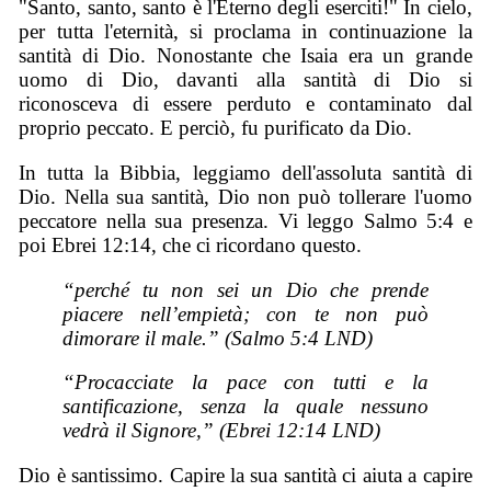
"Santo, santo, santo è l'Eterno degli eserciti!" In cielo,
per tutta l'eternità, si proclama in continuazione la
santità di Dio. Nonostante che Isaia era un grande
uomo di Dio, davanti alla santità di Dio si
riconosceva di essere perduto e contaminato dal
proprio peccato. E perciò, fu purificato da Dio.
In tutta la Bibbia, leggiamo dell'assoluta santità di
Dio. Nella sua santità, Dio non può tollerare l'uomo
peccatore nella sua presenza. Vi leggo Salmo 5:4 e
poi Ebrei 12:14, che ci ricordano questo.
“perché tu non sei un Dio che prende
piacere nell’empietà; con te non può
dimorare il male.” (Salmo 5:4 LND)
“Procacciate la pace con tutti e la
santificazione, senza la quale nessuno
vedrà il Signore,” (Ebrei 12:14 LND)
Dio è santissimo. Capire la sua santità ci aiuta a capire