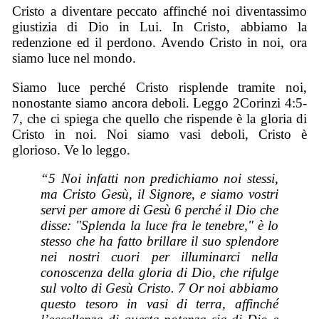
Cristo a diventare peccato affinché noi diventassimo
giustizia di Dio in Lui. In Cristo, abbiamo la
redenzione ed il perdono. Avendo Cristo in noi, ora
siamo luce nel mondo.
Siamo luce perché Cristo risplende tramite noi,
nonostante siamo ancora deboli. Leggo 2Corinzi 4:5-
7, che ci spiega che quello che rispende è la gloria di
Cristo in noi. Noi siamo vasi deboli, Cristo è
glorioso. Ve lo leggo.
“5 Noi infatti non predichiamo noi stessi,
ma Cristo Gesù, il Signore, e siamo vostri
servi per amore di Gesù 6 perché il Dio che
disse: "Splenda la luce fra le tenebre," è lo
stesso che ha fatto brillare il suo splendore
nei nostri cuori per illuminarci nella
conoscenza della gloria di Dio, che rifulge
sul volto di Gesù Cristo. 7 Or noi abbiamo
questo tesoro in vasi di terra, affinché