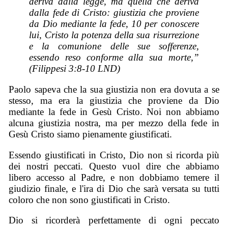
deriva dalla legge, ma quella che deriva
dalla fede di Cristo: giustizia che proviene
da Dio mediante la fede, 10 per conoscere
lui, Cristo la potenza della sua risurrezione
e la comunione delle sue sofferenze,
essendo reso conforme alla sua morte,”
(Filippesi 3:8-10 LND)
Paolo sapeva che la sua giustizia non era dovuta a se
stesso, ma era la giustizia che proviene da Dio
mediante la fede in Gesù Cristo. Noi non abbiamo
alcuna giustizia nostra, ma per mezzo della fede in
Gesù Cristo siamo pienamente giustificati.
Essendo giustificati in Cristo, Dio non si ricorda più
dei nostri peccati. Questo vuol dire che abbiamo
libero accesso al Padre, e non dobbiamo temere il
giudizio finale, e l'ira di Dio che sarà versata su tutti
coloro che non sono giustificati in Cristo.
Dio si ricorderà perfettamente di ogni peccato