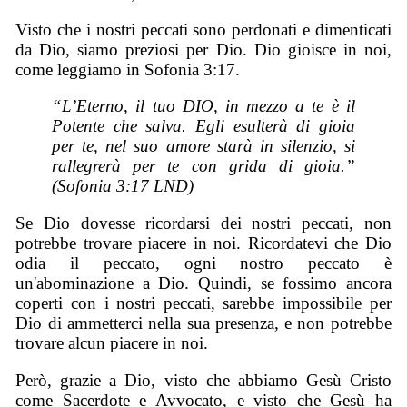
Visto che i nostri peccati sono perdonati e dimenticati
da Dio, siamo preziosi per Dio. Dio gioisce in noi,
come leggiamo in Sofonia 3:17.
“L’Eterno, il tuo DIO, in mezzo a te è il
Potente che salva. Egli esulterà di gioia
per te, nel suo amore starà in silenzio, si
rallegrerà per te con grida di gioia.”
(Sofonia 3:17 LND)
Se Dio dovesse ricordarsi dei nostri peccati, non
potrebbe trovare piacere in noi. Ricordatevi che Dio
odia il peccato, ogni nostro peccato è
un'abominazione a Dio. Quindi, se fossimo ancora
coperti con i nostri peccati, sarebbe impossibile per
Dio di ammetterci nella sua presenza, e non potrebbe
trovare alcun piacere in noi.
Però, grazie a Dio, visto che abbiamo Gesù Cristo
come Sacerdote e Avvocato, e visto che Gesù ha