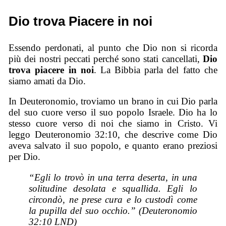
Dio trova Piacere in noi
Essendo perdonati, al punto che Dio non si ricorda
più dei nostri peccati perché sono stati cancellati,
Dio
trova piacere in noi
. La Bibbia parla del fatto che
siamo amati da Dio.
In Deuteronomio, troviamo un brano in cui Dio parla
del suo cuore verso il suo popolo Israele. Dio ha lo
stesso cuore verso di noi che siamo in Cristo. Vi
leggo Deuteronomio 32:10, che descrive come Dio
aveva salvato il suo popolo, e quanto erano preziosi
per Dio.
“Egli lo trovò in una terra deserta, in una
solitudine desolata e squallida. Egli lo
circondò, ne prese cura e lo custodì come
la pupilla del suo occhio.” (Deuteronomio
32:10 LND)