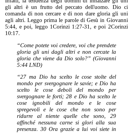
Infatti, la tendenza degli uomini di innalzare gli uni
gli altri è un frutto del peccato dell'uomo. Dio ci
comanda di non cercare e di non dare gloria gli uni
agli altri. Leggo prima le parole di Gesù in Giovanni
5:44, e poi, leggo 1Corinzi 1:27-31, e poi 2Corinzi
10:17.
“Come potete voi credere, voi che prendete
gloria gli uni dagli altri e non cercate la
gloria che viene da Dio solo?” (Giovanni
5:44 LND)
“27 ma Dio ha scelto le cose stolte del
mondo per svergognare le savie; e Dio ha
scelto le cose deboli del mondo per
svergognare le forti; 28 e Dio ha scelto le
cose ignobili del mondo e le cose
spregevoli e le cose che non sono per
ridurre al niente quelle che sono, 29
affinché nessuna carne si glori alla sua
presenza. 30 Ora grazie a lui voi siete in