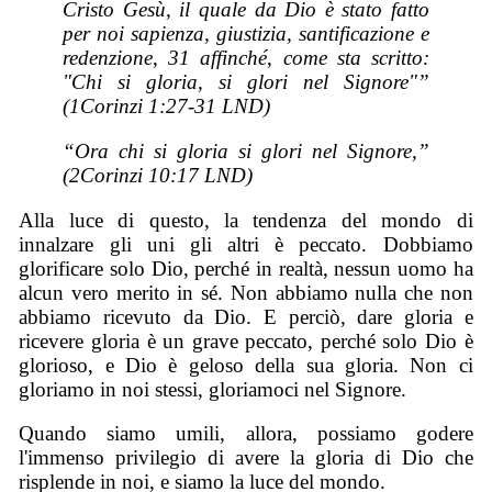
Cristo Gesù, il quale da Dio è stato fatto
per noi sapienza, giustizia, santificazione e
redenzione, 31 affinché, come sta scritto:
"Chi si gloria, si glori nel Signore"”
(1Corinzi 1:27-31 LND)
“Ora chi si gloria si glori nel Signore,”
(2Corinzi 10:17 LND)
Alla luce di questo, la tendenza del mondo di
innalzare gli uni gli altri è peccato. Dobbiamo
glorificare solo Dio, perché in realtà, nessun uomo ha
alcun vero merito in sé. Non abbiamo nulla che non
abbiamo ricevuto da Dio. E perciò, dare gloria e
ricevere gloria è un grave peccato, perché solo Dio è
glorioso, e Dio è geloso della sua gloria. Non ci
gloriamo in noi stessi, gloriamoci nel Signore.
Quando siamo umili, allora, possiamo godere
l'immenso privilegio di avere la gloria di Dio che
risplende in noi, e siamo la luce del mondo.