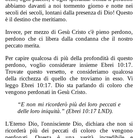
abbiamo davanti a noi tormento giorno e notte nei
secoli dei secoli, lontani dalla presenza di Dio! Questo
è il destino che meritiamo.
Invece, per mezzo di Gesù Cristo c'è pieno perdono,
perdono che ci libera dalla condanna che il nostro
peccato merita.
Per capire qualcosa di più della profondità di questo
perdono, voglio considerare insieme Ebrei 10:17.
Trovate questo versetto, e consideriamo qualcosa
della ricchezza di quello che troviamo in esso. Vi
leggo Ebrei 10:17. Dio sta parlando di coloro che
vengono perdonati in Gesù Cristo.
“E non mi ricorderò più dei loro peccati e
delle loro iniquità.” (Ebrei 10:17 LND).
L'Eterno Dio, l'onnisciente Dio, dichiara che non si
ricorderà più dei peccati di coloro che vengono
perdonati. Questa è una verità incredibile e