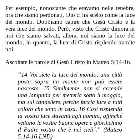
Per esempio, nonostante che eravamo nelle tenebre,
ora che siamo perdonati, Dio ci ha scelto come la luce
del mondo. Dobbiamo capire che Gesù Cristo è la
vera luce del mondo. Però, visto che Cristo dimora in
noi che siamo salvati, allora, noi siamo la luce del
mondo, in quanto, la luce di Cristo risplende tramite
noi.
Ascoltate le parole di Gesù Cristo in Matteo 5:14-16.
“14 Voi siete la luce del mondo; una città
posta sopra un monte non può essere
nascosta. 15 Similmente, non si accende
una lampada per metterla sotto il moggio,
ma sul candeliere, perché faccia luce a tutti
coloro che sono in casa. 16 Così risplenda
la vostra luce davanti agli uomini, affinché
vedano le vostre buone opere e glorifichino
il Padre vostro che è nei cieli".” (Matteo
5:14-16 LND)