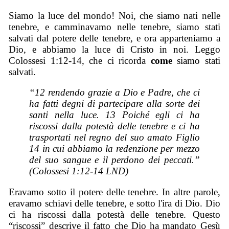
Siamo la luce del mondo! Noi, che siamo nati nelle
tenebre, e camminavamo nelle tenebre, siamo stati
salvati dal potere delle tenebre, e ora apparteniamo a
Dio, e abbiamo la luce di Cristo in noi. Leggo
Colossesi 1:12-14, che ci ricorda
come
siamo stati
salvati.
“12 rendendo grazie a Dio e Padre, che ci
ha fatti degni di partecipare alla sorte dei
santi nella luce. 13 Poiché egli ci ha
riscossi dalla potestà delle tenebre e ci ha
trasportati nel regno del suo amato Figlio
14 in cui abbiamo la redenzione per mezzo
del suo sangue e il perdono dei peccati.”
(Colossesi 1:12-14 LND)
Eravamo sotto il potere delle tenebre. In altre parole,
eravamo schiavi delle tenebre, e sotto l'ira di Dio. Dio
ci ha riscossi dalla potestà delle tenebre. Questo
“riscossi” descrive il fatto che Dio ha mandato Gesù