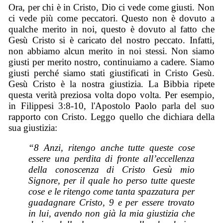
Ora, per chi è in Cristo, Dio ci vede come giusti. Non
ci vede più come peccatori. Questo non è dovuto a
qualche merito in noi, questo è dovuto al fatto che
Gesù Cristo si è caricato del nostro peccato. Infatti,
non abbiamo alcun merito in noi stessi. Non siamo
giusti per merito nostro, continuiamo a cadere. Siamo
giusti perché siamo stati giustificati in Cristo Gesù.
Gesù Cristo è la nostra giustizia. La Bibbia ripete
questa verità preziosa volta dopo volta. Per esempio,
in Filippesi 3:8-10, l'Apostolo Paolo parla del suo
rapporto con Cristo. Leggo quello che dichiara della
sua giustizia:
“8 Anzi, ritengo anche tutte queste cose
essere una perdita di fronte all’eccellenza
della conoscenza di Cristo Gesù mio
Signore, per il quale ho perso tutte queste
cose e le ritengo come tanta spazzatura per
guadagnare Cristo, 9 e per essere trovato
in lui, avendo non già la mia giustizia che