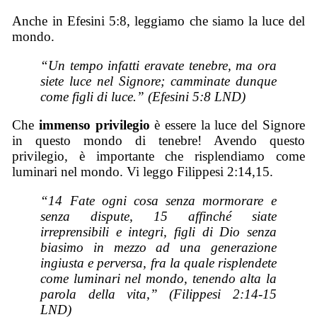
Anche in Efesini 5:8, leggiamo che siamo la luce del
mondo.
“Un tempo infatti eravate tenebre, ma ora
siete luce nel Signore; camminate dunque
come figli di luce.” (Efesini 5:8 LND)
Che
immenso privilegio
è essere la luce del Signore
in questo mondo di tenebre! Avendo questo
privilegio, è importante che risplendiamo come
luminari nel mondo. Vi leggo Filippesi 2:14,15.
“14 Fate ogni cosa senza mormorare e
senza dispute, 15 affinché siate
irreprensibili e integri, figli di Dio senza
biasimo in mezzo ad una generazione
ingiusta e perversa, fra la quale risplendete
come luminari nel mondo, tenendo alta la
parola della vita,” (Filippesi 2:14-15
LND)