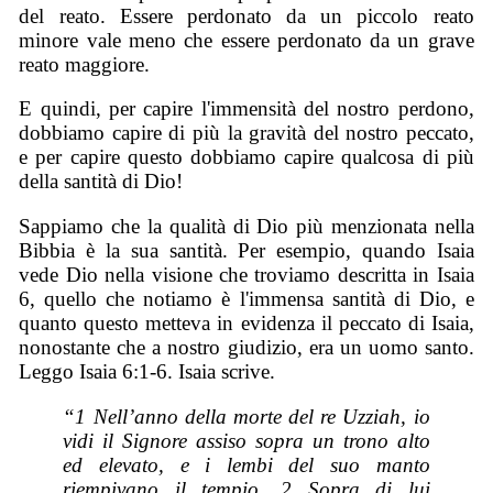
del reato. Essere perdonato da un piccolo reato
minore vale meno che essere perdonato da un grave
reato maggiore.
E quindi, per capire l'immensità del nostro perdono,
dobbiamo capire di più la gravità del nostro peccato,
e per capire questo dobbiamo capire qualcosa di più
della santità di Dio!
Sappiamo che la qualità di Dio più menzionata nella
Bibbia è la sua santità. Per esempio, quando Isaia
vede Dio nella visione che troviamo descritta in Isaia
6, quello che notiamo è l'immensa santità di Dio, e
quanto questo metteva in evidenza il peccato di Isaia,
nonostante che a nostro giudizio, era un uomo santo.
Leggo Isaia 6:1-6. Isaia scrive.
“1 Nell’anno della morte del re Uzziah, io
vidi il Signore assiso sopra un trono alto
ed elevato, e i lembi del suo manto
riempivano il tempio. 2 Sopra di lui