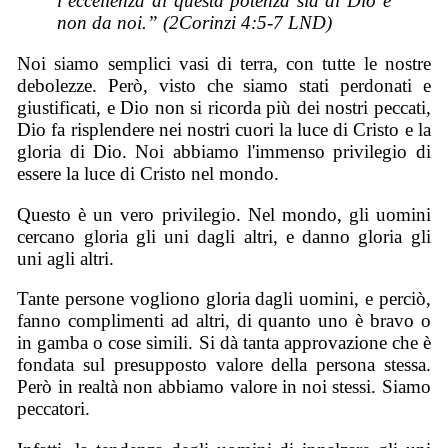
l’eccellenza di questa potenza sia di Dio e
non da noi.” (2Corinzi 4:5-7 LND)
Noi siamo semplici vasi di terra, con tutte le nostre
debolezze. Però, visto che siamo stati perdonati e
giustificati, e Dio non si ricorda più dei nostri peccati,
Dio fa risplendere nei nostri cuori la luce di Cristo e la
gloria di Dio. Noi abbiamo l'immenso privilegio di
essere la luce di Cristo nel mondo.
Questo è un vero privilegio. Nel mondo, gli uomini
cercano gloria gli uni dagli altri, e danno gloria gli
uni agli altri.
Tante persone vogliono gloria dagli uomini, e perciò,
fanno complimenti ad altri, di quanto uno è bravo o
in gamba o cose simili. Si dà tanta approvazione che è
fondata sul presupposto valore della persona stessa.
Però in realtà non abbiamo valore in noi stessi. Siamo
peccatori.