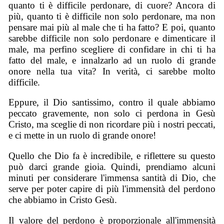
quanto ti è difficile perdonare, di cuore? Ancora di
più, quanto ti è difficile non solo perdonare, ma non
pensare mai più al male che ti ha fatto? E poi, quanto
sarebbe difficile non solo perdonare e dimenticare il
male, ma perfino scegliere di confidare in chi ti ha
fatto del male, e innalzarlo ad un ruolo di grande
onore nella tua vita? In verità, ci sarebbe molto
difficile.
Eppure, il Dio santissimo, contro il quale abbiamo
peccato gravemente, non solo ci perdona in Gesù
Cristo, ma sceglie di non ricordare più i nostri peccati,
e ci mette in un ruolo di grande onore!
Quello che Dio fa è incredibile, e riflettere su questo
può darci grande gioia. Quindi, prendiamo alcuni
minuti per considerare l'immensa santità di Dio, che
serve per poter capire di più l'immensità del perdono
che abbiamo in Cristo Gesù.
Il valore del perdono è proporzionale all'immensità