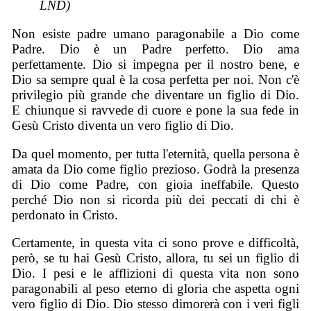
LND)
Non esiste padre umano paragonabile a Dio come
Padre. Dio è un Padre perfetto. Dio ama
perfettamente. Dio si impegna per il nostro bene, e
Dio sa sempre qual è la cosa perfetta per noi. Non c'è
privilegio più grande che diventare un figlio di Dio.
E chiunque si ravvede di cuore e pone la sua fede in
Gesù Cristo diventa un vero figlio di Dio.
Da quel momento, per tutta l'eternità, quella persona è
amata da Dio come figlio prezioso. Godrà la presenza
di Dio come Padre, con gioia ineffabile. Questo
perché Dio non si ricorda più dei peccati di chi è
perdonato in Cristo.
Certamente, in questa vita ci sono prove e difficoltà,
però, se tu hai Gesù Cristo, allora, tu sei un figlio di
Dio. I pesi e le afflizioni di questa vita non sono
paragonabili al peso eterno di gloria che aspetta ogni
vero figlio di Dio. Dio stesso dimorerà con i veri figli