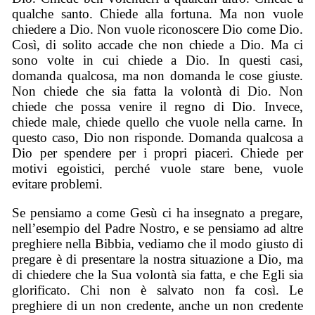
qualche santo. Chiede alla fortuna. Ma non vuole
chiedere a Dio. Non vuole riconoscere Dio come Dio.
Così, di solito accade che non chiede a Dio. Ma ci
sono volte in cui chiede a Dio. In questi casi,
domanda qualcosa, ma non domanda le cose giuste.
Non chiede che sia fatta la volontà di Dio. Non
chiede che possa venire il regno di Dio. Invece,
chiede male, chiede quello che vuole nella carne. In
questo caso, Dio non risponde. Domanda qualcosa a
Dio per spendere per i propri piaceri. Chiede per
motivi egoistici, perché vuole stare bene, vuole
evitare problemi.
Se pensiamo a come Gesù ci ha insegnato a pregare,
nell’esempio del Padre Nostro, e se pensiamo ad altre
preghiere nella Bibbia, vediamo che il modo giusto di
pregare è di presentare la nostra situazione a Dio, ma
di chiedere che la Sua volontà sia fatta, e che Egli sia
glorificato. Chi non è salvato non fa così. Le
preghiere di un non credente, anche un non credente