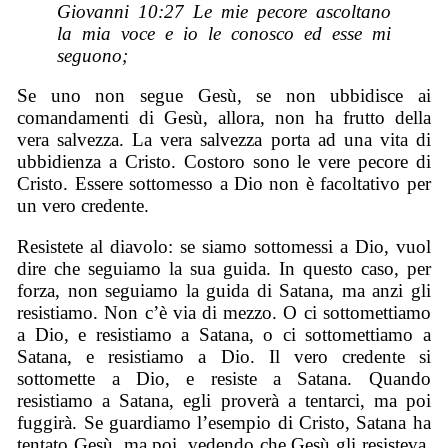
Giovanni 10:27 Le mie pecore ascoltano
la mia voce e io le conosco ed esse mi
seguono;
Se uno non segue Gesù, se non ubbidisce ai
comandamenti di Gesù, allora, non ha frutto della
vera salvezza. La vera salvezza porta ad una vita di
ubbidienza a Cristo. Costoro sono le vere pecore di
Cristo. Essere sottomesso a Dio non è facoltativo per
un vero credente.
Resistete al diavolo: se siamo sottomessi a Dio, vuol
dire che seguiamo la sua guida. In questo caso, per
forza, non seguiamo la guida di Satana, ma anzi gli
resistiamo. Non c’è via di mezzo. O ci sottomettiamo
a Dio, e resistiamo a Satana, o ci sottomettiamo a
Satana, e resistiamo a Dio. Il vero credente si
sottomette a Dio, e resiste a Satana. Quando
resistiamo a Satana, egli proverà a tentarci, ma poi
fuggirà. Se guardiamo l’esempio di Cristo, Satana ha
tentato Gesù, ma poi, vedendo che Gesù gli resisteva,