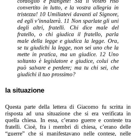
cordoglio e piangete! Sia il vostro riso
convertito in lutto, e la vostra allegria in
tristezza! 10 Umiliatevi davanti al Signore,
ed egli v’innalzerà. 11 Non sparlate gli uni
degli altri, fratelli. Chi dice male del
fratello, o chi giudica il fratello, parla
male della legge e giudica la legge. Ora,
se tu giudichi la legge, non sei uno che la
mette in pratica, ma un giudice. 12 Uno
soltanto è legislatore e giudice, colui che
può salvare e perdere; ma tu chi sei, che
giudichi il tuo prossimo?
la situazione
Questa parte della lettera di Giacomo fu scritta in
risposta ad una situazione che si era verificata in
quella chiesa. In essa, c’erano guerre e conteste tra
fratelli. Cioè, fra i membri di chiesa, c’erano delle
“guerre” che si manifestavano nelle contese, nelle