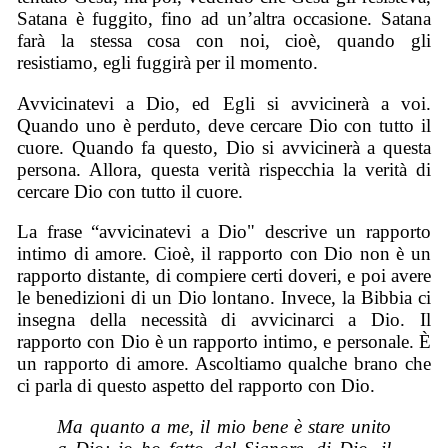
Satana è fuggito, fino ad un’altra occasione. Satana
farà la stessa cosa con noi, cioè, quando gli
resistiamo, egli fuggirà per il momento.
Avvicinatevi a Dio, ed Egli si avvicinerà a voi.
Quando uno è perduto, deve cercare Dio con tutto il
cuore. Quando fa questo, Dio si avvicinerà a questa
persona. Allora, questa verità rispecchia la verità di
cercare Dio con tutto il cuore.
La frase “avvicinatevi a Dio" descrive un rapporto
intimo di amore. Cioè, il rapporto con Dio non è un
rapporto distante, di compiere certi doveri, e poi avere
le benedizioni di un Dio lontano. Invece, la Bibbia ci
insegna della necessità di avvicinarci a Dio. Il
rapporto con Dio è un rapporto intimo, e personale. È
un rapporto di amore. Ascoltiamo qualche brano che
ci parla di questo aspetto del rapporto con Dio.
Ma quanto a me, il mio bene è stare unito