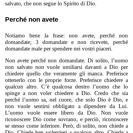
salvato, che non segue lo Spirito di Dio.
Perché non avete
Notiamo bene la frase: non avete, perché non
domandate; 3 domandate e non ricevete, perché
domandate male per spendere nei vostri piaceri.
Non avete perché non domandate. Di solito, l’uomo
non salvato non vuole umiliarsi davanti a Dio per
chiedere quello che veramente gli manca. Preferisce
ottenerlo con le proprie forze. Preferisce chiedere a
qualcun altro. C’è qualcosa dentro l’uomo che lo
spinge a non voler chiedere a Dio. Credo che sia
perché l’uomo sa, nel cuore, che solo Dio è Dio, e
non vuole sentirsi obbligato a dipendere da Lui.
L’uomo vuole essere libero da Dio. Non vuole
riconoscere Dio come sovrano, e perciò, riconoscere
se stesso come inferiore. Però, di solito, non chiede a
Dio. Chiede ben volentieri a qualcun altro. Chiede a