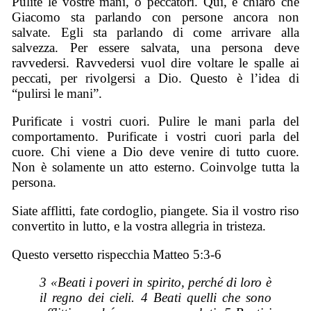
Pulite le vostre mani, o peccatori. Qui, è chiaro che
Giacomo sta parlando con persone ancora non
salvate. Egli sta parlando di come arrivare alla
salvezza. Per essere salvata, una persona deve
ravvedersi. Ravvedersi vuol dire voltare le spalle ai
peccati, per rivolgersi a Dio. Questo è l’idea di
“pulirsi le mani”.
Purificate i vostri cuori. Pulire le mani parla del
comportamento. Purificate i vostri cuori parla del
cuore. Chi viene a Dio deve venire di tutto cuore.
Non è solamente un atto esterno. Coinvolge tutta la
persona.
Siate afflitti, fate cordoglio, piangete. Sia il vostro riso
convertito in lutto, e la vostra allegria in tristeza.
Questo versetto rispecchia Matteo 5:3-6
3 «Beati i poveri in spirito, perché di loro è
il regno dei cieli. 4 Beati quelli che sono