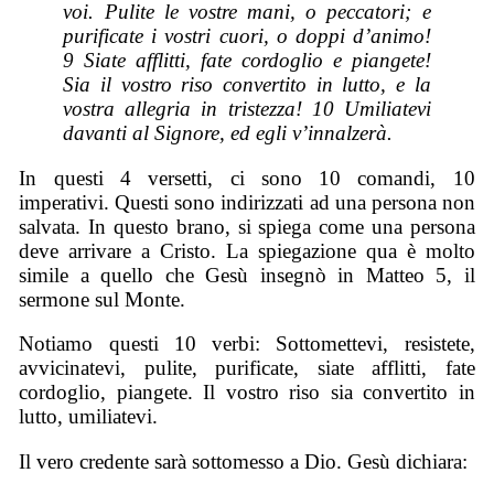
voi. Pulite le vostre mani, o peccatori; e
purificate i vostri cuori, o doppi d’animo!
9 Siate afflitti, fate cordoglio e piangete!
Sia il vostro riso convertito in lutto, e la
vostra allegria in tristezza! 10 Umiliatevi
davanti al Signore, ed egli v’innalzerà.
In questi 4 versetti, ci sono 10 comandi, 10
imperativi. Questi sono indirizzati ad una persona non
salvata. In questo brano, si spiega come una persona
deve arrivare a Cristo. La spiegazione qua è molto
simile a quello che Gesù insegnò in Matteo 5, il
sermone sul Monte.
Notiamo questi 10 verbi: Sottomettevi, resistete,
avvicinatevi, pulite, purificate, siate afflitti, fate
cordoglio, piangete. Il vostro riso sia convertito in
lutto, umiliatevi.
Il vero credente sarà sottomesso a Dio. Gesù dichiara: