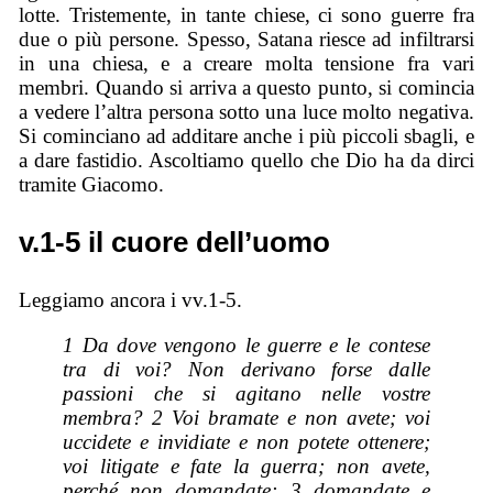
lotte. Tristemente, in tante chiese, ci sono guerre fra
due o più persone. Spesso, Satana riesce ad infiltrarsi
in una chiesa, e a creare molta tensione fra vari
membri. Quando si arriva a questo punto, si comincia
a vedere l’altra persona sotto una luce molto negativa.
Si cominciano ad additare anche i più piccoli sbagli, e
a dare fastidio. Ascoltiamo quello che Dio ha da dirci
tramite Giacomo.
v.1-5 il cuore dell’uomo
Leggiamo ancora i vv.1-5.
1 Da dove vengono le guerre e le contese
tra di voi? Non derivano forse dalle
passioni che si agitano nelle vostre
membra? 2 Voi bramate e non avete; voi
uccidete e invidiate e non potete ottenere;
voi litigate e fate la guerra; non avete,
perché non domandate; 3 domandate e