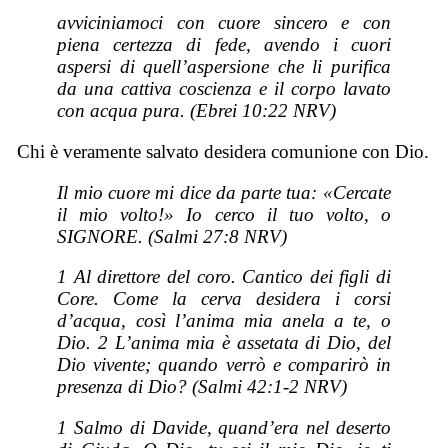
avviciniamoci con cuore sincero e con
piena certezza di fede, avendo i cuori
aspersi di quell’aspersione che li purifica
da una cattiva coscienza e il corpo lavato
con acqua pura. (Ebrei 10:22 NRV)
Chi è veramente salvato desidera comunione con Dio.
Il mio cuore mi dice da parte tua: «Cercate
il mio volto!» Io cerco il tuo volto, o
SIGNORE. (Salmi 27:8 NRV)
1 Al direttore del coro. Cantico dei figli di
Core. Come la cerva desidera i corsi
d’acqua, così l’anima mia anela a te, o
Dio. 2 L’anima mia è assetata di Dio, del
Dio vivente; quando verrò e comparirò in
presenza di Dio? (Salmi 42:1-2 NRV)
1 Salmo di Davide, quand’era nel deserto