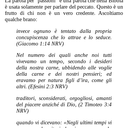
La parola per “passioni” è una parola che nella Bibbia
è usata solamente per parlare del peccato. Questo è un
frutto di chi non è un vero credente. Ascoltiamo
qualche brano:
invece ognuno è tentato dalla propria
concupiscenza che lo attrae e lo seduce.
(Giacomo 1:14 NRV)
Nel numero dei quali anche noi tutti
vivevamo un tempo, secondo i desideri
della nostra carne, ubbidendo alle voglie
della carne e dei nostri pensieri; ed
eravamo per natura figli d’ira, come gli
altri. (Efesini 2:3 NRV)
traditori, sconsiderati, orgogliosi, amanti
del piacere anziché di Dio, (2 Timoteo 3:4
NRV)
quando vi dicevano: «Negli ultimi tempi vi