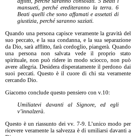
afflitti, perché saranno consolati. 5 Beati i
mansueti, perché erediteranno la terra. 6
Beati quelli che sono affamati e assetati di
giustizia, perché saranno saziati.
Quando una persona capisce veramente la gravità del
suo peccato, e la sua condanna, e la sua separazione
da Dio, sarà afflitto, farà cordoglio, piangerà. Quando
una persona non salvata vede il proprio stato
spirituale, non può ridere in modo sciocco, non può
avere allegria. Desidera disperatamente il perdono dai
suoi peccati. Questo è il cuore di chi sta veramente
cercando Dio.
Giacomo conclude questo pensiero con v.10:
Umiliatevi davanti al Signore, ed egli
v’innalzerà.
Questo è un riassunto dei vv. 7-9. L’unico modo per
ricevere veramente la salvezza è di umiliarsi davanti a