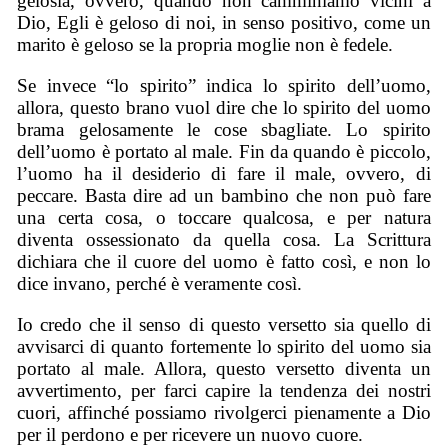
gelosia, ovvero, quando non camminiamo vicini a
Dio, Egli è geloso di noi, in senso positivo, come un
marito è geloso se la propria moglie non è fedele.
Se invece “lo spirito” indica lo spirito dell’uomo,
allora, questo brano vuol dire che lo spirito del uomo
brama gelosamente le cose sbagliate. Lo spirito
dell’uomo è portato al male. Fin da quando è piccolo,
l’uomo ha il desiderio di fare il male, ovvero, di
peccare. Basta dire ad un bambino che non può fare
una certa cosa, o toccare qualcosa, e per natura
diventa ossessionato da quella cosa. La Scrittura
dichiara che il cuore del uomo è fatto così, e non lo
dice invano, perché è veramente così.
Io credo che il senso di questo versetto sia quello di
avvisarci di quanto fortemente lo spirito del uomo sia
portato al male. Allora, questo versetto diventa un
avvertimento, per farci capire la tendenza dei nostri
cuori, affinché possiamo rivolgerci pienamente a Dio
per il perdono e per ricevere un nuovo cuore.