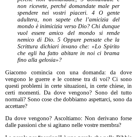
non ricevete, perché domandate male per
spendere nei vostri piaceri. 4 O gente
adultera, non sapete che l’amicizia del
mondo è inimicizia verso Dio? Chi dunque
vuol essere amico del mondo si rende
nemico di Dio. 5 Oppure pensate che la
Scrittura dichiari invano che: «Lo Spirito
che egli ha fatto abitare in noi ci brama
fino alla gelosia»?
Giacomo comincia con una domanda: da dove
vengono le guerre e le contese tra di voi? Ci sono
questi problemi in certe situazioni, in certe chiese, in
certi momenti. Da dove vengono? Sono del tutto
normali? Sono cose che dobbiamo aspettarci, sono da
accettare?
Da dove vengono? Ascoltiamo: Non derivano forse
dalle passioni che si agitano nelle vostre membra?