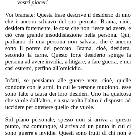
vostri piaceri.
Voi bramate: Questa frase descrive il desiderio di uno
che è ancora schiavo del suo peccato. Brama, cioè,
desidera fortemente, le cose che non riesce ad avere, e
ciò crea grande insoddisfazione nella persona. Qui,
parliamo di una persona non salvata, che è ancora
sotto il potere del peccato. Brama, cioè, desidera,
secondo la carne. Questo forte desiderio spinge la
persona ad avere invidia, a litigare, a fare guerra, e nei
casi estremi, perfino all’omicidio.
Infatti, se pensiamo alle guerre vere, cioè, quelle
condotte con le armi, in cui le persone muoiono, esse
sono fatte a causa dei loro desideri. Uno ha qualcosa
che vuole dall’altro, e a sua volta l’altro è disposto ad
uccidere per ottenere quello che vuole.
Sul piano personale, spesso non si arriva a questo
punto, ma comunque, si arriva ad un punto in cui ci
sono guerre e invidie. Questi sono frutti di chi non è