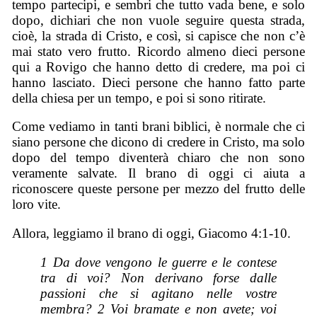
tempo partecipi, e sembri che tutto vada bene, e solo
dopo, dichiari che non vuole seguire questa strada,
cioè, la strada di Cristo, e così, si capisce che non c’è
mai stato vero frutto. Ricordo almeno dieci persone
qui a Rovigo che hanno detto di credere, ma poi ci
hanno lasciato. Dieci persone che hanno fatto parte
della chiesa per un tempo, e poi si sono ritirate.
Come vediamo in tanti brani biblici, è normale che ci
siano persone che dicono di credere in Cristo, ma solo
dopo del tempo diventerà chiaro che non sono
veramente salvate. Il brano di oggi ci aiuta a
riconoscere queste persone per mezzo del frutto delle
loro vite.
Allora, leggiamo il brano di oggi, Giacomo 4:1-10.
1 Da dove vengono le guerre e le contese
tra di voi? Non derivano forse dalle
passioni che si agitano nelle vostre
membra? 2 Voi bramate e non avete; voi