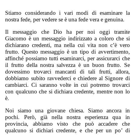
Stiamo considerando i vari modi di esaminare la
nostra fede, per vedere se è una fede vera e genuina.
Il messaggio che Dio ha per noi oggi tramite
Giacomo è un messaggio indirizzato a coloro che si
dichiarano credenti, ma nella cui vita non c’è vero
frutto. Questo messaggio è un tipo di avvertimento,
affinché possiamo tutti esaminarci, per assicurarci che
il frutto della nostra salvezza è un buon frutto. Se
dovessimo trovarci mancanti di tali frutti, allora,
dobbiamo subito ravvederci e chiedere al Signore di
cambiarci. Ci saranno volte in cui potremo trovarci
con qualcuno che si dichiara credente, mentre non lo
è.
Noi siamo una giovane chiesa. Siamo ancora in
pochi. Però, già nella nostra esperienza qua in
provincia, abbiamo visto che può accadere che
qualcuno si dichiari credente, e che per un po’ di