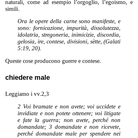
naturali, come ad esempio l’orgoglio, l’egoismo, e
simili.
Ora le opere della carne sono manifeste, e
sono: fornicazione, impurità, dissolutezza,
idolatria, stregoneria, inimicizie, discordia,
gelosia, ire, contese, divisioni, sètte, (Galati
5:19, 20).
Queste cose producono guerre e contese.
chiedere male
Leggiamo i vv.2,3
2 Voi bramate e non avete; voi uccidete e
invidiate e non potete ottenere; voi litigate
e fate la guerra; non avete, perché non
domandate; 3 domandate e non ricevete,
perché domandate male per spendere nei