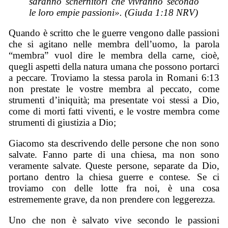
saranno schernitori che vivranno secondo
le loro empie passioni». (Giuda 1:18 NRV)
Quando è scritto che le guerre vengono dalle passioni
che si agitano nelle membra dell’uomo, la parola
“membra” vuol dire le membra della carne, cioè,
quegli aspetti della natura umana che possono portarci
a peccare. Troviamo la stessa parola in Romani 6:13
non prestate le vostre membra al peccato, come
strumenti d’iniquità; ma presentate voi stessi a Dio,
come di morti fatti viventi, e le vostre membra come
strumenti di giustizia a Dio;
Giacomo sta descrivendo delle persone che non sono
salvate. Fanno parte di una chiesa, ma non sono
veramente salvate. Queste persone, separate da Dio,
portano dentro la chiesa guerre e contese. Se ci
troviamo con delle lotte fra noi, è una cosa
estrememente grave, da non prendere con leggerezza.
Uno che non è salvato vive secondo le passioni