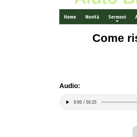
Home
Novità
Sermoni
Come ris
Audio: