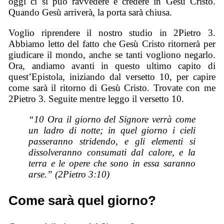
oggi ci si può ravvedere e credere in Gesù Cristo.
Quando Gesù arriverà, la porta sarà chiusa.
Voglio riprendere il nostro studio in 2Pietro 3.
Abbiamo letto del fatto che Gesù Cristo ritornerà per
giudicare il mondo, anche se tanti vogliono negarlo.
Ora, andiamo avanti in questo ultimo capito di
quest’Epistola, iniziando dal versetto 10, per capire
come sarà il ritorno di Gesù Cristo. Trovate con me
2Pietro 3. Seguite mentre leggo il versetto 10.
“10 Ora il giorno del Signore verrà come
un ladro di notte; in quel giorno i cieli
passeranno stridendo, e gli elementi si
dissolveranno consumati dal calore, e la
terra e le opere che sono in essa saranno
arse.” (2Pietro 3:10)
Come sarà quel giorno?