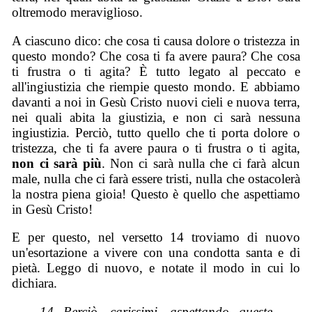
oltremodo meraviglioso.
A ciascuno dico: che cosa ti causa dolore o tristezza in
questo mondo? Che cosa ti fa avere paura? Che cosa
ti frustra o ti agita? È tutto legato al peccato e
all'ingiustizia che riempie questo mondo. E abbiamo
davanti a noi in Gesù Cristo nuovi cieli e nuova terra,
nei quali abita la giustizia, e non ci sarà nessuna
ingiustizia. Perciò, tutto quello che ti porta dolore o
tristezza, che ti fa avere paura o ti frustra o ti agita,
non ci sarà più
. Non ci sarà nulla che ci farà alcun
male, nulla che ci farà essere tristi, nulla che ostacolerà
la nostra piena gioia! Questo è quello che aspettiamo
in Gesù Cristo!
E per questo, nel versetto 14 troviamo di nuovo
un'esortazione a vivere con una condotta santa e di
pietà. Leggo di nuovo, e notate il modo in cui lo
dichiara.
14 Perciò, carissimi, aspettando queste