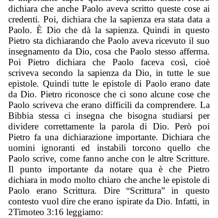
dichiara che anche Paolo aveva scritto queste cose ai
credenti. Poi, dichiara che la sapienza era stata data a
Paolo. È Dio che dà la sapienza. Quindi in questo
Pietro sta dichiarando che Paolo aveva ricevuto il suo
insegnamento da Dio, cosa che Paolo stesso afferma.
Poi Pietro dichiara che Paolo faceva così, cioè
scriveva secondo la sapienza da Dio, in tutte le sue
epistole. Quindi tutte le epistole di Paolo erano date
da Dio. Pietro riconosce che ci sono alcune cose che
Paolo scriveva che erano difficili da comprendere. La
Bibbia stessa ci insegna che bisogna studiarsi per
dividere correttamente la parola di Dio. Però poi
Pietro fa una dichiarazione importante. Dichiara che
uomini ignoranti ed instabili torcono quello che
Paolo scrive, come fanno anche con le altre Scritture.
Il punto importante da notare qua è che Pietro
dichiara in modo molto chiaro che anche le epistole di
Paolo erano Scrittura. Dire “Scrittura” in questo
contesto vuol dire che erano ispirate da Dio. Infatti, in
2Timoteo 3:16 leggiamo: