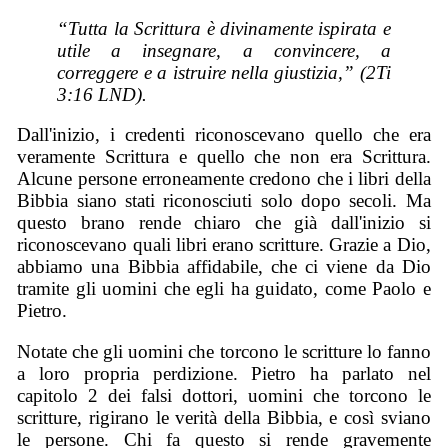
“Tutta la Scrittura è divinamente ispirata e
utile a insegnare, a convincere, a
correggere e a istruire nella giustizia,” (2Ti
3:16 LND).
Dall'inizio, i credenti riconoscevano quello che era
veramente Scrittura e quello che non era Scrittura.
Alcune persone erroneamente credono che i libri della
Bibbia siano stati riconosciuti solo dopo secoli. Ma
questo brano rende chiaro che già dall'inizio si
riconoscevano quali libri erano scritture. Grazie a Dio,
abbiamo una Bibbia affidabile, che ci viene da Dio
tramite gli uomini che egli ha guidato, come Paolo e
Pietro.
Notate che gli uomini che torcono le scritture lo fanno
a loro propria perdizione. Pietro ha parlato nel
capitolo 2 dei falsi dottori, uomini che torcono le
scritture, rigirano le verità della Bibbia, e così sviano
le persone. Chi fa questo si rende gravemente