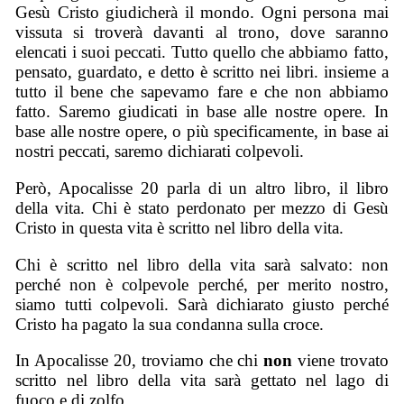
Gesù Cristo giudicherà il mondo. Ogni persona mai
vissuta si troverà davanti al trono, dove saranno
elencati i suoi peccati. Tutto quello che abbiamo fatto,
pensato, guardato, e detto è scritto nei libri. insieme a
tutto il bene che sapevamo fare e che non abbiamo
fatto. Saremo giudicati in base alle nostre opere. In
base alle nostre opere, o più specificamente, in base ai
nostri peccati, saremo dichiarati colpevoli.
Però, Apocalisse 20 parla di un altro libro, il libro
della vita. Chi è stato perdonato per mezzo di Gesù
Cristo in questa vita è scritto nel libro della vita.
Chi è scritto nel libro della vita sarà salvato: non
perché non è colpevole perché, per merito nostro,
siamo tutti colpevoli. Sarà dichiarato giusto perché
Cristo ha pagato la sua condanna sulla croce.
In Apocalisse 20, troviamo che chi
non
viene trovato
scritto nel libro della vita sarà gettato nel lago di
fuoco e di zolfo.