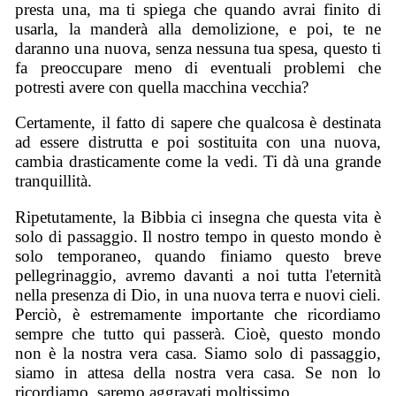
presta una, ma ti spiega che quando avrai finito di
usarla, la manderà alla demolizione, e poi, te ne
daranno una nuova, senza nessuna tua spesa, questo ti
fa preoccupare meno di eventuali problemi che
potresti avere con quella macchina vecchia?
Certamente, il fatto di sapere che qualcosa è destinata
ad essere distrutta e poi sostituita con una nuova,
cambia drasticamente come la vedi. Ti dà una grande
tranquillità.
Ripetutamente, la Bibbia ci insegna che questa vita è
solo di passaggio. Il nostro tempo in questo mondo è
solo temporaneo, quando finiamo questo breve
pellegrinaggio, avremo davanti a noi tutta l'eternità
nella presenza di Dio, in una nuova terra e nuovi cieli.
Perciò, è estremamente importante che ricordiamo
sempre che tutto qui passerà. Cioè, questo mondo
non è la nostra vera casa. Siamo solo di passaggio,
siamo in attesa della nostra vera casa. Se non lo
ricordiamo, saremo aggravati moltissimo.