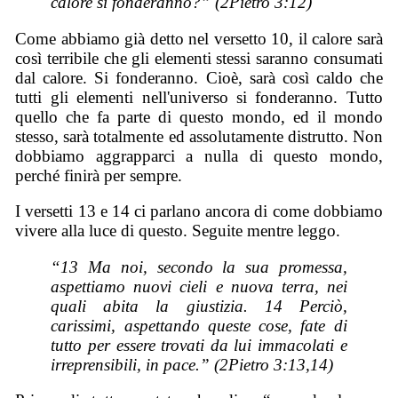
calore si fonderanno?” (2Pietro 3:12)
Come abbiamo già detto nel versetto 10, il calore sarà
così terribile che gli elementi stessi saranno consumati
dal calore. Si fonderanno. Cioè, sarà così caldo che
tutti gli elementi nell'universo si fonderanno. Tutto
quello che fa parte di questo mondo, ed il mondo
stesso, sarà totalmente ed assolutamente distrutto. Non
dobbiamo aggrapparci a nulla di questo mondo,
perché finirà per sempre.
I versetti 13 e 14 ci parlano ancora di come dobbiamo
vivere alla luce di questo. Seguite mentre leggo.
“13 Ma noi, secondo la sua promessa,
aspettiamo nuovi cieli e nuova terra, nei
quali abita la giustizia. 14 Perciò,
carissimi, aspettando queste cose, fate di
tutto per essere trovati da lui immacolati e
irreprensibili, in pace.” (2Pietro 3:13,14)