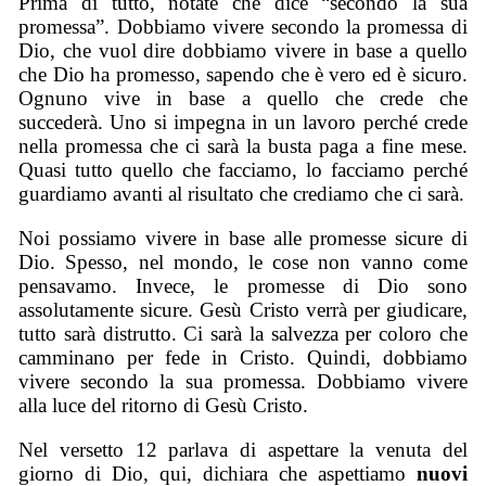
Prima di tutto, notate che dice “secondo la sua
promessa”. Dobbiamo vivere secondo la promessa di
Dio, che vuol dire dobbiamo vivere in base a quello
che Dio ha promesso, sapendo che è vero ed è sicuro.
Ognuno vive in base a quello che crede che
succederà. Uno si impegna in un lavoro perché crede
nella promessa che ci sarà la busta paga a fine mese.
Quasi tutto quello che facciamo, lo facciamo perché
guardiamo avanti al risultato che crediamo che ci sarà.
Noi possiamo vivere in base alle promesse sicure di
Dio. Spesso, nel mondo, le cose non vanno come
pensavamo. Invece, le promesse di Dio sono
assolutamente sicure. Gesù Cristo verrà per giudicare,
tutto sarà distrutto. Ci sarà la salvezza per coloro che
camminano per fede in Cristo. Quindi, dobbiamo
vivere secondo la sua promessa. Dobbiamo vivere
alla luce del ritorno di Gesù Cristo.
Nel versetto 12 parlava di aspettare la venuta del
giorno di Dio, qui, dichiara che aspettiamo
nuovi