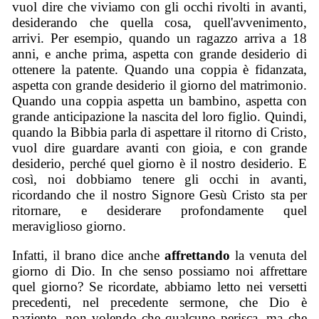
vuol dire che viviamo con gli occhi rivolti in avanti,
desiderando che quella cosa, quell'avvenimento,
arrivi. Per esempio, quando un ragazzo arriva a 18
anni, e anche prima, aspetta con grande desiderio di
ottenere la patente. Quando una coppia è fidanzata,
aspetta con grande desiderio il giorno del matrimonio.
Quando una coppia aspetta un bambino, aspetta con
grande anticipazione la nascita del loro figlio. Quindi,
quando la Bibbia parla di aspettare il ritorno di Cristo,
vuol dire guardare avanti con gioia, e con grande
desiderio, perché quel giorno è il nostro desiderio. E
così, noi dobbiamo tenere gli occhi in avanti,
ricordando che il nostro Signore Gesù Cristo sta per
ritornare, e desiderare profondamente quel
meraviglioso giorno.
Infatti, il brano dice anche
affrettando
la venuta del
giorno di Dio. In che senso possiamo noi affrettare
quel giorno? Se ricordate, abbiamo letto nei versetti
precedenti, nel precedente sermone, che Dio è
paziente, non volendo che qualcuno perisca, ma che