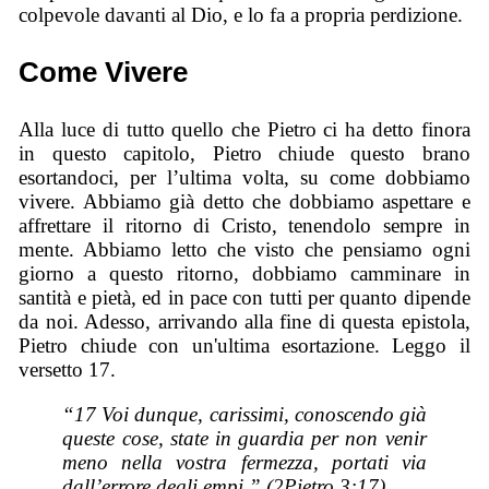
colpevole davanti al Dio, e lo fa a propria perdizione.
Come Vivere
Alla luce di tutto quello che Pietro ci ha detto finora
in questo capitolo, Pietro chiude questo brano
esortandoci, per l’ultima volta, su come dobbiamo
vivere. Abbiamo già detto che dobbiamo aspettare e
affrettare il ritorno di Cristo, tenendolo sempre in
mente. Abbiamo letto che visto che pensiamo ogni
giorno a questo ritorno, dobbiamo camminare in
santità e pietà, ed in pace con tutti per quanto dipende
da noi. Adesso, arrivando alla fine di questa epistola,
Pietro chiude con un'ultima esortazione. Leggo il
versetto 17.
“17 Voi dunque, carissimi, conoscendo già
queste cose, state in guardia per non venir
meno nella vostra fermezza, portati via
dall’errore degli empi.” (2Pietro 3:17)