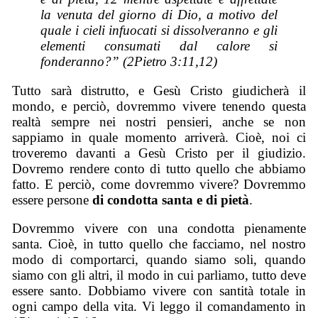
la venuta del giorno di Dio, a motivo del
quale i cieli infuocati si dissolveranno e gli
elementi consumati dal calore si
fonderanno?” (2Pietro 3:11,12)
Tutto sarà distrutto, e Gesù Cristo giudicherà il
mondo, e perciò, dovremmo vivere tenendo questa
realtà sempre nei nostri pensieri, anche se non
sappiamo in quale momento arriverà. Cioè, noi ci
troveremo davanti a Gesù Cristo per il giudizio.
Dovremo rendere conto di tutto quello che abbiamo
fatto. E perciò, come dovremmo vivere? Dovremmo
essere persone
di condotta santa e di pietà
.
Dovremmo vivere con una condotta pienamente
santa. Cioè, in tutto quello che facciamo, nel nostro
modo di comportarci, quando siamo soli, quando
siamo con gli altri, il modo in cui parliamo, tutto deve
essere santo. Dobbiamo vivere con santità totale in
ogni campo della vita. Vi leggo il comandamento in