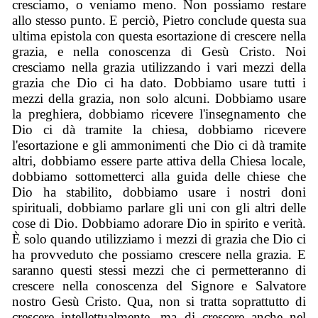
cresciamo, o veniamo meno. Non possiamo restare
allo stesso punto. E perciò, Pietro conclude questa sua
ultima epistola con questa esortazione di crescere nella
grazia, e nella conoscenza di Gesù Cristo. Noi
cresciamo nella grazia utilizzando i vari mezzi della
grazia che Dio ci ha dato. Dobbiamo usare tutti i
mezzi della grazia, non solo alcuni. Dobbiamo usare
la preghiera, dobbiamo ricevere l'insegnamento che
Dio ci dà tramite la chiesa, dobbiamo ricevere
l'esortazione e gli ammonimenti che Dio ci dà tramite
altri, dobbiamo essere parte attiva della Chiesa locale,
dobbiamo sottometterci alla guida delle chiese che
Dio ha stabilito, dobbiamo usare i nostri doni
spirituali, dobbiamo parlare gli uni con gli altri delle
cose di Dio. Dobbiamo adorare Dio in spirito e verità.
È solo quando utilizziamo i mezzi di grazia che Dio ci
ha provveduto che possiamo crescere nella grazia. E
saranno questi stessi mezzi che ci permetteranno di
crescere nella conoscenza del Signore e Salvatore
nostro Gesù Cristo. Qua, non si tratta soprattutto di
crescere intellettualmente, ma di crescere anche nel