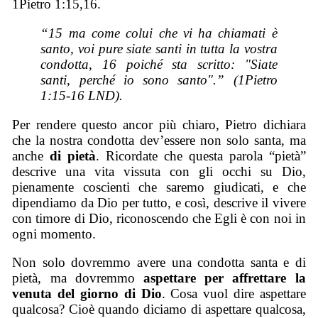
1Pietro 1:15,16.
“15 ma come colui che vi ha chiamati è
santo, voi pure siate santi in tutta la vostra
condotta, 16 poiché sta scritto: "Siate
santi, perché io sono santo".” (1Pietro
1:15-16 LND).
Per rendere questo ancor più chiaro, Pietro dichiara
che la nostra condotta dev’essere non solo santa, ma
anche
di pietà
. Ricordate che questa parola “pietà”
descrive una vita vissuta con gli occhi su Dio,
pienamente coscienti che saremo giudicati, e che
dipendiamo da Dio per tutto, e così, descrive il vivere
con timore di Dio, riconoscendo che Egli è con noi in
ogni momento.
Non solo dovremmo avere una condotta santa e di
pietà, ma dovremmo
aspettare per affrettare la
venuta del giorno di Dio
. Cosa vuol dire aspettare
qualcosa? Cioè quando diciamo di aspettare qualcosa,