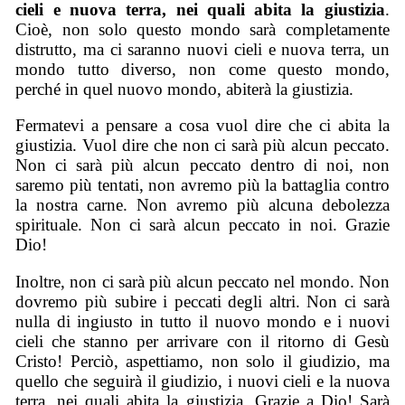
cieli e nuova terra, nei quali abita la giustizia
.
Cioè, non solo questo mondo sarà completamente
distrutto, ma ci saranno nuovi cieli e nuova terra, un
mondo tutto diverso, non come questo mondo,
perché in quel nuovo mondo, abiterà la giustizia.
Fermatevi a pensare a cosa vuol dire che ci abita la
giustizia. Vuol dire che non ci sarà più alcun peccato.
Non ci sarà più alcun peccato dentro di noi, non
saremo più tentati, non avremo più la battaglia contro
la nostra carne. Non avremo più alcuna debolezza
spirituale. Non ci sarà alcun peccato in noi. Grazie
Dio!
Inoltre, non ci sarà più alcun peccato nel mondo. Non
dovremo più subire i peccati degli altri. Non ci sarà
nulla di ingiusto in tutto il nuovo mondo e i nuovi
cieli che stanno per arrivare con il ritorno di Gesù
Cristo! Perciò, aspettiamo, non solo il giudizio, ma
quello che seguirà il giudizio, i nuovi cieli e la nuova
terra, nei quali abita la giustizia. Grazie a Dio! Sarà