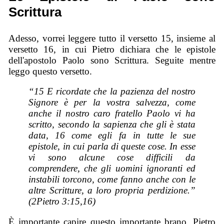
Scrittura
Adesso, vorrei leggere tutto il versetto 15, insieme al
versetto 16, in cui Pietro dichiara che le epistole
dell'apostolo Paolo sono Scrittura. Seguite mentre
leggo questo versetto.
“15 E ricordate che la pazienza del nostro
Signore è per la vostra salvezza, come
anche il nostro caro fratello Paolo vi ha
scritto, secondo la sapienza che gli è stata
data, 16 come egli fa in tutte le sue
epistole, in cui parla di queste cose. In esse
vi sono alcune cose difficili da
comprendere, che gli uomini ignoranti ed
instabili torcono, come fanno anche con le
altre Scritture, a loro propria perdizione.”
(2Pietro 3:15,16)
È importante capire questo importante brano. Pietro