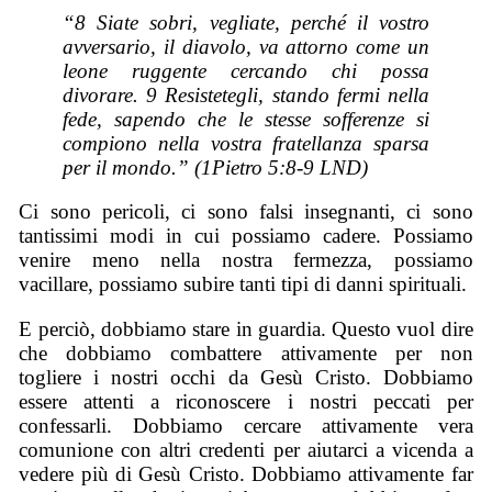
“8 Siate sobri, vegliate, perché il vostro
avversario, il diavolo, va attorno come un
leone ruggente cercando chi possa
divorare. 9 Resistetegli, stando fermi nella
fede, sapendo che le stesse sofferenze si
compiono nella vostra fratellanza sparsa
per il mondo.” (1Pietro 5:8-9 LND)
Ci sono pericoli, ci sono falsi insegnanti, ci sono
tantissimi modi in cui possiamo cadere. Possiamo
venire meno nella nostra fermezza, possiamo
vacillare, possiamo subire tanti tipi di danni spirituali.
E perciò, dobbiamo stare in guardia. Questo vuol dire
che dobbiamo combattere attivamente per non
togliere i nostri occhi da Gesù Cristo. Dobbiamo
essere attenti a riconoscere i nostri peccati per
confessarli. Dobbiamo cercare attivamente vera
comunione con altri credenti per aiutarci a vicenda a
vedere più di Gesù Cristo. Dobbiamo attivamente far