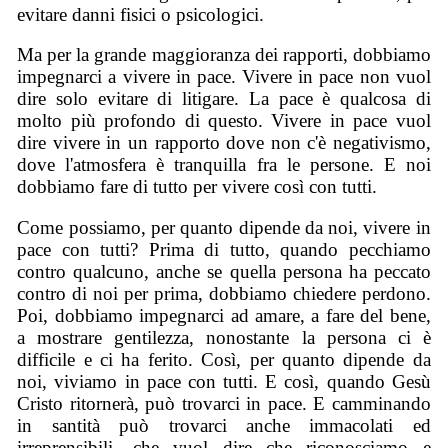
evitare danni fisici o psicologici.
Ma per la grande maggioranza dei rapporti, dobbiamo
impegnarci a vivere in pace. Vivere in pace non vuol
dire solo evitare di litigare. La pace è qualcosa di
molto più profondo di questo. Vivere in pace vuol
dire vivere in un rapporto dove non c'è negativismo,
dove l'atmosfera è tranquilla fra le persone. E noi
dobbiamo fare di tutto per vivere così con tutti.
Come possiamo, per quanto dipende da noi, vivere in
pace con tutti? Prima di tutto, quando pecchiamo
contro qualcuno, anche se quella persona ha peccato
contro di noi per prima, dobbiamo chiedere perdono.
Poi, dobbiamo impegnarci ad amare, a fare del bene,
a mostrare gentilezza, nonostante la persona ci è
difficile e ci ha ferito. Così, per quanto dipende da
noi, viviamo in pace con tutti. E così, quando Gesù
Cristo ritornerà, può trovarci in pace. E camminando
in santità può trovarci anche immacolati ed
irreprensibili, che vuol dire che riconosciamo e