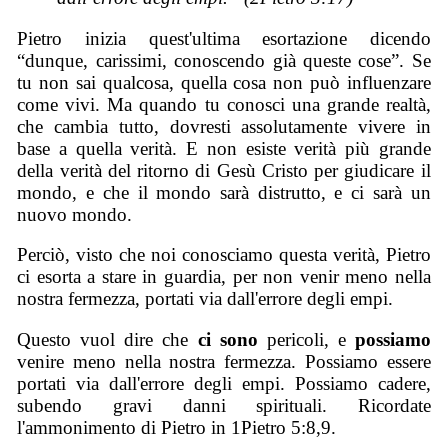
Pietro inizia quest'ultima esortazione dicendo
“dunque, carissimi, conoscendo già queste cose”. Se
tu non sai qualcosa, quella cosa non può influenzare
come vivi. Ma quando tu conosci una grande realtà,
che cambia tutto, dovresti assolutamente vivere in
base a quella verità. E non esiste verità più grande
della verità del ritorno di Gesù Cristo per giudicare il
mondo, e che il mondo sarà distrutto, e ci sarà un
nuovo mondo.
Perciò, visto che noi conosciamo questa verità, Pietro
ci esorta a stare in guardia, per non venir meno nella
nostra fermezza, portati via dall'errore degli empi.
Questo vuol dire che
ci sono
pericoli, e
possiamo
venire meno nella nostra fermezza. Possiamo essere
portati via dall'errore degli empi. Possiamo cadere,
subendo gravi danni spirituali. Ricordate
l'ammonimento di Pietro in 1Pietro 5:8,9.