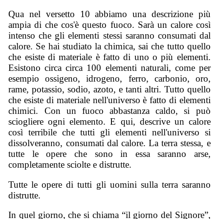
Qua nel versetto 10 abbiamo una descrizione più
ampia di che cos'è questo fuoco. Sarà un calore così
intenso che gli elementi stessi saranno consumati dal
calore. Se hai studiato la chimica, sai che tutto quello
che esiste di materiale è fatto di uno o più elementi.
Esistono circa circa 100 elementi naturali, come per
esempio ossigeno, idrogeno, ferro, carbonio, oro,
rame, potassio, sodio, azoto, e tanti altri. Tutto quello
che esiste di materiale nell'universo è fatto di elementi
chimici. Con un fuoco abbastanza caldo, si può
sciogliere ogni elemento. E qui, descrive un calore
così terribile che tutti gli elementi nell'universo si
dissolveranno, consumati dal calore. La terra stessa, e
tutte le opere che sono in essa saranno arse,
completamente sciolte e distrutte.
Tutte le opere di tutti gli uomini sulla terra saranno
distrutte.
In quel giorno, che si chiama “il giorno del Signore”,