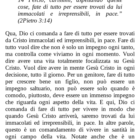
cose, fate di tutto per essere trovati da lui
immacolati e irreprensibili, in pace.”
(2Pietro 3:14)
Qua, Dio ci comanda a fare di tutto per essere trovati
da Cristo immacolati ed irreprensibili, in pace. Fare di
tutto vuol dire che non è solo un impegno ogni tanto,
ma controlla come viviamo in ogni momento. Vuol
dire avere una vita totalmente focalizzata su Gesù
Cristo. Vuol dire avere in mente Gesù Cristo in ogni
decisione, tutto il giorno. Per un genitore, fare di tutto
per crescere bene un figlio, non può essere un
impegno saltuario, non può essere solo quando è
comodo, piuttosto, deve essere un immenso impegno
che riguarda ogni aspetto della vita. E qui, Dio ci
comanda di fare di tutto per vivere in modo che
quando Gesù Cristo arriverà, saremo trovati da lui
immacolati ed irreprensibili, in pace. In altre parole,
questo è un comandamento di vivere in santità in
ogni campo della vita. Notate anche che è un