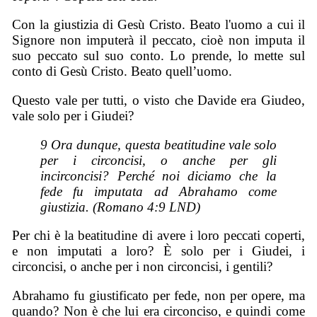
Con la giustizia di Gesù Cristo. Beato l'uomo a cui il
Signore non imputerà il peccato, cioè non imputa il
suo peccato sul suo conto. Lo prende, lo mette sul
conto di Gesù Cristo. Beato quell’uomo.
Questo vale per tutti, o visto che Davide era Giudeo,
vale solo per i Giudei?
9 Ora dunque, questa beatitudine vale solo
per i circoncisi, o anche per gli
incirconcisi? Perché noi diciamo che la
fede fu imputata ad Abrahamo come
giustizia. (Romano 4:9 LND)
Per chi è la beatitudine di avere i loro peccati coperti,
e non imputati a loro? È solo per i Giudei, i
circoncisi, o anche per i non circoncisi, i gentili?
Abrahamo fu giustificato per fede, non per opere, ma
quando? Non è che lui era circonciso, e quindi come