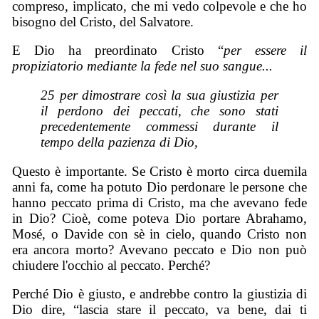
compreso, implicato, che mi vedo colpevole e che ho
bisogno del Cristo, del Salvatore.
E Dio ha preordinato Cristo “
per essere il
propiziatorio mediante la fede nel suo sangue...
25 per dimostrare così la sua giustizia per
il perdono dei peccati, che sono stati
precedentemente commessi durante il
tempo della pazienza di Dio,
Questo è importante. Se Cristo è morto circa duemila
anni fa, come ha potuto Dio perdonare le persone che
hanno peccato prima di Cristo, ma che avevano fede
in Dio? Cioè, come poteva Dio portare Abrahamo,
Mosé, o Davide con sè in cielo, quando Cristo non
era ancora morto? Avevano peccato e Dio non può
chiudere l'occhio al peccato. Perché?
Perché Dio è giusto, e andrebbe contro la giustizia di
Dio dire, “lascia stare il peccato, va bene, dai ti