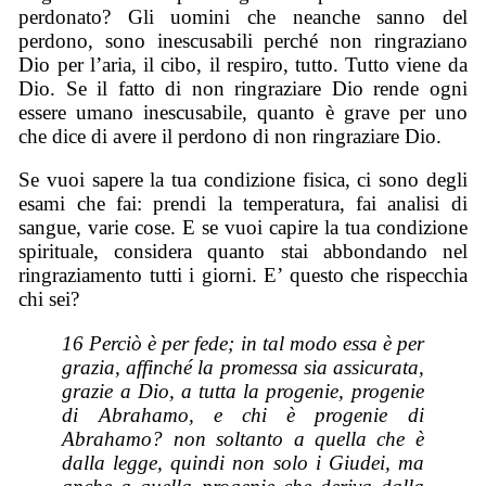
perdonato? Gli uomini che neanche sanno del
perdono, sono inescusabili perché non ringraziano
Dio per l’aria, il cibo, il respiro, tutto. Tutto viene da
Dio. Se il fatto di non ringraziare Dio rende ogni
essere umano inescusabile, quanto è grave per uno
che dice di avere il perdono di non ringraziare Dio.
Se vuoi sapere la tua condizione fisica, ci sono degli
esami che fai: prendi la temperatura, fai analisi di
sangue, varie cose. E se vuoi capire la tua condizione
spirituale, considera quanto stai abbondando nel
ringraziamento tutti i giorni. E’ questo che rispecchia
chi sei?
16 Perciò è per fede; in tal modo essa è per
grazia, affinché la promessa sia assicurata,
grazie a Dio, a tutta la progenie, progenie
di Abrahamo, e chi è progenie di
Abrahamo? non soltanto a quella che è
dalla legge, quindi non solo i Giudei, ma