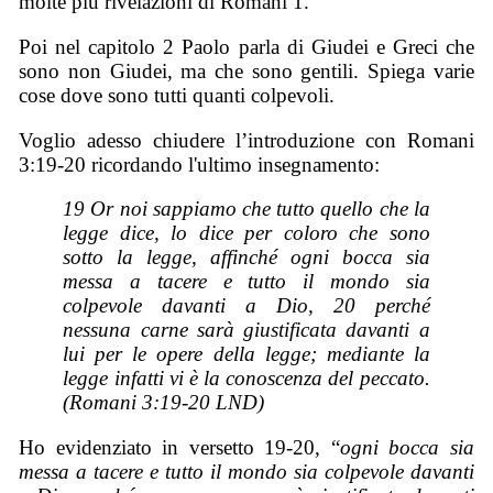
molte più rivelazioni di Romani 1.
Poi nel capitolo 2 Paolo parla di Giudei e Greci che
sono non Giudei, ma che sono gentili. Spiega varie
cose dove sono tutti quanti colpevoli.
Voglio adesso chiudere l’introduzione con Romani
3:19-20 ricordando l'ultimo insegnamento:
19 Or noi sappiamo che tutto quello che la
legge dice, lo dice per coloro che sono
sotto la legge, affinché ogni bocca sia
messa a tacere e tutto il mondo sia
colpevole davanti a Dio, 20 perché
nessuna carne sarà giustificata davanti a
lui per le opere della legge; mediante la
legge infatti vi è la conoscenza del peccato.
(Romani 3:19-20 LND)
Ho evidenziato in versetto 19-20, “
ogni bocca sia
messa a tacere e tutto il mondo sia colpevole davanti