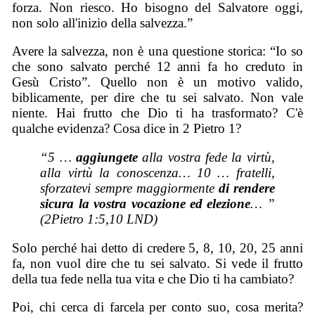
forza. Non riesco. Ho bisogno del Salvatore oggi,
non solo all'inizio della salvezza.”
Avere la salvezza, non è una questione storica: “Io so
che sono salvato perché 12 anni fa ho creduto in
Gesù Cristo”. Quello non è un motivo valido,
biblicamente, per dire che tu sei salvato. Non vale
niente. Hai frutto che Dio ti ha trasformato? C'è
qualche evidenza? Cosa dice in 2 Pietro 1?
“5 …
aggiungete
alla vostra fede la virtù,
alla virtù la conoscenza… 10 … fratelli,
sforzatevi sempre maggiormente
di rendere
sicura la vostra vocazione ed elezione
… ”
(2Pietro 1:5,10 LND)
Solo perché hai detto di credere 5, 8, 10, 20, 25 anni
fa, non vuol dire che tu sei salvato. Si vede il frutto
della tua fede nella tua vita e che Dio ti ha cambiato?
Poi, chi cerca di farcela per conto suo, cosa merita?