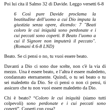
Poi lui cita il Salmo 32 di Davide. Leggo versetti 6-8
6 Così pure Davide proclama la
beatitudine dell’uomo a cui Dio imputa la
giustizia senza opere, dicendo: 7 "Beati
coloro le cui iniquità sono perdonate e i
cui peccati sono coperti. 8 Beato l’uomo a
cui il Signore non imputerà il peccato".
(
Romani
4:6-8 LND)
Beato. Se ci pensi o no, tu vuoi essere beato.
Davanti a Dio ci sono due scelte, non c'è la via di
mezzo. Una è essere beato, e l’altra è essere maledetto,
condannato eternamente. Quindi, o tu sei beato o tu
sei maledetto da Dio. Se ci pensi o non ci pensi, ti
assicuro che tu non vuoi essere maledetto da Dio.
Chi è beato? “
Coloro le cui iniquità
(siamo tutti
colpevoli)
sono perdonate e i cui peccati sono
coperti
”. Coperti con cosa?