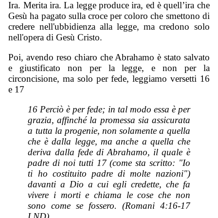
Ira. Merita ira. La legge produce ira, ed è quell’ira che
Gesù ha pagato sulla croce per coloro che smettono di
credere nell'ubbidienza alla legge, ma credono solo
nell'opera di Gesù Cristo.
Poi, avendo reso chiaro che Abrahamo è stato salvato
e giustificato non per la legge, e non per la
circoncisione, ma solo per fede, leggiamo versetti 16
e 17
16 Perciò è per fede; in tal modo essa è per
grazia, affinché la promessa sia assicurata
a tutta la progenie, non solamente a quella
che è dalla legge, ma anche a quella che
deriva dalla fede di Abrahamo, il quale è
padre di noi tutti 17 (come sta scritto: "Io
ti ho costituito padre di molte nazioni")
davanti a Dio a cui egli credette, che fa
vivere i morti e chiama le cose che non
sono come se fossero. (Romani 4:16-17
LND)