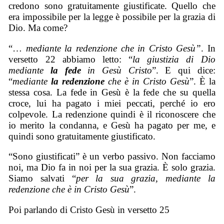
credono sono gratuitamente giustificate. Quello che
era impossibile per la legge è possibile per la grazia di
Dio. Ma come?
“…
mediante la redenzione che in Cristo Gesù”
. In
versetto 22 abbiamo letto: “
la giustizia di Dio
mediante
la fede
in Gesù Cristo
”. E qui dice:
“
mediante
la redenzione
che è in Cristo Gesù
”. È la
stessa cosa. La fede in Gesù è la fede che su quella
croce, lui ha pagato i miei peccati, perché io ero
colpevole. La redenzione quindi è il riconoscere che
io merito la condanna, e Gesù ha pagato per me, e
quindi sono gratuitamente giustificato.
“Sono giustificati” è un verbo passivo. Non facciamo
noi, ma Dio fa in noi per la sua grazia. È solo grazia.
Siamo salvati “
per la sua grazia, mediante la
redenzione che è in Cristo Gesù
”.
Poi parlando di Cristo Gesù in versetto 25