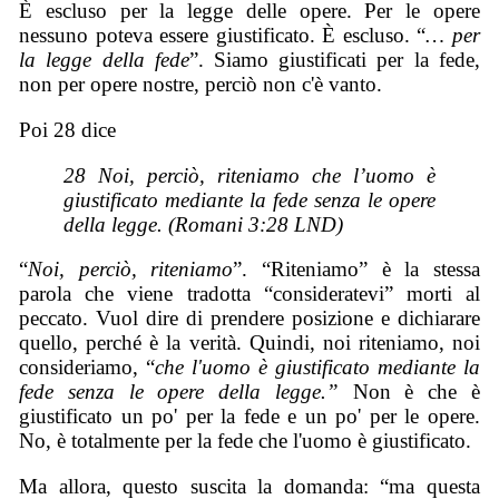
È escluso per la legge delle opere. Per le opere
nessuno poteva essere giustificato. È escluso. “
… per
la legge della fede
”. Siamo giustificati per la fede,
non per opere nostre, perciò non c'è vanto.
Poi 28 dice
28 Noi, perciò, riteniamo che l’uomo è
giustificato mediante la fede senza le opere
della legge. (Romani 3:28 LND)
“
Noi, perciò, riteniamo
”. “Riteniamo” è la stessa
parola che viene tradotta “consideratevi” morti al
peccato. Vuol dire di prendere posizione e dichiarare
quello, perché è la verità. Quindi, noi riteniamo, noi
consideriamo, “
che l'uomo è giustificato mediante la
fede senza le opere della legge.”
Non è che è
giustificato un po' per la fede e un po' per le opere.
No, è totalmente per la fede che l'uomo è giustificato.
Ma allora, questo suscita la domanda: “ma questa