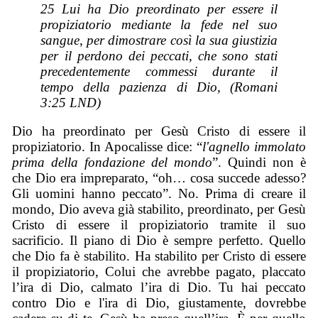
25 Lui ha Dio preordinato per essere il
propiziatorio mediante la fede nel suo
sangue, per dimostrare così la sua giustizia
per il perdono dei peccati, che sono stati
precedentemente commessi durante il
tempo della pazienza di Dio, (Romani
3:25 LND)
Dio ha preordinato per Gesù Cristo di essere il
propiziatorio. In Apocalisse dice: “
l'agnello immolato
prima della fondazione del mondo
”. Quindi non è
che Dio era impreparato, “oh… cosa succede adesso?
Gli uomini hanno peccato”. No. Prima di creare il
mondo, Dio aveva già stabilito, preordinato, per Gesù
Cristo di essere il propiziatorio tramite il suo
sacrificio. Il piano di Dio è sempre perfetto. Quello
che Dio fa è stabilito. Ha stabilito per Cristo di essere
il propiziatorio, Colui che avrebbe pagato, placcato
l’ira di Dio, calmato l’ira di Dio. Tu hai peccato
contro Dio e l'ira di Dio, giustamente, dovrebbe