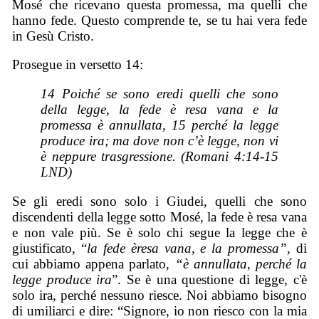
Mosé che ricevano questa promessa, ma quelli che
hanno fede. Questo comprende te, se tu hai vera fede
in Gesù Cristo.
Prosegue in versetto 14:
14 Poiché se sono eredi quelli che sono
della legge, la fede è resa vana e la
promessa è annullata, 15 perché la legge
produce ira; ma dove non c’è legge, non vi
è neppure trasgressione. (Romani 4:14-15
LND)
Se gli eredi sono solo i Giudei, quelli che sono
discendenti della legge sotto Mosé, la fede è resa vana
e non vale più. Se è solo chi segue la legge che è
giustificato, “
la fede èresa vana, e la promessa”,
di
cui abbiamo appena parlato,
“è annullata, perché la
legge produce ira
”. Se è una questione di legge, c'è
solo ira, perché nessuno riesce. Noi abbiamo bisogno
di umiliarci e dire: “Signore, io non riesco con la mia