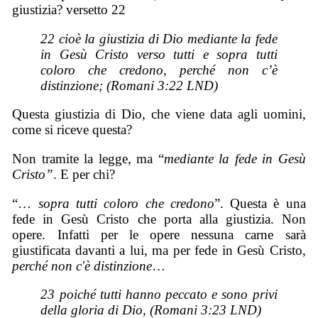
giustizia? versetto 22
22 cioè la giustizia di Dio mediante la fede
in Gesù Cristo verso tutti e sopra tutti
coloro che credono, perché non c’è
distinzione; (Romani 3:22 LND)
Questa giustizia di Dio, che viene data agli uomini,
come si riceve questa?
Non tramite la legge, ma “
mediante la fede in Gesù
Cristo”
. E per chi?
“…
sopra tutti coloro che credono
”. Questa è una
fede in Gesù Cristo che porta alla giustizia. Non
opere. Infatti per le opere nessuna carne sarà
giustificata davanti a lui, ma per fede in Gesù Cristo,
perché non c'è distinzione
…
23 poiché tutti hanno peccato e sono privi
della gloria di Dio, (Romani 3:23 LND)