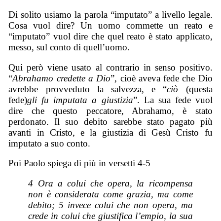
Di solito usiamo la parola “imputato” a livello legale.
Cosa vuol dire? Un uomo commette un reato e
“imputato” vuol dire che quel reato è stato applicato,
messo, sul conto di quell’uomo.
Qui però viene usato al contrario in senso positivo.
“
Abrahamo credette a Dio
”, cioè aveva fede che Dio
avrebbe provveduto la salvezza, e “
ciò
(questa
fede)
gli fu imputata a giustizia
”. La sua fede vuol
dire che questo peccatore, Abrahamo, è stato
perdonato. Il suo debito sarebbe stato pagato più
avanti in Cristo, e la giustizia di Gesù Cristo fu
imputato a suo conto.
Poi Paolo spiega di più in versetti 4-5
4 Ora a colui che opera, la ricompensa
non è considerata come grazia, ma come
debito; 5 invece colui che non opera, ma
crede in colui che giustifica l’empio, la sua