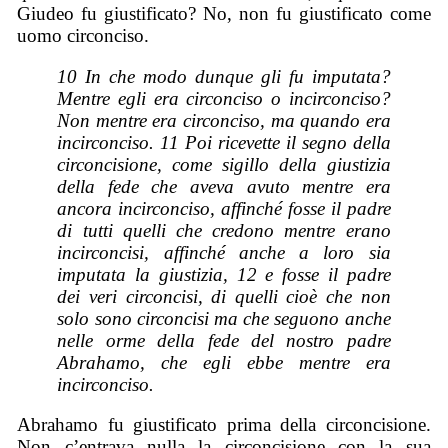
Giudeo fu giustificato? No, non fu giustificato come
uomo circonciso.
10 In che modo dunque gli fu imputata?
Mentre egli era circonciso o incirconciso?
Non mentre era circonciso, ma quando era
incirconciso. 11 Poi ricevette il segno della
circoncisione, come sigillo della giustizia
della fede che aveva avuto mentre era
ancora incirconciso, affinché fosse il padre
di tutti quelli che credono mentre erano
incirconcisi, affinché anche a loro sia
imputata la giustizia, 12 e fosse il padre
dei veri circoncisi, di quelli cioè che non
solo sono circoncisi ma che seguono anche
nelle orme della fede del nostro padre
Abrahamo, che egli ebbe mentre era
incirconciso.
Abrahamo fu giustificato prima della circoncisione.
Non c’entrava nulla la circoncisione con la sua