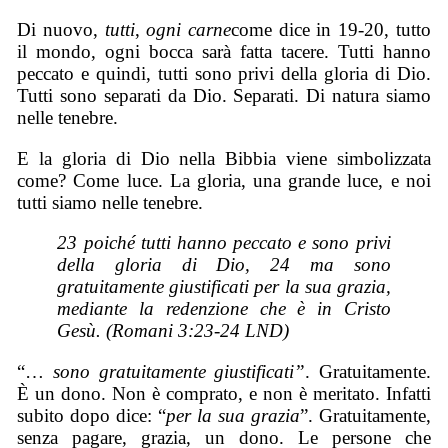
Di nuovo,
tutti
,
ogni carne
come dice in 19-20, tutto
il mondo, ogni bocca sarà fatta tacere. Tutti hanno
peccato e quindi, tutti sono privi della gloria di Dio.
Tutti sono separati da Dio. Separati. Di natura siamo
nelle tenebre.
E la gloria di Dio nella Bibbia viene simbolizzata
come? Come luce. La gloria, una grande luce, e noi
tutti siamo nelle tenebre.
23 poiché tutti hanno peccato e sono privi
della gloria di Dio, 24 ma sono
gratuitamente giustificati per la sua grazia,
mediante la redenzione che è in Cristo
Gesù. (Romani 3:23-24 LND)
“…
sono gratuitamente giustificati”
. Gratuitamente.
È un dono. Non è comprato, e non è meritato. Infatti
subito dopo dice: “
per la sua grazia
”. Gratuitamente,
senza pagare, grazia, un dono. Le persone che