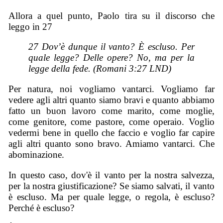
Allora a quel punto, Paolo tira su il discorso che
leggo in 27
27 Dov’è dunque il vanto? È escluso. Per
quale legge? Delle opere? No, ma per la
legge della fede. (Romani 3:27 LND)
Per natura, noi vogliamo vantarci. Vogliamo far
vedere agli altri quanto siamo bravi e quanto abbiamo
fatto un buon lavoro come marito, come moglie,
come genitore, come pastore, come operaio. Voglio
vedermi bene in quello che faccio e voglio far capire
agli altri quanto sono bravo. Amiamo vantarci. Che
abominazione.
In questo caso, dov'è il vanto per la nostra salvezza,
per la nostra giustificazione? Se siamo salvati, il vanto
è escluso. Ma per quale legge, o regola, è escluso?
Perché è escluso?