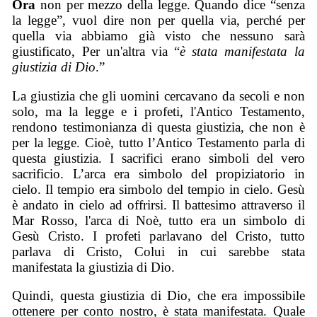
O
ra
non per mezzo della legge. Quando dice “senza
la legge”, vuol dire non per quella via, perché per
quella via abbiamo già visto che nessuno sarà
giustificato, Per un'altra via “
è stata manifestata la
giustizia di Dio
.”
La giustizia che gli uomini cercavano da secoli e non
solo, ma la legge e i profeti, l'Antico Testamento,
rendono testimonianza di questa giustizia, che non è
per la legge. Cioè, tutto l’Antico Testamento parla di
questa giustizia. I sacrifici erano simboli del vero
sacrificio. L’arca era simbolo del propiziatorio in
cielo. Il tempio era simbolo del tempio in cielo. Gesù
è andato in cielo ad offrirsi. Il battesimo attraverso il
Mar Rosso, l'arca di Noè, tutto era un simbolo di
Gesù Cristo. I profeti parlavano del Cristo, tutto
parlava di Cristo, Colui in cui sarebbe stata
manifestata la giustizia di Dio.
Quindi, questa giustizia di Dio, che era impossibile
ottenere per conto nostro, è stata manifestata. Quale