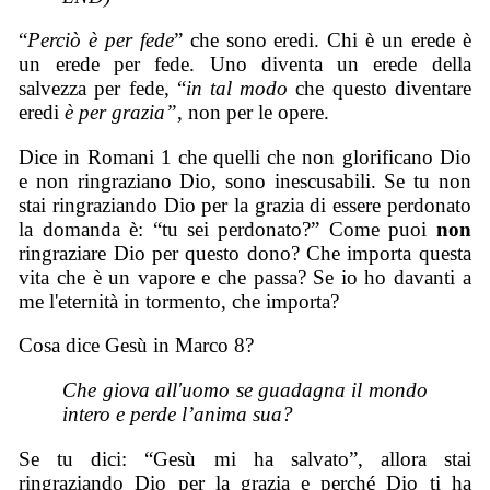
“
Perciò è per fede
” che sono eredi. Chi è un erede è
un erede per fede. Uno diventa un erede della
salvezza per fede, “
in tal modo
che questo diventare
eredi
è per grazia”
, non per le opere.
Dice in Romani 1 che quelli che non glorificano Dio
e non ringraziano Dio, sono inescusabili. Se tu non
stai ringraziando Dio per la grazia di essere perdonato
la domanda è: “tu sei perdonato?” Come puoi
non
ringraziare Dio per questo dono? Che importa questa
vita che è un vapore e che passa? Se io ho davanti a
me l'eternità in tormento, che importa?
Cosa dice Gesù in Marco 8?
Che giova all'uomo se guadagna il mondo
intero e perde l’anima sua?
Se tu dici: “Gesù mi ha salvato”, allora stai
ringraziando Dio per la grazia e perché Dio ti ha