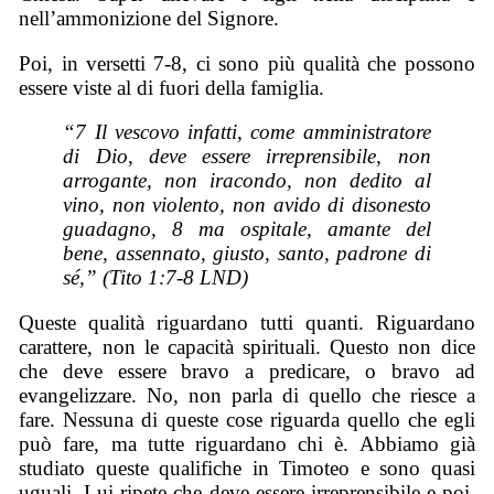
nell’ammonizione del Signore.
Poi, in versetti 7-8, ci sono più qualità che possono
essere viste al di fuori della famiglia.
“7 Il vescovo infatti, come amministratore
di Dio, deve essere irreprensibile, non
arrogante, non iracondo, non dedito al
vino, non violento, non avido di disonesto
guadagno, 8 ma ospitale, amante del
bene, assennato, giusto, santo, padrone di
sé,” (Tito 1:7-8 LND)
Queste qualità riguardano tutti quanti. Riguardano
carattere, non le capacità spirituali. Questo non dice
che deve essere bravo a predicare, o bravo ad
evangelizzare. No, non parla di quello che riesce a
fare. Nessuna di queste cose riguarda quello che egli
può fare, ma tutte riguardano chi è. Abbiamo già
studiato queste qualifiche in Timoteo e sono quasi
uguali. Lui ripete che deve essere irreprensibile e poi,