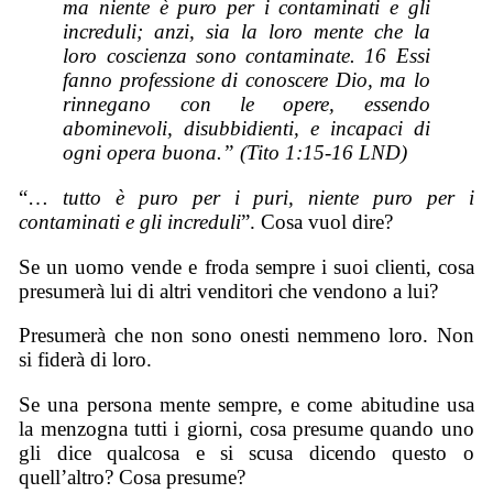
ma niente è puro per i contaminati e gli
increduli; anzi, sia la loro mente che la
loro coscienza sono contaminate. 16 Essi
fanno professione di conoscere Dio, ma lo
rinnegano con le opere, essendo
abominevoli, disubbidienti, e incapaci di
ogni opera buona.” (Tito 1:15-16 LND)
“…
tutto è puro per i puri, niente puro per i
contaminati e gli increduli
”. Cosa vuol dire?
Se un uomo vende e froda sempre i suoi clienti, cosa
presumerà lui di altri venditori che vendono a lui?
Presumerà che non sono onesti nemmeno loro. Non
si fiderà di loro.
Se una persona mente sempre, e come abitudine usa
la menzogna tutti i giorni, cosa presume quando uno
gli dice qualcosa e si scusa dicendo questo o
quell’altro? Cosa presume?