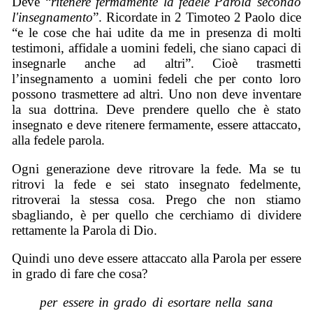
Deve “
ritenere fermamente la fedele Parola secondo
l'insegnamento
”. Ricordate in 2 Timoteo 2 Paolo dice
“e le cose che hai udite da me in presenza di molti
testimoni, affidale a uomini fedeli, che siano capaci di
insegnarle anche ad altri”. Cioè trasmetti
l’insegnamento a uomini fedeli che per conto loro
possono trasmettere ad altri. Uno non deve inventare
la sua dottrina. Deve prendere quello che è stato
insegnato e deve ritenere fermamente, essere attaccato,
alla fedele parola.
Ogni generazione deve ritrovare la fede. Ma se tu
ritrovi la fede e sei stato insegnato fedelmente,
ritroverai la stessa cosa. Prego che non stiamo
sbagliando, è per quello che cerchiamo di dividere
rettamente la Parola di Dio.
Quindi uno deve essere attaccato alla Parola per essere
in grado di fare che cosa?
per essere in grado di esortare nella sana