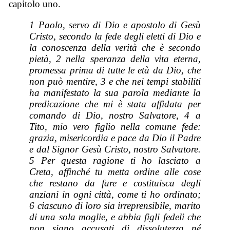
capitolo uno.
1 Paolo, servo di Dio e apostolo di Gesù
Cristo, secondo la fede degli eletti di Dio e
la conoscenza della verità che è secondo
pietà, 2 nella speranza della vita eterna,
promessa prima di tutte le età da Dio, che
non può mentire, 3 e che nei tempi stabiliti
ha manifestato la sua parola mediante la
predicazione che mi è stata affidata per
comando di Dio, nostro Salvatore, 4 a
Tito, mio vero figlio nella comune fede:
grazia, misericordia e pace da Dio il Padre
e dal Signor Gesù Cristo, nostro Salvatore.
5 Per questa ragione ti ho lasciato a
Creta, affinché tu metta ordine alle cose
che restano da fare e costituisca degli
anziani in ogni città, come ti ho ordinato;
6 ciascuno di loro sia irreprensibile, marito
di una sola moglie, e abbia figli fedeli che
non siano accusati di dissolutezza né