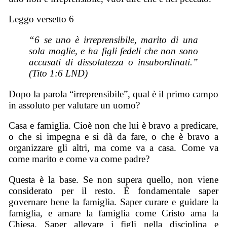
Leggo versetto 6
“6 se uno è irreprensibile, marito di una
sola moglie, e ha figli fedeli che non sono
accusati di dissolutezza o insubordinati.”
(Tito 1:6 LND)
Dopo la parola “irreprensibile”, qual è il primo campo
in assoluto per valutare un uomo?
Casa e famiglia. Cioè non che lui è bravo a predicare,
o che si impegna e si dà da fare, o che è bravo a
organizzare gli altri, ma come va a casa. Come va
come marito e come va come padre?
Questa è la base. Se non supera quello, non viene
considerato per il resto. È fondamentale saper
governare bene la famiglia. Saper curare e guidare la
famiglia, e amare la famiglia come Cristo ama la
Chiesa. Saper allevare i figli nella disciplina e