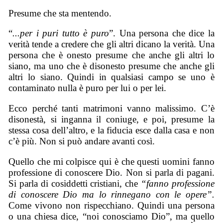
Presume che sta mentendo.
“
...per i puri tutto è puro
”. Una persona che dice la
verità tende a credere che gli altri dicano la verità. Una
persona che è onesto presume che anche gli altri lo
siano, ma uno che è disonesto presume che anche gli
altri lo siano. Quindi in qualsiasi campo se uno è
contaminato nulla è puro per lui o per lei.
Ecco perché tanti matrimoni vanno malissimo. C’è
disonestà, si inganna il coniuge, e poi, presume la
stessa cosa dell’altro, e la fiducia esce dalla casa e non
c’è più. Non si può andare avanti così.
Quello che mi colpisce qui è che questi uomini fanno
professione di conoscere Dio. Non si parla di pagani.
Si parla di cosiddetti cristiani, che
“fanno professione
di conoscere Dio ma lo rinnegano con le opere”.
Come vivono non rispecchiano. Quindi una persona
o una chiesa dice, “noi conosciamo Dio”, ma quello