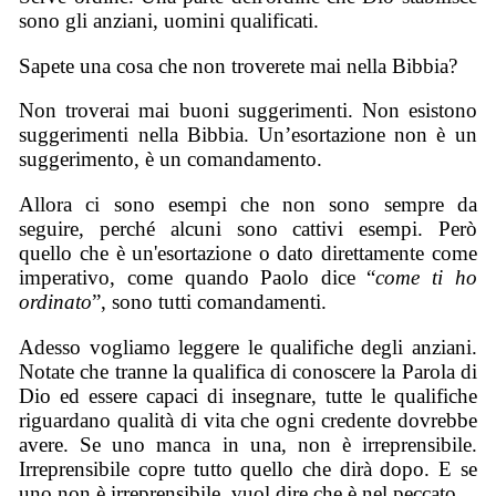
sono gli anziani, uomini qualificati.
Sapete una cosa che non troverete mai nella Bibbia?
Non troverai mai buoni suggerimenti. Non esistono
suggerimenti nella Bibbia. Un’esortazione non è un
suggerimento, è un comandamento.
Allora ci sono esempi che non sono sempre da
seguire, perché alcuni sono cattivi esempi. Però
quello che è un'esortazione o dato direttamente come
imperativo, come quando Paolo dice “
come ti ho
ordinato
”, sono tutti comandamenti.
Adesso vogliamo leggere le qualifiche degli anziani.
Notate che tranne la qualifica di conoscere la Parola di
Dio ed essere capaci di insegnare, tutte le qualifiche
riguardano qualità di vita che ogni credente dovrebbe
avere. Se uno manca in una, non è irreprensibile.
Irreprensibile copre tutto quello che dirà dopo. E se
uno non è irreprensibile, vuol dire che è nel peccato.