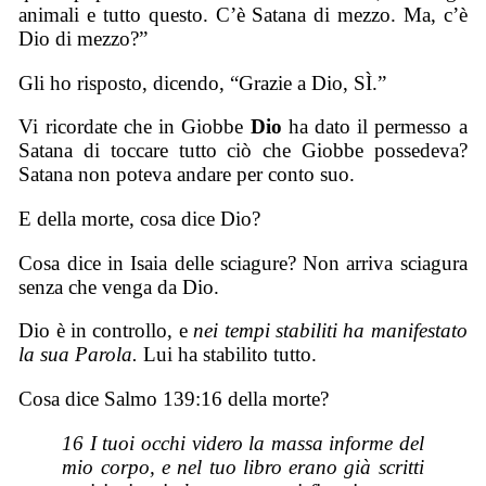
animali e tutto questo. C’è Satana di mezzo. Ma, c’è
Dio di mezzo?”
Gli ho risposto, dicendo, “Grazie a Dio, SÌ.”
Vi ricordate che in Giobbe
Dio
ha dato il permesso a
Satana di toccare tutto ciò che Giobbe possedeva?
Satana non poteva andare per conto suo.
E della morte, cosa dice Dio?
Cosa dice in Isaia delle sciagure? Non arriva sciagura
senza che venga da Dio.
Dio è in controllo, e
nei tempi stabiliti ha manifestato
la sua Parola.
Lui ha stabilito tutto.
Cosa dice Salmo 139:16 della morte?
16 I tuoi occhi videro la massa informe del
mio corpo, e nel tuo libro erano già scritti