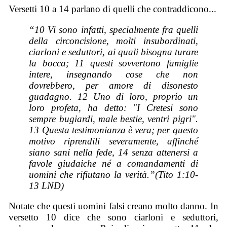
Versetti 10 a 14 parlano di quelli che contraddicono...
“10 Vi sono infatti, specialmente fra quelli
della circoncisione, molti insubordinati,
ciarloni e seduttori, ai quali bisogna turare
la bocca; 11 questi sovvertono famiglie
intere, insegnando cose che non
dovrebbero, per amore di disonesto
guadagno. 12 Uno di loro, proprio un
loro profeta, ha detto: "I Cretesi sono
sempre bugiardi, male bestie, ventri pigri".
13 Questa testimonianza è vera; per questo
motivo riprendili severamente, affinché
siano sani nella fede, 14 senza attenersi a
favole giudaiche né a comandamenti di
uomini che rifiutano la verità.”(Tito 1:10-
13 LND)
Notate che questi uomini falsi creano molto danno. In
versetto 10 dice che sono ciarloni e seduttori,