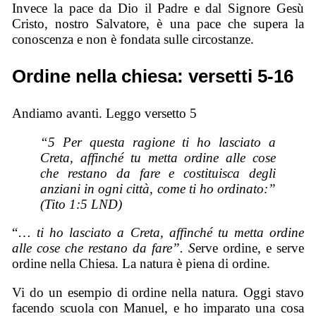
Invece la pace da Dio il Padre e dal Signore Gesù
Cristo, nostro Salvatore, è una pace che supera la
conoscenza e non è fondata sulle circostanze.
Ordine nella chiesa: versetti 5-16
Andiamo avanti. Leggo versetto 5
“5 Per questa ragione ti ho lasciato a
Creta, affinché tu metta ordine alle cose
che restano da fare e costituisca degli
anziani in ogni città, come ti ho ordinato:”
(Tito 1:5 LND)
“…
ti ho lasciato a Creta, affinché tu metta ordine
alle cose che restano da fare”. S
erve ordine, e serve
ordine nella Chiesa. La natura è piena di ordine.
Vi do un esempio di ordine nella natura. Oggi stavo
facendo scuola con Manuel, e ho imparato una cosa