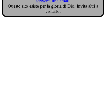
scriverci una email
.
Questo sito esiste per la gloria di Dio. Invita altri a
visitarlo.