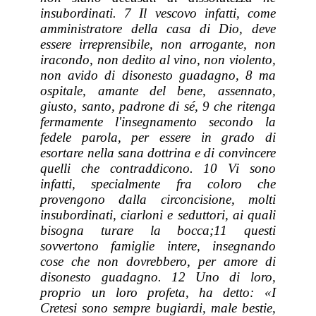
insubordinati. 7 Il vescovo infatti, come
amministratore della casa di Dio, deve
essere irreprensibile, non arrogante, non
iracondo, non dedito al vino, non violento,
non avido di disonesto guadagno, 8 ma
ospitale, amante del bene, assennato,
giusto, santo, padrone di sé, 9 che ritenga
fermamente l'insegnamento secondo la
fedele parola, per essere in grado di
esortare nella sana dottrina e di convincere
quelli che contraddicono. 10 Vi sono
infatti, specialmente fra coloro che
provengono dalla circoncisione, molti
insubordinati, ciarloni e seduttori, ai quali
bisogna turare la bocca;11 questi
sovvertono famiglie intere, insegnando
cose che non dovrebbero, per amore di
disonesto guadagno. 12 Uno di loro,
proprio un loro profeta, ha detto: «I
Cretesi sono sempre bugiardi, male bestie,