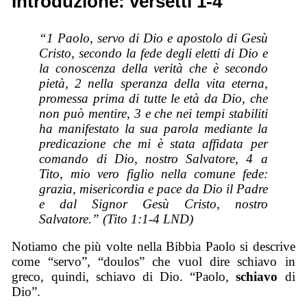
Introduzione: versetti 1-4
“1 Paolo, servo di Dio e apostolo di Gesù
Cristo, secondo la fede degli eletti di Dio e
la conoscenza della verità che è secondo
pietà, 2 nella speranza della vita eterna,
promessa prima di tutte le età da Dio, che
non può mentire, 3 e che nei tempi stabiliti
ha manifestato la sua parola mediante la
predicazione che mi è stata affidata per
comando di Dio, nostro Salvatore, 4 a
Tito, mio vero figlio nella comune fede:
grazia, misericordia e pace da Dio il Padre
e dal Signor Gesù Cristo, nostro
Salvatore.” (Tito 1:1-4 LND)
Notiamo che più volte nella Bibbia Paolo si descrive
come “servo”, “doulos” che vuol dire schiavo in
greco, quindi, schiavo di Dio. “Paolo,
schiavo
di
Dio”.