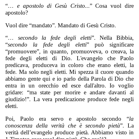
“…
e apostolo di Gesù Cristo..
.” Cosa vuol dire
apostolo?
Vuol dire “mandato”. Mandato di Gesù Cristo.
“…
secondo la fede degli eletti
”. Nella Bibbia,
“
secondo la fede degli eletti
” può significare
“promuovere”, in quanto, promuoveva, o creava, la
fede degli eletti di Dio. L'evangelo che Paolo
predicava, produceva in coloro che erano eletti, la
fede. Ma solo negli eletti. Mi spezza il cuore quando
abbiamo gente qui e io parlo della Parola di Dio che
entra in un orecchio ed esce dall'altro. Io voglio
gridare: “ma state per morire e andare davanti al
giudizio!”. La vera predicazione produce fede negli
eletti.
Poi, Paolo era servo e apostolo secondo “
la
conoscenza della verità che è secondo pietà
”. La
verità dell’evangelo produce pietà. Abbiamo visto in