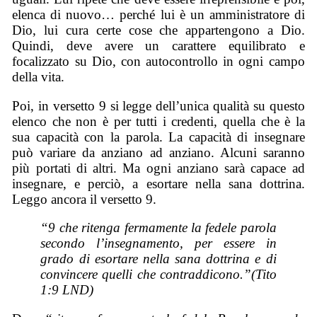
elenca di nuovo… perché lui è un amministratore di
Dio, lui cura certe cose che appartengono a Dio.
Quindi, deve avere un carattere equilibrato e
focalizzato su Dio, con autocontrollo in ogni campo
della vita.
Poi, in versetto 9 si legge dell’unica qualità su questo
elenco che non è per tutti i credenti, quella che è la
sua capacità con la parola. La capacità di insegnare
può variare da anziano ad anziano. Alcuni saranno
più portati di altri. Ma ogni anziano sarà capace ad
insegnare, e perciò, a esortare nella sana dottrina.
Leggo ancora il versetto 9.
“9 che ritenga fermamente la fedele parola
secondo l’insegnamento, per essere in
grado di esortare nella sana dottrina e di
convincere quelli che contraddicono.”(Tito
1:9 LND)