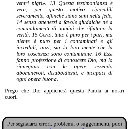
ventri pigri». 13 Questa testimonianza è
vera, per questo motivo riprendili
severamente, affinché siano sani nella fede,
14 senza attenersi a favole giudaiche né a
comandamenti di uomini che rifiutano la
verità. 15 Certo, tutto è puro per i puri, ma
niente è puro per i contaminati e gli
increduli; anzi, sia la loro mente che la
loro coscienza sono contaminate. 16 Essi
fanno professione di conoscere Dio, ma lo
rinnegano con le opere, essendo
abominevoli, disubbidienti, e incapaci di
ogni opera buona.
Prego che Dio applicherà questa Parola ai nostri
cuori.
Per segnalarci errori, problemi, o suggerimenti, puoi