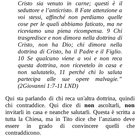
Cristo sia venuto in carne; questi è il
seduttore e l’anticristo. 8 Fate attenzione a
voi stessi, affinché non perdiamo quelle
cose per le quali abbiamo faticato, ma ne
riceviamo una piena ricompensa. 9 Chi
trasgredisce e non dimora nella dottrina di
Cristo, non ha Dio; chi dimora nella
dottrina di Cristo, ha il Padre e il Figlio.
10 Se qualcuno viene a voi e non reca
questa dottrina, non ricevetelo in casa e
non salutatelo, 11 perché chi lo saluta
partecipa alle sue opere malvagie.”
(2Giovanni 1:7-11 LND)
Qui sta parlando di chi reca un'altra dottrina, quindi
chi contraddice. Qui dice di
non
ascoltarli,
non
invitarli in casa e neanche salutarli. Questa è scritta a
tutta la Chiesa, ma in Tito dice che l’anziano deve
essere in grado di convincere quelli che
contraddicono.