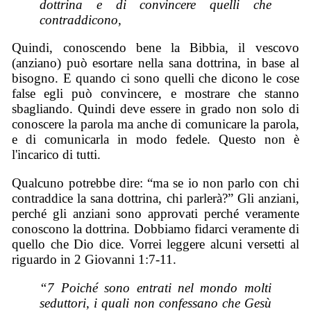
dottrina e di convincere quelli che
contraddicono,
Quindi, conoscendo bene la Bibbia, il vescovo
(anziano) può esortare nella sana dottrina, in base al
bisogno. E quando ci sono quelli che dicono le cose
false egli può convincere, e mostrare che stanno
sbagliando. Quindi deve essere in grado non solo di
conoscere la parola ma anche di comunicare la parola,
e di comunicarla in modo fedele. Questo non è
l'incarico di tutti.
Qualcuno potrebbe dire: “ma se io non parlo con chi
contraddice la sana dottrina, chi parlerà?” Gli anziani,
perché gli anziani sono approvati perché veramente
conoscono la dottrina. Dobbiamo fidarci veramente di
quello che Dio dice. Vorrei leggere alcuni versetti al
riguardo in 2 Giovanni 1:7-11.
“7 Poiché sono entrati nel mondo molti
seduttori, i quali non confessano che Gesù