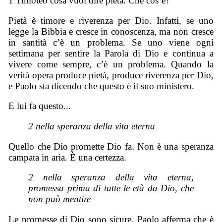
1 Timoteo cosa vuol dire pietà. Che cos’è?
Pietà è timore e riverenza per Dio. Infatti, se uno
legge la Bibbia e cresce in conoscenza, ma non cresce
in santità c’è un problema. Se uno viene ogni
settimana per sentire la Parola di Dio e continua a
vivere come sempre, c’è un problema. Quando la
verità opera produce pietà, produce riverenza per Dio,
e Paolo sta dicendo che questo è il suo ministero.
E lui fa questo...
2 nella speranza della vita eterna
Quello che Dio promette Dio fa. Non è una speranza
campata in aria. È una certezza.
2 nella speranza della vita eterna,
promessa prima di tutte le età da Dio, che
non può mentire
Le promesse di Dio sono sicure. Paolo afferma che è