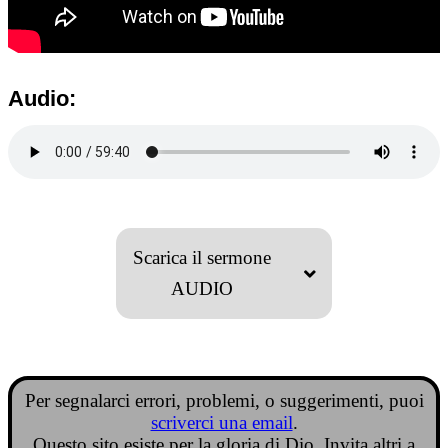
Audio:
Scarica il sermone
AUDIO
Per segnalarci errori, problemi, o suggerimenti, puoi
scriverci una email
.
Questo sito esiste per la gloria di Dio. Invita altri a