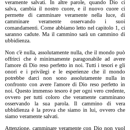
veramente salvati. In altre parole, quando Dio ci
salva, cambia il nostro cuore, e il nuovo cuore ci
permette di camminare veramente nella luce, di
camminare veramente osservando i suoi
comandamenti. Come abbiamo letto nel capitolo 1, ci
saranno cadute. Ma il cammino sarà un cammino di
ubbidienza.
Non c'è nulla, assolutamente nulla, che il mondo può
offrirci che è minimamente paragonabile ad avere
l'amore di Dio reso perfetto in noi. Tutti i tesori e gli
onori e i privilegi e le esperienze che il mondo
potrebbe darci non sono assolutamente nulla in
confronto con avere l'amore di Dio reso perfetto in
noi. Questo immenso tesoro è per ogni vero credente,
ovvero per tutti coloro che veramente camminano
osservando la sua parola. Il cammino di vera
ubbidienza è la prova che siamo in lui, ovvero che
siamo veramente salvati.
Attenzione, camminare veramente con Dio non vuol