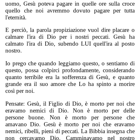
uomo, Gesù poteva pagare in quelle ore sulla croce
quello che noi avremmo dovuto pagare per tutta
l'eternità.
E perciò, la parola propiziazione vuol dire placare o
calmare l'ira di Dio per i nostri peccati. Gesù ha
calmato l'ira di Dio, subendo LUI quell'ira al posto
nostro.
Io prego che quando leggiamo questo, o sentiamo di
questo, possa colpirci profondamente, considerando
quanto terribile era la sofferenza di Gesù, e quanto
grande era il suo amore che Lo ha spinto a morire
così per noi.
Pensate: Gesù, il Figlio di Dio, è morto per noi che
eravamo nemici di Dio. Non è morto per delle
persone buone. Non è morto per persone che
amavano Dio. Gesù è morto per noi che eravamo
nemici, ribelli, pieni di peccati. La Bibbia insegna che
non cercavamo Dio. Camminavamo nel nostro