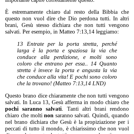
È estremamente chiaro dal resto della Bibbia che
questo non vuol dire che Dio perdona tutti. In altri
brani, Gesù stesso dichiara che non tutti vengono
salvati. Per esempio, in Matteo 7:13,14 leggiamo:
13 Entrate per la porta stretta, perché
larga è la porta e spaziosa la via che
conduce alla perdizione, e molti sono
coloro che entrano per essa.. 14 Quanto
stretta è invece la porta e angusta la via
che conduce alla vita! E pochi sono coloro
che la trovano! (Matteo 7:13,14 LND)
Questo brano dice chiaramente che non tutti vengono
salvati. In Luca 13, Gesù afferma in modo chiaro che
pochi saranno salvati
. Tanti altri brani rendono
chiaro che molti
non
saranno salvati. Quindi, quando
nel brano dichiara che Gesù è la propiziazione per i
peccati di tutto il mondo, è chiarissimo che non vuol