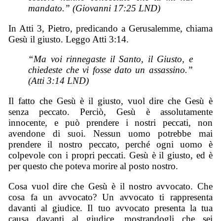
mandato.” (Giovanni 17:25 LND)
In Atti 3, Pietro, predicando a Gerusalemme, chiama
Gesù il giusto. Leggo Atti 3:14.
“Ma voi rinnegaste il Santo, il Giusto, e
chiedeste che vi fosse dato un assassino.”
(Atti 3:14 LND)
Il fatto che Gesù è il giusto, vuol dire che Gesù è
senza peccato. Perciò, Gesù è assolutamente
innocente, e può prendere i nostri peccati, non
avendone di suoi. Nessun uomo potrebbe mai
prendere il nostro peccato, perché ogni uomo è
colpevole con i propri peccati. Gesù è il giusto, ed è
per questo che poteva morire al posto nostro.
Cosa vuol dire che Gesù è il nostro avvocato. Che
cosa fa un avvocato? Un avvocato ti rappresenta
davanti al giudice. Il tuo avvocato presenta la tua
causa davanti al giudice, mostrandogli che sei