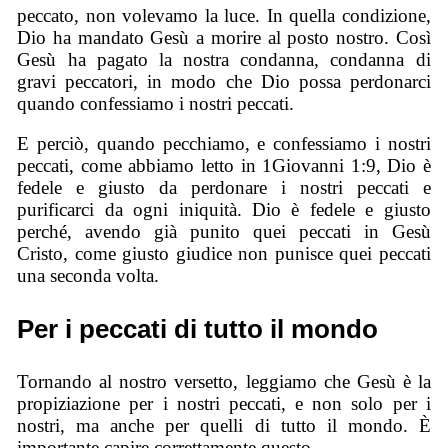
peccato, non volevamo la luce. In quella condizione,
Dio ha mandato Gesù a morire al posto nostro. Così
Gesù ha pagato la nostra condanna, condanna di
gravi peccatori, in modo che Dio possa perdonarci
quando confessiamo i nostri peccati.
E perciò, quando pecchiamo, e confessiamo i nostri
peccati, come abbiamo letto in 1Giovanni 1:9, Dio è
fedele e giusto da perdonare i nostri peccati e
purificarci da ogni iniquità. Dio è fedele e giusto
perché, avendo già punito quei peccati in Gesù
Cristo, come giusto giudice non punisce quei peccati
una seconda volta.
Per i peccati di tutto il mondo
Tornando al nostro versetto, leggiamo che Gesù è la
propiziazione per i nostri peccati, e non solo per i
nostri, ma anche per quelli di tutto il mondo. È
importante capire correttamente questo.