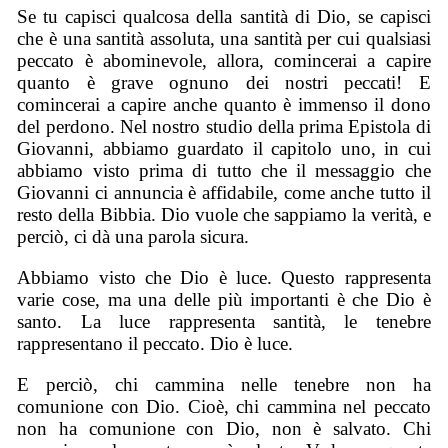
Se tu capisci qualcosa della santità di Dio, se capisci
che è una santità assoluta, una santità per cui qualsiasi
peccato è abominevole, allora, comincerai a capire
quanto è grave ognuno dei nostri peccati! E
comincerai a capire anche quanto è immenso il dono
del perdono. Nel nostro studio della prima Epistola di
Giovanni, abbiamo guardato il capitolo uno, in cui
abbiamo visto prima di tutto che il messaggio che
Giovanni ci annuncia è affidabile, come anche tutto il
resto della Bibbia. Dio vuole che sappiamo la verità, e
perciò, ci dà una parola sicura.
Abbiamo visto che Dio è luce. Questo rappresenta
varie cose, ma una delle più importanti è che Dio è
santo. La luce rappresenta santità, le tenebre
rappresentano il peccato. Dio è luce.
E perciò, chi cammina nelle tenebre non ha
comunione con Dio. Cioè, chi cammina nel peccato
non ha comunione con Dio, non è salvato. Chi