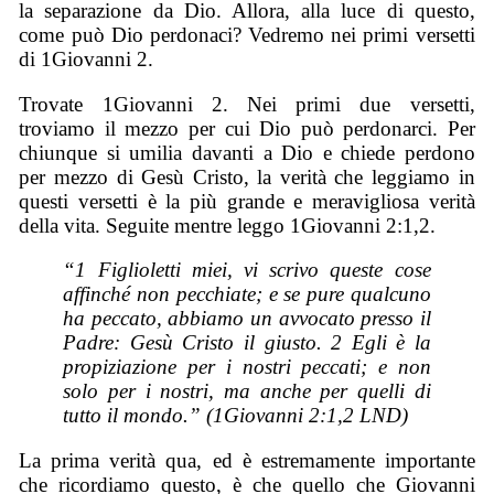
la separazione da Dio. Allora, alla luce di questo,
come può Dio perdonaci? Vedremo nei primi versetti
di 1Giovanni 2.
Trovate 1Giovanni 2. Nei primi due versetti,
troviamo il mezzo per cui Dio può perdonarci. Per
chiunque si umilia davanti a Dio e chiede perdono
per mezzo di Gesù Cristo, la verità che leggiamo in
questi versetti è la più grande e meravigliosa verità
della vita. Seguite mentre leggo 1Giovanni 2:1,2.
“1 Figlioletti miei, vi scrivo queste cose
affinché non pecchiate; e se pure qualcuno
ha peccato, abbiamo un avvocato presso il
Padre: Gesù Cristo il giusto. 2 Egli è la
propiziazione per i nostri peccati; e non
solo per i nostri, ma anche per quelli di
tutto il mondo.” (1Giovanni 2:1,2 LND)
La prima verità qua, ed è estremamente importante
che ricordiamo questo, è che quello che Giovanni