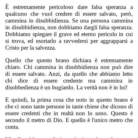
È estremamente pericoloso dare falsa speranza a
qualcuno che vuol credere di essere salvato, però,
cammina in disubbidienza. Se una persona cammina
in disubbidienza, non dobbiamo dargli falsa speranza.
Dobbiamo spiegare il grave ed eterno pericolo in cui
si trova, ed esortarlo a ravvedersi per aggrapparsi a
Cristo per la salvezza.
Quello che questo brano dichiara è estremamente
chiaro. Chi cammina in disubbidienza non può dire
di essere salvato. Anzi, da quello che abbiamo letto
chi dice di essere credente ma cammina in
disobbedienza è un bugiardo. La verità non è in lui!
E quindi, la prima cosa che noto in questo brano è
che ci sono tante persone in tante chiese che dicono di
essere credenti che in realtà non lo sono. Questo è
secondo il metro di Dio. E quello è l'unico metro che
conta.