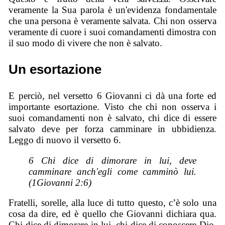
veramente la Sua parola è un'evidenza fondamentale
che una persona è veramente salvata. Chi non osserva
veramente di cuore i suoi comandamenti dimostra con
il suo modo di vivere che non è salvato.
Un esortazione
E perciò, nel versetto 6 Giovanni ci dà una forte ed
importante esortazione. Visto che chi non osserva i
suoi comandamenti non è salvato, chi dice di essere
salvato deve per forza camminare in ubbidienza.
Leggo di nuovo il versetto 6.
6 Chi dice di dimorare in lui, deve
camminare anch'egli come camminò lui.
(1Giovanni 2:6)
Fratelli, sorelle, alla luce di tutto questo, c’è solo una
cosa da dire, ed è quello che Giovanni dichiara qua.
Chi dice di dimorare in lui, chi dice di conoscere Dio,