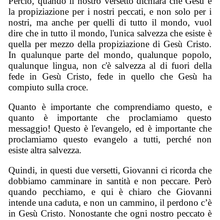
Perciò, quando il nostro versetto dichiara che Gesù è
la propiziazione per i nostri peccati, e non solo per i
nostri, ma anche per quelli di tutto il mondo, vuol
dire che in tutto il mondo, l'unica salvezza che esiste è
quella per mezzo della propiziazione di Gesù Cristo.
In qualunque parte del mondo, qualunque popolo,
qualunque lingua, non c'è salvezza al di fuori della
fede in Gesù Cristo, fede in quello che Gesù ha
compiuto sulla croce.
Quanto è importante che comprendiamo questo, e
quanto è importante che proclamiamo questo
messaggio! Questo è l'evangelo, ed è importante che
proclamiamo questo evangelo a tutti, perché non
esiste altra salvezza.
Quindi, in questi due versetti, Giovanni ci ricorda che
dobbiamo camminare in santità e non peccare. Però
quando pecchiamo, e qui è chiaro che Giovanni
intende una caduta, e non un cammino, il perdono c’è
in Gesù Cristo. Nonostante che ogni nostro peccato è