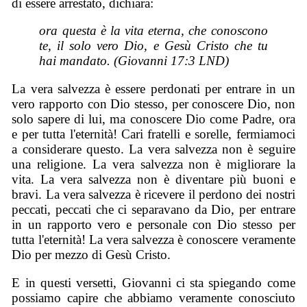
di essere arrestato, dichiara:
ora questa è la vita eterna, che conoscono
te, il solo vero Dio, e Gesù Cristo che tu
hai mandato. (Giovanni 17:3 LND)
La vera salvezza è essere perdonati per entrare in un
vero rapporto con Dio stesso, per conoscere Dio, non
solo sapere di lui, ma conoscere Dio come Padre, ora
e per tutta l'eternità! Cari fratelli e sorelle, fermiamoci
a considerare questo. La vera salvezza non è seguire
una religione. La vera salvezza non è migliorare la
vita. La vera salvezza non è diventare più buoni e
bravi. La vera salvezza è ricevere il perdono dei nostri
peccati, peccati che ci separavano da Dio, per entrare
in un rapporto vero e personale con Dio stesso per
tutta l'eternità! La vera salvezza è conoscere veramente
Dio per mezzo di Gesù Cristo.
E in questi versetti, Giovanni ci sta spiegando come
possiamo capire che abbiamo veramente conosciuto