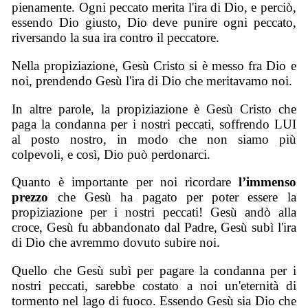
pienamente. Ogni peccato merita l'ira di Dio, e perciò,
essendo Dio giusto, Dio deve punire ogni peccato,
riversando la sua ira contro il peccatore.
Nella propiziazione, Gesù Cristo si è messo fra Dio e
noi, prendendo Gesù l'ira di Dio che meritavamo noi.
In altre parole, la propiziazione è Gesù Cristo che
paga la condanna per i nostri peccati, soffrendo LUI
al posto nostro, in modo che non siamo più
colpevoli, e così, Dio può perdonarci.
Quanto è importante per noi ricordare
l’immenso
prezzo
che Gesù ha pagato per poter essere la
propiziazione per i nostri peccati! Gesù andò alla
croce, Gesù fu abbandonato dal Padre, Gesù subì l'ira
di Dio che avremmo dovuto subire noi.
Quello che Gesù subì per pagare la condanna per i
nostri peccati, sarebbe costato a noi un'eternità di
tormento nel lago di fuoco. Essendo Gesù sia Dio che