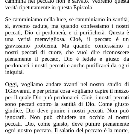
cammina nel peccato non è salvato. Vedremo questa
verità ripetutamente in questa Epistola.
Se camminiamo nella luce, se camminiamo in santità,
sì, avremo cadute, ma quando confessiamo i nostri
peccati, Dio ci perdonerà, e ci purificherà. Questa è
una verità meravigliosa. Cioè, il peccato è un
gravissimo problema. Ma quando confessiamo i
nostri peccati di cuore, che vuol dire riconoscere
pienamente il peccato, Dio è fedele e giusto da
perdonarci i nostri peccati e anche purificarci da ogni
iniquità.
Oggi, vogliamo andare avanti nel nostro studio di
1Giovanni, e per prima cosa vogliamo capire il mezzo
per il quale Dio può perdonarci. Cioè, i nostri peccati
sono peccati contro la santità di Dio. Come giusto
giudice, Dio deve punire i nostri peccati. Non può
ignorarli. Non può chiudere un occhio ai nostri
peccati. Dio, come giusto, deve punire pienamente
ogni nostro peccato. Il salario del peccato è la morte,