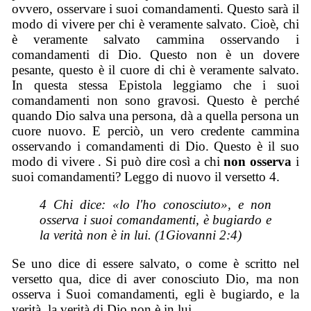
ovvero, osservare i suoi comandamenti. Questo sarà il
modo di vivere per chi è veramente salvato. Cioè, chi
è veramente salvato cammina osservando i
comandamenti di Dio. Questo non è un dovere
pesante, questo è il cuore di chi è veramente salvato.
In questa stessa Epistola leggiamo che i suoi
comandamenti non sono gravosi. Questo è perché
quando Dio salva una persona, dà a quella persona un
cuore nuovo. E perciò, un vero credente cammina
osservando i comandamenti di Dio. Questo è il suo
modo di vivere . Si può dire così a chi
non osserva
i
suoi comandamenti? Leggo di nuovo il versetto 4.
4 Chi dice: «lo l'ho conosciuto», e non
osserva i suoi comandamenti, è bugiardo e
la verità non è in lui. (1Giovanni 2:4)
Se uno dice di essere salvato, o come è scritto nel
versetto qua, dice di aver conosciuto Dio, ma non
osserva i Suoi comandamenti, egli è bugiardo, e la
verità, la verità di Dio non è in lui.