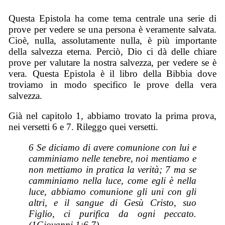
Questa Epistola ha come tema centrale una serie di
prove per vedere se una persona è veramente salvata.
Cioè, nulla, assolutamente nulla, è più importante
della salvezza eterna. Perciò, Dio ci dà delle chiare
prove per valutare la nostra salvezza, per vedere se è
vera. Questa Epistola è il libro della Bibbia dove
troviamo in modo specifico le prove della vera
salvezza.
Già nel capitolo 1, abbiamo trovato la prima prova,
nei versetti 6 e 7. Rileggo quei versetti.
6 Se diciamo di avere comunione con lui e
camminiamo nelle tenebre, noi mentiamo e
non mettiamo in pratica la verità; 7 ma se
camminiamo nella luce, come egli è nella
luce, abbiamo comunione gli uni con gli
altri, e il sangue di Gesù Cristo, suo
Figlio, ci purifica da ogni peccato.
(1Giovanni 1:6,7)