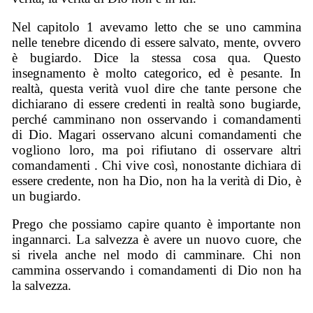
Nel capitolo 1 avevamo letto che se uno cammina
nelle tenebre dicendo di essere salvato, mente, ovvero
è bugiardo. Dice la stessa cosa qua. Questo
insegnamento è molto categorico, ed è pesante. In
realtà, questa verità vuol dire che tante persone che
dichiarano di essere credenti in realtà sono bugiarde,
perché camminano non osservando i comandamenti
di Dio. Magari osservano alcuni comandamenti che
vogliono loro, ma poi rifiutano di osservare altri
comandamenti . Chi vive così, nonostante dichiara di
essere credente, non ha Dio, non ha la verità di Dio, è
un bugiardo.
Prego che possiamo capire quanto è importante non
ingannarci. La salvezza è avere un nuovo cuore, che
si rivela anche nel modo di camminare. Chi non
cammina osservando i comandamenti di Dio non ha
la salvezza.