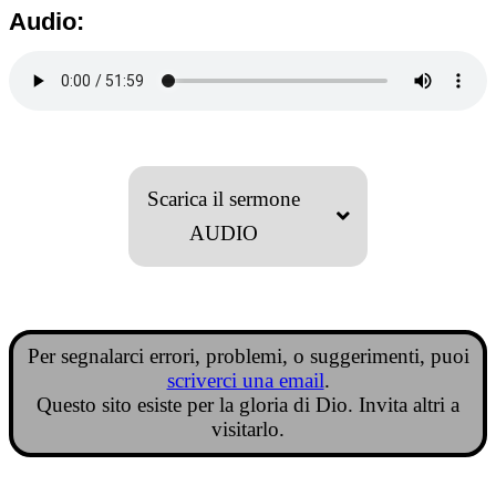
Audio:
Scarica il sermone
AUDIO
Per segnalarci errori, problemi, o suggerimenti, puoi
scriverci una email
.
Questo sito esiste per la gloria di Dio. Invita altri a
visitarlo.