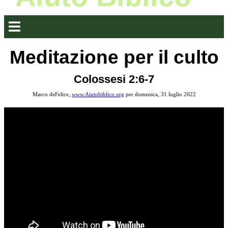
Meditazione per il culto
Colossesi 2:6-7
Marco deFelice,
www.Aiutobiblico.org
per domenica, 31 luglio 2022