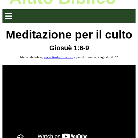
Meditazione per il culto
Giosuè 1:6-9
Marco deFelice,
www.Aiutobiblico.org
per domenica, 7 agosto 2022