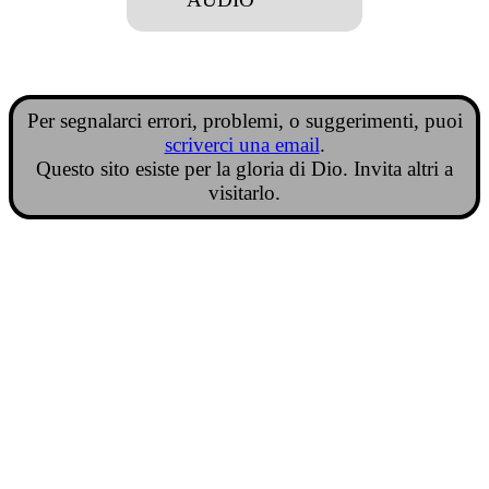
Per segnalarci errori, problemi, o suggerimenti, puoi
scriverci una email
.
Questo sito esiste per la gloria di Dio. Invita altri a
visitarlo.