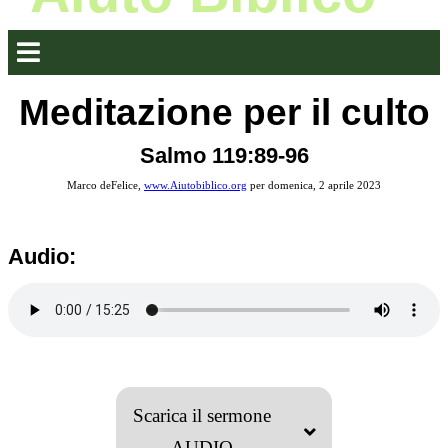
Meditazione per il culto
Salmo 119:89-96
Marco deFelice,
www.Aiutobiblico.org
per domenica, 2 aprile 2023
Audio:
Scarica il sermone
AUDIO