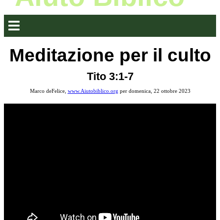
Meditazione per il culto
Tito 3:1-7
Marco deFelice,
www.Aiutobiblico.org
per domenica, 22 ottobre 2023