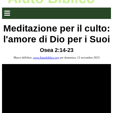
Meditazione per il culto:
l'amore di Dio per i Suoi
Osea 2:14-23
Marco deFelice,
www.Aiutobiblico.org
per domenica, 12 novembre 2023