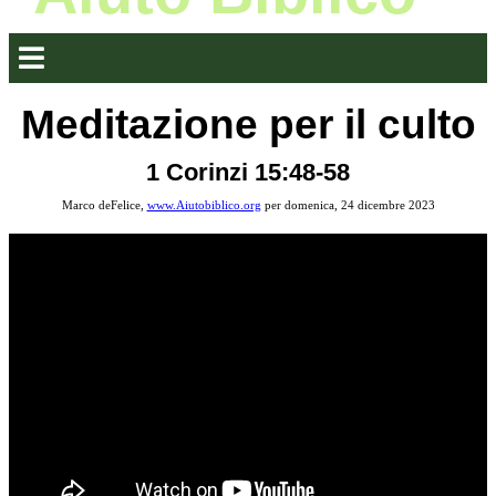
Meditazione per il culto
1 Corinzi 15:48-58
Marco deFelice,
www.Aiutobiblico.org
per domenica, 24 dicembre 2023