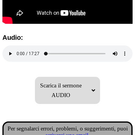
Audio:
Scarica il sermone
AUDIO
Per segnalarci errori, problemi, o suggerimenti, puoi