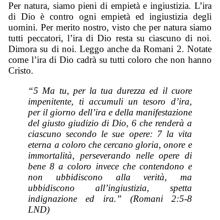
Per natura, siamo pieni di empietà e ingiustizia. L’ira
di Dio è contro ogni empietà ed ingiustizia degli
uomini. Per merito nostro, visto che per natura siamo
tutti peccatori, l’ira di Dio resta su ciascuno di noi.
Dimora su di noi. Leggo anche da Romani 2. Notate
come l’ira di Dio cadrà su tutti coloro che non hanno
Cristo.
“5 Ma tu, per la tua durezza ed il cuore
impenitente, ti accumuli un tesoro d’ira,
per il giorno dell’ira e della manifestazione
del giusto giudizio di Dio, 6 che renderà a
ciascuno secondo le sue opere: 7 la vita
eterna a coloro che cercano gloria, onore e
immortalità, perseverando nelle opere di
bene 8 a coloro invece che contendono e
non ubbidiscono alla verità, ma
ubbidiscono all’ingiustizia, spetta
indignazione ed ira.” (Romani 2:5-8
LND)