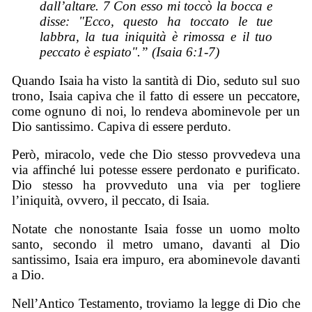
dall’altare. 7
Con esso
mi toccò la bocca e
disse: "Ecco, questo ha toccato le tue
labbra, la tua iniquità è rimossa e il tuo
peccato è espiato".” (Isaia 6:1-7)
Quando Isaia ha visto la santità di Dio, seduto sul suo
trono, Isaia capiva che il fatto di essere un peccatore,
come ognuno di noi, lo rendeva abominevole per un
Dio santissimo. Capiva di essere perduto.
Però, miracolo, vede che Dio stesso provvedeva una
via affinché lui potesse essere perdonato e purificato.
Dio stesso ha provveduto una via per togliere
l’iniquità, ovvero, il peccato, di Isaia.
Notate che nonostante Isaia fosse un uomo molto
santo, secondo il metro umano, davanti al Dio
santissimo, Isaia era impuro, era abominevole davanti
a Dio.
Nell’Antico Testamento, troviamo la legge di Dio che