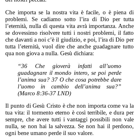
Che importa se la nostra vita è facile, o è piena di
problemi. Se cadiamo sotto l’ira di Dio per tutta
l’eternità, nulla di questa vita avrà importanza. Anche
se dovessimo risolvere tutti i nostri problemi, il fatto
che davanti a noi c’è il giudizio, e poi, l’ira di Dio per
tutta l’eternità, vuol dire che anche guadagnare tutto
qua non giova a nulla. Gesù dichiara:
“36 Che gioverà infatti all’uomo
guadagnare il mondo intero, se poi perde
l’anima sua? 37 O che cosa potrebbe dare
l’uomo in cambio dell’anima sua?”
(Marco 8:36-37 LND)
Il punto di Gesù Cristo è che non importa come va la
tua vita: il tormento eterno è così terribile, e dura per
sempre, che avere tutti i vantaggi possibili non vale
nulla, se non hai la salvezza. Se non hai il perdono,
ogni bene umano perde il suo valore.