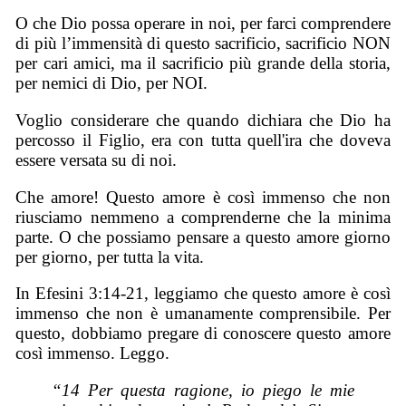
O che Dio possa operare in noi, per farci comprendere
di più l’immensità di questo sacrificio, sacrificio NON
per cari amici, ma il sacrificio più grande della storia,
per nemici di Dio, per NOI.
Voglio considerare che quando dichiara che Dio ha
percosso il Figlio, era con tutta quell'ira che doveva
essere versata su di noi.
Che amore! Questo amore è così immenso che non
riusciamo nemmeno a comprenderne che la minima
parte. O che possiamo pensare a questo amore giorno
per giorno, per tutta la vita.
In Efesini 3:14-21, leggiamo che questo amore è così
immenso che non è umanamente comprensibile. Per
questo, dobbiamo pregare di conoscere questo amore
così immenso. Leggo.
“14 Per questa ragione, io piego le mie