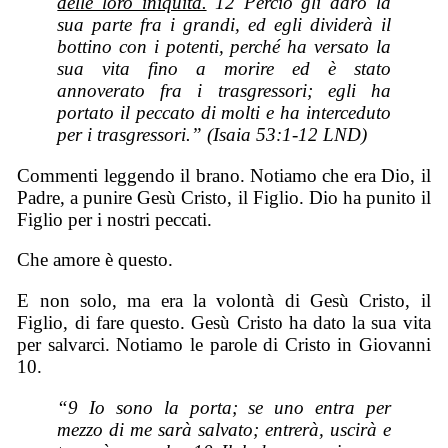
delle loro iniquità.
12 Perciò gli darò la
sua parte fra i grandi, ed egli dividerà il
bottino con i potenti, perché ha versato la
sua vita fino a morire ed è stato
annoverato fra i trasgressori; egli ha
portato il peccato di molti e ha interceduto
per i trasgressori.” (Isaia 53:1-12 LND)
Commenti leggendo il brano. Notiamo che era Dio, il
Padre, a punire Gesù Cristo, il Figlio. Dio ha punito il
Figlio per i nostri peccati.
Che amore è questo.
E non solo, ma era la volontà di Gesù Cristo, il
Figlio, di fare questo. Gesù Cristo ha dato la sua vita
per salvarci. Notiamo le parole di Cristo in Giovanni
10.
“9 Io sono la porta; se uno entra per
mezzo di me sarà salvato; entrerà, uscirà e