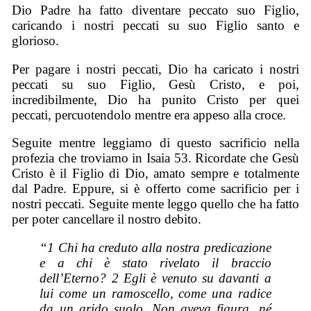
Dio Padre ha fatto diventare peccato suo Figlio,
caricando i nostri peccati su suo Figlio santo e
glorioso.
Per pagare i nostri peccati, Dio ha caricato i nostri
peccati su suo Figlio, Gesù Cristo, e poi,
incredibilmente, Dio ha punito Cristo per quei
peccati, percuotendolo mentre era appeso alla croce.
Seguite mentre leggiamo di questo sacrificio nella
profezia che troviamo in Isaia 53. Ricordate che Gesù
Cristo è il Figlio di Dio, amato sempre e totalmente
dal Padre. Eppure, si è offerto come sacrificio per i
nostri peccati. Seguite mente leggo quello che ha fatto
per poter cancellare il nostro debito.
“1 Chi ha creduto alla nostra predicazione
e a chi è stato rivelato il braccio
dell’Eterno? 2 Egli è venuto su davanti a
lui come un ramoscello, come una radice
da un arido suolo. Non aveva figura, né