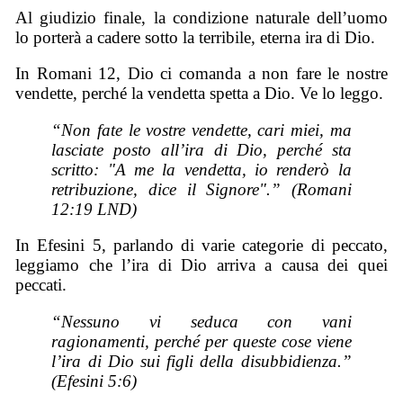
Al giudizio finale, la condizione naturale dell’uomo
lo porterà a cadere sotto la terribile, eterna ira di Dio.
In Romani 12, Dio ci comanda a non fare le nostre
vendette, perché la vendetta spetta a Dio. Ve lo leggo.
“Non fate le vostre vendette, cari miei, ma
lasciate posto all’ira di Dio, perché sta
scritto: "A me la vendetta, io renderò la
retribuzione, dice il Signore".” (Romani
12:19 LND)
In Efesini 5, parlando di varie categorie di peccato,
leggiamo che l’ira di Dio arriva a causa dei quei
peccati.
“Nessuno vi seduca con vani
ragionamenti, perché per queste cose viene
l’ira di Dio sui figli della disubbidienza.”
(Efesini 5:6)