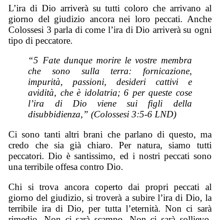
L’ira di Dio arriverà su tutti coloro che arrivano al
giorno del giudizio ancora nei loro peccati. Anche
Colossesi 3 parla di come l’ira di Dio arriverà su ogni
tipo di peccatore.
“5 Fate dunque morire le vostre membra
che sono sulla terra: fornicazione,
impurità, passioni, desideri cattivi e
avidità, che è idolatria; 6 per queste cose
l’ira di Dio viene sui figli della
disubbidienza,” (Colossesi 3:5-6 LND)
Ci sono tanti altri brani che parlano di questo, ma
credo che sia già chiaro. Per natura, siamo tutti
peccatori. Dio è santissimo, ed i nostri peccati sono
una terribile offesa contro Dio.
Chi si trova ancora coperto dai propri peccati al
giorno del giudizio, si troverà a subire l’ira di Dio, la
terribile ira di Dio, per tutta l’eternità. Non ci sarà
rimedio. Non ci sarà scampo. Non ci sarà sollievo.