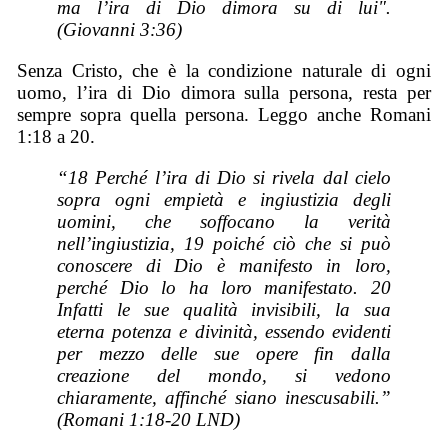
ma l’ira di Dio dimora su di lui".
(Giovanni 3:36)
Senza Cristo, che è la condizione naturale di ogni
uomo, l’ira di Dio dimora sulla persona, resta per
sempre sopra quella persona. Leggo anche Romani
1:18 a 20.
“18 Perché l’ira di Dio si rivela dal cielo
sopra ogni empietà e ingiustizia degli
uomini, che soffocano la verità
nell’ingiustizia, 19 poiché ciò che si può
conoscere di Dio è manifesto in loro,
perché Dio lo ha loro manifestato. 20
Infatti le sue qualità invisibili, la sua
eterna potenza e divinità, essendo evidenti
per mezzo delle sue opere fin dalla
creazione del mondo, si vedono
chiaramente, affinché siano inescusabili.”
(Romani 1:18-20 LND)