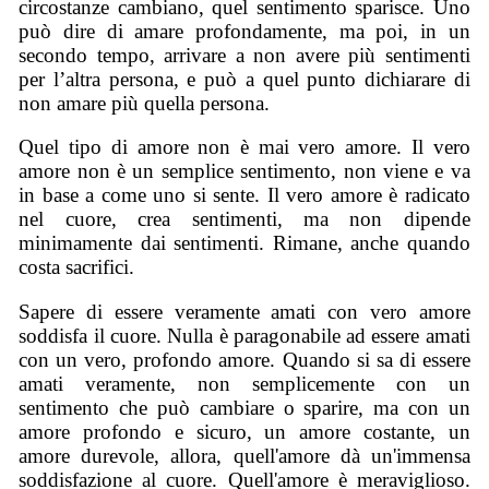
circostanze cambiano, quel sentimento sparisce. Uno
può dire di amare profondamente, ma poi, in un
secondo tempo, arrivare a non avere più sentimenti
per l’altra persona, e può a quel punto dichiarare di
non amare più quella persona.
Quel tipo di amore non è mai vero amore. Il vero
amore non è un semplice sentimento, non viene e va
in base a come uno si sente. Il vero amore è radicato
nel cuore, crea sentimenti, ma non dipende
minimamente dai sentimenti. Rimane, anche quando
costa sacrifici.
Sapere di essere veramente amati con vero amore
soddisfa il cuore. Nulla è paragonabile ad essere amati
con un vero, profondo amore. Quando si sa di essere
amati veramente, non semplicemente con un
sentimento che può cambiare o sparire, ma con un
amore profondo e sicuro, un amore costante, un
amore durevole, allora, quell'amore dà un'immensa
soddisfazione al cuore. Quell'amore è meraviglioso.