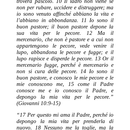
troverà pascolo. 10 Il ladro non viene se
non per rubare, uccidere e distruggere; ma
io sono venuto affinché abbiano la vita e
l’abbiano in abbondanza. 11 Io sono il
buon pastore; il buon pastore depone la
sua vita per le pecore. 12 Ma il
mercenario, che non è pastore e a cui non
appartengono le pecore, vede venire il
lupo, abbandona le pecore e fugge; e il
lupo rapisce e disperde le pecore. 13 Or il
mercenario fugge, perché è mercenario e
non si cura delle pecore. 14 Io sono il
buon pastore, e conosco le mie pecore e le
mie conoscono me, 15 come il Padre
conosce me e io conosco il Padre, e
depongo la mia vita per le pecore.”
(Giovanni 10:9-15)
“17 Per questo mi ama il Padre, perché io
depongo la mia vita per prenderla di
nuovo. 18 Nessuno me la toglie, ma la