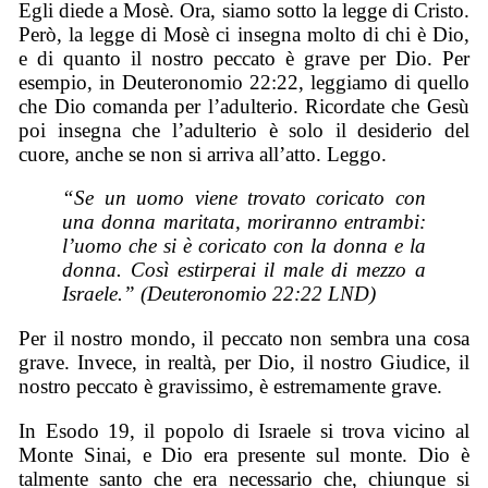
Egli diede a Mosè. Ora, siamo sotto la legge di Cristo.
Però, la legge di Mosè ci insegna molto di chi è Dio,
e di quanto il nostro peccato è grave per Dio. Per
esempio, in Deuteronomio 22:22, leggiamo di quello
che Dio comanda per l’adulterio. Ricordate che Gesù
poi insegna che l’adulterio è solo il desiderio del
cuore, anche se non si arriva all’atto. Leggo.
“Se un uomo viene trovato coricato con
una donna maritata, moriranno entrambi:
l’uomo che si è coricato con la donna e la
donna. Così estirperai il male di mezzo a
Israele.” (Deuteronomio 22:22 LND)
Per il nostro mondo, il peccato non sembra una cosa
grave. Invece, in realtà, per Dio, il nostro Giudice, il
nostro peccato è gravissimo, è estremamente grave.
In Esodo 19, il popolo di Israele si trova vicino al
Monte Sinai, e Dio era presente sul monte. Dio è
talmente santo che era necessario che, chiunque si