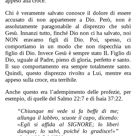
appeso alla croce.
Chi è veramente salvato conosce il dolore di essere
accusato di non appartenere a Dio. Però, non è
assolutamente paragonabile al disprezzo che subì
Gesù. Innanzi tutto, finché Dio non ci ha salvato, noi
NON eravamo figli di Dio. Poi, spesso, ci
comportiamo in un modo che non rispecchia un
figlio di Dio. Invece Gesù è sempre stato IL Figlio di
Dio, uguale al Padre, pieno di gloria, perfetto e santo.
Il suo comportamento era sempre totalmente santo.
Quindi, questo disprezzo rivolto a Lui, mentre era
appeso sulla croce, era terribile.
Anche questo era l’adempimento delle profezie, per
esempio, di quelle del Salmo 22:7 e di Isaia 37:22.
“Chiunque mi vede si fa beffe di me;
allunga il labbro, scuote il capo, dicendo:
«Egli si affida al SIGNORE; lo liberi
dunque; lo salvi, poiché lo gradisce!»”