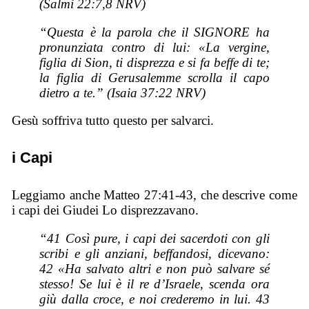
(Salmi 22:7,8 NRV)
“Questa è la parola che il SIGNORE ha
pronunziata contro di lui: «La vergine,
figlia di Sion, ti disprezza e si fa beffe di te;
la figlia di Gerusalemme scrolla il capo
dietro a te.” (Isaia 37:22 NRV)
Gesù soffriva tutto questo per salvarci.
i Capi
Leggiamo anche Matteo 27:41-43, che descrive come
i capi dei Giudei Lo disprezzavano.
“41 Così pure, i capi dei sacerdoti con gli
scribi e gli anziani, beffandosi, dicevano:
42 «Ha salvato altri e non può salvare sé
stesso! Se lui è il re d’Israele, scenda ora
giù dalla croce, e noi crederemo in lui. 43