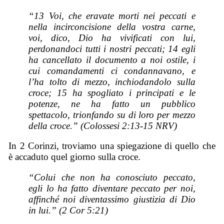
“13 Voi, che eravate morti nei peccati e
nella incirconcisione della vostra carne,
voi, dico, Dio ha vivificati con lui,
perdonandoci tutti i nostri peccati; 14 egli
ha cancellato il documento a noi ostile, i
cui comandamenti ci condannavano, e
l’ha tolto di mezzo, inchiodandolo sulla
croce; 15 ha spogliato i principati e le
potenze, ne ha fatto un pubblico
spettacolo, trionfando su di loro per mezzo
della croce.” (Colossesi 2:13-15 NRV)
In 2 Corinzi, troviamo una spiegazione di quello che
è accaduto quel giorno sulla croce.
“Colui che non ha conosciuto peccato,
egli lo ha fatto diventare peccato per noi,
affinché noi diventassimo giustizia di Dio
in lui.” (2 Cor 5:21)