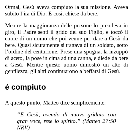
Ormai, Gesù aveva compiuto la sua missione. Aveva
subito l’ira di Dio. E così, chiese da bere.
Mentre la maggioranza delle persone lo prendeva in
giro, il Padre sentì il grido del suo Figlio, e toccò il
cuore di un uomo che poi venne per dare a Gesù da
bere. Quasi sicuramente si trattava di un soldato, sotto
l’ordine del centurione. Prese una spugna, la inzuppò
di aceto, la pose in cima ad una canna, e diede da bere
a Gesù. Mentre questo uomo dimostrò un atto di
gentilezza, gli altri continuarono a beffarsi di Gesù.
è compiuto
A questo punto, Matteo dice semplicemente:
“E Gesù, avendo di nuovo gridato con
gran voce, rese lo spirito.” (Matteo 27:50
NRV)