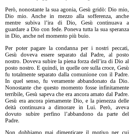
Però, nonostante la sua agonia, Gesù gridò: Dio mio,
Dio mio. Anche in mezzo alla sofferenza, anche
mentre subiva l’ira di Dio, Gesù continuava a
guardare a Dio con fede. Poneva tutta la sua speranza
in Dio, anche nel momento più buio.
Per poter pagare la condanna per i nostri peccati,
Gesù doveva essere separato dal Padre, al posto
nostro. Doveva subire la piena forza dell’ira di Dio al
posto nostro. E quindi, in quelle ore sulla croce, Gesù
fu totalmente separato dalla comunione con il Padre.
In quel senso, fu veramente abbandonato da Dio.
Nonostante che questo momento fosse infinitamente
terribile, Gesù sapeva che era ancora amato dal Padre.
Gesù era ancora pienamente Dio, e la pienezza delle
deità continuava a dimorare in Lui. Però, aveva
dovuto subire perfino l’abbandono da parte del
Padre.
Non dobbiamo mai dimenticare il motivo per cui