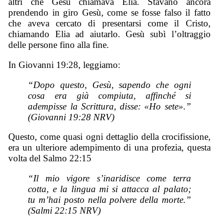
altri che Gesù chiamava Elia. Stavano ancora
prendendo in giro Gesù, come se fosse falso il fatto
che aveva cercato di presentarsi come il Cristo,
chiamando Elia ad aiutarlo. Gesù subì l’oltraggio
delle persone fino alla fine.
In Giovanni 19:28, leggiamo:
“Dopo questo, Gesù, sapendo che ogni
cosa era già compiuta, affinché si
adempisse la Scrittura, disse: «Ho sete».”
(Giovanni 19:28 NRV)
Questo, come quasi ogni dettaglio della crocifissione,
era un ulteriore adempimento di una profezia, questa
volta del Salmo 22:15
“Il mio vigore s’inaridisce come terra
cotta, e la lingua mi si attacca al palato;
tu m’hai posto nella polvere della morte.”
(Salmi 22:15 NRV)