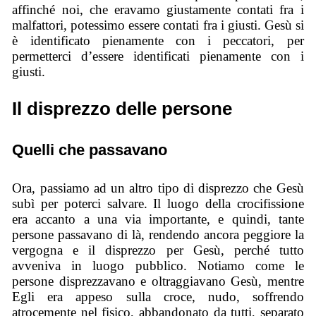
affinché noi, che eravamo giustamente contati fra i
malfattori, potessimo essere contati fra i giusti. Gesù si
è identificato pienamente con i peccatori, per
permetterci d’essere identificati pienamente con i
giusti.
Il disprezzo delle persone
Quelli che passavano
Ora, passiamo ad un altro tipo di disprezzo che Gesù
subì per poterci salvare. Il luogo della crocifissione
era accanto a una via importante, e quindi, tante
persone passavano di là, rendendo ancora peggiore la
vergogna e il disprezzo per Gesù, perché tutto
avveniva in luogo pubblico. Notiamo come le
persone disprezzavano e oltraggiavano Gesù, mentre
Egli era appeso sulla croce, nudo, soffrendo
atrocemente nel fisico, abbandonato da tutti, separato