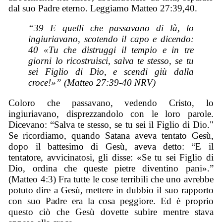
dal suo Padre eterno. Leggiamo Matteo 27:39,40.
“39 E quelli che passavano di là, lo
ingiuriavano, scotendo il capo e dicendo:
40 «Tu che distruggi il tempio e in tre
giorni lo ricostruisci, salva te stesso, se tu
sei Figlio di Dio, e scendi giù dalla
croce!»” (Matteo 27:39-40 NRV)
Coloro che passavano, vedendo Cristo, lo
ingiuriavano, disprezzandolo con le loro parole.
Dicevano: “Salva te stesso, se tu sei il Figlio di Dio."
Se ricordiamo, quando Satana aveva tentato Gesù,
dopo il battesimo di Gesù, aveva detto: “E il
tentatore, avvicinatosi, gli disse: «Se tu sei Figlio di
Dio, ordina che queste pietre diventino pani».”
(Matteo 4:3) Fra tutte le cose terribili che uno avrebbe
potuto dire a Gesù, mettere in dubbio il suo rapporto
con suo Padre era la cosa peggiore. Ed è proprio
questo ciò che Gesù dovette subire mentre stava