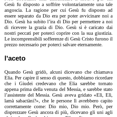
Gesù fu disposto a soffrire volontariamente una tale
angoscia. La ragione per cui Gesù fu disposto ad
essere separato da Dio era per poter avvicinare noi a
Dio. Gesù ha subito l’ira di Dio per permettere a noi
di ricevere la grazia di Dio. Gesù si è caricato dai
nostri peccati per poterci coprire con la sua giustizia.
Le incomprensibili sofferenze di Gesù Cristo furono il
prezzo necessario per poterci salvare eternamente.
l’aceto
Quando Gesù gridò, alcuni dicevano che chiamava
Elia. Per capire il senso di questo, dobbiamo ricordare
che i Giudei credevano che Elia sarebbe tornato
appena prima della venuta del Messia, e sarebbe stato
l’assistente del Messia. Gesù aveva gridato «Elì, Elì,
lamà sabactàni?», che le persone lì avrebbero capito
correttamente come: Dio mio, Dio mio. Però, per
disprezzare Gesù ancora di più, dicevano gli uni agli