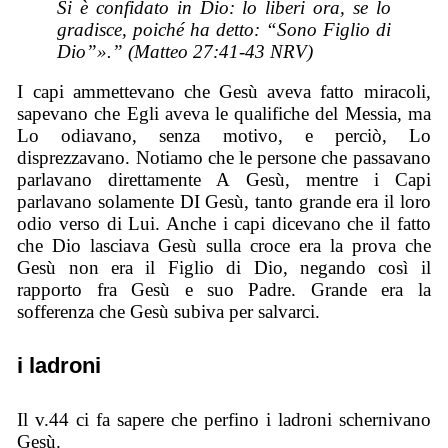
Si è confidato in Dio: lo liberi ora, se lo
gradisce, poiché ha detto: “Sono Figlio di
Dio”».” (Matteo 27:41-43 NRV)
I capi ammettevano che Gesù aveva fatto miracoli,
sapevano che Egli aveva le qualifiche del Messia, ma
Lo odiavano, senza motivo, e perciò, Lo
disprezzavano. Notiamo che le persone che passavano
parlavano direttamente A Gesù, mentre i Capi
parlavano solamente DI Gesù, tanto grande era il loro
odio verso di Lui. Anche i capi dicevano che il fatto
che Dio lasciava Gesù sulla croce era la prova che
Gesù non era il Figlio di Dio, negando così il
rapporto fra Gesù e suo Padre. Grande era la
sofferenza che Gesù subiva per salvarci.
i ladroni
Il v.44 ci fa sapere che perfino i ladroni schernivano
Gesù.