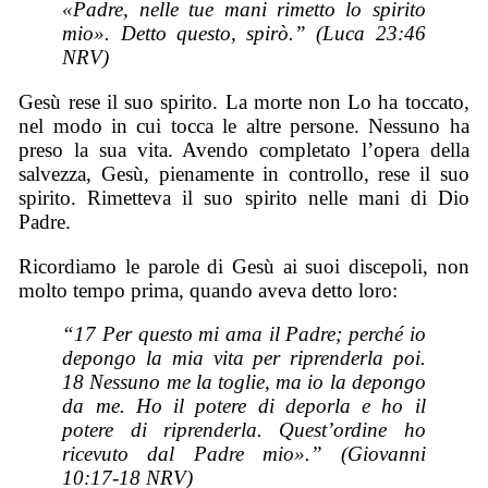
«Padre, nelle tue mani rimetto lo spirito
mio». Detto questo, spirò.” (Luca 23:46
NRV)
Gesù rese il suo spirito. La morte non Lo ha toccato,
nel modo in cui tocca le altre persone. Nessuno ha
preso la sua vita. Avendo completato l’opera della
salvezza, Gesù, pienamente in controllo, rese il suo
spirito. Rimetteva il suo spirito nelle mani di Dio
Padre.
Ricordiamo le parole di Gesù ai suoi discepoli, non
molto tempo prima, quando aveva detto loro:
“17 Per questo mi ama il Padre; perché io
depongo la mia vita per riprenderla poi.
18 Nessuno me la toglie, ma io la depongo
da me. Ho il potere di deporla e ho il
potere di riprenderla. Quest’ordine ho
ricevuto dal Padre mio».” (Giovanni
10:17-18 NRV)