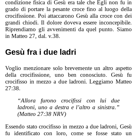
condizione fisica di Gesù era tale che Egli non fu in
grado di portare la pesante croce fino al luogo della
crocifissione. Poi attaccarono Gesù alla croce con dei
grandi chiodi. Il dolore doveva essere inconcepibile.
Riprendiamo gli avvenimenti da quel punto. Siamo
in Matteo 27, dal. v.38.
Gesù fra i due ladri
Voglio menzionare solo brevemente un altro aspetto
della crocifissione, uno ben conosciuto. Gesù fu
crocifisso in mezzo a due ladroni. Leggiamo Matteo
27:38.
“Allora furono crocifissi con lui due
ladroni, uno a destra e l’altro a sinistra.”
(Matteo 27:38 NRV)
Essendo stato crocifisso in mezzo a due ladroni, Gesù
fu identificato con loro, come se fosse stato un