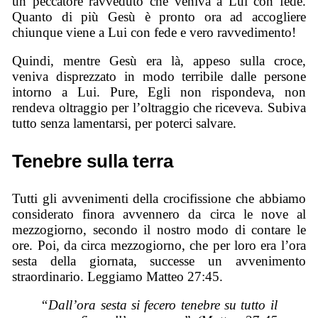
un peccatore ravveduto che veniva a Lui con fede.
Quanto di più Gesù è pronto ora ad accogliere
chiunque viene a Lui con fede e vero ravvedimento!
Quindi, mentre Gesù era là, appeso sulla croce,
veniva disprezzato in modo terribile dalle persone
intorno a Lui. Pure, Egli non rispondeva, non
rendeva oltraggio per l’oltraggio che riceveva. Subiva
tutto senza lamentarsi, per poterci salvare.
Tenebre sulla terra
Tutti gli avvenimenti della crocifissione che abbiamo
considerato finora avvennero da circa le nove al
mezzogiorno, secondo il nostro modo di contare le
ore. Poi, da circa mezzogiorno, che per loro era l’ora
sesta della giornata, successe un avvenimento
straordinario. Leggiamo Matteo 27:45.
“Dall’ora sesta si fecero tenebre su tutto il