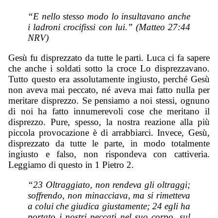
“E nello stesso modo lo insultavano anche
i ladroni crocifissi con lui.” (Matteo 27:44
NRV)
Gesù fu disprezzato da tutte le parti. Luca ci fa sapere
che anche i soldati sotto la croce Lo disprezzavano.
Tutto questo era assolutamente ingiusto, perché Gesù
non aveva mai peccato, né aveva mai fatto nulla per
meritare disprezzo. Se pensiamo a noi stessi, ognuno
di noi ha fatto innumerevoli cose che meritano il
disprezzo. Pure, spesso, la nostra reazione alla più
piccola provocazione è di arrabbiarci. Invece, Gesù,
disprezzato da tutte le parte, in modo totalmente
ingiusto e falso, non rispondeva con cattiveria.
Leggiamo di questo in 1 Pietro 2.
“23 Oltraggiato, non rendeva gli oltraggi;
soffrendo, non minacciava, ma si rimetteva
a colui che giudica giustamente; 24 egli ha
portato i nostri peccati nel suo corpo, sul