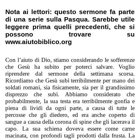
Nota ai lettori: questo sermone fa parte
di una serie sulla Pasqua. Sarebbe utile
leggere prima quelli precedenti, che si
possono trovare su
www.aiutobiblico.org
Con l’aiuto di Dio, stiamo considerando le sofferenze
che Gesù ha subito per poterci salvare. Voglio
riprendere dal sermone della settimana scorsa.
Ricordiamo che Gesù subì terribilmente per mano dei
soldati romani, sia fisicamente, sia per il grandissimo
disprezzo che subì. Abbiamo considerato che
probabilmente, la sua testa era terribilmente gonfia e
piena di lividi da ogni parte, a causa di tutte le
percosse che gli diedero, ed era anche coperto di
sangue a causa della corona di spine che gli lacerava il
capo. La sua schiena doveva essere come carne
macinata, con profondi tagli prodotti dalla frusta. La