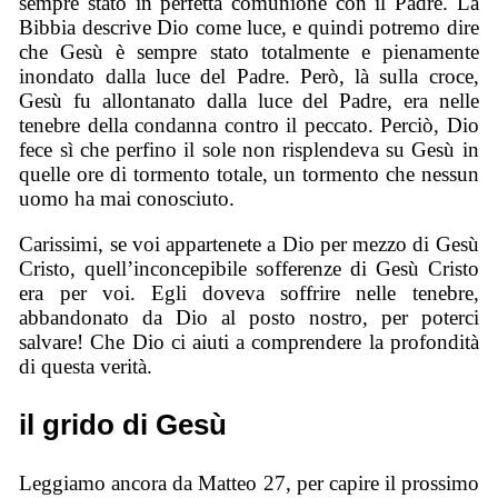
sempre stato in perfetta comunione con il Padre. La
Bibbia descrive Dio come luce, e quindi potremo dire
che Gesù è sempre stato totalmente e pienamente
inondato dalla luce del Padre. Però, là sulla croce,
Gesù fu allontanato dalla luce del Padre, era nelle
tenebre della condanna contro il peccato. Perciò, Dio
fece sì che perfino il sole non risplendeva su Gesù in
quelle ore di tormento totale, un tormento che nessun
uomo ha mai conosciuto.
Carissimi, se voi appartenete a Dio per mezzo di Gesù
Cristo, quell’inconcepibile sofferenze di Gesù Cristo
era per voi. Egli doveva soffrire nelle tenebre,
abbandonato da Dio al posto nostro, per poterci
salvare! Che Dio ci aiuti a comprendere la profondità
di questa verità.
il grido di Gesù
Leggiamo ancora da Matteo 27, per capire il prossimo