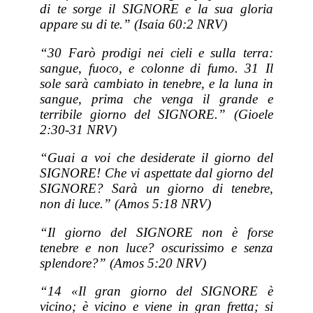
di te sorge il SIGNORE e la sua gloria
appare su di te.” (Isaia 60:2 NRV)
“30 Farò prodigi nei cieli e sulla terra:
sangue, fuoco, e colonne di fumo. 31 Il
sole sarà cambiato in tenebre, e la luna in
sangue, prima che venga il grande e
terribile giorno del SIGNORE.” (Gioele
2:30-31 NRV)
“Guai a voi che desiderate il giorno del
SIGNORE! Che vi aspettate dal giorno del
SIGNORE? Sarà un giorno di tenebre,
non di luce.” (Amos 5:18 NRV)
“Il giorno del SIGNORE non è forse
tenebre e non luce? oscurissimo e senza
splendore?” (Amos 5:20 NRV)
“14 «Il gran giorno del SIGNORE è
vicino; è vicino e viene in gran fretta; si