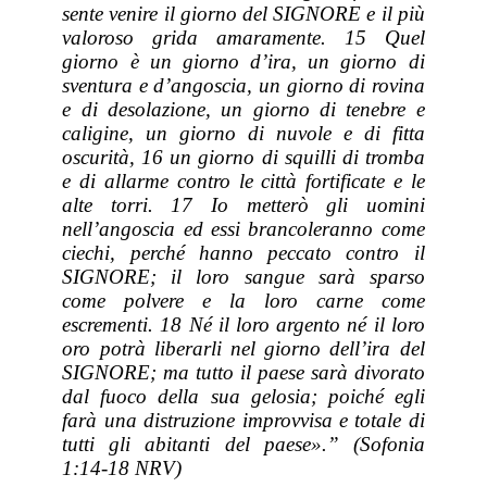
sente venire il giorno del SIGNORE e il più
valoroso grida amaramente. 15 Quel
giorno è un giorno d’ira, un giorno di
sventura e d’angoscia, un giorno di rovina
e di desolazione, un giorno di tenebre e
caligine, un giorno di nuvole e di fitta
oscurità, 16 un giorno di squilli di tromba
e di allarme contro le città fortificate e le
alte torri. 17 Io metterò gli uomini
nell’angoscia ed essi brancoleranno come
ciechi, perché hanno peccato contro il
SIGNORE; il loro sangue sarà sparso
come polvere e la loro carne come
escrementi. 18 Né il loro argento né il loro
oro potrà liberarli nel giorno dell’ira del
SIGNORE; ma tutto il paese sarà divorato
dal fuoco della sua gelosia; poiché egli
farà una distruzione improvvisa e totale di
tutti gli abitanti del paese».” (Sofonia
1:14-18 NRV)