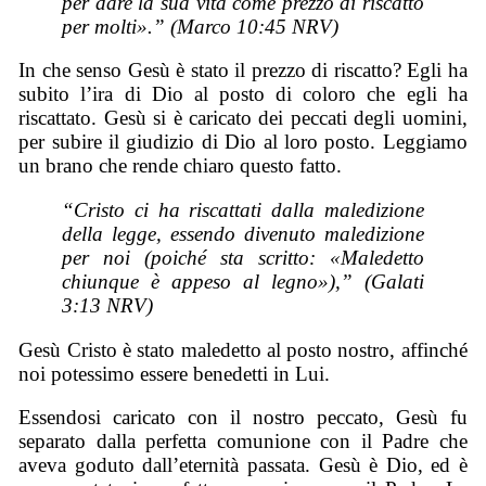
per dare la sua vita come prezzo di riscatto
per molti».” (Marco 10:45 NRV)
In che senso Gesù è stato il prezzo di riscatto? Egli ha
subito l’ira di Dio al posto di coloro che egli ha
riscattato. Gesù si è caricato dei peccati degli uomini,
per subire il giudizio di Dio al loro posto. Leggiamo
un brano che rende chiaro questo fatto.
“Cristo ci ha riscattati dalla maledizione
della legge, essendo divenuto maledizione
per noi (poiché sta scritto: «Maledetto
chiunque è appeso al legno»),” (Galati
3:13 NRV)
Gesù Cristo è stato maledetto al posto nostro, affinché
noi potessimo essere benedetti in Lui.
Essendosi caricato con il nostro peccato, Gesù fu
separato dalla perfetta comunione con il Padre che
aveva goduto dall’eternità passata. Gesù è Dio, ed è