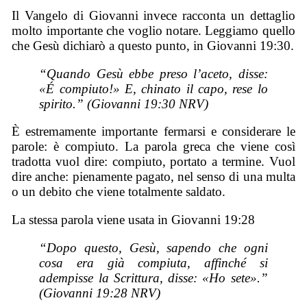
Il Vangelo di Giovanni invece racconta un dettaglio
molto importante che voglio notare. Leggiamo quello
che Gesù dichiarò a questo punto, in Giovanni 19:30.
“Quando Gesù ebbe preso l’aceto, disse:
«É compiuto!» E, chinato il capo, rese lo
spirito.” (Giovanni 19:30 NRV)
È estremamente importante fermarsi e considerare le
parole: è compiuto. La parola greca che viene così
tradotta vuol dire: compiuto, portato a termine. Vuol
dire anche: pienamente pagato, nel senso di una multa
o un debito che viene totalmente saldato.
La stessa parola viene usata in Giovanni 19:28
“Dopo questo, Gesù, sapendo che ogni
cosa era già compiuta, affinché si
adempisse la Scrittura, disse: «Ho sete».”
(Giovanni 19:28 NRV)