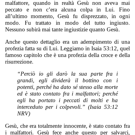
malfattore, quando in realtà Gesù non aveva mai
peccato e non c’era alcuna colpa in Lui. Fino
all’ultimo momento, Gesù fu disprezzato, in ogni
modo. Fu trattato in modo del tutto ingiusto.
Nessuno subirà mai tante ingiustizie quanto Gesù.
Anche questo dettaglio era un adempimento di una
profezia fatta su di Lui. Leggiamo in Isaia 53:12, quel
famoso capitolo che è una profezia della croce e della
risurrezione.
“Perciò io gli darò la sua parte fra i
grandi, egli dividerà il bottino con i
potenti, perché ha dato sé stesso alla morte
ed è stato contato fra i malfattori; perché
egli ha portato i peccati di molti e ha
interceduto per i colpevoli.” (Isaia 53:12
NRV)
Gesù, che era totalmente innocente, è stato contato fra
i malfattori. Gesù fece anche questo per salvarci,