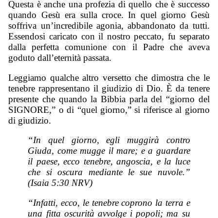
Questa è anche una profezia di quello che è successo
quando Gesù era sulla croce. In quel giorno Gesù
soffriva un’incredibile agonia, abbandonato da tutti.
Essendosi caricato con il nostro peccato, fu separato
dalla perfetta comunione con il Padre che aveva
goduto dall’eternità passata.
Leggiamo qualche altro versetto che dimostra che le
tenebre rappresentano il giudizio di Dio. È da tenere
presente che quando la Bibbia parla del “giorno del
SIGNORE,” o di “quel giorno,” si riferisce al giorno
di giudizio.
“In quel giorno, egli muggirà contro
Giuda, come mugge il mare; e a guardare
il paese, ecco tenebre, angoscia, e la luce
che si oscura mediante le sue nuvole.”
(Isaia 5:30 NRV)
“Infatti, ecco, le tenebre coprono la terra e
una fitta oscurità avvolge i popoli; ma su