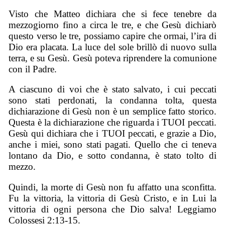
Visto che Matteo dichiara che si fece tenebre da
mezzogiorno fino a circa le tre, e che Gesù dichiarò
questo verso le tre, possiamo capire che ormai, l’ira di
Dio era placata. La luce del sole brillò di nuovo sulla
terra, e su Gesù. Gesù poteva riprendere la comunione
con il Padre.
A ciascuno di voi che è stato salvato, i cui peccati
sono stati perdonati, la condanna tolta, questa
dichiarazione di Gesù non è un semplice fatto storico.
Questa è la dichiarazione che riguarda i TUOI peccati.
Gesù qui dichiara che i TUOI peccati, e grazie a Dio,
anche i miei, sono stati pagati. Quello che ci teneva
lontano da Dio, e sotto condanna, è stato tolto di
mezzo.
Quindi, la morte di Gesù non fu affatto una sconfitta.
Fu la vittoria, la vittoria di Gesù Cristo, e in Lui la
vittoria di ogni persona che Dio salva! Leggiamo
Colossesi 2:13-15.