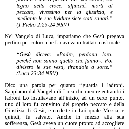
legno della croce, affinché, morti al
peccato, vivessimo per la giustizia, e
mediante le sue lividure siete stati sanati.”
(1 Pietro 2:23-24 NRV)
Nel Vangelo di Luca, impariamo che Gesù pregava
perfino per coloro che Lo avevano trattato così male.
“Gesù diceva: «Padre, perdona loro,
perché non sanno quello che fanno». Poi
divisero le sue vesti, tirandole a sorte.”
(Luca 23:34 NRV)
Dico una parola per quanto riguarda i ladroni.
Sappiamo dal Vangelo di Luca che mentre entrambi i
ladroni Lo insultavano all’inizio, ad un certo punto,
uno di loro fu convinto del proprio peccato e della
Giustizia di Gesù, e credette in Lui quale Messia, e
quindi, fu salvato. Anche in mezzo alla sua
sofferenza, Gesù aveva un cuore pronto ad accogliere