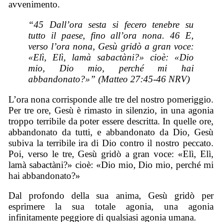
avvenimento.
“45 Dall’ora sesta si fecero tenebre su
tutto il paese, fino all’ora nona. 46 E,
verso l’ora nona, Gesù gridò a gran voce:
«Elì, Elì, lamà sabactàni?» cioè: «Dio
mio, Dio mio, perché mi hai
abbandonato?»” (Matteo 27:45-46 NRV)
L’ora nona corrisponde alle tre del nostro pomeriggio.
Per tre ore, Gesù è rimasto in silenzio, in una agonia
troppo terribile da poter essere descritta. In quelle ore,
abbandonato da tutti, e abbandonato da Dio, Gesù
subiva la terribile ira di Dio contro il nostro peccato.
Poi, verso le tre, Gesù gridò a gran voce: «Elì, Elì,
lamà sabactàni?» cioè: «Dio mio, Dio mio, perché mi
hai abbandonato?»
Dal profondo della sua anima, Gesù gridò per
esprimere la sua totale agonia, una agonia
infinitamente peggiore di qualsiasi agonia umana.