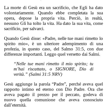
La morte di Gesù era un sacrificio, che Egli ha dato
volontariamente. Quando ebbe completata la sua
opera, depose la propria vita. Perciò, in realtà,
nessuno Gli ha tolto la vita. Ha dato la sua vita, come
sacrificio, per salvarci.
Quando Gesù disse: «Padre, nelle tue mani rimetto lo
spirito mio», è un ulteriore adempimento di una
profezia, in questo caso, del Salmo 31:5, con due
differenze importanti. Leggo quel versetto dai Salmi.
“Nelle tue mani rimetto il mio spirito; tu
m’hai riscattato, o SIGNORE, Dio di
verità.” (Salmi 31:5 NRV)
Gesù aggiunge la parola “Padre”, perché aveva quel
rapporto intimo ed eterno con Dio Padre. Ora che
aveva pagato il prezzo per il peccato, godeva di
nuovo quella comunione che aveva conosciuto
dall’eternità.