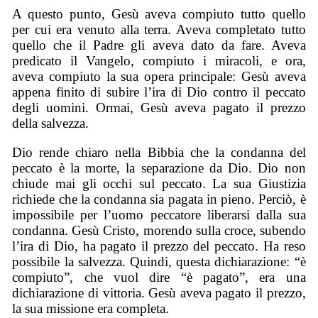
A questo punto, Gesù aveva compiuto tutto quello
per cui era venuto alla terra. Aveva completato tutto
quello che il Padre gli aveva dato da fare. Aveva
predicato il Vangelo, compiuto i miracoli, e ora,
aveva compiuto la sua opera principale: Gesù aveva
appena finito di subire l’ira di Dio contro il peccato
degli uomini. Ormai, Gesù aveva pagato il prezzo
della salvezza.
Dio rende chiaro nella Bibbia che la condanna del
peccato è la morte, la separazione da Dio. Dio non
chiude mai gli occhi sul peccato. La sua Giustizia
richiede che la condanna sia pagata in pieno. Perciò, è
impossibile per l’uomo peccatore liberarsi dalla sua
condanna. Gesù Cristo, morendo sulla croce, subendo
l’ira di Dio, ha pagato il prezzo del peccato. Ha reso
possibile la salvezza. Quindi, questa dichiarazione: “è
compiuto”, che vuol dire “è pagato”, era una
dichiarazione di vittoria. Gesù aveva pagato il prezzo,
la sua missione era completa.