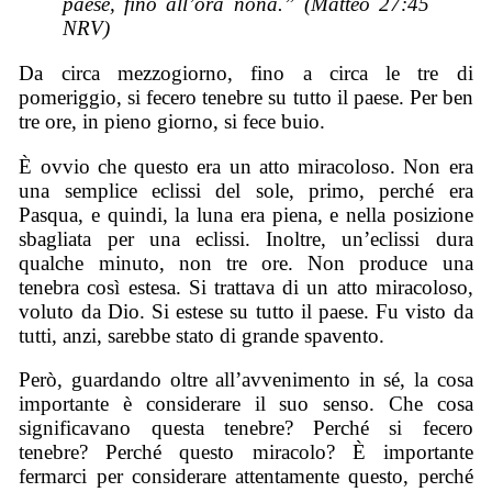
paese, fino all’ora nona.” (Matteo 27:45
NRV)
Da circa mezzogiorno, fino a circa le tre di
pomeriggio, si fecero tenebre su tutto il paese. Per ben
tre ore, in pieno giorno, si fece buio.
È ovvio che questo era un atto miracoloso. Non era
una semplice eclissi del sole, primo, perché era
Pasqua, e quindi, la luna era piena, e nella posizione
sbagliata per una eclissi. Inoltre, un’eclissi dura
qualche minuto, non tre ore. Non produce una
tenebra così estesa. Si trattava di un atto miracoloso,
voluto da Dio. Si estese su tutto il paese. Fu visto da
tutti, anzi, sarebbe stato di grande spavento.
Però, guardando oltre all’avvenimento in sé, la cosa
importante è considerare il suo senso. Che cosa
significavano questa tenebre? Perché si fecero
tenebre? Perché questo miracolo? È importante
fermarci per considerare attentamente questo, perché