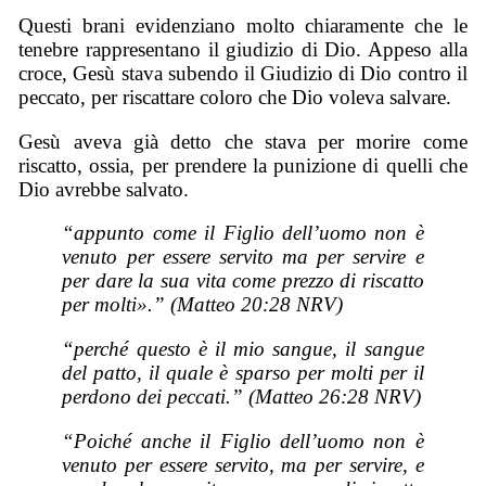
Questi brani evidenziano molto chiaramente che le
tenebre rappresentano il giudizio di Dio. Appeso alla
croce, Gesù stava subendo il Giudizio di Dio contro il
peccato, per riscattare coloro che Dio voleva salvare.
Gesù aveva già detto che stava per morire come
riscatto, ossia, per prendere la punizione di quelli che
Dio avrebbe salvato.
“appunto come il Figlio dell’uomo non è
venuto per essere servito ma per servire e
per dare la sua vita come prezzo di riscatto
per molti».” (Matteo 20:28 NRV)
“perché questo è il mio sangue, il sangue
del patto, il quale è sparso per molti per il
perdono dei peccati.” (Matteo 26:28 NRV)
“Poiché anche il Figlio dell’uomo non è
venuto per essere servito, ma per servire, e