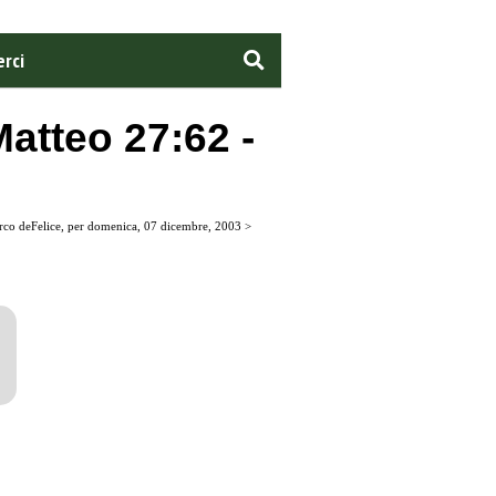
rci
Matteo 27:62 -
arco deFelice, per domenica, 07 dicembre, 2003 >