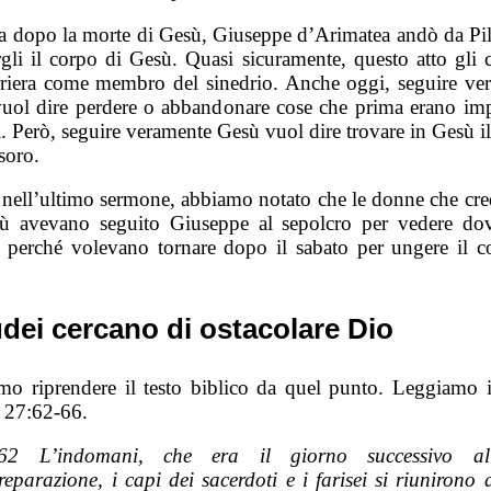
 dopo la morte di Gesù, Giuseppe d’Arimatea andò da Pil
rgli il corpo di Gesù. Quasi sicuramente, questo atto gli c
rriera come membro del sinedrio. Anche oggi, seguire ve
uol dire perdere o abbandonare cose che prima erano imp
. Però, seguire veramente Gesù vuol dire trovare in Gesù i
soro.
, nell’ultimo sermone, abbiamo notato che le donne che cr
ù avevano seguito Giuseppe al sepolcro per vedere dov
 perché volevano tornare dopo il sabato per ungere il c
udei cercano di ostacolare Dio
mo riprendere il testo biblico da quel punto. Leggiamo 
 27:62-66.
62 L’indomani, che era il giorno successivo al
reparazione, i capi dei sacerdoti e i farisei si riunirono 