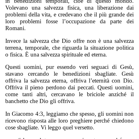
in benedizioni temporali, cioè di questo mondo.
Volevano una salvezza fisica, una liberazione dai
problemi della vita, e credevano che il più grande dei
loro problemi fosse l’occupazione da parte dei
Romani.
Invece la salvezza che Dio offre non è una salvezza
terrena, temporale, che riguarda la situazione politica
o fisica. È una salvezza spirituale ed eterna.
Questi uomini, pur essendo veri seguaci di Gesù,
stavano cercando le benedizioni sbagliate. Gesù
offriva la salvezza eterna, offriva l’eternità con Dio.
Offriva il pieno perdono dai peccati. Questi uomini,
come tanti altri, cercavano le briciole anziché il
banchetto che Dio gli offriva.
In Giacomo 4:3, leggiamo che spesso, gli uomini non
ricevono risposta alle loro preghiere perché chiedono
cose sbagliate. Vi leggo quel versetto.