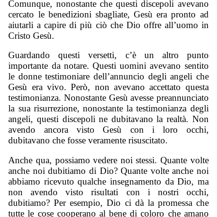
Comunque, nonostante che questi discepoli avevano
cercato le benedizioni sbagliate, Gesù era pronto ad
aiutarli a capire di più ciò che Dio offre all’uomo in
Cristo Gesù.
Guardando questi versetti, c’è un altro punto
importante da notare. Questi uomini avevano sentito
le donne testimoniare dell’annuncio degli angeli che
Gesù era vivo. Però, non avevano accettato questa
testimonianza. Nonostante Gesù avesse preannunciato
la sua risurrezione, nonostante la testimonianza degli
angeli, questi discepoli ne dubitavano la realtà. Non
avendo ancora visto Gesù con i loro occhi,
dubitavano che fosse veramente risuscitato.
Anche qua, possiamo vedere noi stessi. Quante volte
anche noi dubitiamo di Dio? Quante volte anche noi
abbiamo ricevuto qualche insegnamento da Dio, ma
non avendo visto risultati con i nostri occhi,
dubitiamo? Per esempio, Dio ci dà la promessa che
tutte le cose cooperano al bene di coloro che amano