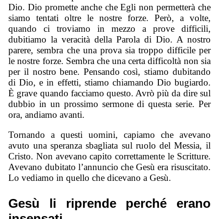
Dio. Dio promette anche che Egli non permetterà che
siamo tentati oltre le nostre forze. Però, a volte,
quando ci troviamo in mezzo a prove difficili,
dubitiamo la veracità della Parola di Dio. A nostro
parere, sembra che una prova sia troppo difficile per
le nostre forze. Sembra che una certa difficoltà non sia
per il nostro bene. Pensando così, stiamo dubitando
di Dio, e in effetti, stiamo chiamando Dio bugiardo.
È grave quando facciamo questo. Avrò più da dire sul
dubbio in un prossimo sermone di questa serie. Per
ora, andiamo avanti.
Tornando a questi uomini, capiamo che avevano
avuto una speranza sbagliata sul ruolo del Messia, il
Cristo. Non avevano capito correttamente le Scritture.
Avevano dubitato l’annuncio che Gesù era risuscitato.
Lo vediamo in quello che dicevano a Gesù.
Gesù li riprende perché erano
insensati