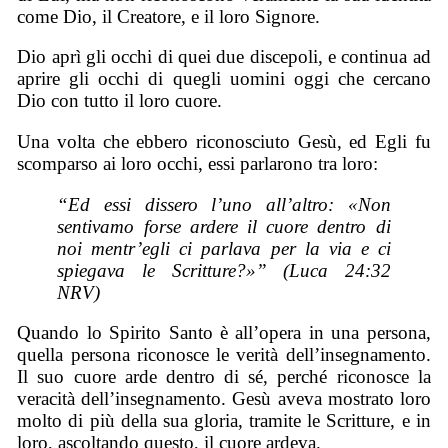
come Dio, il Creatore, e il loro Signore.
Dio aprì gli occhi di quei due discepoli, e continua ad
aprire gli occhi di quegli uomini oggi che cercano
Dio con tutto il loro cuore.
Una volta che ebbero riconosciuto Gesù, ed Egli fu
scomparso ai loro occhi, essi parlarono tra loro:
“Ed essi dissero l’uno all’altro: «Non
sentivamo forse ardere il cuore dentro di
noi mentr’egli ci parlava per la via e ci
spiegava le Scritture?»” (Luca 24:32
NRV)
Quando lo Spirito Santo è all’opera in una persona,
quella persona riconosce le verità dell’insegnamento.
Il suo cuore arde dentro di sé, perché riconosce la
veracità dell’insegnamento. Gesù aveva mostrato loro
molto di più della sua gloria, tramite le Scritture, e in
loro, ascoltando questo, il cuore ardeva.