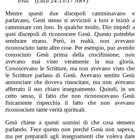
tristi.” (Luca 24:13-17 NRV)
Mentre questi due discepoli camminavano e
parlavano, Gesù stesso si avvicinò a loro e iniziò a
camminare con loro. In qualche modo, Dio impedì a
quei discepoli di riconoscere Gesù. Questo potrebbe
sembrare strano. Però, in realtà, non avevano
riconosciuto tante altre cose. Per esempio, pur avendo
conosciuto Gesù prima della crocifissione, non
avevano mai visto veramente la sua gloria.
Conoscevano le Scritture, ma non avevano visto che
le Scritture parlano di Gesù. Avevano sentito Gesù
annunciare che doveva risuscitare, ma non avevano
afferrato il suo chiaro insegnamento. Quindi, in un
certo senso, il fatto che non riconoscevano Gesù
fisicamente rispecchia il fatto che non avevano
riconosciuto tante verità spirituali.
Gesù chiese a questi uomini di che cosa stessero
parlando. Fece questo non perché Gesù non sapeva,
ma per prepararli agli insegnamenti che voleva dare