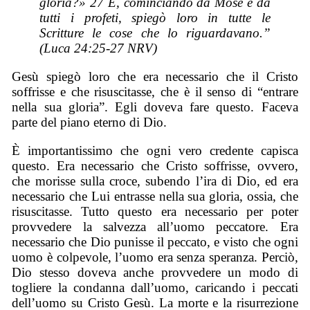
gloria?» 27 E, cominciando da Mosè e da
tutti i profeti, spiegò loro in tutte le
Scritture le cose che lo riguardavano.”
(Luca 24:25-27 NRV)
Gesù spiegò loro che era necessario che il Cristo
soffrisse e che risuscitasse, che è il senso di “entrare
nella sua gloria”. Egli doveva fare questo. Faceva
parte del piano eterno di Dio.
È importantissimo che ogni vero credente capisca
questo. Era necessario che Cristo soffrisse, ovvero,
che morisse sulla croce, subendo l’ira di Dio, ed era
necessario che Lui entrasse nella sua gloria, ossia, che
risuscitasse. Tutto questo era necessario per poter
provvedere la salvezza all’uomo peccatore. Era
necessario che Dio punisse il peccato, e visto che ogni
uomo è colpevole, l’uomo era senza speranza. Perciò,
Dio stesso doveva anche provvedere un modo di
togliere la condanna dall’uomo, caricando i peccati
dell’uomo su Cristo Gesù. La morte e la risurrezione