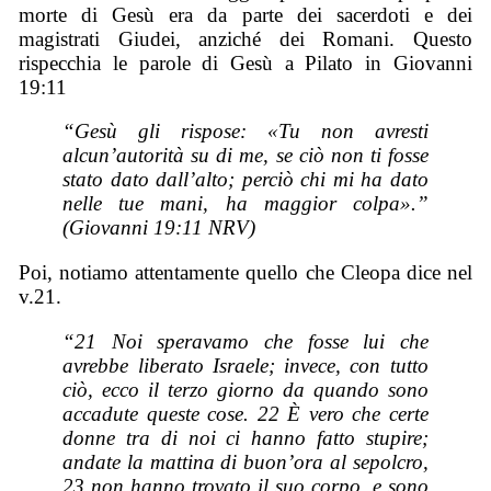
morte di Gesù era da parte dei sacerdoti e dei
magistrati Giudei, anziché dei Romani. Questo
rispecchia le parole di Gesù a Pilato in Giovanni
19:11
“Gesù gli rispose: «Tu non avresti
alcun’autorità su di me, se ciò non ti fosse
stato dato dall’alto; perciò chi mi ha dato
nelle tue mani, ha maggior colpa».”
(Giovanni 19:11 NRV)
Poi, notiamo attentamente quello che Cleopa dice nel
v.21.
“21 Noi speravamo che fosse lui che
avrebbe liberato Israele; invece, con tutto
ciò, ecco il terzo giorno da quando sono
accadute queste cose. 22 È vero che certe
donne tra di noi ci hanno fatto stupire;
andate la mattina di buon’ora al sepolcro,
23 non hanno trovato il suo corpo, e sono