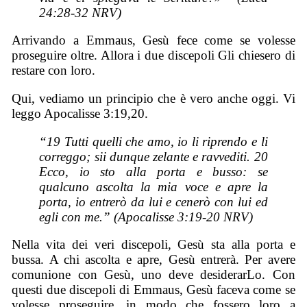
24:28-32 NRV)
Arrivando a Emmaus, Gesù fece come se volesse
proseguire oltre. Allora i due discepoli Gli chiesero di
restare con loro.
Qui, vediamo un principio che è vero anche oggi. Vi
leggo Apocalisse 3:19,20.
“19 Tutti quelli che amo, io li riprendo e li
correggo; sii dunque zelante e ravvediti. 20
Ecco, io sto alla porta e busso: se
qualcuno ascolta la mia voce e apre la
porta, io entrerò da lui e cenerò con lui ed
egli con me.” (Apocalisse 3:19-20 NRV)
Nella vita dei veri discepoli, Gesù sta alla porta e
bussa. A chi ascolta e apre, Gesù entrerà. Per avere
comunione con Gesù, uno deve desiderarLo. Con
questi due discepoli di Emmaus, Gesù faceva come se
volesse proseguire, in modo che fossero loro a