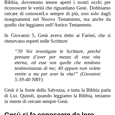
Bibbia, dovremmo tenere aperti i nostri occhi per
riconoscere le verità che riguardano Gesù. Dobbiamo
cercare di conoscerLo sempre di più, non solo dagli
insegnamenti nel Nuovo Testamento, ma anche da
quello che leggiamo nell’Antico Testamento.
In Giovanni 5, Gesù aveva detto ai Farisei, che si
ritenevano esperti nelle Scritture:
“39 Voi investigate le Scritture, perché
pensate d’aver per mezzo di esse vita
eterna, ed esse son quelle che rendono
testimonianza di me; 40 eppure non volete
venire a me per aver la vita!” (Giovanni
5:39-40 NRV)
Gesù è la fonte della Salvezza, e tutta la Bibbia parla
di Lui. Quindi, quando leggiamo la Bibbia, teniamo
in mente di cercare sempre Gesù.
Gesù si fa conoscere da loro