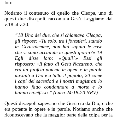
loro.
Notiamo il contenuto di quello che Cleopa, uno di
questi due discepoli, racconta a Gesù. Leggiamo dal
v.18 al v.20.
“18 Uno dei due, che si chiamava Cleopa,
gli rispose: «Tu solo, tra i forestieri, stando
in Gerusalemme, non hai saputo le cose
che vi sono accadute in questi giorni?» 19
Egli disse loro: «Quali?» Essi gli
risposero: «Il fatto di Gesù Nazareno, che
era un profeta potente in opere e in parole
davanti a Dio e a tutto il popolo; 20 come
i capi dei sacerdoti e i nostri magistrati lo
hanno fatto condannare a morte e lo
hanno crocifisso.” (Luca 24:18-20 NRV)
Questi discepoli sapevano che Gesù era da Dio, e che
era potente in opere e in parole. Notiamo anche che
riconoscevano che la maggior parte della colpa per la