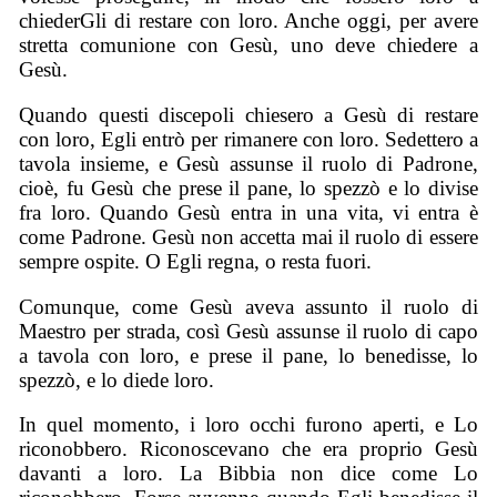
chiederGli di restare con loro. Anche oggi, per avere
stretta comunione con Gesù, uno deve chiedere a
Gesù.
Quando questi discepoli chiesero a Gesù di restare
con loro, Egli entrò per rimanere con loro. Sedettero a
tavola insieme, e Gesù assunse il ruolo di Padrone,
cioè, fu Gesù che prese il pane, lo spezzò e lo divise
fra loro. Quando Gesù entra in una vita, vi entra è
come Padrone. Gesù non accetta mai il ruolo di essere
sempre ospite. O Egli regna, o resta fuori.
Comunque, come Gesù aveva assunto il ruolo di
Maestro per strada, così Gesù assunse il ruolo di capo
a tavola con loro, e prese il pane, lo benedisse, lo
spezzò, e lo diede loro.
In quel momento, i loro occhi furono aperti, e Lo
riconobbero. Riconoscevano che era proprio Gesù
davanti a loro. La Bibbia non dice come Lo