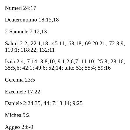
Numeri 24:17
Deuteronomio 18:15,18
2 Samuele 7:12,13
Salmi 2:2; 22:1,18; 45:11; 68:18; 69:20,21; 72:8,9;
110:1; 118:22; 132:11
Isaia 2:4; 7:14; 8:8,10; 9:1,2,6,7; 11:10; 25:8; 28:16;
35:5,6; 42:1; 49:6; 52;14; tutto 53; 55:4; 59:16
Geremia 23:5
Ezechiele 17:22
Daniele 2:24,35, 44; 7:13,14; 9:25
Michea 5:2
Aggeo 2:6-9