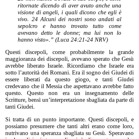
ritornate dicendo di aver avuto anche una
visione di angeli, i quali dicono che egli è
vivo. 24 Alcuni dei nostri sono andati al
sepolcro e hanno trovato tutto come
avevano detto le donne; ma lui non lo
hanno visto».” (Luca 24:21-24 NRV)
Questi discepoli, come probabilmente la grande
maggioranza dei discepoli, avevano sperato che Gesù
avrebbe liberato Israele. Ricordiamo che Israele era
sotto l’autorità dei Romani. Era il sogno dei Giudei di
essere liberati da questo giogo, e tanti Giudei
credevano che il Messia che aspettavano avrebbe fatto
questo. Questo non era un insegnamento delle
Scritture, bensì un’interpretazione sbagliata da parte di
tanti Giudei.
Si tratta di un punto importante. Questi discepoli, e
possiamo presumere che tanti altri erano come loro,
nutrivano una speranza sbagliata su Gesù. Speravano