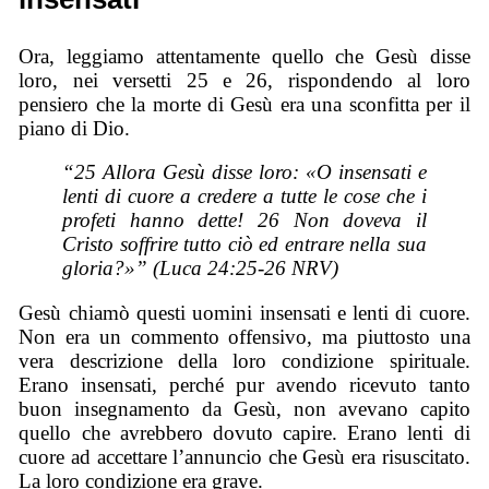
Ora, leggiamo attentamente quello che Gesù disse
loro, nei versetti 25 e 26, rispondendo al loro
pensiero che la morte di Gesù era una sconfitta per il
piano di Dio.
“25 Allora Gesù disse loro: «O insensati e
lenti di cuore a credere a tutte le cose che i
profeti hanno dette! 26 Non doveva il
Cristo soffrire tutto ciò ed entrare nella sua
gloria?»” (Luca 24:25-26 NRV)
Gesù chiamò questi uomini insensati e lenti di cuore.
Non era un commento offensivo, ma piuttosto una
vera descrizione della loro condizione spirituale.
Erano insensati, perché pur avendo ricevuto tanto
buon insegnamento da Gesù, non avevano capito
quello che avrebbero dovuto capire. Erano lenti di
cuore ad accettare l’annuncio che Gesù era risuscitato.
La loro condizione era grave.