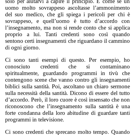
solo per aiutarvi a capire il principio. È come se un
uomo molto sovrappeso ascoltasse l’ammonimento
del suo medico, che gli spiega i pericoli per chi è
sovrappeso, e quell’uomo è tutto d’accordo con
l’insegnamento, ma non si rende conto che si applica
proprio a lui. Tanti credenti sono così quando
sentono certi insegnamenti che riguardano il cammino
di ogni giorno.
Ci sono tanti esempi di questo. Per esempio, ho
conosciuto credenti che si contaminano
spiritualmente, guardando programmi in tivù che
contengono scene che vanno contro gli insegnamenti
biblici sulla santità. Poi, ascoltano un chiaro sermone
sulla necessità della santità. Dicono di essere del tutto
d’accordo. Però, il loro cuore è così insensato che non
riconoscono che l’insegnamento sulla santità è una
forte condanna della loro abitudine di guardare tanti
programmi in televisione.
Ci sono credenti che sprecano molto tempo. Quando