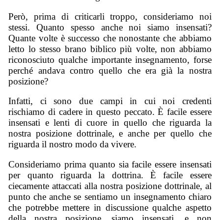
Però, prima di criticarli troppo, consideriamo noi
stessi. Quanto spesso anche noi siamo insensati?
Quante volte è successo che nonostante che abbiamo
letto lo stesso brano biblico più volte, non abbiamo
riconosciuto qualche importante insegnamento, forse
perché andava contro quello che era già la nostra
posizione?
Infatti, ci sono due campi in cui noi credenti
rischiamo di cadere in questo peccato. È facile essere
insensati e lenti di cuore in quello che riguarda la
nostra posizione dottrinale, e anche per quello che
riguarda il nostro modo da vivere.
Consideriamo prima quanto sia facile essere insensati
per quanto riguarda la dottrina. È facile essere
ciecamente attaccati alla nostra posizione dottrinale, al
punto che anche se sentiamo un insegnamento chiaro
che potrebbe mettere in discussione qualche aspetto
della nostra posizione, siamo insensati, e non