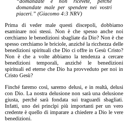
“domandate e non ricevete, perché
domandate male per spendere nei vostri
piaceri.” (Giacomo 4:3 NRV)
Prima di veder male questi discepoli, dobbiamo
esaminare noi stessi. Non è che spesso anche noi
cerchiamo le benedizioni sbagliate da Dio? Non è che
spesso cerchiamo le briciole, anziché la ricchezza delle
benedizioni spirituali che Dio ci offre in Gesù Cristo?
Non è che a volte abbiamo la tendenza a cercare
benedizioni temporali, anziché le benedizioni
spirituali ed eterne che Dio ha provveduto per noi in
Cristo Gesù?
Finché faremo così, saremo delusi, e in realtà, delusi
con Dio. La nostra delusione non sarà una delusione
giusta, perché sarà fondata sui traguardi sbagliati.
Infatti, uno dei princìpi più importanti per un vero
credente è quello di imparare a chiedere a Dio le vere
benedizioni.