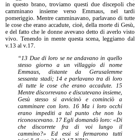
in questo brano, troviamo questi due discepoli che
camminano insieme verso Emmaus, nel tardi
pomeriggio. Mentre camminavano, parlavano di tutte
le cose che erano accadute, cioè, della morte di Gesù,
e del fatto che le donne avevano detto di averlo visto
vivo. Tenendo in mente questa scena, leggiamo dal
v.13 al v.17.
“13 Due di loro se ne andavano in quello
stesso giorno a un villaggio di nome
Emmaus, distante da Gerusalemme
sessanta stadi; 14 e parlavano tra di loro
di tutte le cose che erano accadute. 15
Mentre discorrevano e discutevano insieme,
Gesù stesso si avvicinò e cominciò a
camminare con loro. 16 Ma i loro occhi
erano impediti a tal punto che non lo
riconoscevano. 17 Egli domandò loro: «Di
che discorrete fra di voi lungo il
cammino?» Ed essi si fermarono tutti