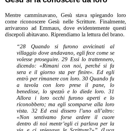
Mentre camminavano, Gesù stava spiegando loro
come riconoscere Gesù nelle Scritture. Finalmente,
arrivarono ad Emmaus, dove evidentemente questi
discepoli abitavano. Riprendiamo la lettura del brano.
“28 Quando si furono avvicinati al
villaggio dove andavano, egli fece come se
volesse proseguire. 29 Essi lo trattennero,
dicendo: «Rimani con noi, perché si fa
sera e il giorno sta per finire». Ed egli
entrò per rimanere con loro. 30 Quando fu
a tavola con loro prese il pane, lo
benedisse, lo spezzò e lo diede loro. 31
Allora i loro occhi furono aperti e lo
riconobbero; ma egli scomparve alla loro
vista. 32 Ed essi dissero l’uno all’altro:
«Non sentivamo forse ardere il cuore
dentro di noi mentr’egli ci parlava per la
via e ci spiegava le Scritture?»” (Luca