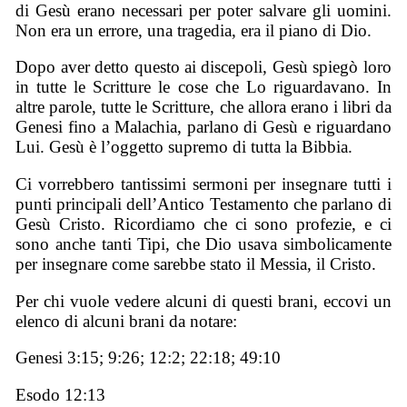
di Gesù erano necessari per poter salvare gli uomini.
Non era un errore, una tragedia, era il piano di Dio.
Dopo aver detto questo ai discepoli, Gesù spiegò loro
in tutte le Scritture le cose che Lo riguardavano. In
altre parole, tutte le Scritture, che allora erano i libri da
Genesi fino a Malachia, parlano di Gesù e riguardano
Lui. Gesù è l’oggetto supremo di tutta la Bibbia.
Ci vorrebbero tantissimi sermoni per insegnare tutti i
punti principali dell’Antico Testamento che parlano di
Gesù Cristo. Ricordiamo che ci sono profezie, e ci
sono anche tanti Tipi, che Dio usava simbolicamente
per insegnare come sarebbe stato il Messia, il Cristo.
Per chi vuole vedere alcuni di questi brani, eccovi un
elenco di alcuni brani da notare:
Genesi 3:15; 9:26; 12:2; 22:18; 49:10
Esodo 12:13