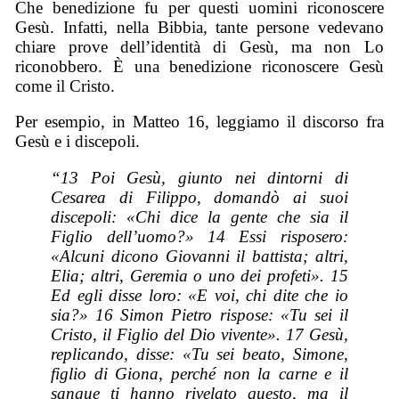
Che benedizione fu per questi uomini riconoscere
Gesù. Infatti, nella Bibbia, tante persone vedevano
chiare prove dell’identità di Gesù, ma non Lo
riconobbero. È una benedizione riconoscere Gesù
come il Cristo.
Per esempio, in Matteo 16, leggiamo il discorso fra
Gesù e i discepoli.
“13 Poi Gesù, giunto nei dintorni di
Cesarea di Filippo, domandò ai suoi
discepoli: «Chi dice la gente che sia il
Figlio dell’uomo?» 14 Essi risposero:
«Alcuni dicono Giovanni il battista; altri,
Elia; altri, Geremia o uno dei profeti». 15
Ed egli disse loro: «E voi, chi dite che io
sia?» 16 Simon Pietro rispose: «Tu sei il
Cristo, il Figlio del Dio vivente». 17 Gesù,
replicando, disse: «Tu sei beato, Simone,
figlio di Giona, perché non la carne e il
sangue ti hanno rivelato questo, ma il