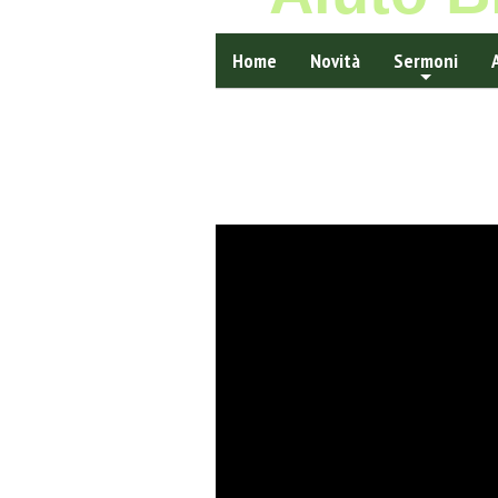
Home
Novità
Sermoni