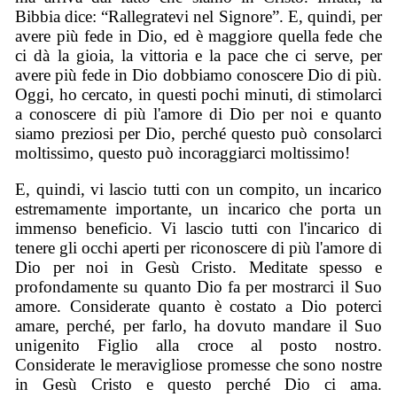
Bibbia dice: “Rallegratevi nel Signore”. E, quindi, per
avere più fede in Dio, ed è maggiore quella fede che
ci dà la gioia, la vittoria e la pace che ci serve, per
avere più fede in Dio dobbiamo conoscere Dio di più.
Oggi, ho cercato, in questi pochi minuti, di stimolarci
a conoscere di più l'amore di Dio per noi e quanto
siamo preziosi per Dio, perché questo può consolarci
moltissimo, questo può incoraggiarci moltissimo!
E, quindi, vi lascio tutti con un compito, un incarico
estremamente importante, un incarico che porta un
immenso beneficio. Vi lascio tutti con l'incarico di
tenere gli occhi aperti per riconoscere di più l'amore di
Dio per noi in Gesù Cristo. Meditate spesso e
profondamente su quanto Dio fa per mostrarci il Suo
amore. Considerate quanto è costato a Dio poterci
amare, perché, per farlo, ha dovuto mandare il Suo
unigenito Figlio alla croce al posto nostro.
Considerate le meravigliose promesse che sono nostre
in Gesù Cristo e questo perché Dio ci ama.