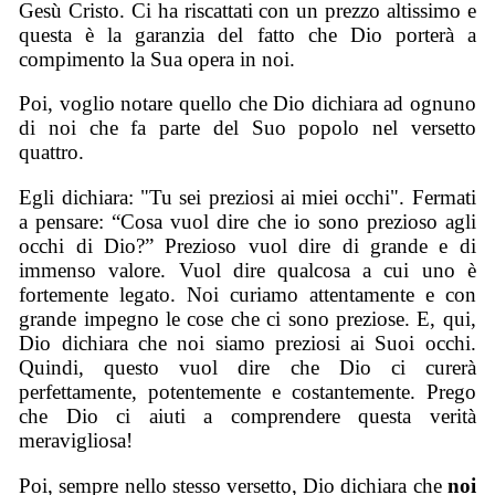
Gesù Cristo. Ci ha riscattati con un prezzo altissimo e
questa è la garanzia del fatto che Dio porterà a
compimento la Sua opera in noi.
Poi, voglio notare quello che Dio dichiara ad ognuno
di noi che fa parte del Suo popolo nel versetto
quattro.
Egli dichiara: "Tu sei preziosi ai miei occhi". Fermati
a pensare: “Cosa vuol dire che io sono prezioso agli
occhi di Dio?” Prezioso vuol dire di grande e di
immenso valore. Vuol dire qualcosa a cui uno è
fortemente legato. Noi curiamo attentamente e con
grande impegno le cose che ci sono preziose. E, qui,
Dio dichiara che noi siamo preziosi ai Suoi occhi.
Quindi, questo vuol dire che Dio ci curerà
perfettamente, potentemente e costantemente. Prego
che Dio ci aiuti a comprendere questa verità
meravigliosa!
Poi, sempre nello stesso versetto, Dio dichiara che
noi