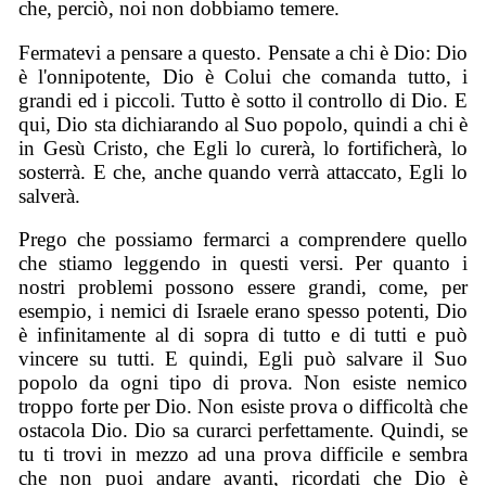
che, perciò, noi non dobbiamo temere.
Fermatevi a pensare a questo. Pensate a chi è Dio: Dio
è l'onnipotente, Dio è Colui che comanda tutto, i
grandi ed i piccoli. Tutto è sotto il controllo di Dio. E
qui, Dio sta dichiarando al Suo popolo, quindi a chi è
in Gesù Cristo, che Egli lo curerà, lo fortificherà, lo
sosterrà. E che, anche quando verrà attaccato, Egli lo
salverà.
Prego che possiamo fermarci a comprendere quello
che stiamo leggendo in questi versi. Per quanto i
nostri problemi possono essere grandi, come, per
esempio, i nemici di Israele erano spesso potenti, Dio
è infinitamente al di sopra di tutto e di tutti e può
vincere su tutti. E quindi, Egli può salvare il Suo
popolo da ogni tipo di prova. Non esiste nemico
troppo forte per Dio. Non esiste prova o difficoltà che
ostacola Dio. Dio sa curarci perfettamente. Quindi, se
tu ti trovi in mezzo ad una prova difficile e sembra
che non puoi andare avanti, ricordati che Dio è