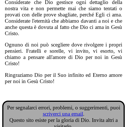
Considerate che Dio gestisce ogni dettaglio della
nostra vita e non permette mai che siamo tentati o
provati con delle prove sbagliate, perché Egli ci ama.
Considerate l'eternità che abbiamo davanti a noi e che
anche questa è dovuta al fatto che Dio ci ama in Gesù
Cristo.
Ognuno di noi può scegliere dove rivolgere i propri
pensieri. Fratelli e sorelle, vi invito, vi esorto, vi
chiamo a pensare all'amore di Dio per noi in Gesù
Cristo!
Ringraziamo Dio per il Suo infinito ed Eterno amore
per noi in Gesù Cristo!
Per segnalarci errori, problemi, o suggerimenti, puoi
scriverci una email
.
Questo sito esiste per la gloria di Dio. Invita altri a
visitarlo.