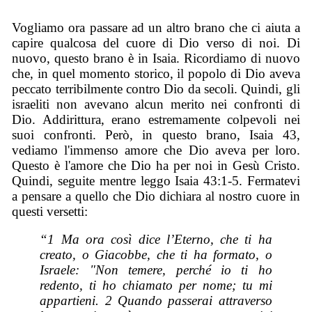
Vogliamo ora passare ad un altro brano che ci aiuta a
capire qualcosa del cuore di Dio verso di noi. Di
nuovo, questo brano è in Isaia. Ricordiamo di nuovo
che, in quel momento storico, il popolo di Dio aveva
peccato terribilmente contro Dio da secoli. Quindi, gli
israeliti non avevano alcun merito nei confronti di
Dio. Addirittura, erano estremamente colpevoli nei
suoi confronti. Però, in questo brano, Isaia 43,
vediamo l'immenso amore che Dio aveva per loro.
Questo è l'amore che Dio ha per noi in Gesù Cristo.
Quindi, seguite mentre leggo Isaia 43:1-5. Fermatevi
a pensare a quello che Dio dichiara al nostro cuore in
questi versetti:
“1 Ma ora così dice l’Eterno, che ti ha
creato, o Giacobbe, che ti ha formato, o
Israele: "Non temere, perché io ti ho
redento, ti ho chiamato per nome; tu mi
appartieni. 2 Quando passerai attraverso