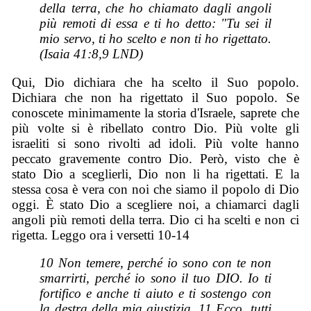
della terra, che ho chiamato dagli angoli
più remoti di essa e ti ho detto: "Tu sei il
mio servo, ti ho scelto e non ti ho rigettato.
(Isaia 41:8,9 LND)
Qui, Dio dichiara che ha scelto il Suo popolo.
Dichiara che non ha rigettato il Suo popolo. Se
conoscete minimamente la storia d'Israele, saprete che
più volte si è ribellato contro Dio. Più volte gli
israeliti si sono rivolti ad idoli. Più volte hanno
peccato gravemente contro Dio. Però, visto che è
stato Dio a sceglierli, Dio non li ha rigettati. E la
stessa cosa è vera con noi che siamo il popolo di Dio
oggi. È stato Dio a scegliere noi, a chiamarci dagli
angoli più remoti della terra. Dio ci ha scelti e non ci
rigetta. Leggo ora i versetti 10-14
10 Non temere, perché io sono con te non
smarrirti, perché io sono il tuo DIO. Io ti
fortifico e anche ti aiuto e ti sostengo con
la destra della mia giustizia. 11 Ecco, tutti