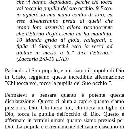
che vi hanno depredato, perché chi tocca
voi tocca la pupilla del suo occhio. 9 Ecco,
io agiterò la mia mano contro di loro, ed
esse diventeranno preda di quelli che
erano loro asserviti; allora riconoscerete
che l’Eterno degli eserciti mi ha mandato.
10 Manda grida di gioia, rallegrati, o
figlia di Sion, perché ecco io verrò ad
abitare in mezzo a te," dice l’Eterno.”
(Zaccaria 2:8-10 LND)
Parlando al Suo popolo, e noi siamo il popolo di Dio
in Cristo, leggiamo questa incredibile affermazione:
"Chi tocca voi, tocca la pupilla del Suo occhio!".
Fermatevi a pensare quanto è potente questa
dichiarazione! Questo ci aiuta a capire quanto siamo
preziosi a Dio. Chi tocca noi, chi tocca un figlio di
Dio, tocca la pupilla dell'occhio di Dio. Questo è
affermare in termini umani quanto siamo preziosi per
Dio. La pupilla è estremamente delicata e ciascuno di