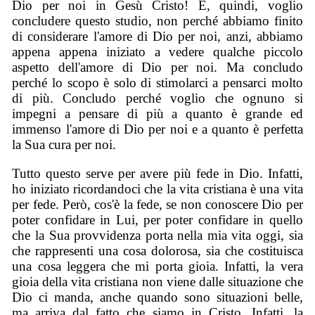
Dio per noi in Gesù Cristo! E, quindi, voglio
concludere questo studio, non perché abbiamo finito
di considerare l'amore di Dio per noi, anzi, abbiamo
appena appena iniziato a vedere qualche piccolo
aspetto dell'amore di Dio per noi. Ma concludo
perché lo scopo è solo di stimolarci a pensarci molto
di più. Concludo perché voglio che ognuno si
impegni a pensare di più a quanto è grande ed
immenso l'amore di Dio per noi e a quanto è perfetta
la Sua cura per noi.
Tutto questo serve per avere più fede in Dio. Infatti,
ho iniziato ricordandoci che la vita cristiana è una vita
per fede. Però, cos'è la fede, se non conoscere Dio per
poter confidare in Lui, per poter confidare in quello
che la Sua provvidenza porta nella mia vita oggi, sia
che rappresenti una cosa dolorosa, sia che costituisca
una cosa leggera che mi porta gioia. Infatti, la vera
gioia della vita cristiana non viene dalle situazione che
Dio ci manda, anche quando sono situazioni belle,
ma arriva dal fatto che siamo in Cristo. Infatti, la