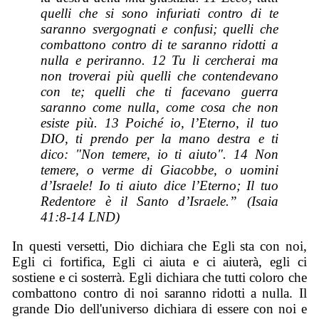
quelli che si sono infuriati contro di te
saranno svergognati e confusi; quelli che
combattono contro di te saranno ridotti a
nulla e periranno. 12 Tu li cercherai ma
non troverai più quelli che contendevano
con te; quelli che ti facevano guerra
saranno come nulla, come cosa che non
esiste più. 13 Poiché io, l’Eterno, il tuo
DIO, ti prendo per la mano destra e ti
dico: "Non temere, io ti aiuto". 14 Non
temere, o verme di Giacobbe, o uomini
d’Israele! Io ti aiuto dice l’Eterno; Il tuo
Redentore è il Santo d’Israele.” (Isaia
41:8-14 LND)
In questi versetti, Dio dichiara che Egli sta con noi,
Egli ci fortifica, Egli ci aiuta e ci aiuterà, egli ci
sostiene e ci sosterrà. Egli dichiara che tutti coloro che
combattono contro di noi saranno ridotti a nulla. Il
grande Dio dell'universo dichiara di essere con noi e