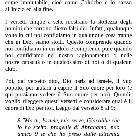
come immutabile, cioè come Coluiche è lo stesso
all'inizio ed alla fine.
I versetti cinque a sette mostrano la stoltezza degli
uomini che corrono dietro falsi dèi. Infatti, qualunque
volta in cui noi confidiamo in qualunque cosa tranne
che in Dio, siamo stolti. Questo comprende quando
noi confidiamo in un idolo e comprende pure quando
noi confidiamo nel nostro ragionamento o nelle
nostre capacità o in qualcos'altro di noi o di qualcun
altro.
Poi, dal versetto otto, Dio parla ad Israele, il Suo
popolo, per aiutarli a capire il Suo cuore per loro (e
qui possiamo vedere il Suo cuore per noi). Quindi,
voglio rileggere questi versetti e considerare qual è il
cuore di Dio per noi. Leggo dal versetto 8 al 9:
8 "Ma tu, Israele, mio servo, Giacobbe che
io ho scelto, progenie di Abrahamo, mio
amico 9 te che ho preso dalle estremità