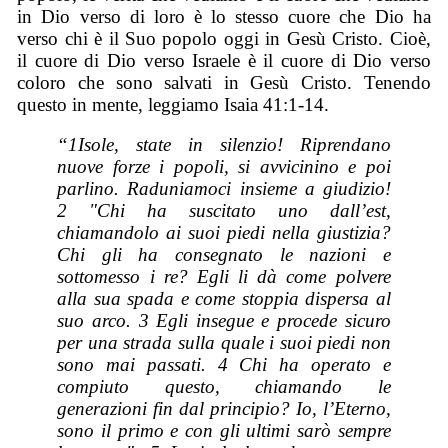
in Dio verso di loro è lo stesso cuore che Dio ha
verso chi è il Suo popolo oggi in Gesù Cristo. Cioè,
il cuore di Dio verso Israele è il cuore di Dio verso
coloro che sono salvati in Gesù Cristo. Tenendo
questo in mente, leggiamo Isaia 41:1-14.
“1Isole, state in silenzio! Riprendano
nuove forze i popoli, si avvicinino e poi
parlino. Raduniamoci insieme a giudizio!
2 "Chi ha suscitato uno dall’est,
chiamandolo ai suoi piedi nella giustizia?
Chi gli ha consegnato le nazioni e
sottomesso i re? Egli li dà come polvere
alla sua spada e come stoppia dispersa al
suo arco. 3 Egli insegue e procede sicuro
per una strada sulla quale i suoi piedi non
sono mai passati. 4 Chi ha operato e
compiuto questo, chiamando le
generazioni fin dal principio? Io, l’Eterno,
sono il primo e con gli ultimi sarò sempre