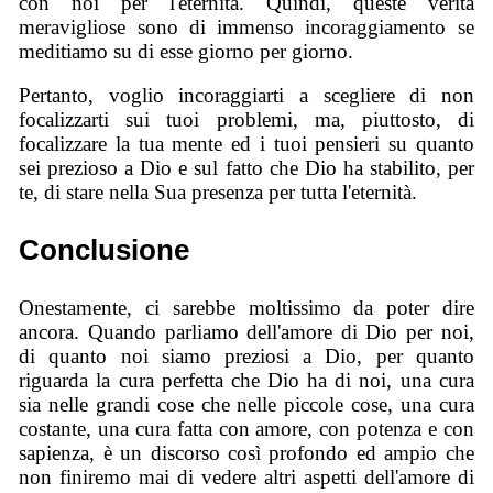
con noi per l'eternità. Quindi, queste verità
meravigliose sono di immenso incoraggiamento se
meditiamo su di esse giorno per giorno.
Pertanto, voglio incoraggiarti a scegliere di non
focalizzarti sui tuoi problemi, ma, piuttosto, di
focalizzare la tua mente ed i tuoi pensieri su quanto
sei prezioso a Dio e sul fatto che Dio ha stabilito, per
te, di stare nella Sua presenza per tutta l'eternità.
Conclusione
Onestamente, ci sarebbe moltissimo da poter dire
ancora. Quando parliamo dell'amore di Dio per noi,
di quanto noi siamo preziosi a Dio, per quanto
riguarda la cura perfetta che Dio ha di noi, una cura
sia nelle grandi cose che nelle piccole cose, una cura
costante, una cura fatta con amore, con potenza e con
sapienza, è un discorso così profondo ed ampio che
non finiremo mai di vedere altri aspetti dell'amore di