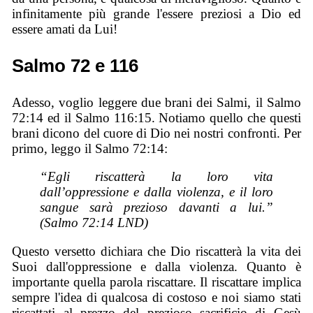
infinitamente più grande l'essere preziosi a Dio ed
essere amati da Lui!
Salmo 72 e 116
Adesso, voglio leggere due brani dei Salmi, il Salmo
72:14 ed il Salmo 116:15. Notiamo quello che questi
brani dicono del cuore di Dio nei nostri confronti. Per
primo, leggo il Salmo 72:14:
“Egli riscatterà la loro vita
dall’oppressione e dalla violenza, e il loro
sangue sarà prezioso davanti a lui.”
(Salmo 72:14 LND)
Questo versetto dichiara che Dio riscatterà la vita dei
Suoi dall'oppressione e dalla violenza. Quanto è
importante quella parola riscattare. Il riscattare implica
sempre l'idea di qualcosa di costoso e noi siamo stati
riscattati al prezzo del prezioso sacrificio di Gesù