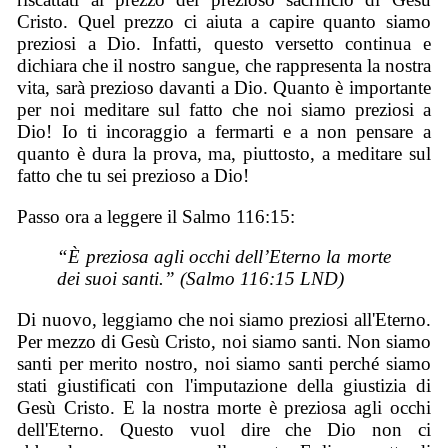
Cristo. Quel prezzo ci aiuta a capire quanto siamo
preziosi a Dio. Infatti, questo versetto continua e
dichiara che il nostro sangue, che rappresenta la nostra
vita, sarà prezioso davanti a Dio. Quanto è importante
per noi meditare sul fatto che noi siamo preziosi a
Dio! Io ti incoraggio a fermarti e a non pensare a
quanto è dura la prova, ma, piuttosto, a meditare sul
fatto che tu sei prezioso a Dio!
Passo ora a leggere il Salmo 116:15:
“È preziosa agli occhi dell’Eterno la morte
dei suoi santi.” (Salmo 116:15 LND)
Di nuovo, leggiamo che noi siamo preziosi all'Eterno.
Per mezzo di Gesù Cristo, noi siamo santi. Non siamo
santi per merito nostro, noi siamo santi perché siamo
stati giustificati con l'imputazione della giustizia di
Gesù Cristo. E la nostra morte è preziosa agli occhi
dell'Eterno. Questo vuol dire che Dio non ci