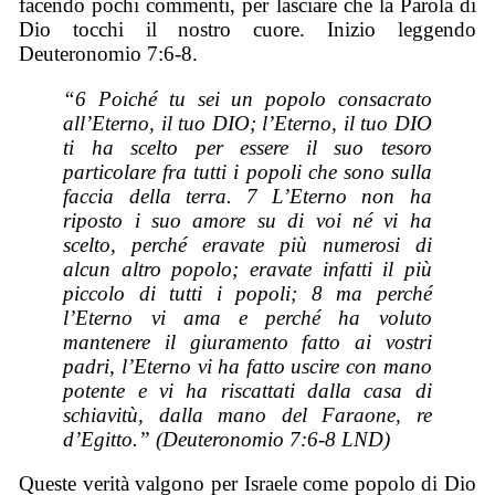
facendo pochi commenti, per lasciare che la Parola di
Dio tocchi il nostro cuore. Inizio leggendo
Deuteronomio 7:6-8.
“6 Poiché tu sei un popolo consacrato
all’Eterno, il tuo DIO; l’Eterno, il tuo DIO
ti ha scelto per essere il suo tesoro
particolare fra tutti i popoli che sono sulla
faccia della terra. 7 L’Eterno non ha
riposto i suo amore su di voi né vi ha
scelto, perché eravate più numerosi di
alcun altro popolo; eravate infatti il più
piccolo di tutti i popoli; 8 ma perché
l’Eterno vi ama e perché ha voluto
mantenere il giuramento fatto ai vostri
padri, l’Eterno vi ha fatto uscire con mano
potente e vi ha riscattati dalla casa di
schiavitù, dalla mano del Faraone, re
d’Egitto.” (Deuteronomio 7:6-8 LND)
Queste verità valgono per Israele come popolo di Dio