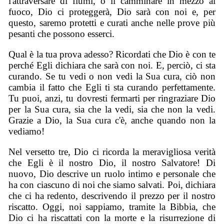
l'attraversare di fiumi, o il camminare in mezzo al
fuoco, Dio ci proteggerà, Dio sarà con noi e, per
questo, saremo protetti e curati anche nelle prove più
pesanti che possono esserci.
Qual è la tua prova adesso? Ricordati che Dio è con te
perché Egli dichiara che sarà con noi. E, perciò, ci sta
curando. Se tu vedi o non vedi la Sua cura, ciò non
cambia il fatto che Egli ti sta curando perfettamente.
Tu puoi, anzi, tu dovresti fermarti per ringraziare Dio
per la Sua cura, sia che la vedi, sia che non la vedi.
Grazie a Dio, la Sua cura c'è, anche quando non la
vediamo!
Nel versetto tre, Dio ci ricorda la meravigliosa verità
che Egli è il nostro Dio, il nostro Salvatore! Di
nuovo, Dio descrive un ruolo intimo e personale che
ha con ciascuno di noi che siamo salvati. Poi, dichiara
che ci ha redento, descrivendo il prezzo per il nostro
riscatto. Oggi, noi sappiamo, tramite la Bibbia, che
Dio ci ha riscattati con la morte e la risurrezione di