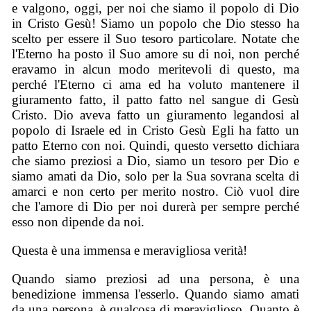
e valgono, oggi, per noi che siamo il popolo di Dio
in Cristo Gesù! Siamo un popolo che Dio stesso ha
scelto per essere il Suo tesoro particolare. Notate che
l'Eterno ha posto il Suo amore su di noi, non perché
eravamo in alcun modo meritevoli di questo, ma
perché l'Eterno ci ama ed ha voluto mantenere il
giuramento fatto, il patto fatto nel sangue di Gesù
Cristo. Dio aveva fatto un giuramento legandosi al
popolo di Israele ed in Cristo Gesù Egli ha fatto un
patto Eterno con noi. Quindi, questo versetto dichiara
che siamo preziosi a Dio, siamo un tesoro per Dio e
siamo amati da Dio, solo per la Sua sovrana scelta di
amarci e non certo per merito nostro. Ciò vuol dire
che l'amore di Dio per noi durerà per sempre perché
esso non dipende da noi.
Questa è una immensa e meravigliosa verità!
Quando siamo preziosi ad una persona, è una
benedizione immensa l'esserlo. Quando siamo amati
da una persona, è qualcosa di meraviglioso. Quanto è