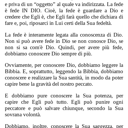
e priva di un “oggetto” al quale va indirizzata. La fede
è fede IN DIO. Cioè, la fede è guardare a Dio e
credere che Egli è, che Egli farà quello che dichiara di
fare e, poi, riposarci in Lui certi della Sua fedeltà.
La fede è interamente legata alla conoscenza di Dio.
Non si può avere fede in Dio se non conosce Dio, se
non si sa com'è Dio. Quindi, per avere più fede,
dobbiamo conoscere Dio sempre di più.
Ovviamente, per conoscere Dio, dobbiamo leggere la
Bibbia. E, soprattutto, leggendo la Bibbia, dobbiamo
conoscere e realizzare la Sua santità, in modo da poter
capire bene la gravità del nostro peccato.
E dobbiamo pure conoscere la Sua potenza, per
capire che Egli può tutto. Egli può punire ogni
peccatore e può salvare chiunque, secondo la Sua
sovrana volontà.
Dobbiamo, inoltre, conoscere la Sua saggezza, per