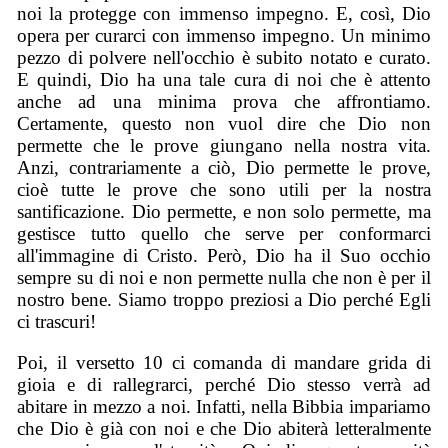
noi la protegge con immenso impegno. E, così, Dio
opera per curarci con immenso impegno. Un minimo
pezzo di polvere nell'occhio è subito notato e curato.
E quindi, Dio ha una tale cura di noi che è attento
anche ad una minima prova che affrontiamo.
Certamente, questo non vuol dire che Dio non
permette che le prove giungano nella nostra vita.
Anzi, contrariamente a ciò, Dio permette le prove,
cioè tutte le prove che sono utili per la nostra
santificazione. Dio permette, e non solo permette, ma
gestisce tutto quello che serve per conformarci
all'immagine di Cristo. Però, Dio ha il Suo occhio
sempre su di noi e non permette nulla che non è per il
nostro bene. Siamo troppo preziosi a Dio perché Egli
ci trascuri!
Poi, il versetto 10 ci comanda di mandare grida di
gioia e di rallegrarci, perché Dio stesso verrà ad
abitare in mezzo a noi. Infatti, nella Bibbia impariamo
che Dio è già con noi e che Dio abiterà letteralmente