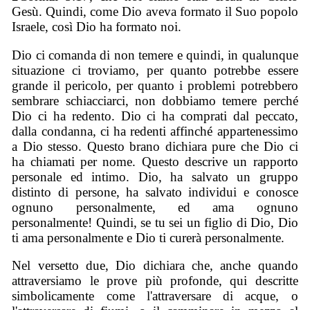
Gesù. Quindi, come Dio aveva formato il Suo popolo
Israele, così Dio ha formato noi.
Dio ci comanda di non temere e quindi, in qualunque
situazione ci troviamo, per quanto potrebbe essere
grande il pericolo, per quanto i problemi potrebbero
sembrare schiacciarci, non dobbiamo temere perché
Dio ci ha redento. Dio ci ha comprati dal peccato,
dalla condanna, ci ha redenti affinché appartenessimo
a Dio stesso. Questo brano dichiara pure che Dio ci
ha chiamati per nome. Questo descrive un rapporto
personale ed intimo. Dio, ha salvato un gruppo
distinto di persone, ha salvato individui e conosce
ognuno personalmente, ed ama ognuno
personalmente! Quindi, se tu sei un figlio di Dio, Dio
ti ama personalmente e Dio ti curerà personalmente.
Nel versetto due, Dio dichiara che, anche quando
attraversiamo le prove più profonde, qui descritte
simbolicamente come l'attraversare di acque, o