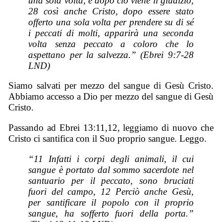
una sola volta, e dopo ciò viene il giudizio,
28 così anche Cristo, dopo essere stato
offerto una sola volta per prendere su di sé
i peccati di molti, apparirà una seconda
volta senza peccato a coloro che lo
aspettano per la salvezza.” (Ebrei 9:7-28
LND)
Siamo salvati per mezzo del sangue di Gesù Cristo.
Abbiamo accesso a Dio per mezzo del sangue di Gesù
Cristo.
Passando ad Ebrei 13:11,12, leggiamo di nuovo che
Cristo ci santifica con il Suo proprio sangue. Leggo.
“11 Infatti i corpi degli animali, il cui
sangue è portato dal sommo sacerdote nel
santuario per il peccato, sono bruciati
fuori del campo, 12 Perciò anche Gesù,
per santificare il popolo con il proprio
sangue, ha sofferto fuori della porta.”