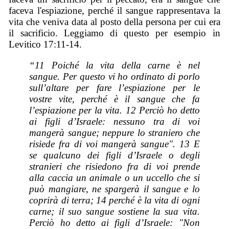
faceva l'espiazione, perché il sangue rappresentava la
vita che veniva data al posto della persona per cui era
il sacrificio. Leggiamo di questo per esempio in
Levitico 17:11-14.
“11 Poiché la vita della carne è nel
sangue. Per questo vi ho ordinato di porlo
sull’altare per fare l’espiazione per le
vostre vite, perché è il sangue che fa
l’espiazione per la vita. 12 Perciò ho detto
ai figli d’Israele: nessuno tra di voi
mangerà sangue; neppure lo straniero che
risiede fra di voi mangerà sangue". 13 E
se qualcuno dei figli d’Israele o degli
stranieri che risiedono fra di voi prende
alla caccia un animale o un uccello che si
può mangiare, ne spargerà il sangue e lo
coprirà di terra; 14 perché è la vita di ogni
carne; il suo sangue sostiene la sua vita.
Perciò ho detto ai figli d’Israele: "Non