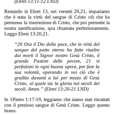
(Ebrei 13:11-12 LND)
Restando in Ebrei 13, nei versetti 20,21, impariamo
che è stata la virtù del sangue di Cristo ciò che ha
permesso la risurrezione di Cristo, che poi permette la
nostra santificazione, qua chiamata perfezionamento.
Leggo Ebrei 13:20,21.
“20 Ora il Dio della pace, che in virtù del
sangue del patto eterno ha fatto risalire
dai morti il Signor nostro Gesù Cristo, il
grande Pastore delle pecore, 21 vi
perfezioni in ogni buona opera, per fare la
sua volontà, operando in voi ciò che è
gradito davanti a lui per mezzo di Gesù
Cristo, al quale sia la gloria nei secoli dei
secoli. Amen.” (Ebrei 13:20-21 LND)
In 1Pietro 1:17-19, leggiamo che siamo stati riscattati
con il prezioso sangue di Gesù Cristo. Leggo questo
brano.