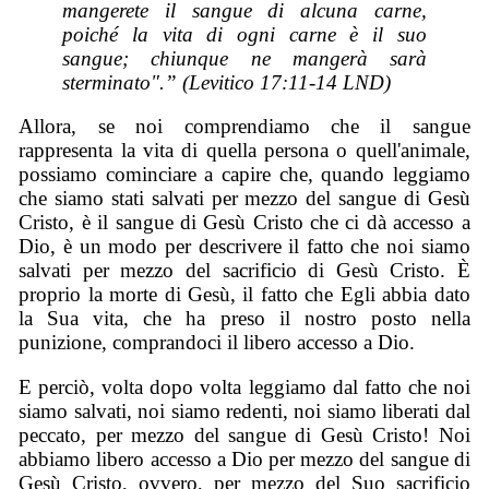
mangerete il sangue di alcuna carne,
poiché la vita di ogni carne è il suo
sangue; chiunque ne mangerà sarà
sterminato".” (Levitico 17:11-14 LND)
Allora, se noi comprendiamo che il sangue
rappresenta la vita di quella persona o quell'animale,
possiamo cominciare a capire che, quando leggiamo
che siamo stati salvati per mezzo del sangue di Gesù
Cristo, è il sangue di Gesù Cristo che ci dà accesso a
Dio, è un modo per descrivere il fatto che noi siamo
salvati per mezzo del sacrificio di Gesù Cristo. È
proprio la morte di Gesù, il fatto che Egli abbia dato
la Sua vita, che ha preso il nostro posto nella
punizione, comprandoci il libero accesso a Dio.
E perciò, volta dopo volta leggiamo dal fatto che noi
siamo salvati, noi siamo redenti, noi siamo liberati dal
peccato, per mezzo del sangue di Gesù Cristo! Noi
abbiamo libero accesso a Dio per mezzo del sangue di
Gesù Cristo, ovvero, per mezzo del Suo sacrificio