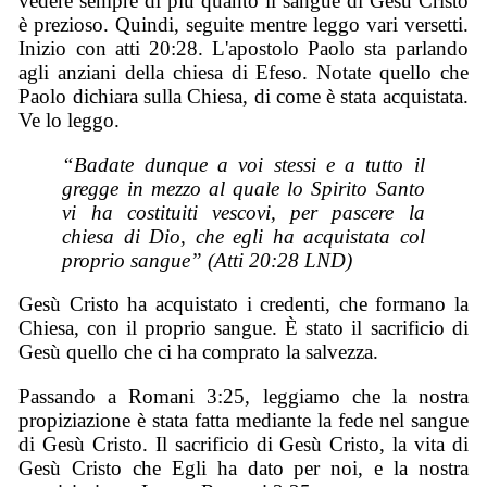
vedere sempre di più quanto il sangue di Gesù Cristo
è prezioso. Quindi, seguite mentre leggo vari versetti.
Inizio con atti 20:28. L'apostolo Paolo sta parlando
agli anziani della chiesa di Efeso. Notate quello che
Paolo dichiara sulla Chiesa, di come è stata acquistata.
Ve lo leggo.
“Badate dunque a voi stessi e a tutto il
gregge in mezzo al quale lo Spirito Santo
vi ha costituiti vescovi, per pascere la
chiesa di Dio, che egli ha acquistata col
proprio sangue” (Atti 20:28 LND)
Gesù Cristo ha acquistato i credenti, che formano la
Chiesa, con il proprio sangue. È stato il sacrificio di
Gesù quello che ci ha comprato la salvezza.
Passando a Romani 3:25, leggiamo che la nostra
propiziazione è stata fatta mediante la fede nel sangue
di Gesù Cristo. Il sacrificio di Gesù Cristo, la vita di
Gesù Cristo che Egli ha dato per noi, e la nostra