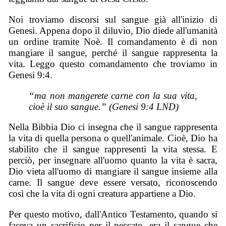
Noi troviamo discorsi sul sangue già all'inizio di
Genesi. Appena dopo il diluvio, Dio diede all'umanità
un ordine tramite Noè. Il comandamento è di non
mangiare il sangue, perché il sangue rappresenta la
vita. Leggo questo comandamento che troviamo in
Genesi 9:4.
“ma non mangerete carne con la sua vita,
cioè il suo sangue.” (Genesi 9:4 LND)
Nella Bibbia Dio ci insegna che il sangue rappresenta
la vita di quella persona o quell'animale. Cioè, Dio ha
stabilito che il sangue rappresenti la vita stessa. E
perciò, per insegnare all'uomo quanto la vita è sacra,
Dio vieta all'uomo di mangiare il sangue insieme alla
carne. Il sangue deve essere versato, riconoscendo
così che la vita di ogni creatura appartiene a Dio.
Per questo motivo, dall'Antico Testamento, quando si
faceva un sacrificio per il peccato, era il sangue che