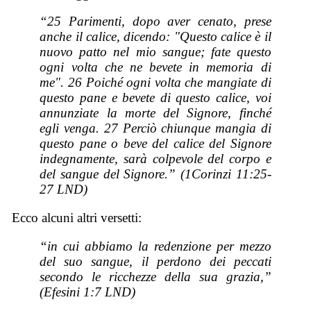
“25 Parimenti, dopo aver cenato, prese
anche il calice, dicendo: "Questo calice è il
nuovo patto nel mio sangue; fate questo
ogni volta che ne bevete in memoria di
me". 26 Poiché ogni volta che mangiate di
questo pane e bevete di questo calice, voi
annunziate la morte del Signore, finché
egli venga. 27 Perciò chiunque mangia di
questo pane o beve del calice del Signore
indegnamente, sarà colpevole del corpo e
del sangue del Signore.” (1Corinzi 11:25-
27 LND)
Ecco alcuni altri versetti:
“in cui abbiamo la redenzione per mezzo
del suo sangue, il perdono dei peccati
secondo le ricchezze della sua grazia,”
(Efesini 1:7 LND)