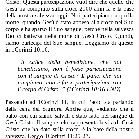
Cristo. Questa partecipazione vuol dire che quello che
Gesù ha compiuto sulla croce 2000 anni fa è la base
della nostra salvezza oggi. Noi partecipiamo a quella
morte, quando Gesù è stato appeso alla croce nel Suo
corpo e ha sparso il Suo sangue, perché nella salvezza
Dio ci battezza nella morte di Gesù Cristo. Quindi,
siamo partecipi del Suo sangue. Leggiamo di questo
in 1Corinzi 10:16.
“il calice della benedizione, che noi
benediciamo, non è forse partecipazione
con il sangue di Cristo? Il pane, che noi
rompiamo, non è forse partecipazione con
il corpo di Cristo?” (1Corinzi 10:16 LND)
Passando ad 1Corinzi 11, in cui Paolo sta parlando
della cena del Signore. Anche qua, vediamo che il
patto con cui siamo salvati è stato fatto nel sangue di
Gesù Cristo. Il sangue, che rappresenta la vita di Gesù
Cristo che ha dato sulla croce, è la base della nostra
salvezza. Leggo 1Corinzi 11:25-27.