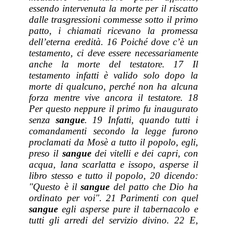
essendo intervenuta la morte per il riscatto
dalle trasgressioni commesse sotto il primo
patto, i chiamati ricevano la promessa
dell’eterna eredità. 16 Poiché dove c’è un
testamento, ci deve essere necessariamente
anche la morte del testatore. 17 Il
testamento infatti è valido solo dopo la
morte di qualcuno, perché non ha alcuna
forza mentre vive ancora il testatore. 18
Per questo neppure il primo fu inaugurato
senza
sangue
. 19 Infatti, quando tutti i
comandamenti secondo la legge furono
proclamati da Mosè a tutto il popolo, egli,
preso il
sangue
dei vitelli e dei capri, con
acqua, lana scarlatta e issopo, asperse il
libro stesso e tutto il popolo, 20 dicendo:
"Questo è il
sangue
del patto che Dio ha
ordinato per voi". 21 Parimenti con quel
sangue
egli asperse pure il tabernacolo e
tutti gli arredi del servizio divino. 22 E,