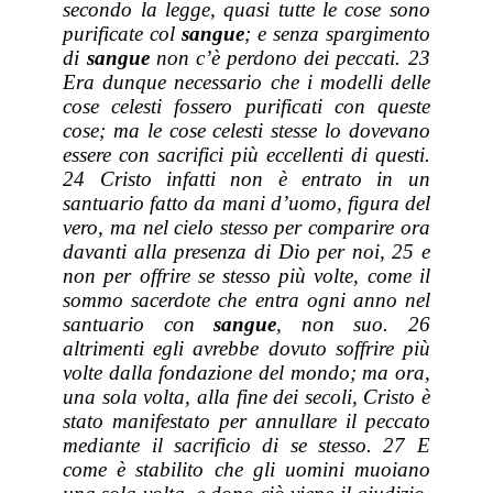
secondo la legge, quasi tutte le cose sono
purificate col
sangue
; e senza spargimento
di
sangue
non c’è perdono dei peccati. 23
Era dunque necessario che i modelli delle
cose celesti fossero purificati con queste
cose; ma le cose celesti stesse lo dovevano
essere con sacrifici più eccellenti di questi.
24 Cristo infatti non è entrato in un
santuario fatto da mani d’uomo, figura del
vero, ma nel cielo stesso per comparire ora
davanti alla presenza di Dio per noi, 25 e
non per offrire se stesso più volte, come il
sommo sacerdote che entra ogni anno nel
santuario con
sangue
, non suo. 26
altrimenti egli avrebbe dovuto soffrire più
volte dalla fondazione del mondo; ma ora,
una sola volta, alla fine dei secoli, Cristo è
stato manifestato per annullare il peccato
mediante il sacrificio di se stesso. 27 E
come è stabilito che gli uomini muoiano