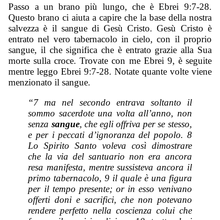
Passo a un brano più lungo, che è Ebrei 9:7-28.
Questo brano ci aiuta a capire che la base della nostra
salvezza è il sangue di Gesù Cristo. Gesù Cristo è
entrato nel vero tabernacolo in cielo, con il proprio
sangue, il che significa che è entrato grazie alla Sua
morte sulla croce. Trovate con me Ebrei 9, è seguite
mentre leggo Ebrei 9:7-28. Notate quante volte viene
menzionato il sangue.
“7 ma nel secondo entrava soltanto il
sommo sacerdote una volta all’anno, non
senza
sangue
, che egli offriva per se stesso,
e per i peccati d’ignoranza del popolo. 8
Lo Spirito Santo voleva così dimostrare
che la via del santuario non era ancora
resa manifesta, mentre sussisteva ancora il
primo tabernacolo, 9 il quale è una figura
per il tempo presente; or in esso venivano
offerti doni e sacrifici, che non potevano
rendere perfetto nella coscienza colui che