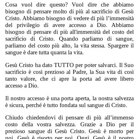
Cosa vuol dire questo? Vuol dire che abbiamo
bisogno di pensare molto di più al sacrificio di Gesù
Cristo. Abbiamo bisogno di vedere di più l’immensità
del privilegio di avere accesso a Dio. Abbiamo
bisogno di pensare di più all'immensità del costo del
sacrificio di Cristo. Quando parliamo di sangue,
parliamo del costo più alto, la vita stessa. Spargere il
sangue è dare tutta quanta la vita.
Gesù Cristo ha dato TUTTO per poter salvarci. Il Suo
sacrificio è così prezioso al Padre, la Sua vita di così
tanto valore, che ci apre la porta ad avere libero
accesso a Dio.
Il nostro accesso è una porta aperta, la nostra salvezza
è sicura, perché è tutto fondata sul sangue di Cristo.
Chiudo chiedendovi di pensare di più all’immenso
costo della vostra salvezza. Grazie a Dio per il
prezioso sangue di Gesù Cristo. Gesù è morto per
noi, Gesù è risorto per noi. Oggi, Gesù è il nostro