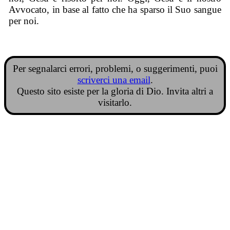
Avvocato, in base al fatto che ha sparso il Suo sangue
per noi.
Per segnalarci errori, problemi, o suggerimenti, puoi
scriverci una email
.
Questo sito esiste per la gloria di Dio. Invita altri a
visitarlo.