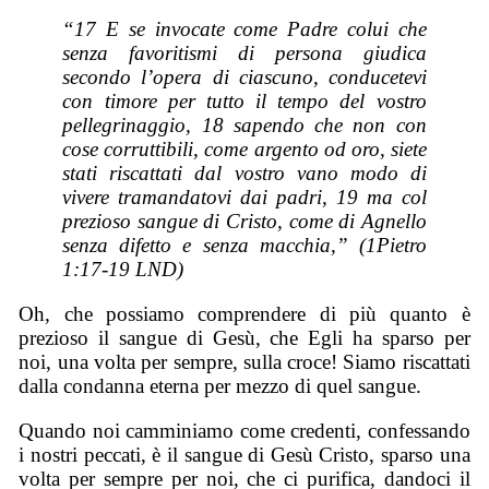
“17 E se invocate come Padre colui che
senza favoritismi di persona giudica
secondo l’opera di ciascuno, conducetevi
con timore per tutto il tempo del vostro
pellegrinaggio, 18 sapendo che non con
cose corruttibili, come argento od oro, siete
stati riscattati dal vostro vano modo di
vivere tramandatovi dai padri, 19 ma col
prezioso sangue di Cristo, come di Agnello
senza difetto e senza macchia,” (1Pietro
1:17-19 LND)
Oh, che possiamo comprendere di più quanto è
prezioso il sangue di Gesù, che Egli ha sparso per
noi, una volta per sempre, sulla croce! Siamo riscattati
dalla condanna eterna per mezzo di quel sangue.
Quando noi camminiamo come credenti, confessando
i nostri peccati, è il sangue di Gesù Cristo, sparso una
volta per sempre per noi, che ci purifica, dandoci il