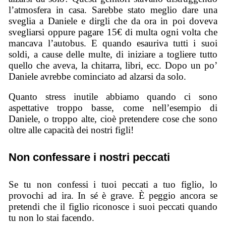
l’atmosfera in casa. Sarebbe stato meglio dare una
sveglia a Daniele e dirgli che da ora in poi doveva
svegliarsi oppure pagare 15€ di multa ogni volta che
mancava l’autobus. E quando esauriva tutti i suoi
soldi, a cause delle multe, di iniziare a togliere tutto
quello che aveva, la chitarra, libri, ecc. Dopo un po’
Daniele avrebbe cominciato ad alzarsi da solo.
Quanto stress inutile abbiamo quando ci sono
aspettative troppo basse, come nell’esempio di
Daniele, o troppo alte, cioè pretendere cose che sono
oltre alle capacità dei nostri figli!
Non confessare i nostri peccati
Se tu non confessi i tuoi peccati a tuo figlio, lo
provochi ad ira. In sé è grave. È peggio ancora se
pretendi che il figlio riconosce i suoi peccati quando
tu non lo stai facendo.