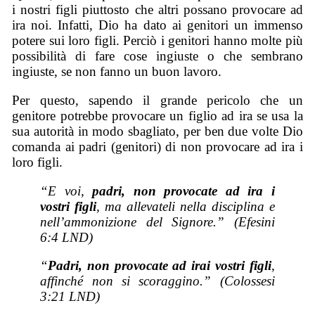
i nostri figli piuttosto che altri possano provocare ad
ira noi. Infatti, Dio ha dato ai genitori un immenso
potere sui loro figli. Perciò i genitori hanno molte più
possibilità di fare cose ingiuste o che sembrano
ingiuste, se non fanno un buon lavoro.
Per questo, sapendo il grande pericolo che un
genitore potrebbe provocare un figlio ad ira se usa la
sua autorità in modo sbagliato, per ben due volte Dio
comanda ai padri (genitori) di non provocare ad ira i
loro figli.
“E voi,
padri, non provocate ad ira i
vostri figli
, ma allevateli nella disciplina e
nell’ammonizione del Signore.” (Efesini
6:4 LND)
“
Padri, non provocate ad irai vostri figli
,
affinché non si scoraggino.” (Colossesi
3:21 LND)