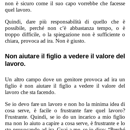
non è sicuro come il suo capo vorrebbe che facesse
quel lavoro.
Quindi, dare più responsabilità di quello che è
possibile, perché non c’è abbastanza tempo, o è
troppo difficile, o la spiegazione non è sufficiente o
chiara, provoca ad ira. Non è giusto.
Non aiutare il figlio a vedere il valore del
lavoro.
Un altro campo dove un genitore provoca ad ira un
figlio è non aiutare il figlio a vedere il valore del
lavoro che sta facendo.
Se io devo fare un lavoro e non ho la minima idea di
cosa serve, è facile o frustrante fare quel lavoro?
Frustrante. Quindi, se io do un incarico a mio figlio
ma non lo aiuto a capire a cosa serve, è frustrante e lo
sto provocando ad ira. Guai a me, se io dico: “Perché