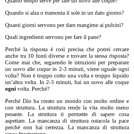
Quanto tempo serve per fare un uovo alle coque?
Quando si alza o tramonta il sole in un dato giorno?
Quanti giorni servono per dare mangime ai pulcini?
Quali ingredienti servono per fare il pane?
Perché la risposta è così precisa che potrei cercare
anche tra 10 fonti diverse e trovare la stessa risposta?
Come mai che, seguendo le istruzioni per preparare
un uovo alle coque in 2-3 minuti, viene uguale ogni
volta? Non è troppo cotto una volta e troppo liquido
un’altra volta. In 2-3 minuti, hai un uovo alle coque
ogni
volta. Perché?
Perché Dio ha creato un mondo con molto ordine e
con struttura. La struttura rende la vita molto meno
pesante. La struttura ti permette di sapere cosa
aspettare. La mancanza di struttura ostacola la pace
perché non hai certezza. La mancanza di struttura
causa frustrazione.