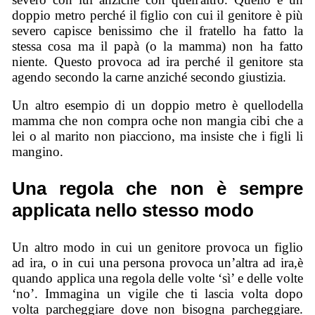
doppio metro perché il figlio con cui il genitore è più
severo capisce benissimo che il fratello ha fatto la
stessa cosa ma il papà (o la mamma) non ha fatto
niente. Questo provoca ad ira perché il genitore sta
agendo secondo la carne anziché secondo giustizia.
Un altro esempio di un doppio metro è quellodella
mamma che non compra oche non mangia cibi che a
lei o al marito non piacciono, ma insiste che i figli li
mangino.
Una regola che non è sempre
applicata nello stesso modo
Un altro modo in cui un genitore provoca un figlio
ad ira, o in cui una persona provoca un’altra ad ira,è
quando applica una regola delle volte ‘sì’ e delle volte
‘no’. Immagina un vigile che ti lascia volta dopo
volta parcheggiare dove non bisogna parcheggiare.