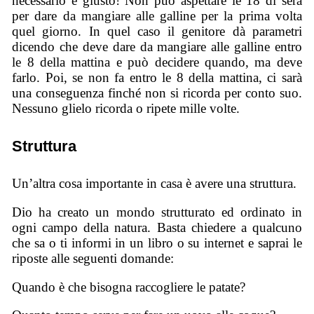
necessario e giusto! Non può aspettare le 18 di sera
per dare da mangiare alle galline per la prima volta
quel giorno. In quel caso il genitore dà parametri
dicendo che deve dare da mangiare alle galline entro
le 8 della mattina e può decidere quando, ma deve
farlo. Poi, se non fa entro le 8 della mattina, ci sarà
una conseguenza finché non si ricorda per conto suo.
Nessuno glielo ricorda o ripete mille volte.
Struttura
Un’altra cosa importante in casa è avere una struttura.
Dio ha creato un mondo strutturato ed ordinato in
ogni campo della natura. Basta chiedere a qualcuno
che sa o ti informi in un libro o su internet e saprai le
riposte alle seguenti domande:
Quando è che bisogna raccogliere le patate?