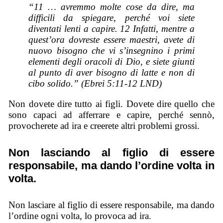
“11 … avremmo molte cose da dire, ma
difficili da spiegare, perché voi siete
diventati lenti a capire. 12 Infatti, mentre a
quest’ora dovreste essere maestri, avete di
nuovo bisogno che vi s’insegnino i primi
elementi degli oracoli di Dio, e siete giunti
al punto di aver bisogno di latte e non di
cibo solido.” (Ebrei 5:11-12 LND)
Non dovete dire tutto ai figli. Dovete dire quello che
sono capaci ad afferrare e capire, perché sennò,
provocherete ad ira e creerete altri problemi grossi.
Non lasciando al figlio di essere
responsabile, ma dando l’ordine volta in
volta.
Non lasciare al figlio di essere responsabile, ma dando
l’ordine ogni volta, lo provoca ad ira.