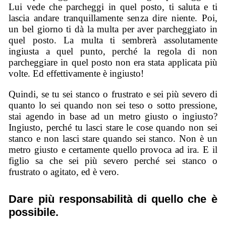
Lui vede che parcheggi in quel posto, ti saluta e ti
lascia andare tranquillamente senza dire niente. Poi,
un bel giorno ti dà la multa per aver parcheggiato in
quel posto. La multa ti sembrerà assolutamente
ingiusta a quel punto, perché la regola di non
parcheggiare in quel posto non era stata applicata più
volte. Ed effettivamente è ingiusto!
Quindi, se tu sei stanco o frustrato e sei più severo di
quanto lo sei quando non sei teso o sotto pressione,
stai agendo in base ad un metro giusto o ingiusto?
Ingiusto, perché tu lasci stare le cose quando non sei
stanco e non lasci stare quando sei stanco. Non è un
metro giusto e certamente quello provoca ad ira. E il
figlio sa che sei più severo perché sei stanco o
frustrato o agitato, ed è vero.
Dare più responsabilità di quello che è
possibile.