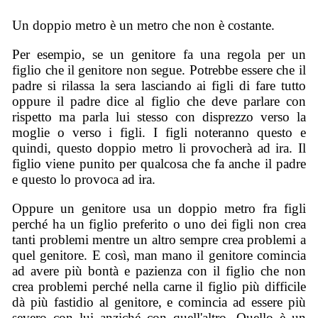
Un doppio metro è un metro che non è costante.
Per esempio, se un genitore fa una regola per un
figlio che il genitore non segue. Potrebbe essere che il
padre si rilassa la sera lasciando ai figli di fare tutto
oppure il padre dice al figlio che deve parlare con
rispetto ma parla lui stesso con disprezzo verso la
moglie o verso i figli. I figli noteranno questo e
quindi, questo doppio metro li provocherà ad ira. Il
figlio viene punito per qualcosa che fa anche il padre
e questo lo provoca ad ira.
Oppure un genitore usa un doppio metro fra figli
perché ha un figlio preferito o uno dei figli non crea
tanti problemi mentre un altro sempre crea problemi a
quel genitore. E così, man mano il genitore comincia
ad avere più bontà e pazienza con il figlio che non
crea problemi perché nella carne il figlio più difficile
dà più fastidio al genitore, e comincia ad essere più
severo con lui anziché con quell'altro. Quello è un