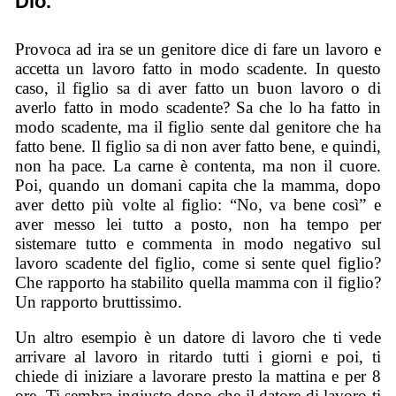
Dio.
Provoca ad ira se un genitore dice di fare un lavoro e
accetta un lavoro fatto in modo scadente. In questo
caso, il figlio sa di aver fatto un buon lavoro o di
averlo fatto in modo scadente? Sa che lo ha fatto in
modo scadente, ma il figlio sente dal genitore che ha
fatto bene. Il figlio sa di non aver fatto bene, e quindi,
non ha pace. La carne è contenta, ma non il cuore.
Poi, quando un domani capita che la mamma, dopo
aver detto più volte al figlio: “No, va bene così” e
aver messo lei tutto a posto, non ha tempo per
sistemare tutto e commenta in modo negativo sul
lavoro scadente del figlio, come si sente quel figlio?
Che rapporto ha stabilito quella mamma con il figlio?
Un rapporto bruttissimo.
Un altro esempio è un datore di lavoro che ti vede
arrivare al lavoro in ritardo tutti i giorni e poi, ti
chiede di iniziare a lavorare presto la mattina e per 8
ore. Ti sembra ingiusto dopo che il datore di lavoro ti