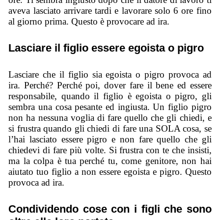
aveva lasciato arrivare tardi e lavorare solo 6 ore fino
al giorno prima. Questo è provocare ad ira.
Lasciare il figlio essere egoista o pigro
Lasciare che il figlio sia egoista o pigro provoca ad
ira. Perché? Perché poi, dover fare il bene ed essere
responsabile, quando il figlio è egoista o pigro, gli
sembra una cosa pesante ed ingiusta. Un figlio pigro
non ha nessuna voglia di fare quello che gli chiedi, e
si frustra quando gli chiedi di fare una SOLA cosa, se
l’hai lasciato essere pigro e non fare quello che gli
chiedevi di fare più volte. Si frustra con te che insisti,
ma la colpa è tua perché tu, come genitore, non hai
aiutato tuo figlio a non essere egoista e pigro. Questo
provoca ad ira.
Condividendo cose con i figli che sono