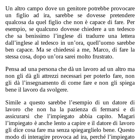
Un altro campo dove un genitore potrebbe provocare
un figlio ad ira, sarebbe se dovesse pretendere
qualcosa da quel figlio che non è capace di fare. Per
esempio, se qualcuno dovesse chiedere a un tedesco
che sa benissimo l’inglese di tradurre una lettera
dall’inglese al tedesco in un’ora, quell’uomo sarebbe
ben capace. Ma se chiedessi a me, Marco, di fare la
stessa cosa, dopo un’ora sarei molto frustrato.
Pensa ad una persona che dà un lavoro ad un altro ma
non gli dà gli attrezzi necessari per poterlo fare, non
gli dà l’insegnamento di come fare e non gli spiega
bene il lavoro da svolgere.
Simile a questo sarebbe l’esempio di un datore di
lavoro che non ha la pazienza di fermarsi e di
assicurarsi che l’impiegato abbia capito. Magari
l’impiegato è anche lento a capire e il datore di lavoro
gli dice cosa fare ma senza spiegarglielo bene. Questo
modo di interagire provoca ad ira, perché l’impiegato