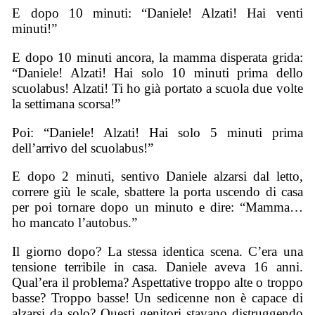
E dopo 10 minuti: “Daniele! Alzati! Hai venti
minuti!”
E dopo 10 minuti ancora, la mamma disperata grida:
“Daniele! Alzati! Hai solo 10 minuti prima dello
scuolabus! Alzati! Ti ho già portato a scuola due volte
la settimana scorsa!”
Poi: “Daniele! Alzati! Hai solo 5 minuti prima
dell’arrivo del scuolabus!”
E dopo 2 minuti, sentivo Daniele alzarsi dal letto,
correre giù le scale, sbattere la porta uscendo di casa
per poi tornare dopo un minuto e dire: “Mamma…
ho mancato l’autobus.”
Il giorno dopo? La stessa identica scena. C’era una
tensione terribile in casa. Daniele aveva 16 anni.
Qual’era il problema? Aspettative troppo alte o troppo
basse? Troppo basse! Un sedicenne non è capace di
alzarsi da solo? Questi genitori stavano distruggendo