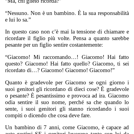
“Ma, chi glielo ricorda?”
“Nessuno. Non è un bambino. È la sua responsabilità
e lui lo sa.”
In questo caso non c’è mai la tensione di chiamare e
ricordare il figlio più volte. Pensa a quanto sarebbe
pesante per un figlio sentire costantemente:
“Giacomo! Mi raccomando…! Giacomo! Hai fatto
questo? Giacomo! Hai fatto quello? Giacomo, ti sei
ricordato di…? Giacomo! Giacomo! Giacomo!”
Quanto è gradevole per Giacomo se ogni giorno i
suoi genitori gli ricordano di dieci cose? È gradevole
o pesante? È pesantissimo e provoca ad ira. Giacomo
odia sentire il suo nome, perché sa che quando lo
sente, i suoi genitori gli stanno ricordando i suoi
compiti o dicendo che cosa deve fare.
Un bambino di 7 anni, come Giacomo, è capace ad
auto-gestirsi SE i genitori lavorano tanto con lui da