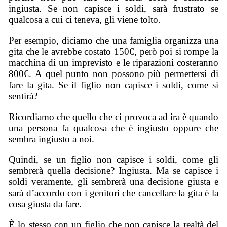
ingiusta. Se non capisce i soldi, sarà frustrato se
qualcosa a cui ci teneva, gli viene tolto.
Per esempio, diciamo che una famiglia organizza una
gita che le avrebbe costato 150€, però poi si rompe la
macchina di un imprevisto e le riparazioni costeranno
800€. A quel punto non possono più permettersi di
fare la gita. Se il figlio non capisce i soldi, come si
sentirà?
Ricordiamo che quello che ci provoca ad ira è quando
una persona fa qualcosa che è ingiusto oppure che
sembra ingiusto a noi.
Quindi, se un figlio non capisce i soldi, come gli
sembrerà quella decisione? Ingiusta. Ma se capisce i
soldi veramente, gli sembrerà una decisione giusta e
sarà d’accordo con i genitori che cancellare la gita è la
cosa giusta da fare.
È lo stesso con un figlio che non capisce la realtà del