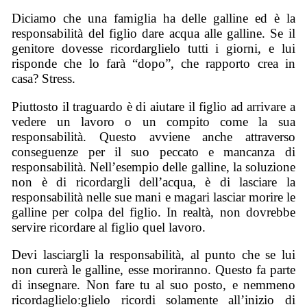
Diciamo che una famiglia ha delle galline ed è la
responsabilità del figlio dare acqua alle galline. Se il
genitore dovesse ricordarglielo tutti i giorni, e lui
risponde che lo farà “dopo”, che rapporto crea in
casa? Stress.
Piuttosto il traguardo è di aiutare il figlio ad arrivare a
vedere un lavoro o un compito come la sua
responsabilità. Questo avviene anche attraverso
conseguenze per il suo peccato e mancanza di
responsabilità. Nell’esempio delle galline, la soluzione
non è di ricordargli dell’acqua, è di lasciare la
responsabilità nelle sue mani e magari lasciar morire le
galline per colpa del figlio. In realtà, non dovrebbe
servire ricordare al figlio quel lavoro.
Devi lasciargli la responsabilità, al punto che se lui
non curerà le galline, esse moriranno. Questo fa parte
di insegnare. Non fare tu al suo posto, e nemmeno
ricordaglielo:glielo ricordi solamente all’inizio di