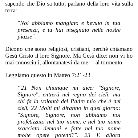
sapendo che Dio sa tutto, parlano della loro vita sulla
terra:
"Noi abbiamo mangiato e bevuto in tua
presenza, e tu hai insegnato nelle nostre
piazze".
Dicono che sono religiosi, cristiani, perché chiamano
Gesù Cristo il loro Signore. Ma Gesù dice: non vi ho
mai conosciuti, allontanatevi da me… al tormento.
Leggiamo questo in Matteo 7:21-23
“21 Non chiunque mi dice: "Signore,
Signore", entrerà nel regno dei cieli; ma
chi fa la volontà del Padre mio che è nei
cieli. 22 Molti mi diranno in quel giorno:
"Signore, Signore, non abbiamo noi
profetizzato nel tuo nome, e nel tuo nome
scacciato demoni e fatte nel tuo nome
molte opere potenti?". 23 E allora