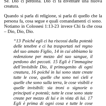
Sé. Dio ci perdona. Dio ci fa diventare una nuova
creatura.
Quando si parla di religione, si parla di quello che la
persona fa, cosa segue e quali comandamenti ci sono.
Notiamo in Colossesi 1:13-23 invece Chi fa che cosa
– Dio, Dio, Dio.
“13
Poiché
egli ci ha riscossi dalla potestà
delle tenebre e ci ha trasportati nel regno
del suo amato Figlio, 14 in cui abbiamo la
redenzione per mezzo del suo sangue, il
perdono dei peccati. 15 Egli è l’immagine
dell’invisibile Dio, il primogenito di ogni
creatura, 16 poiché in lui sono state create
tutte le cose, quelle
che sono
nei cieli e
quelle
che sono
sulla terra, le cose visibili e
quelle invisibili: sia troni o signorie o
principati e potestà; tutte le cose sono state
create per mezzo di lui e in vista di lui. 17
Egli è prima di ogni cosa e tutte le cose