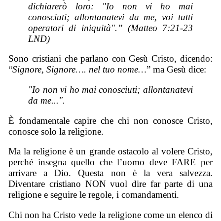
dichiarerò loro: "Io non vi ho mai
conosciuti; allontanatevi da me, voi tutti
operatori di iniquità".” (Matteo 7:21-23
LND)
Sono cristiani che parlano con Gesù Cristo, dicendo:
“
Signore, Signore…. nel tuo nome…
” ma Gesù dice:
"Io non vi ho mai conosciuti; allontanatevi
da m
e...
".
È fondamentale capire che chi non conosce Cristo,
conosce solo la religione.
Ma la religione è un grande ostacolo al volere Cristo,
perché insegna quello che l’uomo deve FARE per
arrivare a Dio. Questa non è la vera salvezza.
Diventare cristiano NON vuol dire far parte di una
religione e seguire le regole, i comandamenti.
Chi non ha Cristo vede la religione come un elenco di