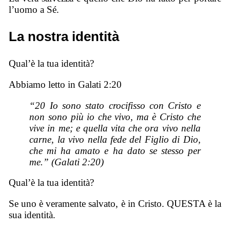
l’uomo a Sé.
La nostra identità
Qual’è la tua identità?
Abbiamo letto in Galati 2:20
“20 Io sono stato crocifisso con Cristo e
non
sono
più io
che
vivo, ma
è
Cristo
che
vive in me; e quella
vita
che ora vivo nella
carne,
la
vivo nella fede del Figlio di Dio,
che mi ha amato e ha dato se stesso per
me.” (Galati 2:20)
Qual’è la tua identità?
Se uno è veramente salvato, è in Cristo. QUESTA è la
sua identità.