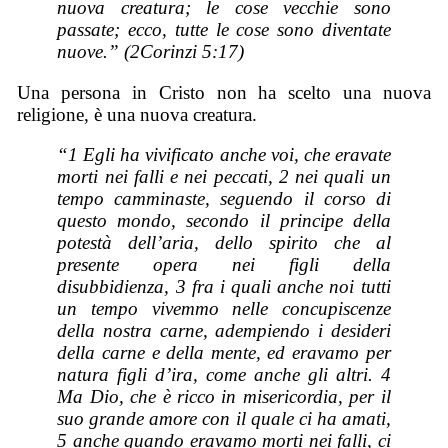
nuova creatura; le cose vecchie sono
passate; ecco, tutte le cose sono diventate
nuove.” (2Corinzi 5:17)
Una persona in Cristo non ha scelto una nuova
religione, è una nuova creatura.
“1 Egli ha vivificato anche voi, che eravate
morti nei falli e nei peccati, 2 nei quali un
tempo camminaste, seguendo il corso di
questo mondo, secondo il principe della
potestà dell’aria, dello spirito che al
presente opera nei figli della
disubbidienza, 3 fra i quali anche noi tutti
un tempo vivemmo nelle concupiscenze
della nostra carne, adempiendo i desideri
della carne e della mente, ed eravamo per
natura figli d’ira, come anche gli altri. 4
Ma Dio, che è ricco in misericordia, per il
suo grande amore con il quale ci ha amati,
5 anche quando eravamo morti nei falli, ci