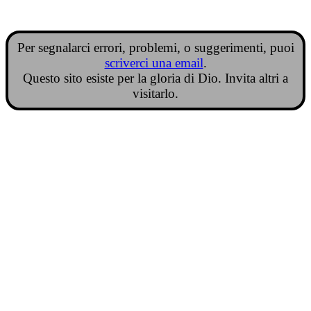
Per segnalarci errori, problemi, o suggerimenti, puoi
scriverci una email
.
Questo sito esiste per la gloria di Dio. Invita altri a
visitarlo.