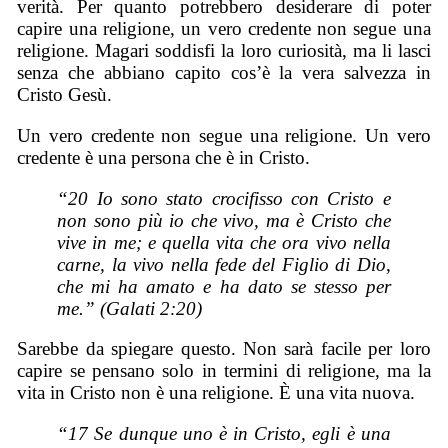
verità. Per quanto potrebbero desiderare di poter
capire una religione, un vero credente non segue una
religione. Magari soddisfi la loro curiosità, ma li lasci
senza che abbiano capito cos’è la vera salvezza in
Cristo Gesù.
Un vero credente non segue una religione. Un vero
credente è una persona che è in Cristo.
“20 Io sono stato crocifisso con Cristo e
non
sono
più io
che
vivo, ma
è
Cristo
che
vive in me; e quella
vita
che ora vivo nella
carne,
la
vivo nella fede del Figlio di Dio,
che mi ha amato e ha dato se stesso per
me.” (Galati 2:20)
Sarebbe da spiegare questo. Non sarà facile per loro
capire se pensano solo in termini di religione, ma la
vita in Cristo non è una religione. È una vita nuova.
“17 Se dunque uno
è
in Cristo,
egli è
una