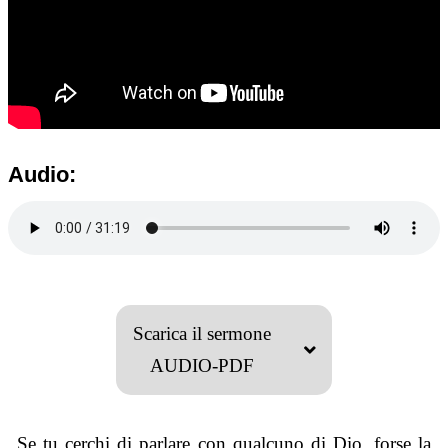
Audio:
Scarica il sermone
AUDIO-PDF
Se tu cerchi di parlare con qualcuno di Dio, forse la