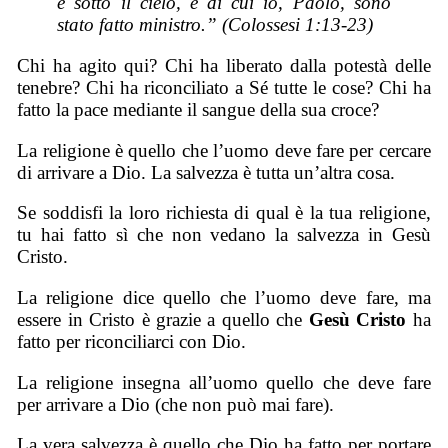
è
sotto il cielo,
e
di cui io, Paolo, sono
stato fatto ministro.” (Colossesi 1:13-23)
Chi ha agito qui? Chi ha liberato dalla potestà delle
tenebre? Chi ha riconciliato a Sé tutte le cose? Chi ha
fatto la pace mediante il sangue della sua croce?
La religione è quello che l’uomo deve fare per cercare
di arrivare a Dio. La salvezza è tutta un’altra cosa.
Se soddisfi la loro richiesta di qual è la tua religione,
tu hai fatto sì che non vedano la salvezza in Gesù
Cristo.
La religione dice quello che l’uomo deve fare, ma
essere in Cristo è grazie a quello che
Gesù Cristo
ha
fatto per riconciliarci con Dio.
La religione insegna all’uomo quello che deve fare
per arrivare a Dio (che non può mai fare).
La vera salvezza è quello che Dio ha fatto per portare