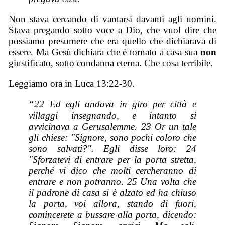
Non stava cercando di vantarsi davanti agli uomini.
Stava pregando sotto voce a Dio, che vuol dire che
possiamo presumere che era quello che dichiarava di
essere. Ma Gesù dichiara che è tornato a casa sua
non
giustificato, sotto condanna eterna. Che cosa terribile.
Leggiamo ora in Luca 13:22-30.
“22 Ed egli andava in giro per città e
villaggi insegnando, e intanto si
avvicinava a Gerusalemme. 23 Or un tale
gli chiese: "Signore, sono pochi coloro che
sono salvati?". Egli disse loro: 24
"Sforzatevi di entrare per la porta stretta,
perché vi dico che molti cercheranno di
entrare e non potranno. 25 Una volta che
il padrone di casa si è alzato ed ha chiuso
la porta, voi allora, stando di fuori,
comincerete a bussare alla porta, dicendo: