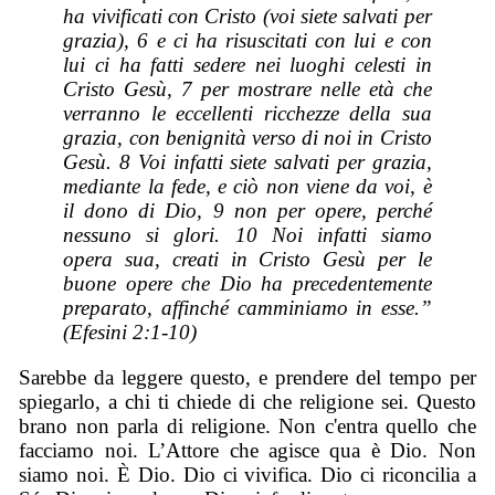
ha vivificati con Cristo (voi siete salvati per
grazia), 6 e ci ha risuscitati con lui e con
lui ci ha fatti sedere nei luoghi celesti in
Cristo Gesù, 7 per mostrare nelle età che
verranno le eccellenti ricchezze della sua
grazia, con benignità verso di noi in Cristo
Gesù. 8 Voi infatti siete salvati per grazia,
mediante la fede, e ciò non viene da voi, è
il dono di Dio, 9 non per opere, perché
nessuno si glori. 10 Noi infatti siamo
opera sua, creati in Cristo Gesù per le
buone opere che Dio ha precedentemente
preparato, affinché camminiamo in esse.”
(Efesini 2:1-10)
Sarebbe da leggere questo, e prendere del tempo per
spiegarlo, a chi ti chiede di che religione sei. Questo
brano non parla di religione. Non c'entra quello che
facciamo noi. L’Attore che agisce qua è Dio. Non
siamo noi. È Dio. Dio ci vivifica. Dio ci riconcilia a