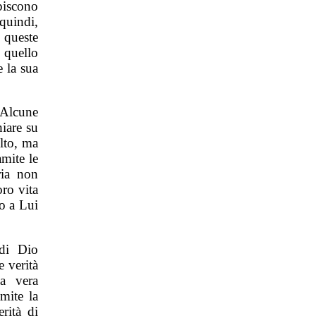
piscono
quindi,
 queste
e quello
e la sua
 Alcune
iare su
lto, ma
amite le
ria non
ro vita
o a Lui
di Dio
 verità
a vera
mite la
rità di