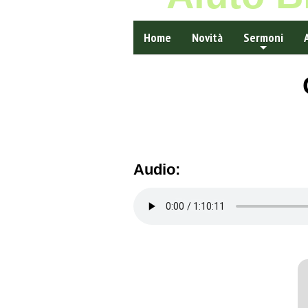
Home
Novità
Sermoni
Audio: