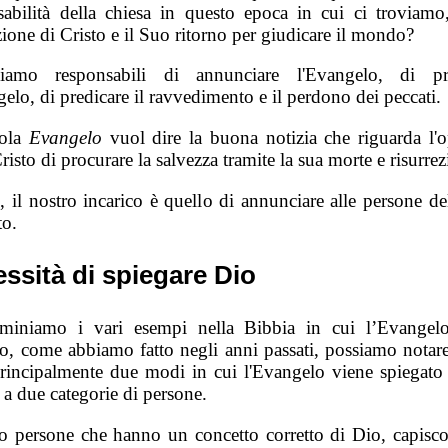
sabilità della chiesa in questo epoca in cui ci troviamo,
zione di Cristo e il Suo ritorno per giudicare il mondo?
iamo responsabili di annunciare l'Evangelo, di pre
elo, di predicare il ravvedimento e il perdono dei peccati.
rola
Evangelo
vuol dire la buona notizia che riguarda l'o
isto di procurare la salvezza tramite la sua morte e risurrez
 il nostro incarico è quello di annunciare alle persone de
to.
ssità di spiegare Dio
miniamo i vari esempi nella Bibbia in cui l’Evangel
to, come abbiamo fatto negli anni passati, possiamo notare
rincipalmente due modi in cui l'Evangelo viene spiegato 
 a due categorie di persone.
o persone che hanno un concetto corretto di Dio, capisc