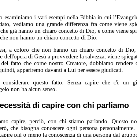
 esaminiamo i vari esempi nella Bibbia in cui l’Evangel
iato, vediamo una grande differenza fra come viene spi
 che già hanno un chiaro concetto di Dio, e come viene spi
 che non hanno un chiaro concetto di Dio.
tesi, a coloro che non hanno un chiaro concetto di Dio, 
e dell'opera di Gesù a provvedere la salvezza, viene spiega
 del fatto che come nostro Creatore, dobbiamo rendere 
quindi, appariremo davanti a Lui per essere giudicati.
 considerare questo fatto. Senza capire che c'è un gi
gelo non ha alcun senso.
ecessità di capire con chi parliamo
mo capire, perciò, con chi stiamo parlando. Questo n
però, che bisogna conoscere ogni persona personalmente.
capire più o meno la conoscenza di una persona dal gruppo