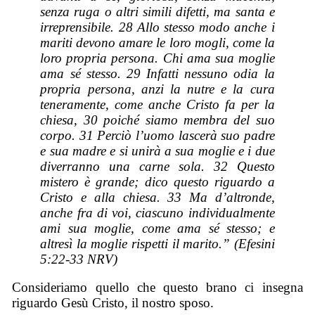
senza ruga o altri simili difetti, ma santa e
irreprensibile. 28 Allo stesso modo anche i
mariti devono amare le loro mogli, come la
loro propria persona. Chi ama sua moglie
ama sé stesso. 29 Infatti nessuno odia la
propria persona, anzi la nutre e la cura
teneramente, come anche Cristo fa per la
chiesa, 30 poiché siamo membra del suo
corpo. 31 Perciò l’uomo lascerà suo padre
e sua madre e si unirà a sua moglie e i due
diverranno una carne sola. 32 Questo
mistero è grande; dico questo riguardo a
Cristo e alla chiesa. 33 Ma d’altronde,
anche fra di voi, ciascuno individualmente
ami sua moglie, come ama sé stesso; e
altresì la moglie rispetti il marito.” (Efesini
5:22-33 NRV)
Consideriamo quello che questo brano ci insegna
riguardo Gesù Cristo, il nostro sposo.