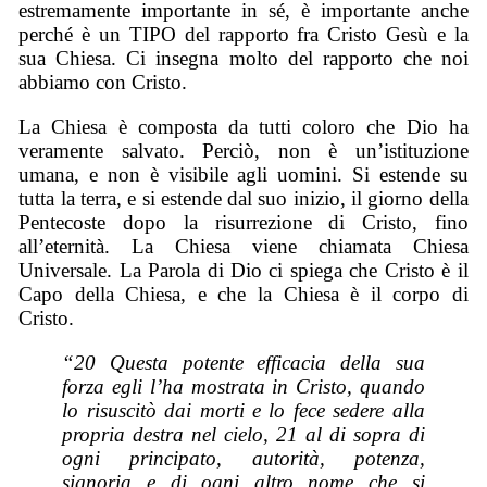
estremamente importante in sé, è importante anche
perché è un TIPO del rapporto fra Cristo Gesù e la
sua Chiesa. Ci insegna molto del rapporto che noi
abbiamo con Cristo.
La Chiesa è composta da tutti coloro che Dio ha
veramente salvato. Perciò, non è un’istituzione
umana, e non è visibile agli uomini. Si estende su
tutta la terra, e si estende dal suo inizio, il giorno della
Pentecoste dopo la risurrezione di Cristo, fino
all’eternità. La Chiesa viene chiamata Chiesa
Universale. La Parola di Dio ci spiega che Cristo è il
Capo della Chiesa, e che la Chiesa è il corpo di
Cristo.
“20 Questa potente efficacia della sua
forza egli l’ha mostrata in Cristo, quando
lo risuscitò dai morti e lo fece sedere alla
propria destra nel cielo, 21 al di sopra di
ogni principato, autorità, potenza,
signoria e di ogni altro nome che si