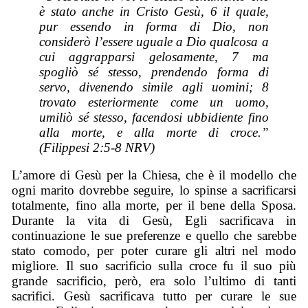
è stato anche in Cristo Gesù, 6 il quale,
pur essendo in forma di Dio, non
considerò l’essere uguale a Dio qualcosa a
cui aggrapparsi gelosamente, 7 ma
spogliò sé stesso, prendendo forma di
servo, divenendo simile agli uomini; 8
trovato esteriormente come un uomo,
umiliò sé stesso, facendosi ubbidiente fino
alla morte, e alla morte di croce.”
(Filippesi 2:5-8 NRV)
L’amore di Gesù per la Chiesa, che è il modello che
ogni marito dovrebbe seguire, lo spinse a sacrificarsi
totalmente, fino alla morte, per il bene della Sposa.
Durante la vita di Gesù, Egli sacrificava in
continuazione le sue preferenze e quello che sarebbe
stato comodo, per poter curare gli altri nel modo
migliore. Il suo sacrificio sulla croce fu il suo più
grande sacrificio, però, era solo l’ultimo di tanti
sacrifici. Gesù sacrificava tutto per curare le sue