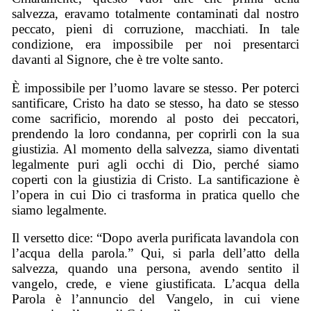
salvezza, eravamo totalmente contaminati dal nostro
peccato, pieni di corruzione, macchiati. In tale
condizione, era impossibile per noi presentarci
davanti al Signore, che è tre volte santo.
È impossibile per l’uomo lavare se stesso. Per poterci
santificare, Cristo ha dato se stesso, ha dato se stesso
come sacrificio, morendo al posto dei peccatori,
prendendo la loro condanna, per coprirli con la sua
giustizia. Al momento della salvezza, siamo diventati
legalmente puri agli occhi di Dio, perché siamo
coperti con la giustizia di Cristo. La santificazione è
l’opera in cui Dio ci trasforma in pratica quello che
siamo legalmente.
Il versetto dice: “Dopo averla purificata lavandola con
l’acqua della parola.” Qui, si parla dell’atto della
salvezza, quando una persona, avendo sentito il
vangelo, crede, e viene giustificata. L’acqua della
Parola è l’annuncio del Vangelo, in cui viene