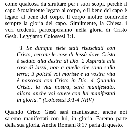
come qualcosa da sfruttare per i suoi scopi, perché il
capo è totalmente legato al corpo, e il bene del capo è
legato al bene del corpo. Il corpo inoltre condivide
sempre la gloria del capo. Similmente, la Chiesa, i
veri credenti, parteciperanno nella gloria di Cristo
Gesù. Leggiamo Colossesi 3:1.
“1 Se dunque siete stati risuscitati con
Cristo, cercate le cose di lassù dove Cristo
è seduto alla destra di Dio. 2 Aspirate alle
cose di lassù, non a quelle che sono sulla
terra; 3 poiché voi moriste e la vostra vita
è nascosta con Cristo in Dio. 4 Quando
Cristo, la vita nostra, sarà manifestato,
allora anche voi sarete con lui manifestati
in gloria.” (Colossesi 3:1-4 NRV)
Quando Cristo Gesù sarà manifestato, anche noi
saremo manifestati con lui, in gloria. Faremo parte
della sua gloria. Anche Romani 8:17 parla di questo.