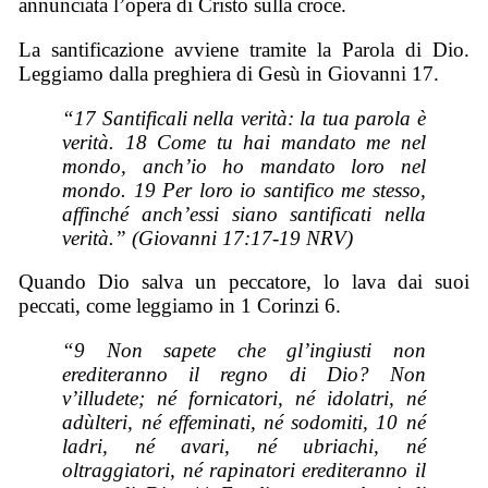
annunciata l’opera di Cristo sulla croce.
La santificazione avviene tramite la Parola di Dio.
Leggiamo dalla preghiera di Gesù in Giovanni 17.
“17 Santificali nella verità: la tua parola è
verità. 18 Come tu hai mandato me nel
mondo, anch’io ho mandato loro nel
mondo. 19 Per loro io santifico me stesso,
affinché anch’essi siano santificati nella
verità.” (Giovanni 17:17-19 NRV)
Quando Dio salva un peccatore, lo lava dai suoi
peccati, come leggiamo in 1 Corinzi 6.
“9 Non sapete che gl’ingiusti non
erediteranno il regno di Dio? Non
v’illudete; né fornicatori, né idolatri, né
adùlteri, né effeminati, né sodomiti, 10 né
ladri, né avari, né ubriachi, né
oltraggiatori, né rapinatori erediteranno il