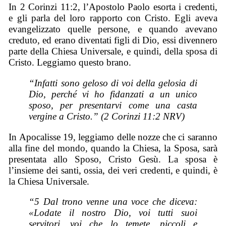
In 2 Corinzi 11:2, l’Apostolo Paolo esorta i credenti,
e gli parla del loro rapporto con Cristo. Egli aveva
evangelizzato quelle persone, e quando avevano
creduto, ed erano diventati figli di Dio, essi divennero
parte della Chiesa Universale, e quindi, della sposa di
Cristo. Leggiamo questo brano.
“Infatti sono geloso di voi della gelosia di
Dio, perché vi ho fidanzati a un unico
sposo, per presentarvi come una casta
vergine a Cristo.” (2 Corinzi 11:2 NRV)
In Apocalisse 19, leggiamo delle nozze che ci saranno
alla fine del mondo, quando la Chiesa, la Sposa, sarà
presentata allo Sposo, Cristo Gesù. La sposa è
l’insieme dei santi, ossia, dei veri credenti, e quindi, è
la Chiesa Universale.
“5 Dal trono venne una voce che diceva:
«Lodate il nostro Dio, voi tutti suoi
servitori, voi che lo temete, piccoli e