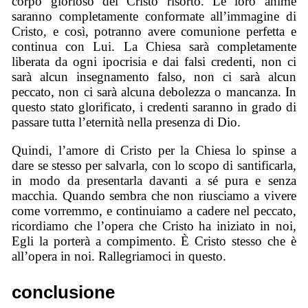
corpo glorioso del Cristo risorto. Le loro anime
saranno completamente conformate all’immagine di
Cristo, e così, potranno avere comunione perfetta e
continua con Lui. La Chiesa sarà completamente
liberata da ogni ipocrisia e dai falsi credenti, non ci
sarà alcun insegnamento falso, non ci sarà alcun
peccato, non ci sarà alcuna debolezza o mancanza. In
questo stato glorificato, i credenti saranno in grado di
passare tutta l’eternità nella presenza di Dio.
Quindi, l’amore di Cristo per la Chiesa lo spinse a
dare se stesso per salvarla, con lo scopo di santificarla,
in modo da presentarla davanti a sé pura e senza
macchia. Quando sembra che non riusciamo a vivere
come vorremmo, e continuiamo a cadere nel peccato,
ricordiamo che l’opera che Cristo ha iniziato in noi,
Egli la porterà a compimento. È Cristo stesso che è
all’opera in noi. Rallegriamoci in questo.
conclusione