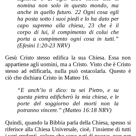
nomina non solo in questo mondo, ma
anche in quello futuro. 22 Ogni cosa egli
ha posta sotto i suoi piedi e lo ha dato per
capo supremo alla chiesa, 23 che è il
corpo di lui, il compimento di colui che
porta a compimento ogni cosa in tutti.”
(Efesini 1:20-23 NRV)
Gesù Cristo stesso edifica la sua Chiesa. Essa non
appartiene agli uomini, ma a Cristo. Visto che è Cristo
stesso ad edificarla, nulla può ostacolarla. Questo è
ciò che dichiara Cristo in Matteo 16.
“E anch’io ti dico: tu sei Pietro, e su
questa pietra edificherò la mia chiesa, e le
porte del soggiorno del morti non la
potranno vincere.” (Matteo 16:18 NRV)
Quindi, quando la Bibbia parla della Chiesa, spesso si
riferisce alla Chiesa Universale, cioè, l’insieme di tutti
i veri credenti, coloro che sono nati di nuovo, non per