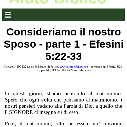
Consideriamo il nostro
Sposo - parte 1 - Efesini
5:22-33
filename: 490522a.doc di Marco deFelice,
www.aiutobiblico.org
- sermone su Efesini 5:22-
33, per RO, 9/11/2003, di Marco deFelice
In questi giorni, stiamo pensando al matrimonio.
Spero che ogni volta che pensiamo al matrimonio, i
nostri pensieri vadano alla Parola di Dio, a quello che
il SIGNORE ci insegna su di esso.
Però, il matrimonio, oltre ad essere un’istituzione