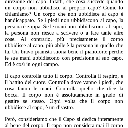
direzione del capo. Infatti, che cosa succede quando
un corpo non ubbidisce al proprio capo? Come lo
chiamiamo? Un corpo che non ubbidisce al capo è
handicappato. Se i piedi non ubbidiscono al capo, la
persona è zoppa. Se le mani non ubbidiscono al capo,
la persona non riesce a scrivere o a fare tante altre
cose. Al contrario, più precisamente il corpo
ubbidisce al capo, più abile è la persona in quello che
fa. Un bravo pianista suona bene il pianoforte perché
le sue mani ubbidiscono con precisione al suo capo.
Ed è così in ogni campo.
Il capo controlla tutto il corpo. Controlla il respiro, e
il battito del cuore. Controlla dove vanno i piedi, che
cosa fanno le mani. Controlla quello che dice la
bocca. Il corpo non è assolutamente in grado di
gestire se stesso. Ogni volta che il corpo non
ubbidisce al capo, è un disastro.
Però, consideriamo che il Capo si dedica interamente
al bene del corpo. Il capo non considera mai il corpo