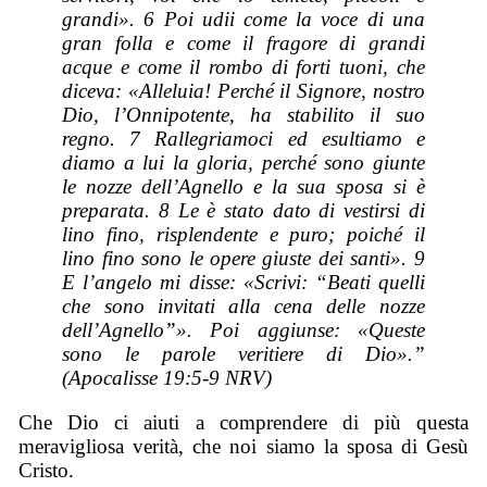
grandi». 6 Poi udii come la voce di una
gran folla e come il fragore di grandi
acque e come il rombo di forti tuoni, che
diceva: «Alleluia! Perché il Signore, nostro
Dio, l’Onnipotente, ha stabilito il suo
regno. 7 Rallegriamoci ed esultiamo e
diamo a lui la gloria, perché sono giunte
le nozze dell’Agnello e la sua sposa si è
preparata. 8 Le è stato dato di vestirsi di
lino fino, risplendente e puro; poiché il
lino fino sono le opere giuste dei santi». 9
E l’angelo mi disse: «Scrivi: “Beati quelli
che sono invitati alla cena delle nozze
dell’Agnello”». Poi aggiunse: «Queste
sono le parole veritiere di Dio».”
(Apocalisse 19:5-9 NRV)
Che Dio ci aiuti a comprendere di più questa
meravigliosa verità, che noi siamo la sposa di Gesù
Cristo.