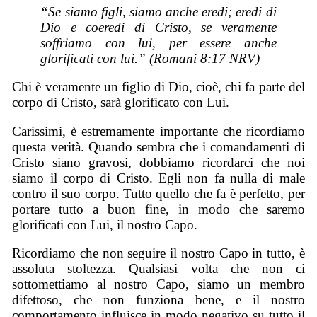
“Se siamo figli, siamo anche eredi; eredi di
Dio e coeredi di Cristo, se veramente
soffriamo con lui, per essere anche
glorificati con lui.” (Romani 8:17 NRV)
Chi è veramente un figlio di Dio, cioè, chi fa parte del
corpo di Cristo, sarà glorificato con Lui.
Carissimi, è estremamente importante che ricordiamo
questa verità. Quando sembra che i comandamenti di
Cristo siano gravosi, dobbiamo ricordarci che noi
siamo il corpo di Cristo. Egli non fa nulla di male
contro il suo corpo. Tutto quello che fa è perfetto, per
portare tutto a buon fine, in modo che saremo
glorificati con Lui, il nostro Capo.
Ricordiamo che non seguire il nostro Capo in tutto, è
assoluta stoltezza. Qualsiasi volta che non ci
sottomettiamo al nostro Capo, siamo un membro
difettoso, che non funziona bene, e il nostro
comportamento influisce in modo negativo su tutto il