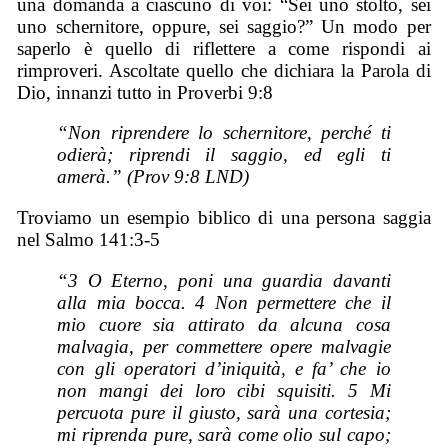
una domanda a ciascuno di voi: “Sei uno stolto, sei
uno schernitore, oppure, sei saggio?” Un modo per
saperlo è quello di riflettere a come rispondi ai
rimproveri. Ascoltate quello che dichiara la Parola di
Dio, innanzi tutto in Proverbi 9:8
“Non riprendere lo schernitore, perché ti
odierà; riprendi il saggio, ed egli ti
amerà.” (Prov 9:8 LND)
Troviamo un esempio biblico di una persona saggia
nel Salmo 141:3-5
“3 O Eterno, poni una guardia davanti
alla mia bocca. 4 Non permettere che il
mio cuore sia attirato da alcuna cosa
malvagia, per commettere opere malvagie
con gli operatori d’iniquità, e fa’ che io
non mangi dei loro cibi squisiti. 5 Mi
percuota pure il giusto, sarà una cortesia;
mi riprenda pure, sarà come olio sul capo;