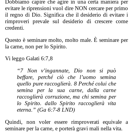
Dobbiamo capire che agire in una certa maniera per
evitare le riprensioni vuol dire NON cercare per primo
il regno di Dio. Significa che il desiderio di evitare i
rimproveri prevale sul desiderio di crescere come
credenti.
Questo è seminare molto, molto male. È seminare per
la carne, non per lo Spirito.
Vi leggo Galati 6:7,8
“7 Non v’ingannate, Dio non si può
beffare, perché ciò che l’uomo semina
quello pure raccoglierà. 8 Perché colui che
semina per la sua carne, dalla carne
raccoglierà corruzione, ma chi semina per
lo Spirito. dallo Spirito raccoglierà vita
eterna.” (Ga 6:7-8 LND)
Quindi, non voler essere rimproverati equivale a
seminare per la carne, e porterà gravi mali nella vita.