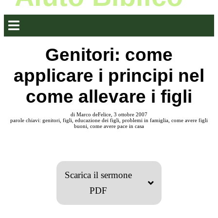
Genitori: come
applicare i principi nel
come allevare i figli
di Marco deFelice, 3 ottobre 2007
parole chiavi: genitori, figli, educazione dei figli, problemi in famiglia, come avere figli
buoni, come avere pace in casa
Scarica il sermone
PDF