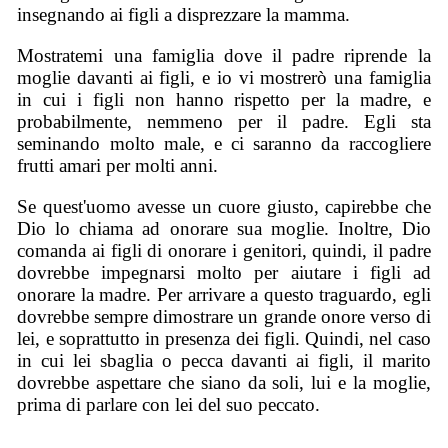
insegnando ai figli a disprezzare la mamma.
Mostratemi una famiglia dove il padre riprende la
moglie davanti ai figli, e io vi mostrerò una famiglia
in cui i figli non hanno rispetto per la madre, e
probabilmente, nemmeno per il padre. Egli sta
seminando molto male, e ci saranno da raccogliere
frutti amari per molti anni.
Se quest'uomo avesse un cuore giusto, capirebbe che
Dio lo chiama ad onorare sua moglie. Inoltre, Dio
comanda ai figli di onorare i genitori, quindi, il padre
dovrebbe impegnarsi molto per aiutare i figli ad
onorare la madre. Per arrivare a questo traguardo, egli
dovrebbe sempre dimostrare un grande onore verso di
lei, e soprattutto in presenza dei figli. Quindi, nel caso
in cui lei sbaglia o pecca davanti ai figli, il marito
dovrebbe aspettare che siano da soli, lui e la moglie,
prima di parlare con lei del suo peccato.