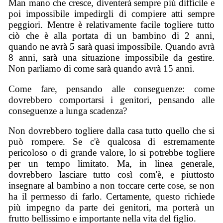
Man mano che cresce, diventerà sempre più difficile e
poi impossibile impedirgli di compiere atti sempre
peggiori. Mentre è relativamente facile togliere tutto
ciò che è alla portata di un bambino di 2 anni,
quando ne avrà 5 sarà quasi impossibile. Quando avrà
8 anni, sarà una situazione impossibile da gestire.
Non parliamo di come sarà quando avrà 15 anni.
Come fare, pensando alle conseguenze: come
dovrebbero comportarsi i genitori, pensando alle
conseguenze a lunga scadenza?
Non dovrebbero togliere dalla casa tutto quello che si
può rompere. Se c'è qualcosa di estremamente
pericoloso o di grande valore, lo si potrebbe togliere
per un tempo limitato. Ma, in linea generale,
dovrebbero lasciare tutto così com'è, e piuttosto
insegnare al bambino a non toccare certe cose, se non
ha il permesso di farlo. Certamente, questo richiede
più impegno da parte dei genitori, ma porterà un
frutto bellissimo e importante nella vita del figlio.