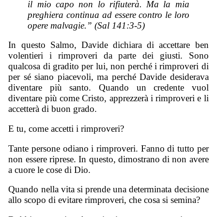
il mio capo non lo rifiuterà. Ma la mia
preghiera continua ad essere contro le loro
opere malvagie.” (Sal 141:3-5)
In questo Salmo, Davide dichiara di accettare ben
volentieri i rimproveri da parte dei giusti. Sono
qualcosa di gradito per lui, non perché i rimproveri di
per sé siano piacevoli, ma perché Davide desiderava
diventare più santo. Quando un credente vuol
diventare più come Cristo, apprezzerà i rimproveri e li
accetterà di buon grado.
E tu, come accetti i rimproveri?
Tante persone odiano i rimproveri. Fanno di tutto per
non essere riprese. In questo, dimostrano di non avere
a cuore le cose di Dio.
Quando nella vita si prende una determinata decisione
allo scopo di evitare rimproveri, che cosa si semina?