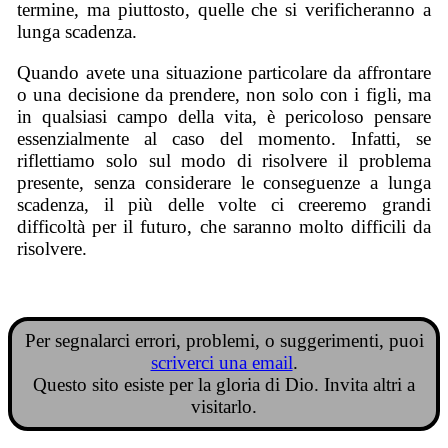
termine, ma piuttosto, quelle che si verificheranno a
lunga scadenza.
Quando avete una situazione particolare da affrontare
o una decisione da prendere, non solo con i figli, ma
in qualsiasi campo della vita, è pericoloso pensare
essenzialmente al caso del momento. Infatti, se
riflettiamo solo sul modo di risolvere il problema
presente, senza considerare le conseguenze a lunga
scadenza, il più delle volte ci creeremo grandi
difficoltà per il futuro, che saranno molto difficili da
risolvere.
Per segnalarci errori, problemi, o suggerimenti, puoi
scriverci una email
.
Questo sito esiste per la gloria di Dio. Invita altri a
visitarlo.