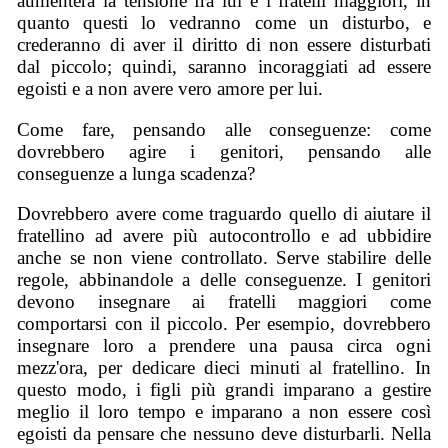
aumenterà la tensione fra lui e i fratelli maggiori, in
quanto questi lo vedranno come un disturbo, e
crederanno di aver il diritto di non essere disturbati
dal piccolo; quindi, saranno incoraggiati ad essere
egoisti e a non avere vero amore per lui.
Come fare, pensando alle conseguenze: come
dovrebbero agire i genitori, pensando alle
conseguenze a lunga scadenza?
Dovrebbero avere come traguardo quello di aiutare il
fratellino ad avere più autocontrollo e ad ubbidire
anche se non viene controllato. Serve stabilire delle
regole, abbinandole a delle conseguenze. I genitori
devono insegnare ai fratelli maggiori come
comportarsi con il piccolo. Per esempio, dovrebbero
insegnare loro a prendere una pausa circa ogni
mezz'ora, per dedicare dieci minuti al fratellino. In
questo modo, i figli più grandi imparano a gestire
meglio il loro tempo e imparano a non essere così
egoisti da pensare che nessuno deve disturbarli. Nella