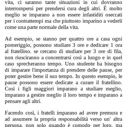
vita, ci saranno tante situazioni in cui dovranno
interrompersi per prendersi cura degli altri. È molto
meglio se imparano a non essere infastiditi oseccati
per i contrattempi ma che piuttosto imparino a vederli
come una parte normale della vita.
Ad esempio, se stanno per quattro ore a casa ogni
pomeriggio, possono studiare 3 ore e dedicare 1 ora
al fratellino. se cercano di studiare per 3 ore di fila,
non riusciranno a concentrarsi così a lungo e in quel
caso sprecheranno tempo. Uno studente ha bisogno
di imparare l'importanza di prendere delle pause, per
poter gestire bene il suo tempo. In questo esempio, le
pause possono essere dedicate a curare il fratellino.
Così i figli maggiori imparano a studiare meglio,
imparano a gestire meglio il loro tempo e imparano a
pensare agli altri.
Facendo così, i fratelli imparano ad avere premura e
ad assumere la propria responsabilità verso un' altra
persona, non solo quando è comodo per loro, ma