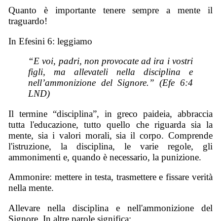
Quanto è importante tenere sempre a mente il
traguardo!
In Efesini 6: leggiamo
“E voi, padri, non provocate ad ira i vostri
figli, ma allevateli nella disciplina e
nell’ammonizione del Signore.” (Efe 6:4
LND)
Il termine “disciplina”, in greco paideia, abbraccia
tutta l'educazione, tutto quello che riguarda sia la
mente, sia i valori morali, sia il corpo. Comprende
l'istruzione, la disciplina, le varie regole, gli
ammonimenti e, quando è necessario, la punizione.
Ammonire: mettere in testa, trasmettere e fissare verità
nella mente.
Allevare nella disciplina e nell'ammonizione del
Signore. In altre parole significa: