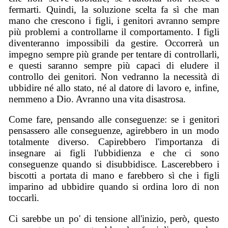
fermarti. Quindi, la soluzione scelta fa sì che man
mano che crescono i figli, i genitori avranno sempre
più problemi a controllarne il comportamento. I figli
diventeranno impossibili da gestire. Occorrerà un
impegno sempre più grande per tentare di controllarli,
e questi saranno sempre più capaci di eludere il
controllo dei genitori. Non vedranno la necessità di
ubbidire né allo stato, né al datore di lavoro e, infine,
nemmeno a Dio. Avranno una vita disastrosa.
Come fare, pensando alle conseguenze: se i genitori
pensassero alle conseguenze, agirebbero in un modo
totalmente diverso. Capirebbero l'importanza di
insegnare ai figli l'ubbidienza e che ci sono
conseguenze quando si disubbidisce. Lascerebbero i
biscotti a portata di mano e farebbero sì che i figli
imparino ad ubbidire quando si ordina loro di non
toccarli.
Ci sarebbe un po' di tensione all'inizio, però, questo