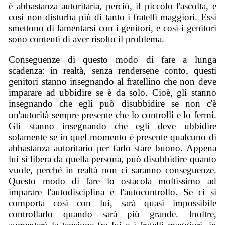
è abbastanza autoritaria, perciò, il piccolo l'ascolta, e
così non disturba più di tanto i fratelli maggiori. Essi
smettono di lamentarsi con i genitori, e così i genitori
sono contenti di aver risolto il problema.
Conseguenze di questo modo di fare a lunga
scadenza: in realtà, senza rendersene conto, questi
genitori stanno insegnando al fratellino che non deve
imparare ad ubbidire se è da solo. Cioè, gli stanno
insegnando che egli può disubbidire se non c'è
un'autorità sempre presente che lo controlli e lo fermi.
Gli stanno insegnando che egli deve ubbidire
solamente se in quel momento è presente qualcuno di
abbastanza autoritario per farlo stare buono. Appena
lui si libera da quella persona, può disubbidire quanto
vuole, perché in realtà non ci saranno conseguenze.
Questo modo di fare lo ostacola moltissimo ad
imparare l'autodisciplina e l'autocontrollo. Se ci si
comporta così con lui, sarà quasi impossibile
controllarlo quando sarà più grande. Inoltre,