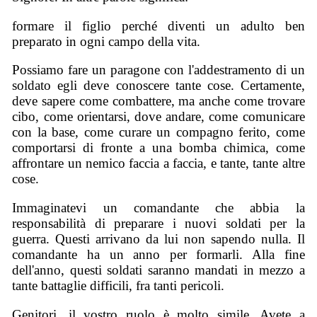
formare il figlio perché diventi un adulto ben
preparato in ogni campo della vita.
Possiamo fare un paragone con l'addestramento di un
soldato egli deve conoscere tante cose. Certamente,
deve sapere come combattere, ma anche come trovare
cibo, come orientarsi, dove andare, come comunicare
con la base, come curare un compagno ferito, come
comportarsi di fronte a una bomba chimica, come
affrontare un nemico faccia a faccia, e tante, tante altre
cose.
Immaginatevi un comandante che abbia la
responsabilità di preparare i nuovi soldati per la
guerra. Questi arrivano da lui non sapendo nulla. Il
comandante ha un anno per formarli. Alla fine
dell'anno, questi soldati saranno mandati in mezzo a
tante battaglie difficili, fra tanti pericoli.
Genitori, il vostro ruolo è molto simile. Avete a