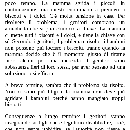
poco tempo. La mamma sgrida i piccoli in
continuazione, ma questi continuano a prendere i
biscotti e i dolci. C'è molta tensione in casa. Per
risolvere il problema, i genitori comprano un
armadietto che si può chiudere a chiave. La mamma
ci mette tutti i biscotti e i dolci, e tiene la chiave con
sé. Secondo i genitori, il problema è risolto: i bambini
non possono più toccare i biscotti, tranne quando la
mamma decide che è il momento giusto di tirarne
fuori alcuni per una merenda. I genitori sono
abbastanza fieri di loro stessi, per aver pensato ad una
soluzione così efficace.
A breve termine, sembra che il problema sia risolto.
Non ci sono più litigi e la mamma non deve più
sgridare i bambini perché hanno mangiato troppi
biscotti.
Conseguenze a lungo termine: i genitori stanno
insegnando ai figli che è legittimo disubbidire, cioè,
che non serve ubbidire, se l'autorità non riesce a