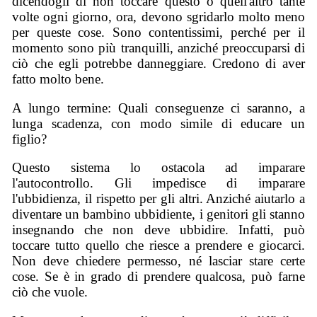
dicendogli di non toccare questo o quell'altro tante
volte ogni giorno, ora, devono sgridarlo molto meno
per queste cose. Sono contentissimi, perché per il
momento sono più tranquilli, anziché preoccuparsi di
ciò che egli potrebbe danneggiare. Credono di aver
fatto molto bene.
A lungo termine: Quali conseguenze ci saranno, a
lunga scadenza, con modo simile di educare un
figlio?
Questo sistema lo ostacola ad imparare
l'autocontrollo. Gli impedisce di imparare
l'ubbidienza, il rispetto per gli altri. Anziché aiutarlo a
diventare un bambino ubbidiente, i genitori gli stanno
insegnando che non deve ubbidire. Infatti, può
toccare tutto quello che riesce a prendere e giocarci.
Non deve chiedere permesso, né lasciar stare certe
cose. Se è in grado di prendere qualcosa, può farne
ciò che vuole.