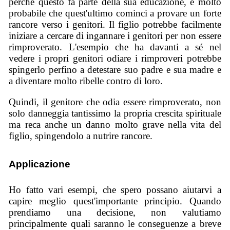
perché questo fa parte della sua educazione, è molto
probabile che quest'ultimo cominci a provare un forte
rancore verso i genitori. Il figlio potrebbe facilmente
iniziare a cercare di ingannare i genitori per non essere
rimproverato. L'esempio che ha davanti a sé nel
vedere i propri genitori odiare i rimproveri potrebbe
spingerlo perfino a detestare suo padre e sua madre e
a diventare molto ribelle contro di loro.
Quindi, il genitore che odia essere rimproverato, non
solo danneggia tantissimo la propria crescita spirituale
ma reca anche un danno molto grave nella vita del
figlio, spingendolo a nutrire rancore.
Applicazione
Ho fatto vari esempi, che spero possano aiutarvi a
capire meglio quest'importante principio. Quando
prendiamo una decisione, non valutiamo
principalmente quali saranno le conseguenze a breve