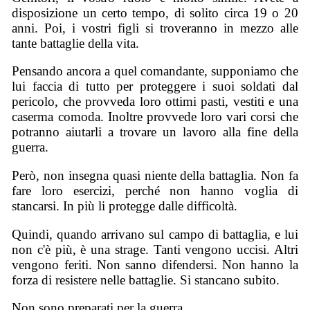
disposizione un certo tempo, di solito circa 19 o 20
anni. Poi, i vostri figli si troveranno in mezzo alle
tante battaglie della vita.
Pensando ancora a quel comandante, supponiamo che
lui faccia di tutto per proteggere i suoi soldati dal
pericolo, che provveda loro ottimi pasti, vestiti e una
caserma comoda. Inoltre provvede loro vari corsi che
potranno aiutarli a trovare un lavoro alla fine della
guerra.
Però, non insegna quasi niente della battaglia. Non fa
fare loro esercizi, perché non hanno voglia di
stancarsi. In più li protegge dalle difficoltà.
Quindi, quando arrivano sul campo di battaglia, e lui
non c'è più, è una strage. Tanti vengono uccisi. Altri
vengono feriti. Non sanno difendersi. Non hanno la
forza di resistere nelle battaglie. Si stancano subito.
Non sono preparati per la guerra.