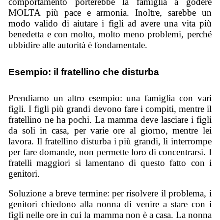
comportamento porterebbe la famiglia a godere
MOLTA più pace e armonia. Inoltre, sarebbe un
modo valido di aiutare i figli ad avere una vita più
benedetta e con molto, molto meno problemi, perché
ubbidire alle autorità è fondamentale.
Esempio: il fratellino che disturba
Prendiamo un altro esempio: una famiglia con vari
figli. I figli più grandi devono fare i compiti, mentre il
fratellino ne ha pochi. La mamma deve lasciare i figli
da soli in casa, per varie ore al giorno, mentre lei
lavora. Il fratellino disturba i più grandi, li interrompe
per fare domande, non permette loro di concentrarsi. I
fratelli maggiori si lamentano di questo fatto con i
genitori.
Soluzione a breve termine: per risolvere il problema, i
genitori chiedono alla nonna di venire a stare con i
figli nelle ore in cui la mamma non è a casa. La nonna