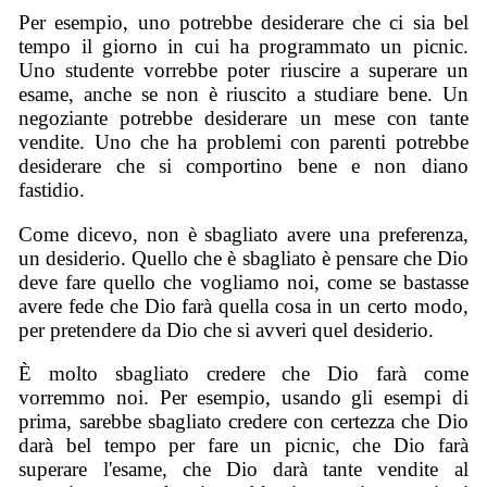
Per esempio, uno potrebbe desiderare che ci sia bel
tempo il giorno in cui ha programmato un picnic.
Uno studente vorrebbe poter riuscire a superare un
esame, anche se non è riuscito a studiare bene. Un
negoziante potrebbe desiderare un mese con tante
vendite. Uno che ha problemi con parenti potrebbe
desiderare che si comportino bene e non diano
fastidio.
Come dicevo, non è sbagliato avere una preferenza,
un desiderio. Quello che è sbagliato è pensare che Dio
deve fare quello che vogliamo noi, come se bastasse
avere fede che Dio farà quella cosa in un certo modo,
per pretendere da Dio che si avveri quel desiderio.
È molto sbagliato credere che Dio farà come
vorremmo noi. Per esempio, usando gli esempi di
prima, sarebbe sbagliato credere con certezza che Dio
darà bel tempo per fare un picnic, che Dio farà
superare l'esame, che Dio darà tante vendite al