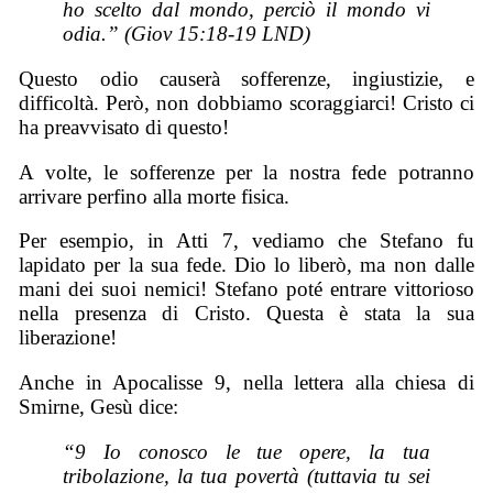
ho scelto dal mondo, perciò il mondo vi
odia.” (Giov 15:18-19 LND)
Questo odio causerà sofferenze, ingiustizie, e
difficoltà. Però, non dobbiamo scoraggiarci! Cristo ci
ha preavvisato di questo!
A volte, le sofferenze per la nostra fede potranno
arrivare perfino alla morte fisica.
Per esempio, in Atti 7, vediamo che Stefano fu
lapidato per la sua fede. Dio lo liberò, ma non dalle
mani dei suoi nemici! Stefano poté entrare vittorioso
nella presenza di Cristo. Questa è stata la sua
liberazione!
Anche in Apocalisse 9, nella lettera alla chiesa di
Smirne, Gesù dice:
“9 Io conosco le tue opere, la tua
tribolazione, la tua povertà (tuttavia tu sei