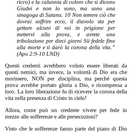
ricco) e la calunnia di coloro che si dicono
Giudei e non lo sono, ma sono una
sinagoga di Satana. 10 Non temere ciò che
dovrai soffrire ecco, il diavolo sta per
gettare alcuni di voi in prigione per
mettervi alla prova, e avrete una
tribolazione per dieci giorni Sii fedele fino
alla morte e ti darò la corona della vita.”
(Apo 2:9-10 LND)
Questi credenti avrebbero voluto essere liberati da
questi nemici, ma invece, la volontà di Dio era che
morissero, NON per disciplina, ma perché questa
prova avrebbe portato gloria a Dio, e ricompensa a
loro. La loro liberazione fu di ricevere la corona della
vita nella presenza di Cristo in cielo!
Allora, come può un credente vivere per fede in
mezzo alle sofferenze e alle persecuzioni?
Visto che le sofferenze fanno parte del piano di Dio