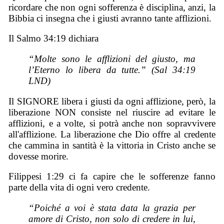
ricordare che non ogni sofferenza è disciplina, anzi, la
Bibbia ci insegna che i giusti avranno tante afflizioni.
Il Salmo 34:19 dichiara
“Molte sono le afflizioni del giusto, ma
l’Eterno lo libera da tutte.” (Sal 34:19
LND)
Il SIGNORE libera i giusti da ogni afflizione, però, la
liberazione NON consiste nel riuscire ad evitare le
afflizioni, e a volte, si potrà anche non sopravvivere
all'afflizione. La liberazione che Dio offre al credente
che cammina in santità è la vittoria in Cristo anche se
dovesse morire.
Filippesi 1:29 ci fa capire che le sofferenze fanno
parte della vita di ogni vero credente.
“Poiché a voi è stata data la grazia per
amore di Cristo, non solo di credere in lui,