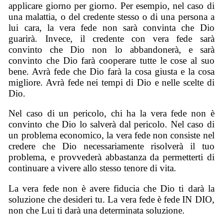
applicare giorno per giorno. Per esempio, nel caso di
una malattia, o del credente stesso o di una persona a
lui cara, la vera fede non sarà convinta che Dio
guarirà. Invece, il credente con vera fede sarà
convinto che Dio non lo abbandonerà, e sarà
convinto che Dio farà cooperare tutte le cose al suo
bene. Avrà fede che Dio farà la cosa giusta e la cosa
migliore. Avrà fede nei tempi di Dio e nelle scelte di
Dio.
Nel caso di un pericolo, chi ha la vera fede non è
convinto che Dio lo salverà dal pericolo. Nel caso di
un problema economico, la vera fede non consiste nel
credere che Dio necessariamente risolverà il tuo
problema, e provvederà abbastanza da permetterti di
continuare a vivere allo stesso tenore di vita.
La vera fede non è avere fiducia che Dio ti darà la
soluzione che desideri tu. La vera fede è fede IN DIO,
non che Lui ti darà una determinata soluzione.