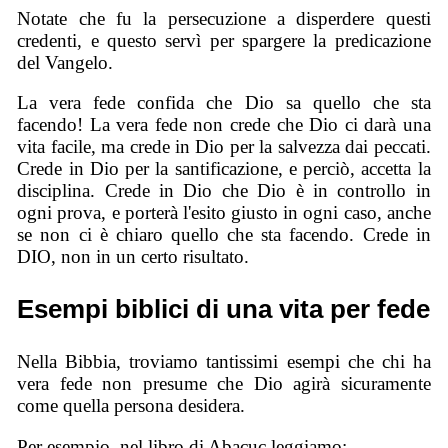
Notate che fu la persecuzione a disperdere questi
credenti, e questo servì per spargere la predicazione
del Vangelo.
La vera fede confida che Dio sa quello che sta
facendo! La vera fede non crede che Dio ci darà una
vita facile, ma crede in Dio per la salvezza dai peccati.
Crede in Dio per la santificazione, e perciò, accetta la
disciplina. Crede in Dio che Dio è in controllo in
ogni prova, e porterà l'esito giusto in ogni caso, anche
se non ci è chiaro quello che sta facendo. Crede in
DIO, non in un certo risultato.
Esempi biblici di una vita per fede
Nella Bibbia, troviamo tantissimi esempi che chi ha
vera fede non presume che Dio agirà sicuramente
come quella persona desidera.
Per esempio, nel libro di Abacuc leggiamo: