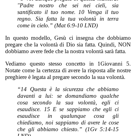
"Padre nostro che sei nei cieli, sia
santificato il tuo nome. 10 Venga il tuo
regno. Sia fatta la tua volontà in terra
come in cielo.” (Mat 6:9-10 LND)
In questo modello, Gesù ci insegna che dobbiamo
pregare che la volontà di Dio sia fatta. Quindi, NON
dobbiamo avere fede che la nostra volontà sarà fatta.
Vediamo questo stesso concetto in 1Giovanni 5.
Notate come la certezza di avere la risposta alle nostre
preghiere è legata al pregare secondo la sua volontà.
“14 Questa è la sicurezza che abbiamo
davanti a lui: se domandiamo qualche
cosa secondo la sua volontà, egli ci
esaudisce. 15 E se sappiamo che egli ci
esaudisce in qualunque cosa gli
chiediamo, noi sappiamo di avere le cose
che gli abbiamo chiesto.” (1Gv 5:14-15
LND)