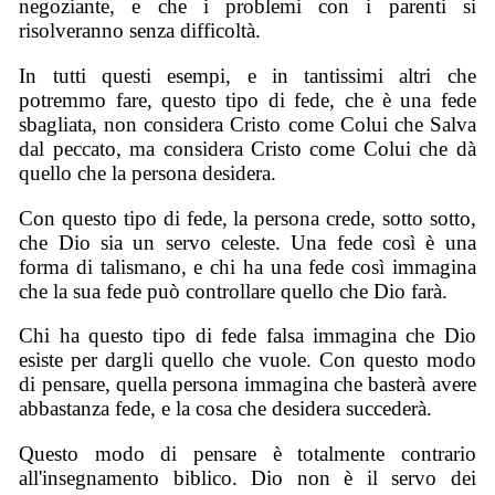
negoziante, e che i problemi con i parenti si
risolveranno senza difficoltà.
In tutti questi esempi, e in tantissimi altri che
potremmo fare, questo tipo di fede, che è una fede
sbagliata, non considera Cristo come Colui che Salva
dal peccato, ma considera Cristo come Colui che dà
quello che la persona desidera.
Con questo tipo di fede, la persona crede, sotto sotto,
che Dio sia un servo celeste. Una fede così è una
forma di talismano, e chi ha una fede così immagina
che la sua fede può controllare quello che Dio farà.
Chi ha questo tipo di fede falsa immagina che Dio
esiste per dargli quello che vuole. Con questo modo
di pensare, quella persona immagina che basterà avere
abbastanza fede, e la cosa che desidera succederà.
Questo modo di pensare è totalmente contrario
all'insegnamento biblico. Dio non è il servo dei