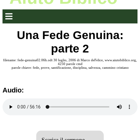
Una Fede Genuina:
parte 2
filename: fede-genuina02.06h.odt 30 luglio, 2006 di Marco deFelice, www.aiutobiblico.org,
4250 parole cmd
parole chiave: fede, prove, santificazione, disciplina, salvezza, cammino cristiano
Audio:
Scarica il sermone