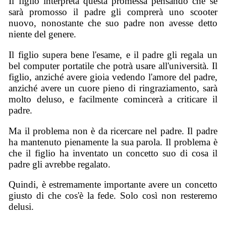
Il figlio interpreta questa promessa pensando che se
sarà promosso il padre gli comprerà uno scooter
nuovo, nonostante che suo padre non avesse detto
niente del genere.
Il figlio supera bene l'esame, e il padre gli regala un
bel computer portatile che potrà usare all'università. Il
figlio, anziché avere gioia vedendo l'amore del padre,
anziché avere un cuore pieno di ringraziamento, sarà
molto deluso, e facilmente comincerà a criticare il
padre.
Ma il problema non è da ricercare nel padre. Il padre
ha mantenuto pienamente la sua parola. Il problema è
che il figlio ha inventato un concetto suo di cosa il
padre gli avrebbe regalato.
Quindi, è estremamente importante avere un concetto
giusto di che cos'è la fede. Solo così non resteremo
delusi.