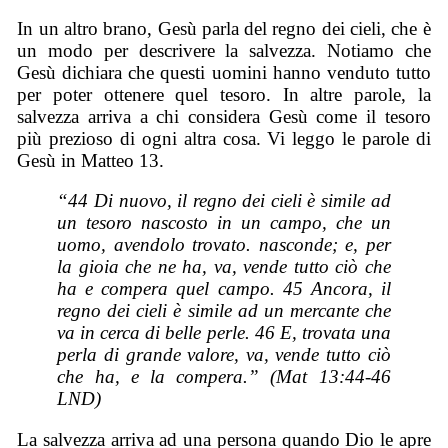
In un altro brano, Gesù parla del regno dei cieli, che è
un modo per descrivere la salvezza. Notiamo che
Gesù dichiara che questi uomini hanno venduto tutto
per poter ottenere quel tesoro. In altre parole, la
salvezza arriva a chi considera Gesù come il tesoro
più prezioso di ogni altra cosa. Vi leggo le parole di
Gesù in Matteo 13.
“44 Di nuovo, il regno dei cieli è simile ad
un tesoro nascosto in un campo, che un
uomo, avendolo trovato. nasconde; e, per
la gioia che ne ha, va, vende tutto ciò che
ha e compera quel campo. 45 Ancora, il
regno dei cieli è simile ad un mercante che
va in cerca di belle perle. 46 E, trovata una
perla di grande valore, va, vende tutto ciò
che ha, e la compera.” (Mat 13:44-46
LND)
La salvezza arriva ad una persona quando Dio le apre