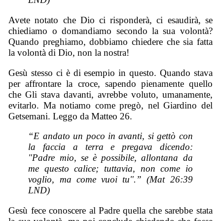
Avete notato che Dio ci risponderà, ci esaudirà, se
chiediamo o domandiamo secondo la sua volontà?
Quando preghiamo, dobbiamo chiedere che sia fatta
la volontà di Dio, non la nostra!
Gesù stesso ci è di esempio in questo. Quando stava
per affrontare la croce, sapendo pienamente quello
che Gli stava davanti, avrebbe voluto, umanamente,
evitarlo. Ma notiamo come pregò, nel Giardino del
Getsemani. Leggo da Matteo 26.
“E andato un poco in avanti, si gettò con
la faccia a terra e pregava dicendo:
"Padre mio, se è possibile, allontana da
me questo calice; tuttavia, non come io
voglio, ma come vuoi tu".” (Mat 26:39
LND)
Gesù fece conoscere al Padre quella che sarebbe stata