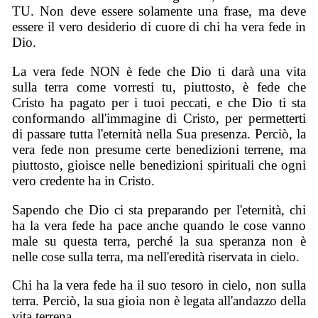
TU. Non deve essere solamente una frase, ma deve
essere il vero desiderio di cuore di chi ha vera fede in
Dio.
La vera fede NON è fede che Dio ti darà una vita
sulla terra come vorresti tu, piuttosto, è fede che
Cristo ha pagato per i tuoi peccati, e che Dio ti sta
conformando all'immagine di Cristo, per permetterti
di passare tutta l'eternità nella Sua presenza. Perciò, la
vera fede non presume certe benedizioni terrene, ma
piuttosto, gioisce nelle benedizioni spirituali che ogni
vero credente ha in Cristo.
Sapendo che Dio ci sta preparando per l'eternità, chi
ha la vera fede ha pace anche quando le cose vanno
male su questa terra, perché la sua speranza non è
nelle cose sulla terra, ma nell'eredità riservata in cielo.
Chi ha la vera fede ha il suo tesoro in cielo, non sulla
terra. Perciò, la sua gioia non è legata all'andazzo della
vita terrena.