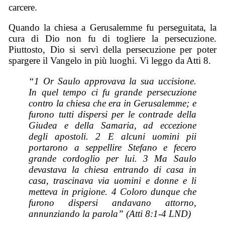
carcere.
Quando la chiesa a Gerusalemme fu perseguitata, la
cura di Dio non fu di togliere la persecuzione.
Piuttosto, Dio si servì della persecuzione per poter
spargere il Vangelo in più luoghi. Vi leggo da Atti 8.
“1 Or Saulo approvava la sua uccisione.
In quel tempo ci fu grande persecuzione
contro la chiesa che era in Gerusalemme; e
furono tutti dispersi per le contrade della
Giudea e della Samaria, ad eccezione
degli apostoli. 2 E alcuni uomini pii
portarono a seppellire Stefano e fecero
grande cordoglio per lui. 3 Ma Saulo
devastava la chiesa entrando di casa in
casa, trascinava via uomini e donne e li
metteva in prigione. 4 Coloro dunque che
furono dispersi andavano attorno,
annunziando la parola” (Atti 8:1-4 LND)