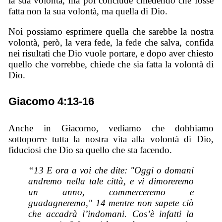
la sua volontà, ma poi conclude chiedendo che fosse
fatta non la sua volontà, ma quella di Dio.
Noi possiamo esprimere quella che sarebbe la nostra
volontà, però, la vera fede, la fede che salva, confida
nei risultati che Dio vuole portare, e dopo aver chiesto
quello che vorrebbe, chiede che sia fatta la volontà di
Dio.
Giacomo 4:13-16
Anche in Giacomo, vediamo che dobbiamo
sottoporre tutta la nostra vita alla volontà di Dio,
fiduciosi che Dio sa quello che sta facendo.
“13 E ora a voi che dite: "Oggi o domani
andremo nella tale città, e vi dimoreremo
un anno, commerceremo e
guadagneremo," 14 mentre non sapete ciò
che accadrà l’indomani. Cos’è infatti la