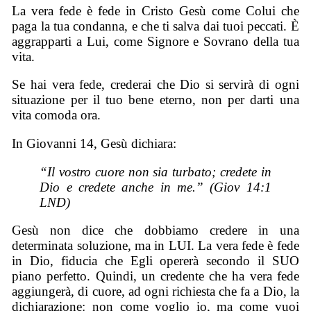
La vera fede è fede in Cristo Gesù come Colui che
paga la tua condanna, e che ti salva dai tuoi peccati. È
aggrapparti a Lui, come Signore e Sovrano della tua
vita.
Se hai vera fede, crederai che Dio si servirà di ogni
situazione per il tuo bene eterno, non per darti una
vita comoda ora.
In Giovanni 14, Gesù dichiara:
“Il vostro cuore non sia turbato; credete in
Dio e credete anche in me.” (Giov 14:1
LND)
Gesù non dice che dobbiamo credere in una
determinata soluzione, ma in LUI. La vera fede è fede
in Dio, fiducia che Egli opererà secondo il SUO
piano perfetto. Quindi, un credente che ha vera fede
aggiungerà, di cuore, ad ogni richiesta che fa a Dio, la
dichiarazione: non come voglio io, ma come vuoi