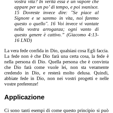
vostra vita? In verità essa è un vapore che
appare per un po’ di tempo, e poi svanisce.
15 Dovreste invece dire: "Se piace al
Signore e se saremo in vita, noi faremo
questo o quello". 16 Voi invece vi vantate
nella vostra arroganza; ogni vanto di
questo genere è cattivo.” (Giacomo 4:13-
16 LND)
La vera fede confida in Dio, qualsiasi cosa Egli faccia.
La fede non è che Dio farà una certa cosa, la fede è
nella persona di Dio. Quella persona che è convinta
che Dio farà come vuole lei, non sta veramente
credendo in Dio, e resterà molto delusa. Quindi,
abbiate fede in Dio, non nei vostri progetti e nelle
vostre preferenze!
Applicazione
Ci sono tanti esempi di come questo principio si può