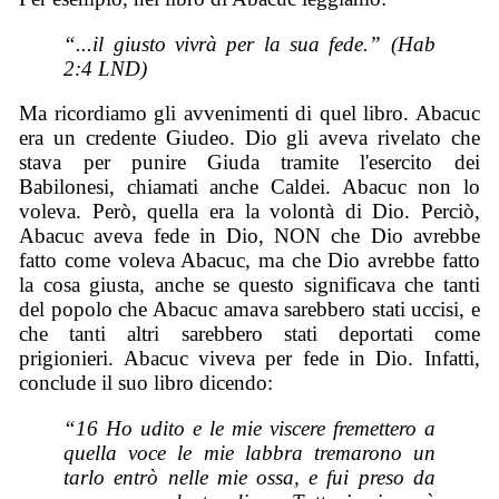
“...il giusto vivrà per la sua fede.” (Hab
2:4 LND)
Ma ricordiamo gli avvenimenti di quel libro. Abacuc
era un credente Giudeo. Dio gli aveva rivelato che
stava per punire Giuda tramite l'esercito dei
Babilonesi, chiamati anche Caldei. Abacuc non lo
voleva. Però, quella era la volontà di Dio. Perciò,
Abacuc aveva fede in Dio, NON che Dio avrebbe
fatto come voleva Abacuc, ma che Dio avrebbe fatto
la cosa giusta, anche se questo significava che tanti
del popolo che Abacuc amava sarebbero stati uccisi, e
che tanti altri sarebbero stati deportati come
prigionieri. Abacuc viveva per fede in Dio. Infatti,
conclude il suo libro dicendo:
“16 Ho udito e le mie viscere fremettero a
quella voce le mie labbra tremarono un
tarlo entrò nelle mie ossa, e fui preso da