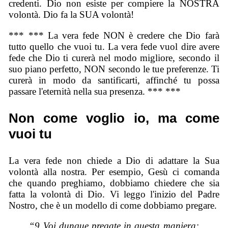
credenti. Dio non esiste per compiere la NOSTRA
volontà. Dio fa la SUA volontà!
*** *** La vera fede NON è credere che Dio farà
tutto quello che vuoi tu. La vera fede vuol dire avere
fede che Dio ti curerà nel modo migliore, secondo il
suo piano perfetto, NON secondo le tue preferenze. Ti
curerà in modo da santificarti, affinché tu possa
passare l'eternità nella sua presenza. *** ***
Non come voglio io, ma come
vuoi tu
La vera fede non chiede a Dio di adattare la Sua
volontà alla nostra. Per esempio, Gesù ci comanda
che quando preghiamo, dobbiamo chiedere che sia
fatta la volontà di Dio. Vi leggo l'inizio del Padre
Nostro, che è un modello di come dobbiamo pregare.
“9 Voi dunque pregate in questa maniera: