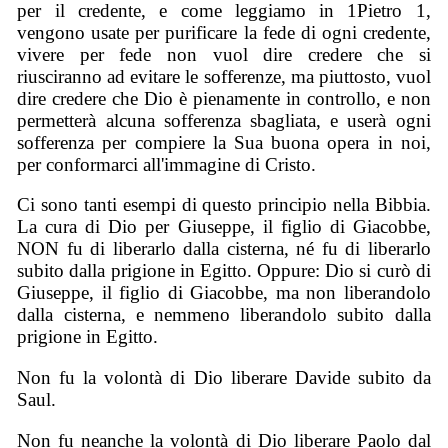
per il credente, e come leggiamo in 1Pietro 1,
vengono usate per purificare la fede di ogni credente,
vivere per fede non vuol dire credere che si
riusciranno ad evitare le sofferenze, ma piuttosto, vuol
dire credere che Dio è pienamente in controllo, e non
permetterà alcuna sofferenza sbagliata, e userà ogni
sofferenza per compiere la Sua buona opera in noi,
per conformarci all'immagine di Cristo.
Ci sono tanti esempi di questo principio nella Bibbia.
La cura di Dio per Giuseppe, il figlio di Giacobbe,
NON fu di liberarlo dalla cisterna, né fu di liberarlo
subito dalla prigione in Egitto. Oppure: Dio si curò di
Giuseppe, il figlio di Giacobbe, ma non liberandolo
dalla cisterna, e nemmeno liberandolo subito dalla
prigione in Egitto.
Non fu la volontà di Dio liberare Davide subito da
Saul.
Non fu neanche la volontà di Dio liberare Paolo dal