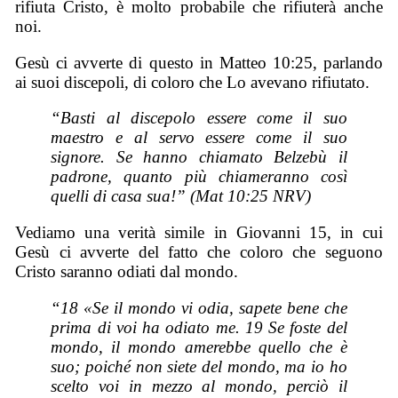
rifiuta Cristo, è molto probabile che rifiuterà anche
noi.
Gesù ci avverte di questo in Matteo 10:25, parlando
ai suoi discepoli, di coloro che Lo avevano rifiutato.
“Basti al discepolo essere come il suo
maestro e al servo essere come il suo
signore. Se hanno chiamato Belzebù il
padrone, quanto più chiameranno così
quelli di casa sua!” (Mat 10:25 NRV)
Vediamo una verità simile in Giovanni 15, in cui
Gesù ci avverte del fatto che coloro che seguono
Cristo saranno odiati dal mondo.
“18 «Se il mondo vi odia, sapete bene che
prima di voi ha odiato me. 19 Se foste del
mondo, il mondo amerebbe quello che è
suo; poiché non siete del mondo, ma io ho
scelto voi in mezzo al mondo, perciò il