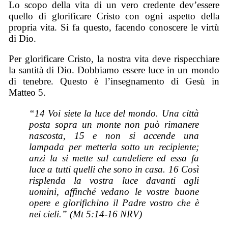
Lo scopo della vita di un vero credente dev’essere
quello di glorificare Cristo con ogni aspetto della
propria vita. Si fa questo, facendo conoscere le virtù
di Dio.
Per glorificare Cristo, la nostra vita deve rispecchiare
la santità di Dio. Dobbiamo essere luce in un mondo
di tenebre. Questo è l’insegnamento di Gesù in
Matteo 5.
“14 Voi siete la luce del mondo. Una città
posta sopra un monte non può rimanere
nascosta, 15 e non si accende una
lampada per metterla sotto un recipiente;
anzi la si mette sul candeliere ed essa fa
luce a tutti quelli che sono in casa. 16 Così
risplenda la vostra luce davanti agli
uomini, affinché vedano le vostre buone
opere e glorifichino il Padre vostro che è
nei cieli.” (Mt 5:14-16 NRV)