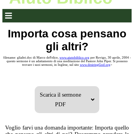
Importa cosa pensano
gli altri?
filename: glialtri.doc di Marco deFelice,
www.aiutobiblico.org
per Rovigo, 30 aprile, 2004 -
questo sermone è un adattamento di una meditazione del Pastore John Piper. Si possono
trovare i suoi sermoni, in Inglese, sul sito
www.desiringGod.org
>
Scarica il sermone
PDF
Voglio farvi una domanda importante: Importa quello