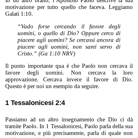
In un altro brano, l’Apostolo Paolo descrive la sua
motivazione per tutto quello che faceva. Leggiamo
Galati 1:10.
“Vado forse cercando il favore degli
uomini, o quello di Dio? Oppure cerco di
piacere agli uomini? Se cercassi ancora di
piacere agli uomini, non sarei servo di
Cristo.” (Ga 1:10 NRV)
Il punto importante qua è che Paolo non cercava il
favore degli uomini. Non cercava la loro
approvazione. Cercava invece il favore di Dio.
Questo è per noi un esempio da seguire.
1 Tessalonicesi 2:4
Passiamo ad un altro insegnamento che Dio ci dà
tramite Paolo. In 1 Tessalonicesi, Paolo parla della sua
motivazione, e più precisamente, parla di quale non