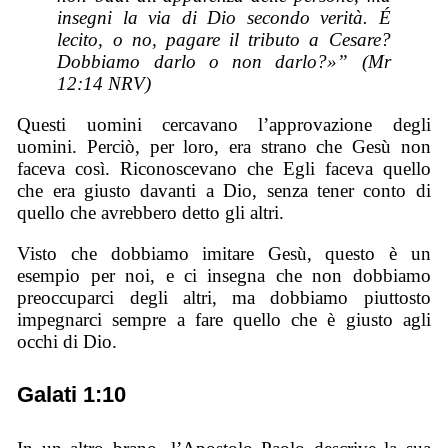
insegni la via di Dio secondo verità. É
lecito, o no, pagare il tributo a Cesare?
Dobbiamo darlo o non darlo?»” (Mr
12:14 NRV)
Questi uomini cercavano l’approvazione degli
uomini. Perciò, per loro, era strano che Gesù non
faceva così. Riconoscevano che Egli faceva quello
che era giusto davanti a Dio, senza tener conto di
quello che avrebbero detto gli altri.
Visto che dobbiamo imitare Gesù, questo è un
esempio per noi, e ci insegna che non dobbiamo
preoccuparci degli altri, ma dobbiamo piuttosto
impegnarci sempre a fare quello che è giusto agli
occhi di Dio.
Galati 1:10