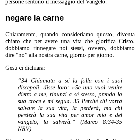
persone sentono il messaggio del Vangelo.
negare la carne
Chiaramente, quando consideriamo questo, diventa
chiaro che per avere una vita che glorifica Cristo,
dobbiamo rinnegare noi stessi, ovvero, dobbiamo
dire “no” alla nostra carne, giorno per giorno.
Gesù ci dichiara:
“34 Chiamata a sé la folla con i suoi
discepoli, disse loro: «Se uno vuol venire
dietro a me, rinunzi a sé stesso, prenda la
sua croce e mi segua. 35 Perché chi vorrà
salvare la sua vita, la perderà; ma chi
perderà la sua vita per amor mio e del
vangelo, la salverà.” (Marco 8:34-35
NRV)