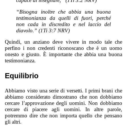
capace di insegnare,” (1Ti 3:2 NRV)
“Bisogna inoltre che abbia una buona
testimonianza da quelli di fuori, perché
non cada in discredito e nel laccio del
diavolo.” (1Ti 3:7 NRV)
Quindi, un anziano deve vivere in modo tale che
perfino i non credenti riconoscano che è un uomo
onesto e giusto. È importante che abbia una buona
testimonianza.
Equilibrio
Abbiamo visto una serie di versetti. I primi brani che
abbiamo considerato dimostrano che non dobbiamo
cercare l’approvazione degli uomini. Non dobbiamo
cercare di piacere agli uomini. In altre parole,
potremmo dire che non importa quello che pensano
gli altri.