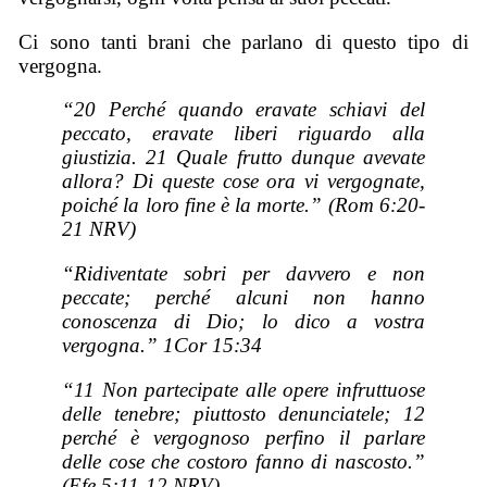
Ci sono tanti brani che parlano di questo tipo di
vergogna.
“20 Perché quando eravate schiavi del
peccato, eravate liberi riguardo alla
giustizia. 21 Quale frutto dunque avevate
allora? Di queste cose ora vi vergognate,
poiché la loro fine è la morte.” (Rom 6:20-
21 NRV)
“Ridiventate sobri per davvero e non
peccate; perché alcuni non hanno
conoscenza di Dio; lo dico a vostra
vergogna.” 1Cor 15:34
“11 Non partecipate alle opere infruttuose
delle tenebre; piuttosto denunciatele; 12
perché è vergognoso perfino il parlare
delle cose che costoro fanno di nascosto.”
(Efe 5:11-12 NRV)