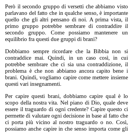
Però il secondo gruppo di versetti che abbiamo visto
parlavano del fatto che in qualche senso, è importante
quello che gli altri pensano di noi. A prima vista, il
primo gruppo potrebbe sembrare di contraddire il
secondo gruppo. Come possiamo mantenere un
equilibrio fra questi due gruppi di brani?
Dobbiamo sempre ricordare che la Bibbia non si
contraddice mai. Quindi, in un caso così, in cui
potrebbe sembrare che ci sia una contraddizione, il
problema è che non abbiamo ancora capito bene i
brani. Quindi, vogliamo capire come mettere insieme
questi vari insegnamenti.
Per capire questi brani, dobbiamo capire qual è lo
scopo della nostra vita. Nel piano di Dio, quale deve
essere il traguardo di ogni credente? Capire questo ci
permette di valutare ogni decisione in base al fatto che
ci porta più vicino al nostro traguardo o no. Così,
possiamo anche capire in che senso importa come gli