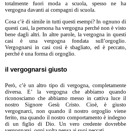
totalmente fuori moda a scuola, spesso ne ha
vergogna davanti ai compagni di scuola.
Cosa c’è di simile in tutti questi esempi? In ognuno di
questi casi, la persona ha vergogna perché non è visto
bene dagli altri. In altre parole, la vergogna in questi
casi è una vergogna fondata sull’orgoglio.
Vergognarsi in casi così è sbagliato, ed è peccato,
perché è una forma di orgoglio.
il vergognarsi giusto
Però, c’è un altro tipo di vergogna, completamente
diversa. E’ la vergogna che abbiamo quando
riconosciamo che abbiamo messo in cattiva luce il
nostro Signore Gesù Cristo. Cioè, è giusto
vergognarci, non quando il nostro orgoglio viene
ferito, ma quando il nostro comportamento è indegno
di un figlio di Dio. Un vero credente dovrebbe
vergognarsi, ogni volta pensa ai suoi peccati.