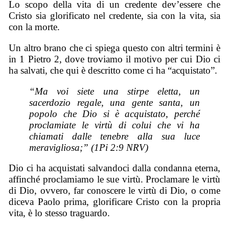
Lo scopo della vita di un credente dev’essere che
Cristo sia glorificato nel credente, sia con la vita, sia
con la morte.
Un altro brano che ci spiega questo con altri termini è
in 1 Pietro 2, dove troviamo il motivo per cui Dio ci
ha salvati, che qui è descritto come ci ha “acquistato”.
“Ma voi siete una stirpe eletta, un
sacerdozio regale, una gente santa, un
popolo che Dio si è acquistato, perché
proclamiate le virtù di colui che vi ha
chiamati dalle tenebre alla sua luce
meravigliosa;” (1Pi 2:9 NRV)
Dio ci ha acquistati salvandoci dalla condanna eterna,
affinché proclamiamo le sue virtù. Proclamare le virtù
di Dio, ovvero, far conoscere le virtù di Dio, o come
diceva Paolo prima, glorificare Cristo con la propria
vita, è lo stesso traguardo.