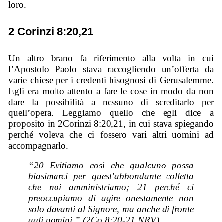
loro.
2 Corinzi 8:20,21
Un altro brano fa riferimento alla volta in cui
l’Apostolo Paolo stava raccogliendo un’offerta da
varie chiese per i credenti bisognosi di Gerusalemme.
Egli era molto attento a fare le cose in modo da non
dare la possibilità a nessuno di screditarlo per
quell’opera. Leggiamo quello che egli dice a
proposito in 2Corinzi 8:20,21, in cui stava spiegando
perché voleva che ci fossero vari altri uomini ad
accompagnarlo.
“20 Evitiamo così che qualcuno possa
biasimarci per quest’abbondante colletta
che noi amministriamo; 21 perché ci
preoccupiamo di agire onestamente non
solo davanti al Signore, ma anche di fronte
agli uomini.” (2Co 8:20-21 NRV)