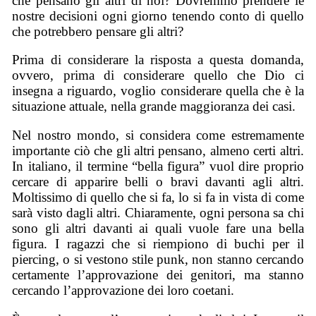
che pensano gli altri di noi? Dovremmo prendere le
nostre decisioni ogni giorno tenendo conto di quello
che potrebbero pensare gli altri?
Prima di considerare la risposta a questa domanda,
ovvero, prima di considerare quello che Dio ci
insegna a riguardo, voglio considerare quella che è la
situazione attuale, nella grande maggioranza dei casi.
Nel nostro mondo, si considera come estremamente
importante ciò che gli altri pensano, almeno certi altri.
In italiano, il termine “bella figura” vuol dire proprio
cercare di apparire belli o bravi davanti agli altri.
Moltissimo di quello che si fa, lo si fa in vista di come
sarà visto dagli altri. Chiaramente, ogni persona sa chi
sono gli altri davanti ai quali vuole fare una bella
figura. I ragazzi che si riempiono di buchi per il
piercing, o si vestono stile punk, non stanno cercando
certamente l’approvazione dei genitori, ma stanno
cercando l’approvazione dei loro coetani.