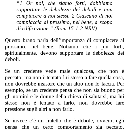
“1 Or noi, che siamo forti, dobbiamo
sopportare le debolezze dei deboli e non
compiacere a noi stessi. 2 Ciascuno di noi
compiaccia al prossimo, nel bene, a scopo
di edificazione.” (Rom 15:1-2 NRV)
Questo brano parla dell’importanza di compiacere al
prossimo, nel bene. Notiamo che i più forti,
spiritualmente, devono supportare le debolezze dei
deboli.
Se un credente vede male qualcosa, che non è
peccato, ma non è tentato lui stesso a fare quella cosa,
non dovrebbe insistere che un altro non lo faccia. Per
esempio, se un credente pensa che non sia buono per
gli uomini e le donne della chiesa di salutarsi, ma lui
stesso non è tentato a farlo, non dovrebbe fare
pressione sugli altri a non farlo.
Se invece c’è un fratello che è debole, ovvero, egli
pensa che un certo comportamento sia peccato,