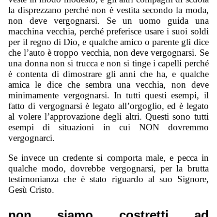
la disprezzano perché non è vestita secondo la moda,
non deve vergognarsi. Se un uomo guida una
macchina vecchia, perché preferisce usare i suoi soldi
per il regno di Dio, e qualche amico o parente gli dice
che l’auto è troppo vecchia, non deve vergognarsi. Se
una donna non si trucca e non si tinge i capelli perché
è contenta di dimostrare gli anni che ha, e qualche
amica le dice che sembra una vecchia, non deve
minimamente vergognarsi. In tutti questi esempi, il
fatto di vergognarsi è legato all’orgoglio, ed è legato
al volere l’approvazione degli altri. Questi sono tutti
esempi di situazioni in cui NON dovremmo
vergognarci.
Se invece un credente si comporta male, e pecca in
qualche modo, dovrebbe vergognarsi, per la brutta
testimonianza che è stato riguardo al suo Signore,
Gesù Cristo.
non siamo costretti ad