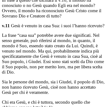
In base a quello che dichiara il v.10, il mondo ha
conosciuto o no Gesù quando Egli era nel mondo?
Ovvero, il mondo ha riconosciuto Gesù Cristo come il
Sovrano Dio e Creatore di tutto?
v.11
Gesù è venuto in casa Sua: i suoi l’hanno ricevuto?
La frase “casa sua” potrebbe avere due significati. Nel
senso generale, può riferirsi al mondo, in quanto, il
mondo è Suo, essendo stato creato da Lui. Quindi, è
venuto nel mondo. Ma qui, probabilmente indica più
specificatamente che Gesù è venuto in casa Sua, cioè al
Suo popolo, i Giudei. Essi sono stati scelti da Dio come
il Suo popolo, non per merito loro, ma per libera scelta
di Dio.
Sia le persone del mondo, sia i Giudei, il popolo di Dio,
non hanno ricevuto Gesù, cioè non hanno accettato
Gesù per chi è veramente.
Chi era Gesù, e chi è tuttora, secondo quello che