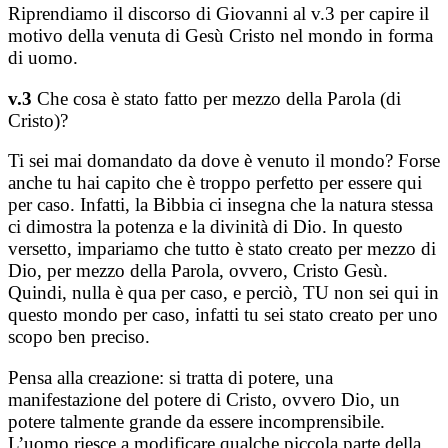
Riprendiamo il discorso di Giovanni al v.3 per capire il
motivo della venuta di Gesù Cristo nel mondo in forma
di uomo.
v.3
Che cosa è stato fatto per mezzo della Parola (di
Cristo)?
Ti sei mai domandato da dove è venuto il mondo? Forse
anche tu hai capito che è troppo perfetto per essere qui
per caso. Infatti, la Bibbia ci insegna che la natura stessa
ci dimostra la potenza e la divinità di Dio. In questo
versetto, impariamo che tutto è stato creato per mezzo di
Dio, per mezzo della Parola, ovvero, Cristo Gesù.
Quindi, nulla è qua per caso, e perciò, TU non sei qui in
questo mondo per caso, infatti tu sei stato creato per uno
scopo ben preciso.
Pensa alla creazione: si tratta di potere, una
manifestazione del potere di Cristo, ovvero Dio, un
potere talmente grande da essere incomprensibile.
L’uomo riesce a modificare qualche piccola parte della