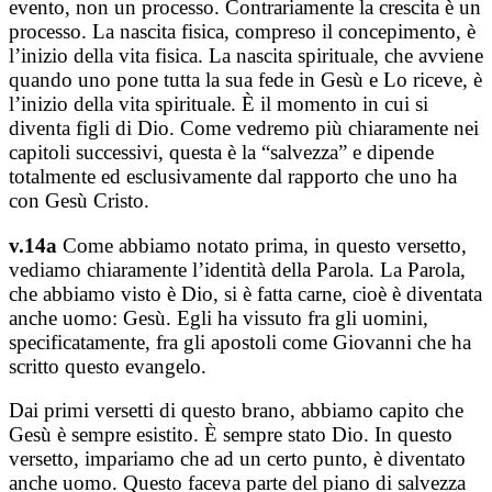
evento, non un processo. Contrariamente la crescita è un
processo. La nascita fisica, compreso il concepimento, è
l’inizio della vita fisica. La nascita spirituale, che avviene
quando uno pone tutta la sua fede in Gesù e Lo riceve, è
l’inizio della vita spirituale. È il momento in cui si
diventa figli di Dio. Come vedremo più chiaramente nei
capitoli successivi, questa è la “salvezza” e dipende
totalmente ed esclusivamente dal rapporto che uno ha
con Gesù Cristo.
v.14a
Come abbiamo notato prima, in questo versetto,
vediamo chiaramente l’identità della Parola. La Parola,
che abbiamo visto è Dio, si è fatta carne, cioè è diventata
anche uomo: Gesù. Egli ha vissuto fra gli uomini,
specificatamente, fra gli apostoli come Giovanni che ha
scritto questo
e
v
angelo.
Dai primi versetti di questo brano, abbiamo capito che
Gesù è sempre esistito. È sempre stato Dio. In questo
versetto, impariamo che ad un certo punto, è diventato
anche uomo. Questo faceva parte del piano di salvezza