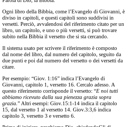
Parola di Dio, la Bibbia.
Ogni libro della Bibbia, come l’Evangelo di Giovanni, è
diviso in capitoli, e questi capitoli sono suddivisi in
versetti. Perciò, avvalendosi del riferimento citato per un
libro, un capitolo, e uno o più versetti, si può trovare
subito nella Bibbia il versetto che si sta cercando.
Il sistema usato per scrivere il riferimento è composto
dal nome del libro, dal numero del capitolo, seguito da
due punti e poi dal numero del versetto o dei versetti da
citare.
Per esempio: “Giov. 1:16” indica l’Evangelo di
Giovanni, capitolo 1, versetto 16. Cercalo adesso. A
questo riferimento corrisponde il versetto: “
E noi tutti
abbiamo ricevuto dalla sua pienezza grazia sopra
grazia.
” Altri esempi: Giov.15:1-14 indica il capitolo
15, dal versetto 1 al versetto 14. Giov.3:3,6 indica
capitolo 3, versetto 3 e versetto 6.