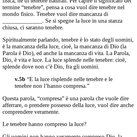
fisica, né di tenebre naturali. Per capire il significato del
termine “tenebre”, pensa a cosa vuol dire tenebre nel
mondo fisico. Tenebre vuol dire mancanza di
_____________. Se si spegne la luce in una stanza
chiusa, ci saranno tenebre.
Spiritualmente parlando, tenebre è lo stato degli uomini,
è la mancanza della luce, cioè, la mancanza di Dio (la
Parola è Dio), ed anche la mancanza di vita. La Parola,
Dio, è vita e luce. La luce splende nelle tenebre: cioè,
splende dove non c’è Dio, fra gli uomini.
v.5b
“E la luce risplende nelle tenebre e le
tenebre non l’hanno compresa.”
Questa parola, “compresa” è una parola che vuole dire
afferrare, o prendere possesso della luce, vuol dire anche
comprendere veramente.
Le tenebre hanno compreso la luce?
Gli uomini non hanno veramente compreso Dio, la