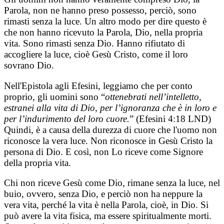
Parola, non ne hanno preso possesso, perciò, sono
rimasti senza la luce. Un altro modo per dire questo è
che non hanno ricevuto la Parola, Dio, nella propria
vita. Sono rimasti senza Dio. Hanno rifiutato di
accogliere la luce, cioè Gesù Cristo, come il loro
sovrano Dio.
Nell'Epistola agli Efesini, leggiamo che per conto
proprio, gli uomini sono “
ottenebrati nell’intelletto,
estranei alla vita di Dio, per l’ignoranza che è in loro e
per l’indurimento del loro cuore.
” (Efe
sini
4:18 LND)
Quindi, è a causa della durezza di cuore che l'uomo non
riconosce la vera luce. Non riconosce in Gesù Cristo la
persona di Dio. E così, non Lo riceve come Signore
della propria vita.
Chi non riceve Gesù come Dio, rimane senza la luce, nel
buio, ovvero, senza Dio, e perciò non ha neppure la
vera vita, perché la vita è nella Parola, cioè, in Dio. Si
può avere la vita fisica, ma essere spiritualmente morti.