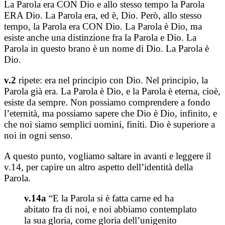
La Parola era CON Dio e allo stesso tempo la Parola
ERA Dio. La Parola era, ed è, Dio. Però, allo stesso
tempo, la Parola era CON Dio. La Parola è Dio, ma
esiste anche una distinzione fra la Parola e Dio. La
Parola in questo brano è un nome di Dio. La Parola è
Dio.
v.2
ripete: era nel principio con Dio. Nel principio, la
Parola già era. La Parola è Dio, e la Parola è eterna, cioè,
esiste da sempre. Non possiamo comprendere a fondo
l’eternità, ma possiamo sapere che Dio è Dio, infinito, e
che noi siamo semplici uomini, finiti. Dio è superiore a
noi in ogni senso.
A questo punto, vogliamo saltare in avanti e leggere il
v.14, per capire un altro aspetto dell’identità della
Parola.
v.14a
“E la Parola si è fatta carne ed ha
abitato fra di noi, e noi abbiamo contemplato
la sua gloria, come gloria dell’unigenito