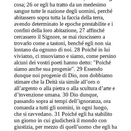
cosa; 26 or egli ha tratto da un medesimo
sangue tutte le nazione degli uomini, perché
abitassero sopra tutta la faccia della terra,
avendo determinato le epoche prestabilite e i
confini della loro abitazione, 27 affinché
cercassero il Signore, se mai riuscissero a
trovarlo come a tastoni, benché egli non sia
lontano da ognuno di noi. 28 Poiché in lui
viviamo, ci muoviamo e siamo, come persino
alcuni dei vostri poeti hanno detto: "Poiché
siamo anche sua progenie". 29 Essendo
dunque noi progenie di Dio, non dobbiamo
stimare che la Deità sia simile all’oro o
all’argento o alla pietra o alla scultura d’arte e
d’invenzione umana. 30 Dio dunque,
passando sopra ai tempi dell’ignoranza, ora
comanda a tutti gli uomini, in ogni luogo,
che si ravvedano. 31 Poiché egli ha stabilito
un giorno in cui giudicherà il mondo con
giustizia, per mezzo di quell’uomo che egli ha