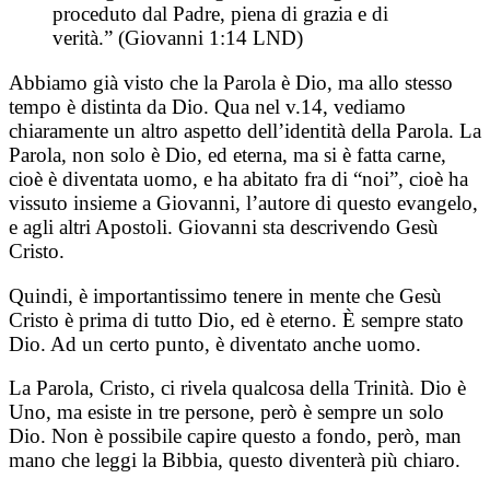
proceduto dal Padre, piena di grazia e di
verità.” (Giov
anni
1:14 LND)
Abbiamo già visto che la Parola è Dio, ma allo stesso
tempo è distinta da Dio. Qua nel v.14, vediamo
chiaramente un altro aspetto dell’identità della Parola. La
Parola, non solo è Dio, ed eterna, ma si è fatta carne,
cioè è diventata uomo, e ha abitato fra di “noi”, cioè ha
vissuto insieme a Giovanni, l’autore di questo
e
v
angelo,
e agli altri Apostoli. Giovanni sta descrivendo Gesù
Cristo.
Quindi, è importantissimo tenere in mente che Gesù
Cristo è prima di tutto Dio, ed è eterno. È sempre stato
Dio. Ad un certo punto, è diventato anche uomo.
La Parola, Cristo, ci rivela qualcosa della Trinità. Dio è
Uno, ma esiste in tre persone, però è sempre un solo
Dio. Non è possibile capire questo a fondo, però, man
mano che leggi la Bibbia, questo diventerà più chiaro.