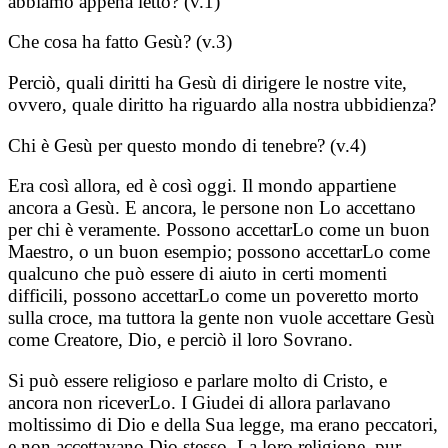
abbiamo appena letto? (v.1)
Che cosa ha fatto Gesù? (v.3)
Perciò, quali diritti ha Gesù di dirigere le nostre vite,
ovvero, quale diritto ha riguardo alla nostra ubbidienza?
Chi è Gesù per questo mondo di tenebre? (v.4)
Era così allora, ed è così oggi. Il mondo appartiene
ancora a Gesù. E ancora, le persone non Lo accettano
per chi è veramente. Possono accettarLo come un buon
Maestro, o un buon esempio; possono accettarLo come
qualcuno che può essere di aiuto in certi momenti
difficili, possono accettarLo come un poveretto morto
sulla croce, ma tuttora la gente non vuole accettare Gesù
come Creatore, Dio, e perciò il loro Sovrano.
Si può essere religioso e parlare molto di Cristo, e
ancora non riceverLo. I Giudei di allora parlavano
moltissimo di Dio e della Sua legge, ma erano peccatori,
e non accettavano Dio stesso. La loro religione, pur