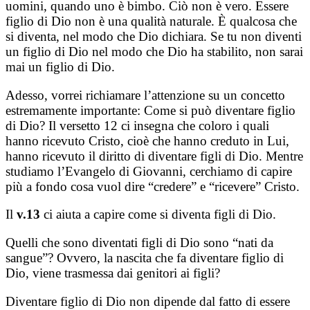
uomini, quando uno è bimbo. Ciò non è vero. Essere
figlio di Dio non è una qualità naturale. È qualcosa che
si diventa, nel modo che Dio dichiara. Se tu non diventi
un figlio di Dio nel modo che Dio ha stabilito, non sarai
mai un figlio di Dio.
Adesso, vorrei richiamare l’attenzione su un concetto
estremamente importante: Come si può diventare figlio
di Dio? Il versetto 12 ci insegna che coloro i quali
hanno ricevuto Cristo, cioè che hanno creduto in Lui,
hanno ricevuto il diritto di diventare figli di Dio. Mentre
studiamo
l’Ev
angelo di Giovanni, cerchiamo di capire
più a fondo cosa vuol dire “credere” e “ricevere” Cristo.
Il
v.13
ci aiuta a capire come si diventa figli di Dio.
Quelli che sono diventati figli di Dio sono “nati da
sangue”? Ovvero, la nascita che fa diventare figlio di
Dio, viene trasmessa dai genitori ai figli?
Diventare figlio di Dio non dipende dal fatto di essere