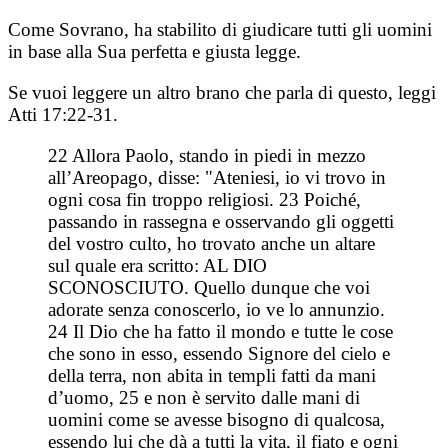
Come Sovrano, ha stabilito di giudicare tutti gli uomini
in base alla Sua perfetta e giusta legge.
Se vuoi leggere un altro brano che parla di questo, leggi
Atti 17:22-31.
22 Allora Paolo, stando in piedi in mezzo
all’Areopago, disse: "Ateniesi, io vi trovo in
ogni cosa fin troppo religiosi. 23 Poiché,
passando in rassegna e osservando gli oggetti
del vostro culto, ho trovato anche un altare
sul quale era scritto: AL DIO
SCONOSCIUTO. Quello dunque che voi
adorate senza conoscerlo, io ve lo annunzio.
24 Il Dio che ha fatto il mondo e tutte le cose
che sono in esso, essendo Signore del cielo e
della terra, non abita in templi fatti da mani
d’uomo, 25 e non è servito dalle mani di
uomini come se avesse bisogno di qualcosa,
essendo lui che dà a tutti la vita, il fiato e ogni