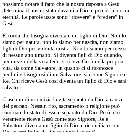
possiamo notare il fatto che la nostra risposta a Gesù
determina il nostro stato davanti a Dio, e perciò la nostra
eternità. Le parole usate sono “ricevere” e “credere” in
Gesù.
Ricorda che bisogna diventare un figlio di Dio. Non lo
siamo per natura, non lo siamo per nascita, non siamo
figli di Dio per volontà nostra. Non lo siamo per mezzo
di nessun atto umano. Si diventa figli di Dio quando,
per mezzo della vera fede, si riceve Gesù nella propria
vita, sia come Salvatore, in quanto ci si riconosce
perduti e bisognosi di un Salvatore, sia come Signore e
Re. Chi riceve Gesù così diventa un figlio di Dio e sarà
salvato.
Ciascuno di noi inizia la vita separato da Dio, a causa
del peccato. Nessun rito, sacramento o religione può
cambiare lo stato di essere separato da Dio. Però, chi
veramente riceve Gesù come suo Signore, Re e
Salvatore diventa un figlio di Dio, è riconciliato con
Dio, e sarà figlio di Dio per tutta l'eternità.