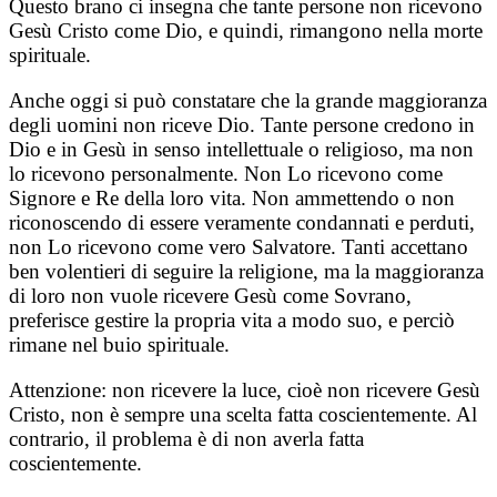
Questo brano ci insegna che tante persone non ricevono
Gesù Cristo come Dio, e quindi, rimangono nella morte
spirituale.
Anche oggi si può constatare che la grande maggioranza
degli uomini non riceve Dio. Tante persone credono in
Dio e in Gesù in senso intellettuale o religioso, ma non
lo ricevono personalmente. Non Lo ricevono come
Signore e Re della loro vita. Non ammettendo o non
riconoscendo di essere veramente condannati e perduti,
non Lo ricevono come vero Salvatore. Tanti accettano
ben volentieri di seguire la religione, ma la maggioranza
di loro non vuole ricevere Gesù come Sovrano,
preferisce gestire la propria vita a modo suo, e perciò
rimane nel buio spirituale.
Attenzione: non ricevere la luce, cioè non ricevere Gesù
Cristo, non è sempre una scelta fatta coscientemente. Al
contrario, il problema è di non averla fatta
coscientemente.