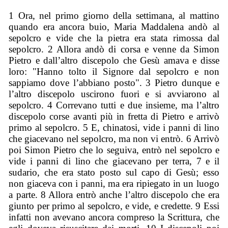
1 Ora, nel primo giorno della settimana, al mattino
quando era ancora buio, Maria Maddalena andò al
sepolcro e vide che la pietra era stata rimossa dal
sepolcro. 2 Allora andò di corsa e venne da Simon
Pietro e dall’altro discepolo che Gesù amava e disse
loro: "Hanno tolto il Signore dal sepolcro e non
sappiamo dove l’abbiano posto". 3 Pietro dunque e
l’altro discepolo uscirono fuori e si avviarono al
sepolcro. 4 Correvano tutti e due insieme, ma l’altro
discepolo corse avanti più in fretta di Pietro e arrivò
primo al sepolcro. 5 E, chinatosi, vide i panni di lino
che giacevano nel sepolcro, ma non vi entrò. 6 Arrivò
poi Simon Pietro che lo seguiva, entrò nel sepolcro e
vide i panni di lino che giacevano per terra, 7 e il
sudario, che era stato posto sul capo di Gesù; esso
non giaceva con i panni, ma era ripiegato in un luogo
a parte. 8 Allora entrò anche l’altro discepolo che era
giunto per primo al sepolcro, e vide, e credette. 9 Essi
infatti non avevano ancora compreso la Scrittura, che