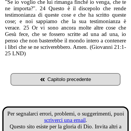
"Se io voglio che lui rimanga finché io venga, che te
ne importa?". 24 Questo è il discepolo che rende
testimonianza di queste cose e che ha scritto queste
cose; e noi sappiamo che la sua testimonianza è
verace. 25 Or vi sono ancora molte altre cose che
Gesù fece, che se fossero scritte ad una ad una, io
penso che non basterebbe il mondo intero a contenere
i libri che se ne scriverebbero. Amen. (Giovanni 21:1-
25 LND)
Capitolo precedente
Per segnalarci errori, problemi, o suggerimenti, puoi
scriverci una email
.
Questo sito esiste per la gloria di Dio. Invita altri a